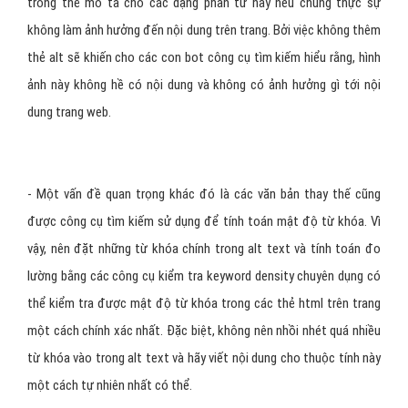
- Như đã nói ở trên, việc viết nội dung cho các alt text là cách tốt
nhất để Google cũng như các công cụ tìm kiếm khác có thể hiểu
được nội dung của các phần tử html trên trang như các hình ảnh,
java script, Tuy nhiên, các nhà đàu tư có thể không viết và để
trống thẻ mô tả cho các dạng phần tử này nếu chúng thực sự
không làm ảnh hưởng đến nội dung trên trang. Bởi việc không thêm
thẻ alt sẽ khiến cho các con bot công cụ tìm kiếm hiểu rằng, hình
ảnh này không hề có nội dung và không có ảnh hưởng gì tới nội
dung trang web.
- Một vấn đề quan trọng khác đó là các văn bản thay thế cũng
được công cụ tìm kiếm sử dụng để tính toán mật độ từ khóa. Vì