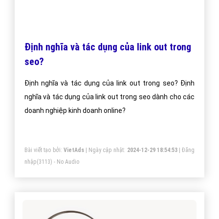
Đường link liên kết nghĩa là gì?
Đường link liên kết nghĩa là gì? Đường link liên kết nghĩa
là gì trong seo dành cho các doanh nghiệp kinh doanh
online?
Bài viết tạo bởi:
VietAds
| Ngày cập nhật:
2024-12-31 02:58:24
|
Đăng
nhập
(3402) - No Audio