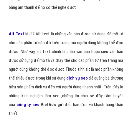
bằng âm thanh để họ có thể nghe được.
Alt Text
là gì? Alt text là những văn bản được sử dụng để mô tả
cho các phần tử nào đó trên trang mà người dùng không thể đọc
được. Như vậy, alt text chính là phần văn bản hoặc siêu văn bản
được sử dụng để mô tả và thay thế cho các phần từ trên trang mà
người dùng không thể đọc được.Thuộc tính alt là một phần không
thể thiếu được trong khi sử dụng
dịch vụ seo
để quảng bá thương
hiệu sản phẩm dịch vụ đến với người dùng nhanh nhất. Trên đây là
những kinh nghiệm làm seo ,những lời chia sẻ đầy tâm huyết
của
công ty seo
VietAds gửi
đến bạn đọc và khach hàng thân
thiết.