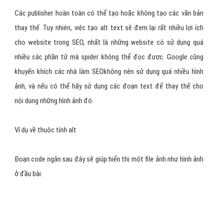
Các publisher hoàn toàn có thể tạo hoặc không tạo các văn bản
thay thế. Tuy nhiên, việc tạo alt text sẽ đem lại rất nhiều lợi ích
cho website trong SEO, nhất là những website có sử dụng quá
nhiều các phần tử mà spider không thể đọc được. Google cũng
khuyến khích các nhà làm SEOkhông nên sử dụng quá nhiều hình
ảnh, và nếu có thể hãy sử dụng các đoạn text để thay thế cho
nội dung những hình ảnh đó.
Ví dụ về thuộc tính alt
Đoạn code ngắn sau đây sẽ giúp hiển thị một file ảnh như hình ảnh
ở đầu bài: