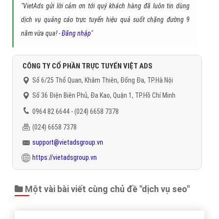
Gọi CSKH
Đặt câu hỏi
Báo giá dịch vụ
Đặt lịch hẹn
"VietAds gửi lời cảm ơn tới quý khách hàng đã luôn tin dùng