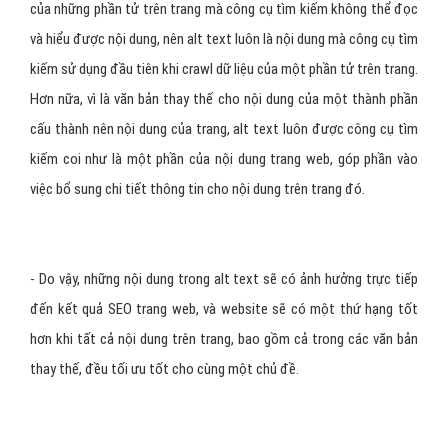
của những phần tử trên trang mà công cụ tìm kiếm không thể đọc
và hiểu được nội dung, nên alt text luôn là nội dung mà công cụ tìm
kiếm sử dụng đầu tiên khi crawl dữ liệu của một phần tử trên trang.
Hơn nữa, vì là văn bản thay thế cho nội dung của một thành phần
cấu thành nên nội dung của trang, alt text luôn được công cụ tìm
kiếm coi như là một phần của nội dung trang web, góp phần vào
việc bổ sung chi tiết thông tin cho nội dung trên trang đó.
- Do vậy, những nội dung trong alt text sẽ có ảnh hưởng trực tiếp
đến kết quả SEO trang web, và website sẽ có một thứ hạng tốt
hơn khi tất cả nội dung trên trang, bao gồm cả trong các văn bản
thay thế, đều tối ưu tốt cho cùng một chủ đề.