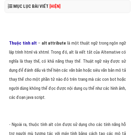
MỤC LỤC BÀI VIẾT
[HIỆN]
Thuộc tính alt
–
alt attribute
là một thuật ngữ trong ngôn ngữ
lập trình html và xhtml. Trong đó, alt là viết tắt của Alternative có
nghĩa là thay thế, có khả năng thay thế. Thuật ngữ này được sử
dụng để đánh dấu và thể hiện các văn bản hoặc siêu văn bản mô tả
thay thế cho một phần tử nào đó trên trang mà các con bot hoặc
người dùng không thể đọc được nội dung cụ thể như các hình ảnh,
các đoạn java script.
- Ngoài ra, thuộc tính alt còn được sử dụng cho các tính năng hỗ
trợ người mù tương tác với máy tính bằng cách tạo các mô tả