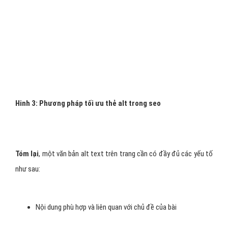
vậy, nên đặt những từ khóa chính trong alt text và tính toán đo
lường bằng các công cụ kiểm tra keyword density chuyên dụng có
thể kiểm tra được mật độ từ khóa trong các thẻ html trên trang
một cách chính xác nhất. Đặc biệt, không nên nhồi nhét quá nhiều
từ khóa vào trong alt text và hãy viết nội dung cho thuộc tính này
một cách tự nhiên nhất có thể.