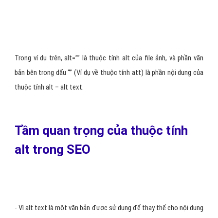
Trong ví dụ trên, alt=”” là thuộc tính alt của file ảnh, và phần văn
bản bên trong dấu “” (Ví dụ về thuộc tính att) là phần nội dung của
thuộc tính alt – alt text.
Tầm quan trọng của thuộc tính
alt trong SEO
- Vì alt text là một văn bản được sử dụng để thay thế cho nội dung