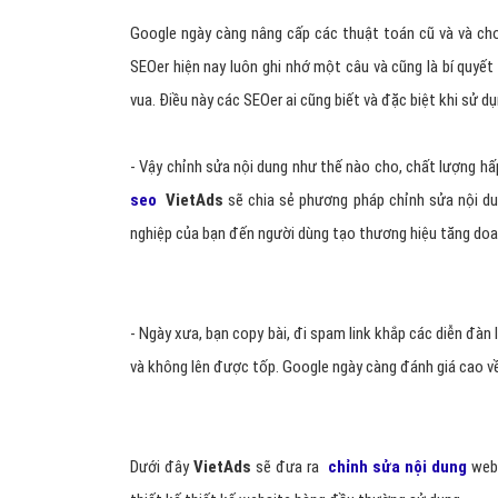
Google ngày càng nâng cấp các thuật toán cũ và và cho
SEOer hiện nay luôn ghi nhớ một câu và cũng là bí quyết
vua. Điều này các SEOer ai cũng biết và đặc biệt khi sử d
- Vậy chỉnh sửa nội dung như thế nào cho, chất lượng h
seo
VietAds
sẽ chia sẻ phương pháp chỉnh sửa nội du
nghiệp của bạn đến người dùng tạo thương hiệu tăng d
- Ngày xưa, bạn copy bài, đi spam link khắp các diễn đàn
và không lên được tốp. Google ngày càng đánh giá cao về
Dưới đây
VietAds
sẽ đưa ra
chỉnh sửa nội dung
webs