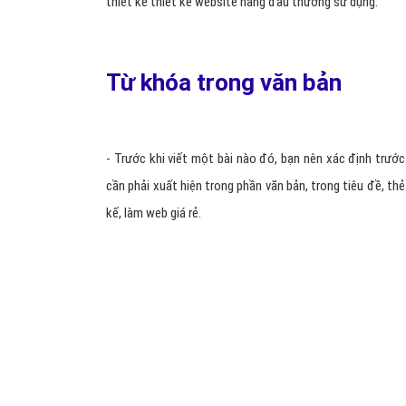
thiết kế thiết kế website hàng đầu thường sử dụng.
Từ khóa trong văn bản
- Trước khi viết một bài nào đó, bạn nên xác định trước
cần phải xuất hiện trong phần văn bản, trong tiêu đề, th
kế, làm web giá rẻ.