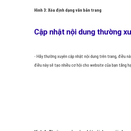
Hình 2: Mật độ từ khóa trong nội dung seo
Định dạng văn bản trong tra