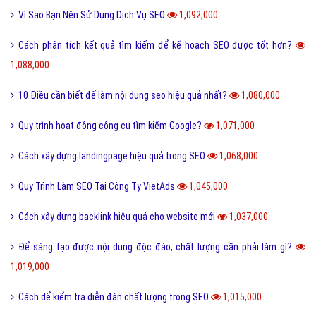
Vì Sao Bạn Nên Sử Dụng Dịch Vụ SEO
1,092,000
Cách phân tích kết quả tìm kiếm để kế hoạch SEO được tốt hơn?
1,088,000
10 Điều cần biết để làm nội dung seo hiệu quả nhất?
1,080,000
Quy trình hoạt động công cụ tìm kiếm Google?
1,071,000
Cách xây dựng landingpage hiệu quả trong SEO
1,068,000
Quy Trình Làm SEO Tại Công Ty VietAds
1,045,000
Cách xây dựng backlink hiệu quả cho website mới
1,037,000
Để sáng tạo được nội dung độc đáo, chất lượng cần phải làm gì?
1,019,000
Cách dể kiểm tra diễn đàn chất lượng trong SEO
1,015,000