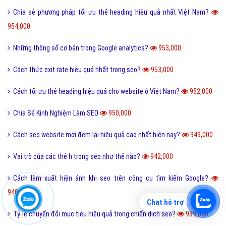
Chia sẻ phương pháp tối ưu thẻ heading hiệu quả nhất Việt Nam?
954,000
Những thông số cơ bản trong Google analytics?
953,000
Cách thức exit rate hiệu quả nhất trong seo?
953,000
Cách tối ưu thẻ heading hiệu quả cho website ở Việt Nam?
952,000
Chia Sẻ Kinh Nghiệm Làm SEO
950,000
Cách seo website mới đem lại hiệu quả cao nhất hiện nay?
949,000
Vai trò của các thẻ h trong seo như thế nào?
942,000
Cách làm xuất hiện ảnh khi seo trên công cụ tìm kiếm Google?
940,000
Chat hỗ trợ
Tỷ lệ chuyển đổi mục tiêu hiệu quả trong chiến dịch seo?
939,000