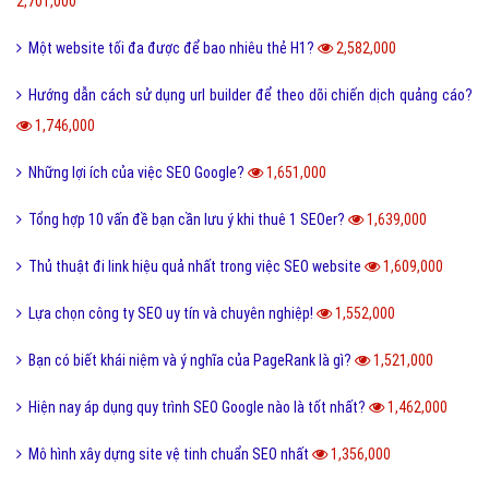
2,701,000
Một website tối đa được để bao nhiêu thẻ H1?
2,582,000
Hướng dẫn cách sử dụng url builder để theo dõi chiến dịch quảng cáo?
1,746,000
Những lợi ích của việc SEO Google?
1,651,000
Tổng hợp 10 vấn đề bạn cần lưu ý khi thuê 1 SEOer?
1,639,000
Thủ thuật đi link hiệu quả nhất trong việc SEO website
1,609,000
Lựa chọn công ty SEO uy tín và chuyên nghiệp!
1,552,000
Bạn có biết khái niệm và ý nghĩa của PageRank là gì?
1,521,000
Hiện nay áp dụng quy trình SEO Google nào là tốt nhất?
1,462,000
Mô hình xây dựng site vệ tinh chuẩn SEO nhất
1,356,000