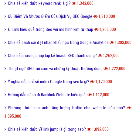
Chia sẻ kiến thức keyword rank là gì?
1,343,000
Ưu Điểm Và Nhược Điểm Của Dịch Vụ SEO Google
1,310,000
Đi Link hiệu quả trong Seo với mô hình kim tự tháp
1,306,000
Chia sẻ cách cài đặt nhân khẩu học trong Google Analytics
1,303,000
Chia sẻ phương pháp lập kế hoạch SEO thành công?
1,262,000
Thuật ngữ SEO mũ xám và những kỹ thuật thường dùng
1,222,000
Ý nghĩa của chỉ số index Google trong seo là gì?
1,170,000
Hướng dẫn cách đi Backlink Website hiệu quả.
1,112,000
Phương thức seo ảnh tăng lượng traffic cho website của bạn?
1,095,000
Chia sẻ kiến thức về link jump là gì trong seo?
1,092,000