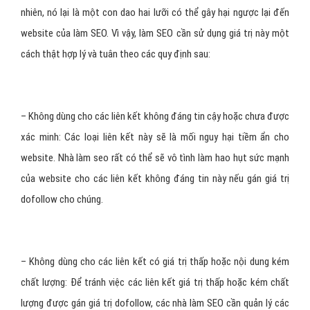
nhiên, nó lại là một con dao hai lưỡi có thể gây hại ngược lại đến
website của làm SEO. Vì vậy, làm SEO cần sử dụng giá trị này một
cách thật hợp lý và tuân theo các quy định sau:
– Không dùng cho các liên kết không đáng tin cậy hoặc chưa được
xác minh: Các loại liên kết này sẽ là mối nguy hại tiềm ẩn cho
website. Nhà làm seo rất có thể sẽ vô tình làm hao hụt sức mạnh
của website cho các liên kết không đáng tin này nếu gán giá trị
dofollow cho chúng.
– Không dùng cho các liên kết có giá trị thấp hoặc nội dung kém
chất lượng: Để tránh việc các liên kết giá trị thấp hoặc kém chất
lượng được gán giá trị dofollow, các nhà làm SEO cần quản lý các