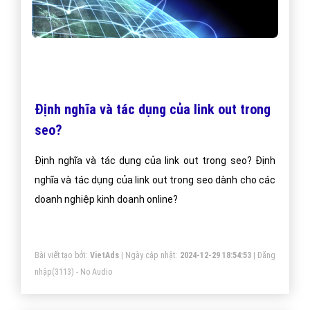
Định nghĩa và tác dụng của link out trong
seo?
Định nghĩa và tác dụng của link out trong seo? Định
nghĩa và tác dụng của link out trong seo dành cho các
doanh nghiệp kinh doanh online?
Bài viết tạo bởi:
VietAds
| Ngày cập nhật:
2024-12-29 18:54:53
|
Đăng
nhập
(3113) - No Audio