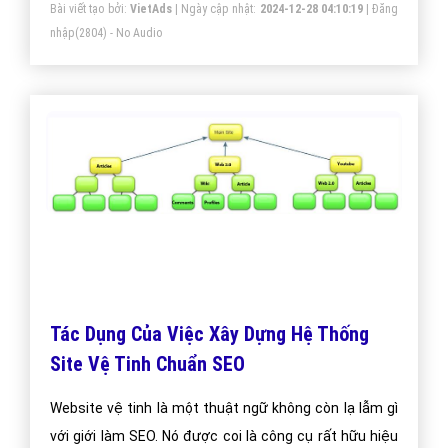
Bài viết tạo bởi:
VietAds
| Ngày cập nhật:
2024-12-28 04:10:19
|
Đăng
nhập
(2804) - No Audio
Tác Dụng Của Việc Xây Dựng Hệ Thống
Site Vệ Tinh Chuẩn SEO
Website vệ tinh là một thuật ngữ không còn lạ lẫm gì
với giới làm SEO. Nó được coi là công cụ rất hữu hiệu