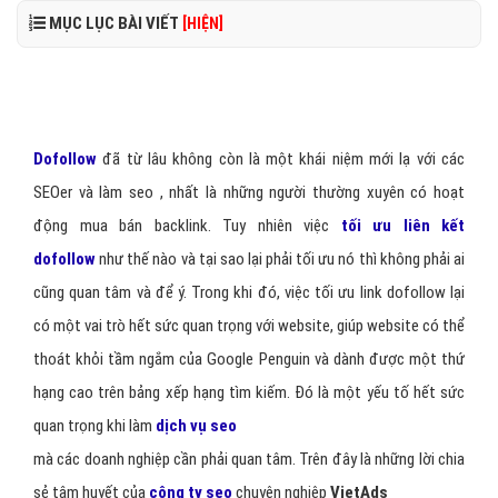
MỤC LỤC BÀI VIẾT
[HIỆN]
Dofollow
đã từ lâu không còn là một khái niệm mới lạ với các
SEOer và làm seo , nhất là những người thường xuyên có hoạt
động mua bán backlink. Tuy nhiên việc
tối ưu liên kết
dofollow
như thế nào và tại sao lại phải tối ưu nó thì không phải ai
cũng quan tâm và để ý. Trong khi đó, việc tối ưu link dofollow lại
có một vai trò hết sức quan trọng với website, giúp website có thể
thoát khỏi tầm ngắm của Google Penguin và dành được một thứ
hạng cao trên bảng xếp hạng tìm kiếm. Đó là một yếu tố hết sức
quan trọng khi làm
dịch vụ seo
mà các doanh nghiệp cần phải quan tâm. Trên đây là những lời chia
sẻ tâm huyết của
công ty seo
chuyên nghiệp
VietAds