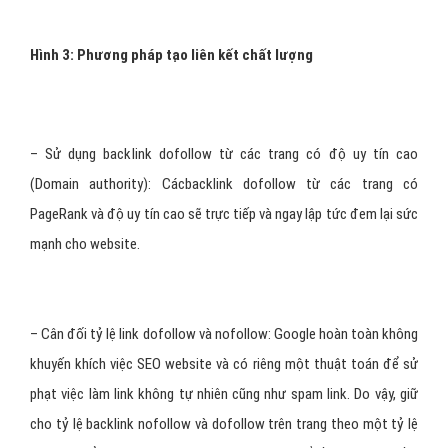
Hình 3: Phương pháp tạo liên kết chất lượng
– Sử dụng backlink dofollow từ các trang có độ uy tín cao
(Domain authority): Cácbacklink dofollow từ các trang có
PageRank và độ uy tín cao sẽ trực tiếp và ngay lập tức đem lại sức
mạnh cho website.
– Cân đối tỷ lệ link dofollow và nofollow: Google hoàn toàn không
khuyến khích việc SEO website và có riêng một thuật toán để sử
phạt việc làm link không tự nhiên cũng như spam link. Do vậy, giữ
cho tỷ lệ backlink nofollow và dofollow trên trang theo một tỷ lệ