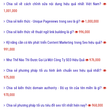
Chia sẻ về cách chỉnh sửa nội dung hiệu quả nhất Việt Nam?
1,001,000
Chia sẻ kiến thức - Unique Pageviews trong seo là gì?
1,000,000
Chia sẻ kiến thức về thuật ngữ link building là gì?
996,000
Kỹ năng cần có khi phát triển Content Marketing trong Seo hiệu quả?
991,000
Như Thế Nào Thì Được Gọi Là Một Công Ty SEO Hiệu Quả
976,000
Chia sẻ phương pháp tối ưu hình ảnh chuẩn seo hiệu quả nhất?
975,000
Chia sẻ kiến thức domain authority - Độ uy tín của tên miền là gì?
970,000
Chia sẻ phương pháp tối ưu tiêu đề seo tốt nhất hiện nay?
968,000