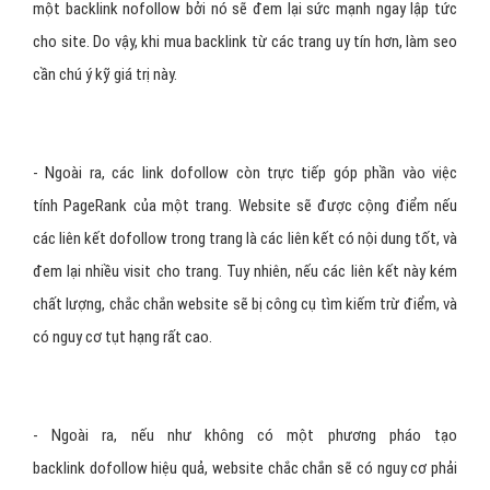
một backlink nofollow bởi nó sẽ đem lại sức mạnh ngay lập tức
cho site. Do vậy, khi mua backlink từ các trang uy tín hơn, làm seo
cần chú ý kỹ giá trị này.
- Ngoài ra, các link dofollow còn trực tiếp góp phần vào việc
tính PageRank của một trang. Website sẽ được cộng điểm nếu
các liên kết dofollow trong trang là các liên kết có nội dung tốt, và
đem lại nhiều visit cho trang. Tuy nhiên, nếu các liên kết này kém
chất lượng, chắc chắn website sẽ bị công cụ tìm kiếm trừ điểm, và
có nguy cơ tụt hạng rất cao.
- Ngoài ra, nếu như không có một phương pháo tạo
backlink dofollow hiệu quả, website chắc chắn sẽ có nguy cơ phải