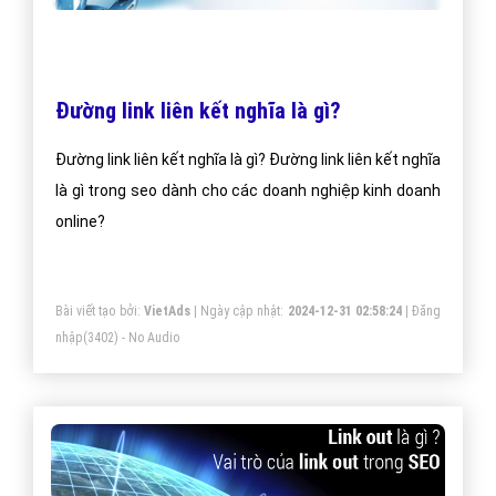
Đường link liên kết nghĩa là gì?
Đường link liên kết nghĩa là gì? Đường link liên kết nghĩa
là gì trong seo dành cho các doanh nghiệp kinh doanh
online?
Bài viết tạo bởi:
VietAds
| Ngày cập nhật:
2024-12-31 02:58:24
|
Đăng
nhập
(3402) - No Audio