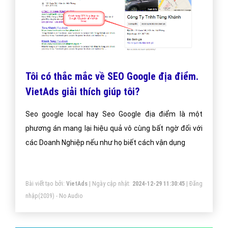
Tôi có thắc mắc về SEO Google địa điểm.
VietAds giải thích giúp tôi?
Seo google local hay Seo Google địa điểm là một
phương án mang lại hiệu quả vô cùng bất ngờ đối với
các Doanh Nghiệp nếu như họ biết cách vận dụng
Bài viết tạo bởi:
VietAds
| Ngày cập nhật:
2024-12-29 11:30:45
|
Đăng
nhập
(2039) - No Audio