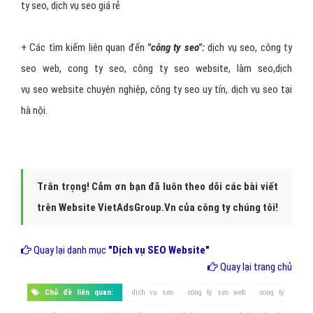
ty seo, dịch vụ seo giá rẻ
+ Các tìm kiếm liên quan đến
"công ty seo":
dịch vụ seo, công ty
seo web, cong ty seo, công ty seo website, làm seo,dịch
vụ seo website chuyên nghiệp, công ty seo uy tín, dịch vụ seo tại
hà nội.
Trân trọng! Cảm ơn bạn đã luôn theo dõi các bài viết
trên Website VietAdsGroup.Vn của công ty chúng tôi!
Quay lại danh mục
"Dịch vụ SEO Website"
Quay lại trang chủ
Chủ đề liên quan:
dịch vụ seo
công ty seo web
cong ty