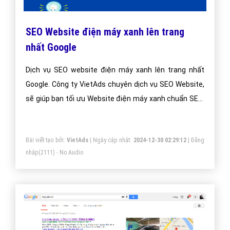
SEO Website điện máy xanh lên trang
nhất Google
Dịch vụ SEO website điện máy xanh lên trang nhất
Google. Công ty VietAds chuyên dịch vụ SEO Website,
sẽ giúp bạn tối ưu Website điện máy xanh chuẩn SEO,
đưa website của bạn lên trang nhất Google theo từ
khóa hiệu quả.
Bài viết tạo bởi:
VietAds
| Ngày cập nhật:
2024-12-30 02:29:12
|
Đăng
nhập
(2111) - No Audio