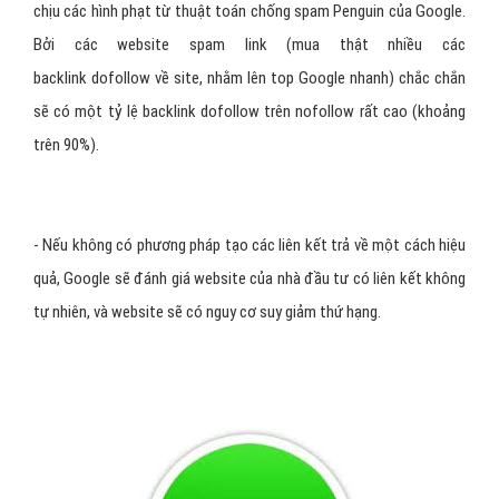
chịu các hình phạt từ thuật toán chống spam Penguin của Google.
Bởi các website spam link (mua thật nhiều các
backlink dofollow về site, nhằm lên top Google nhanh) chắc chắn
sẽ có một tỷ lệ backlink dofollow trên nofollow rất cao (khoảng
trên 90%).
- Nếu không có phương pháp tạo các liên kết trả về một cách hiệu
quả, Google sẽ đánh giá website của nhà đầu tư có liên kết không
tự nhiên, và website sẽ có nguy cơ suy giảm thứ hạng.