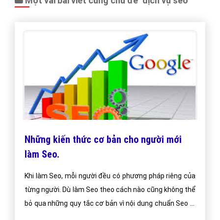
Một vài bài viết cùng chủ đề "dịch vụ seo"
Những kiến thức cơ bản cho người mới
làm Seo.
Khi làm Seo, mỗi người đều có phương pháp riêng của
từng người. Dù làm Seo theo cách nào cũng không thể
bỏ qua những quy tắc cơ bản vì nội dung chuẩn Seo là
tiêu chí đầu tiên để đánh giá sự thành công của một