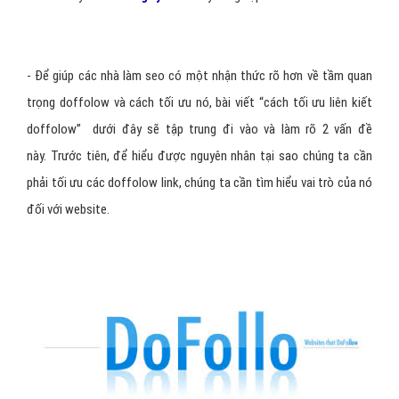
- Để giúp các nhà làm seo có một nhận thức rõ hơn về tầm quan
trọng doffolow và cách tối ưu nó, bài viết “cách tối ưu liên kiết
doffolow” dưới đây sẽ tập trung đi vào và làm rõ 2 vấn đề
này. Trước tiên, để hiểu được nguyên nhân tại sao chúng ta cần
phải tối ưu các doffolow link, chúng ta cần tìm hiểu vai trò của nó
đối với website.