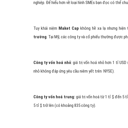
nghiệp. Để hiểu hơn về loại hình SMEs bạn đọc có thể chuy
Tuy khái niệm
Maket Cap
không hề xa lạ nhưng hiện 
trường
. Tại Mỹ, các công ty và cổ phiếu thường được phâ
Công ty vốn hoá nhỏ
: giá trị vốn hoá nhỏ hơn 1 tỉ US
nhỏ không đáp ứng yêu cầu niêm yết trên NYSE).
Công ty vốn hoá trung:
giá trị vốn hoá từ 1 tỉ $ đến 5 
5 tỉ $ trở lên (có khoảng 835 công ty).