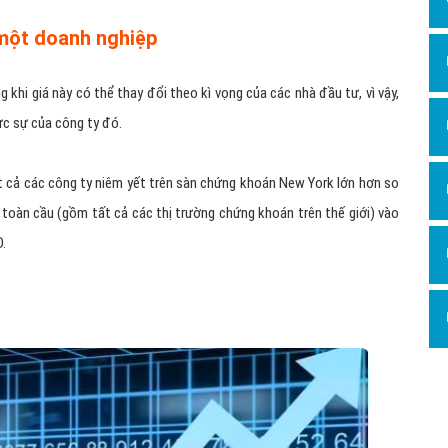
một doanh nghiệp
 khi giá này có thể thay đổi theo kì vọng của các nhà đầu tư, vì vậy,
ực sự của công ty đó.
t cả các công ty niêm yết trên sàn chứng khoán New York lớn hơn so
toàn cầu (gồm tất cả các thị trường chứng khoán trên thế giới) vào
.