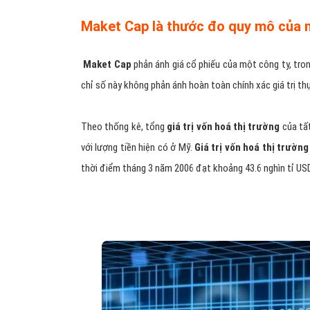
Maket Cap là thước đo quy mô của 
Maket Cap
phản ánh giá cổ phiếu của một công ty, trong
chỉ số này không phản ánh hoàn toàn chính xác giá trị th
Theo thống kê, tổng
giá trị vốn hoá thị trường
của tấ
với lượng tiền hiện có ở Mỹ.
Giá trị vốn hoá thị trường
thời điểm tháng 3 năm 2006 đạt khoảng 43.6 nghìn tỉ USD