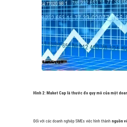
Hình 2: Maket Cap là thước đo quy mô của một doa
Đối với các doanh nghiệp SMEs việc hình thành
nguồn 