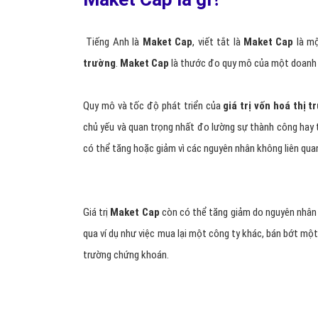
Tiếng Anh là
Maket Cap
, viết tắt là
Maket Cap
là m
trường
.
Maket Cap
là thước đo quy mô của một doanh 
Quy mô và tốc độ phát triển của
giá trị vốn hoá thị 
chủ yếu và quan trọng nhất đo lường sự thành công hay 
có thể tăng hoặc giảm vì các nguyên nhân không liên qua
Giá trị
Maket Cap
còn có thể tăng giảm do nguyên nhân k
qua ví dụ như việc mua lại một công ty khác, bán bớt một
trường chứng khoán.