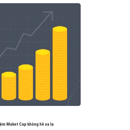
niệm Maket Cap không hề xa lạ