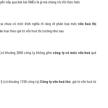
ển tiếp qua link bài SMEs là gì mà chúng tôi đã thực hiện.
tại chưa có một định nghĩa rõ ràng về phân loại mức
vốn hoá thị
n loại theo giá trị vốn hoá thị trường như sau:
D (có khoảng 2800 công ty, không gồm
công ty có mức vốn hoá
quá
tỉ $ (có khoảng 1350 công ty).
Công ty vốn hoá lớn:
giá trị vốn hoá từ