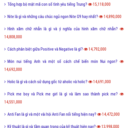
Tổng hợp bộ mật mã con số tình yêu tiếng Trung?
15,118,000
Nite là gì và những câu chúc ngủ ngon Nite G9 hay nhất?
14,890,000
Hình xăm chữ nhẫn là gì và ý nghĩa của hình xăm chữ nhẫn?
14,808,000
Cách phân biệt giữa Positive và Negative là gì?
14,792,000
Món nui tiếng Anh và một số cách chế biến món Nui ngon?
14,692,000
Holic là gì và cách sử dụng gốc từ aholic và holic?
14,691,000
Pick me boy và Pick me girl là gì và làm sao thành pick me?
14,551,000
Anti Fan là gì và một vài hội Anti Fan nổi tiếng hiện nay?
14,472,000
Kỹ thuật là gì và tầm quan trọng của kỹ thuật hiện nay?
13,998,000