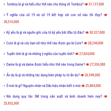
Tomboy là gì và hiểu như thế nào cho đúng về Tomboy?
31,137,000
Ý nghĩa của số 19 và số 19 kết hợp với con số nào thì đẹp?
30,510,000
Kỷ yếu là gì và nguồn gốc của từ kỷ yếu bắt đầu từ đâu?
30,327,000
Cute là gì và các bạn nữ như thế nào được gọi là Cute?
28,244,000
Tuyến tính là gì và những ý nghĩa của tuyến tính?
27,604,000
Dame là gì và dame được hiểu như thế nào trong Game?
27,336,000
Ẩn dụ là gì và những tác dụng biện pháp tu từ ẩn dụ?
26,949,000
Ô môi là gì? Nguyên nhân và Dấu hiệu nhận biết ô môi
25,884,000
Nội dung quy tắc 5M trong sản xuất và kinh doanh hiện nay?
25,832,000