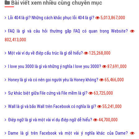
Bài viết xem nhiều cùng chuyên mục
Lỗi 404 là gì? Những cách khắc phục lỗi 404 là gì?
5,013,867,000
FAQ là gì và câu hỏi thường gặp FAQ có quan trọng Website?
802,413,000
Một vài ví dụ về điệp cấu trúc là gì dễ hiểu?
125,268,000
I love you 3000 là gì và những ý nghĩa I love you 3000?
87,691,000
Honey là gì và có nên gọi người yêu là Honey không?
65,466,000
Sự khác biệt giữa File cứng và File mềm là gì?
63,725,000
Wall là gì và bão Wall trên Facebook có nghĩa là gì?
55,241,000
Điệp ngữ là gì và một vài ví dụ điệp ngữ dễ hiểu?
44,700,000
Dame là gì trên Facebook và một vài ý nghĩa khác của Dame?