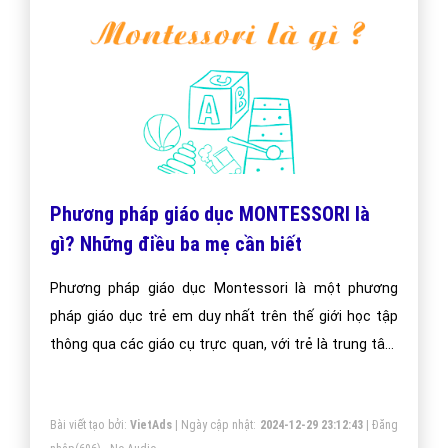
Phương pháp giáo dục MONTESSORI là
gì? Những điều ba mẹ cần biết
Phương pháp giáo dục Montessori là một phương
pháp giáo dục trẻ em duy nhất trên thế giới học tập
thông qua các giáo cụ trực quan, với trẻ là trung tâm
và giáo viên đóng vai trò là người hướng dẫn.
Bài viết tạo bởi:
VietAds
| Ngày cập nhật:
2024-12-29 23:12:43
|
Đăng