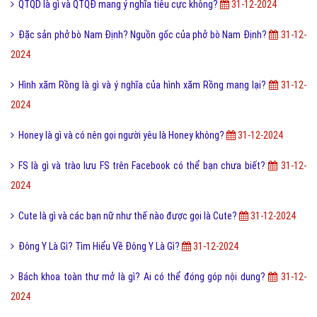
QTQD là gì và QTQĐ mang ý nghĩa tiêu cực không?
31-12-2024
Đặc sản phở bò Nam Định? Nguồn gốc của phở bò Nam Định?
31-12-
2024
Hình xăm Rồng là gì và ý nghĩa của hình xăm Rồng mang lại?
31-12-
2024
Honey là gì và có nên gọi người yêu là Honey không?
31-12-2024
FS là gì và trào lưu FS trên Facebook có thể bạn chưa biết?
31-12-
2024
Cute là gì và các bạn nữ như thế nào được gọi là Cute?
31-12-2024
Đông Y Là Gì? Tìm Hiểu Về Đông Y Là Gì?
31-12-2024
Bách khoa toàn thư mở là gì? Ai có thể đóng góp nội dung?
31-12-
2024