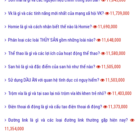
Vk là gì và các tính năng mới nhất của mạng xã hội VK?
11,739,000
Homie là gì và cách nhận biết thế nào là Homie?
11,690,000
Phân loại các loài THỦY SẢN gồm những loài nào?
11,648,000
Thể thao là gì và các lợi ích của hoạt động thể thao?
11,580,000
San hô là gì và đặc điểm của san hô như thế nào?
11,505,000
Sử dụng DẦU ĂN với quan hệ tình dục có nguy hiểm?
11,503,000
Trộm vía là gì và tại sao lại nói trộm vía khi khen trẻ nhỏ?
11,403,000
Điện thoại di động là gì và cấu tạo điện thoại di động?
11,373,000
Đường link là gì và các loại đường link thường gặp hiện nay?
11,354,000