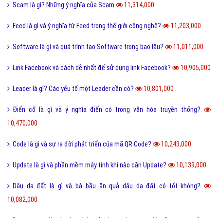
Scam là gì? Những ý nghĩa của Scam
11,314,000
Feed là gì và ý nghĩa từ Feed trong thế giới công nghệ?
11,203,000
Software là gì và quá trình tạo Software trong bao lâu?
11,011,000
Link Facebook và cách dễ nhất để sử dụng link Facebook?
10,905,000
Leader là gì? Các yếu tố một Leader cần có?
10,801,000
Điển cố là gì và ý nghĩa điển có trong văn hóa truyền thống?
10,470,000
Code là gì và sự ra đời phát triển của mã QR Code?
10,243,000
Update là gì và phần mềm máy tính khi nào cần Update?
10,139,000
Dâu da đất là gì và bà bầu ăn quả dâu da đất có tốt không?
10,082,000