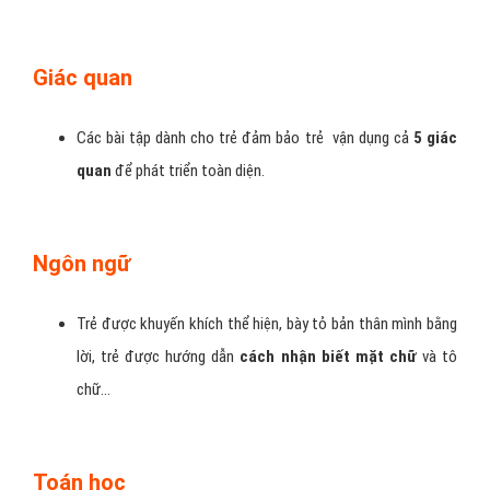
Giác quan
Các bài tập dành cho trẻ đảm bảo trẻ vận dụng cả
5 giác
quan
để phát triển toàn diện.
Ngôn ngữ
Trẻ được khuyến khích thể hiện, bày tỏ bản thân mình bằng
lời, trẻ được hướng dẫn
cách nhận biết mặt chữ
và tô
chữ…
Toán học