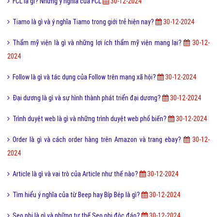
FCL là gì? Những ý nghĩa của FCL
30-12-2024
Tiamo là gì và ý nghĩa Tiamo trong giới trẻ hiện nay?
30-12-2024
Thẩm mỹ viện là gì và những lợi ích thẩm mỹ viện mang lại?
30-12-
2024
Follow là gì và tác dụng của Follow trên mạng xã hội?
30-12-2024
Đại dương là gì và sự hình thành phát triển đại dương?
30-12-2024
Trình duyệt web là gì và những trình duyệt web phổ biến?
30-12-2024
Order là gì và cách order hàng trên Amazon và trang ebay?
30-12-
2024
Article là gì và vai trò của Article như thế nào?
30-12-2024
Tìm hiểu ý nghĩa của từ Beep hay Bíp Bép là gì?
30-12-2024
Seo phi là gì và những tư thế Seo phi độc đáo?
30-12-2024