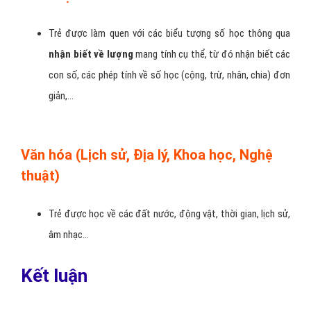
Trẻ được làm quen với các biểu tượng số học thông qua
nhận biết về lượng
mang tính cụ thể, từ đó nhận biết các
con số, các phép tính về số học (cộng, trừ, nhân, chia) đơn
giản,…
Văn hóa (Lịch sử, Địa lý, Khoa học, Nghệ
thuật)
Trẻ được học về các đất nước, động vật, thời gian, lịch sử,
âm nhạc…
Kết luận