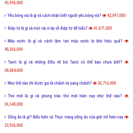
43,936,000
Yếu bóng vía là gì và cách nhận biết người yếu bóng vía?
42,097,000
Điệp từ là gì và một vài ví dụ về điệp từ dễ hiểu?
41,071,000
Màu nước là gì và cách làm tan màu nước bị khô hiệu quả?
40,266,000
Tarot là gì và những điều về bói Tarot có thể bạn chưa biết?
38,884,000
Như thế nào thì được gọi là chảnh và sang chảnh?
36,716,000
Thơ mới là gì và phong trào thơ mới hiện nay như thế nào?
36,540,000
Sống ảo là gì? Biểu hiện và Thực trạng sống ảo của giới trẻ hiện nay
33,936,000