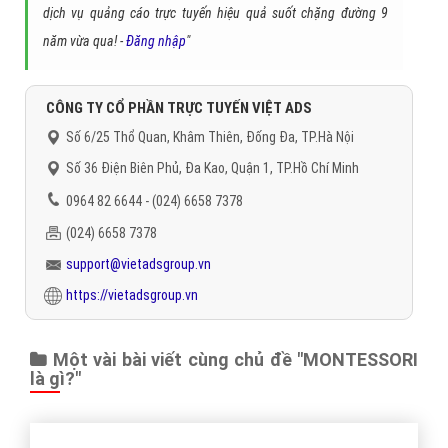
dịch vụ quảng cáo trực tuyến hiệu quả suốt chặng đường 9
năm vừa qua! -
Đăng nhập
"
CÔNG TY CỔ PHẦN TRỰC TUYẾN VIỆT ADS
Số 6/25 Thổ Quan, Khâm Thiên, Đống Đa, TP.Hà Nội
Số 36 Điện Biên Phủ, Đa Kao, Quận 1, TP.Hồ Chí Minh
0964 82 6644 - (024) 6658 7378
(024) 6658 7378
support@vietadsgroup.vn
https://vietadsgroup.vn
Một vài bài viết cùng chủ đề "MONTESSORI
là gì?"