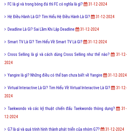
FC là gì và trong bóng đá thì FC có nghĩa là gì?
31-12-2024
Hệ Điều Hành Là Gì? Tìm Hiểu Hệ Điều Hành Là Gì?
31-12-2024
Deadline Là Gì? Sai Lầm Khi Lập Deadline
31-12-2024
Smart TV Là Gì? Tìm Hiểu Về Smart TV Là Gì?
31-12-2024
Cross Selling là gì và cách dùng Cross Selling như thế nào?
31-12-
2024
Yangire là gì? Những điều có thể bạn chưa biết về Yangire
31-12-2024
Virtual Interactive Là Gì? Tim Hiểu Về Virtual Interactive Là Gì?
31-12-
2024
Taekwondo và các kỹ thuật chiến đấu Taekwondo thông dụng?
31-
12-2024
G7 là gì và quá trình hình thành phát triển của nhóm G7?
31-12-2024