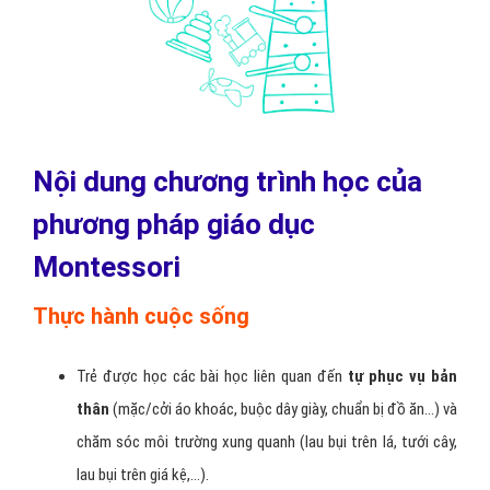
Nội dung chương trình học của
phương pháp giáo dục
Montessori
Thực hành cuộc sống
Trẻ được học các bài học liên quan đến
tự phục vụ bản
thân
(mặc/cởi áo khoác, buộc dây giày, chuẩn bị đồ ăn…) và
chăm sóc môi trường xung quanh (lau bụi trên lá, tưới cây,
lau bụi trên giá kệ,…).