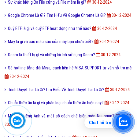
Sự khác biệt giữa File cứng và File mềm là gì?
30-12-2024
Google Chrome Là Gì? Tìm Hiểu Về Google Chrome Là Gì?
30-12-2024
Quỹ ETF là gì và quỹ ETF hoạt động như thế nào?
30-12-2024
Mây là gì và các màu sắc của mây bạn chưa biết?
30-12-2024
Dcom là thiết bị gì và những lợi ích sử dụng Dcom?
30-12-2024
Số hotline tổng đài Misa, cách liên hệ MISA SUPPORT tư vấn hỗ trợ mới
30-12-2024
Trình Duyệt Tor Là Gì?Tìm Hiểu Về Trình Duyệt Tor Là Gì?
30-12-2024
Chuỗi thức ăn là gì và phân loại chuỗi thức ăn hiện nay?
30-12-2024
Món nui tiếng Anh và một số cách chế biến món Nui ngon?
30-12-
Chat hỗ trợ
2024