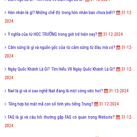
Hôn nhân là gì? Những chế độ trong hôn nhân bạn chưa biết?
31-12-
2024
Ý nghĩa của từ HỌC TRƯỞNG trong giới trẻ hiện nay?
31-12-2024
Cắm sừng là gì và nguồn gốc của từ cắm sừng từ đâu mà có?
31-12-
2024
Ngày Quốc Khánh Là Gì? Tìm Hiểu Về Ngày Quốc Khánh Là Gì?
31-12-
2024
Nail là gì và vì sao nghề Nail đang là một công việc hot?
31-12-2024
Tổng hợp bộ mật mã con số tình yêu tiếng Trung?
31-12-2024
FAQ là gì và câu hỏi thường gặp FAQ có quan trọng Website?
31-12-
2024