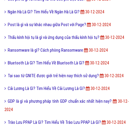
Ngân Hà Là Gì? Tìm Hiểu Về Ngân Hà Là Gì?
30-12-2024
Post là gì và sự khác nhau giữa Post với Page?
30-12-2024
Thấu kính hội tụ là gì và ứng dụng của thấu kính hội tụ?
30-12-2024
Ransomware là gì? Cách phòng Ransomware
30-12-2024
Bluetooth Là Gì? Tìm Hiểu Về Bluetooth Là Gì?
30-12-2024
Tại sao từ GNITE được giới trẻ hiện nay thích sử dụng?
30-12-2024
Cải Lương Là Gì? Tìm Hiểu Về Cải Lương Là Gì?
30-12-2024
GDP là gì và phương pháp tính GDP chuẩn xác nhất hiện nay?
30-12-
2024
Trào Lưu PPAP Là Gì? Tìm Hiểu Về Trào Lưu PPAP Là Gì?
30-12-2024