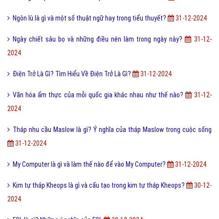
Ngôn lù là gì và một số thuật ngữ hay trong tiểu thuyết?
31-12-2024
Ngày chiết sâu bọ và những điều nên làm trong ngày này?
31-12-
2024
Điện Trở Là Gì? Tìm Hiểu Về Điện Trở Là Gì?
31-12-2024
Văn hóa ẩm thực của mỗi quốc gia khác nhau như thế nào?
31-12-
2024
Tháp nhu cầu Maslow là gì? Ý nghĩa của tháp Maslow trong cuộc sống
31-12-2024
My Computer là gì và làm thế nào để vào My Computer?
31-12-2024
Kim tự tháp Kheops là gì và cấu tạo trong kim tự tháp Kheops?
30-12-
2024