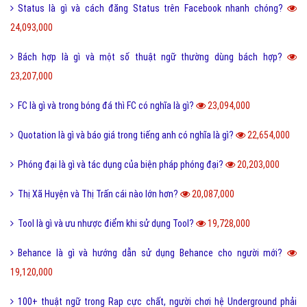
Status là gì và cách đăng Status trên Facebook nhanh chóng?
24,093,000
Bách hợp là gì và một số thuật ngữ thường dùng bách hợp?
23,207,000
FC là gì và trong bóng đá thì FC có nghĩa là gì?
23,094,000
Quotation là gì và báo giá trong tiếng anh có nghĩa là gì?
22,654,000
Phóng đại là gì và tác dụng của biện pháp phóng đại?
20,203,000
Thị Xã Huyện và Thị Trấn cái nào lớn hơn?
20,087,000
Tool là gì và ưu nhược điểm khi sử dụng Tool?
19,728,000
Behance là gì và hướng dẫn sử dụng Behance cho người mới?
19,120,000
100+ thuật ngữ trong Rap cực chất, người chơi hệ Underground phải