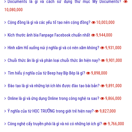
Documents là gì và cách sử dụng thư mục My Documents?
10,080,000
Cộng đồng là gì và các yếu tố tạo nên cộng đồng?
10,003,000
Kích thước ảnh bìa Fanpage Facebook chuẩn nhất
9,944,000
Hình xăm Hổ xuống núi ý nghĩa gì và có nên xăm không?
9,931,000
Chuỗi thức ăn là gì và phân loại chuỗi thức ăn hiện nay?
9,901,000
Tìm hiểu ý nghĩa của từ Beep hay Bíp Bép là gì?
9,898,000
Đào tạo là gì và những lợi ích khi được đào tạo bài bản?
9,891,000
Online là gì và ứng dụng Online trong công nghệ ra sao?
9,866,000
Ý nghĩa của từ HỌC TRƯỞNG trong giới trẻ hiện nay?
9,827,000
Công nghệ cấy truyền phôi là gì và nó có những lợi ích gì?
9,766,000