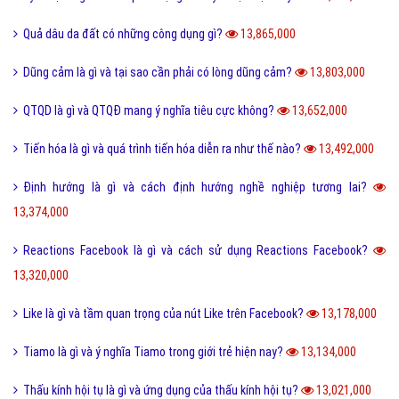
Quả dâu da đất có những công dụng gì?
13,865,000
Dũng cảm là gì và tại sao cần phải có lòng dũng cảm?
13,803,000
QTQD là gì và QTQĐ mang ý nghĩa tiêu cực không?
13,652,000
Tiến hóa là gì và quá trình tiến hóa diễn ra như thế nào?
13,492,000
Định hướng là gì và cách định hướng nghề nghiệp tương lai?
13,374,000
Reactions Facebook là gì và cách sử dụng Reactions Facebook?
13,320,000
Like là gì và tầm quan trọng của nút Like trên Facebook?
13,178,000
Tiamo là gì và ý nghĩa Tiamo trong giới trẻ hiện nay?
13,134,000
Thấu kính hội tụ là gì và ứng dụng của thấu kính hội tụ?
13,021,000