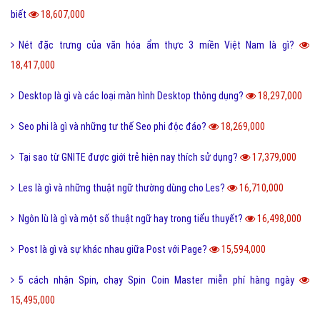
biết
18,607,000
Nét đặc trưng của văn hóa ẩm thực 3 miền Việt Nam là gì?
18,417,000
Desktop là gì và các loại màn hình Desktop thông dụng?
18,297,000
Seo phi là gì và những tư thế Seo phi độc đáo?
18,269,000
Tại sao từ GNITE được giới trẻ hiện nay thích sử dụng?
17,379,000
Les là gì và những thuật ngữ thường dùng cho Les?
16,710,000
Ngôn lù là gì và một số thuật ngữ hay trong tiểu thuyết?
16,498,000
Post là gì và sự khác nhau giữa Post với Page?
15,594,000
5 cách nhận Spin, chạy Spin Coin Master miễn phí hàng ngày
15,495,000