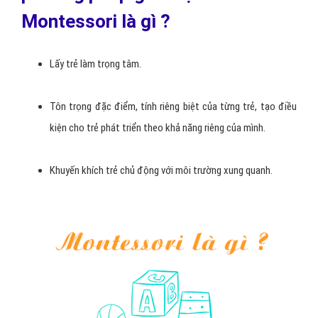
Montessori là gì ?
Lấy trẻ làm trọng tâm.
Tôn trọng đặc điểm, tính riêng biệt của từng trẻ, tạo điều
kiện cho trẻ phát triển theo khả năng riêng của mình.
Khuyến khích trẻ chủ động với môi trường xung quanh.