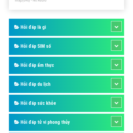
nhập
(696) - No Audio
Hỏi đáp là gì
Hỏi đáp SIM số
Hỏi đáp ẩm thực
Hỏi đáp du lịch
Hỏi đáp sức khỏe
Hỏi đáp tử vi phong thủy