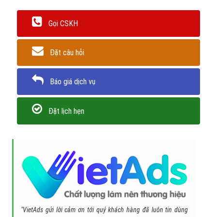
Gọi CSKH
Đặt câu hỏi
Báo giá dịch vụ
Đặt lịch hẹn
"VietAds gửi lời cảm ơn tới quý khách hàng đã luôn tin dùng