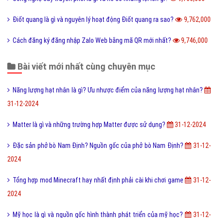
Điốt quang là gì và nguyên lý hoạt động Điốt quang ra sao?
9,762,000
Cách đăng ký đăng nhập Zalo Web bằng mã QR mới nhất?
9,746,000
Bài viết mới nhất cùng chuyên mục
Năng lượng hạt nhân là gì? Ưu nhược điểm của năng lượng hạt nhân?
31-12-2024
Matter là gì và những trường hợp Matter được sử dụng?
31-12-2024
Đặc sản phở bò Nam Định? Nguồn gốc của phở bò Nam Định?
31-12-
2024
Tổng hợp mod Minecraft hay nhất định phải cài khi chơi game
31-12-
2024
Mỹ học là gì và nguồn gốc hình thành phát triển của mỹ học?
31-12-