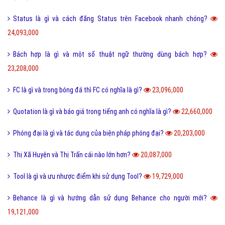
Status là gì và cách đăng Status trên Facebook nhanh chóng?
24,093,000
Bách hợp là gì và một số thuật ngữ thường dùng bách hợp?
23,208,000
FC là gì và trong bóng đá thì FC có nghĩa là gì?
23,096,000
Quotation là gì và báo giá trong tiếng anh có nghĩa là gì?
22,660,000
Phóng đại là gì và tác dụng của biện pháp phóng đại?
20,203,000
Thị Xã Huyện và Thị Trấn cái nào lớn hơn?
20,087,000
Tool là gì và ưu nhược điểm khi sử dụng Tool?
19,729,000
Behance là gì và hướng dẫn sử dụng Behance cho người mới?
19,121,000