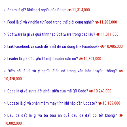
Scam là gì? Những ý nghĩa của Scam
11,314,000
Feed là gì và ý nghĩa từ Feed trong thế giới công nghệ?
11,203,000
Software là gì và quá trình tạo Software trong bao lâu?
11,011,000
Link Facebook và cách dễ nhất để sử dụng link Facebook?
10,905,000
Leader là gì? Các yếu tố một Leader cần có?
10,801,000
Điển cố là gì và ý nghĩa điển có trong văn hóa truyền thống?
10,470,000
Code là gì và sự ra đời phát triển của mã QR Code?
10,243,000
Update là gì và phần mềm máy tính khi nào cần Update?
10,139,000
Dâu da đất là gì và bà bầu ăn quả dâu da đất có tốt không?
10,082,000