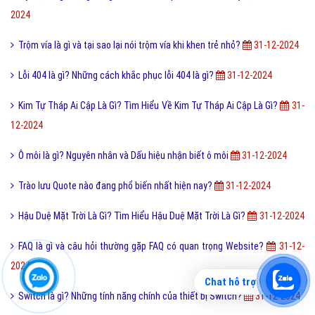
2024
Trộm vía là gì và tại sao lại nói trộm vía khi khen trẻ nhỏ?
31-12-2024
Lỗi 404 là gì? Những cách khắc phục lỗi 404 là gì?
31-12-2024
Kim Tự Tháp Ai Cập Là Gì? Tìm Hiểu Về Kim Tự Tháp Ai Cập Là Gì?
31-
12-2024
Ô môi là gì? Nguyên nhân và Dấu hiệu nhận biết ô môi
31-12-2024
Trào lưu Quote nào đang phổ biến nhất hiện nay?
31-12-2024
Hậu Duệ Mặt Trời Là Gì? Tìm Hiểu Hậu Duệ Mặt Trời Là Gì?
31-12-2024
FAQ là gì và câu hỏi thường gặp FAQ có quan trọng Website?
31-12-
2024
Chat hỗ trợ
Switch là gì? Những tính năng chính của thiết bị Switch?
31-12-2024