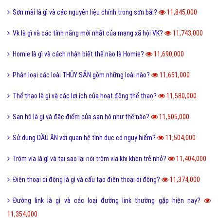
Sơn mài là gì và các nguyên liệu chính trong sơn bài?
11,845,000
Vk là gì và các tính năng mới nhất của mạng xã hội VK?
11,743,000
Homie là gì và cách nhận biết thế nào là Homie?
11,690,000
Phân loại các loài THỦY SẢN gồm những loài nào?
11,651,000
Thể thao là gì và các lợi ích của hoạt động thể thao?
11,580,000
San hô là gì và đặc điểm của san hô như thế nào?
11,505,000
Sử dụng DẦU ĂN với quan hệ tình dục có nguy hiểm?
11,504,000
Trộm vía là gì và tại sao lại nói trộm vía khi khen trẻ nhỏ?
11,404,000
Điện thoại di động là gì và cấu tạo điện thoại di động?
11,374,000
Đường link là gì và các loại đường link thường gặp hiện nay?
11,354,000