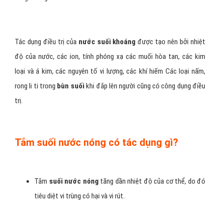
Tác dụng điều trị của
nước suối khoáng
được tạo nên bởi nhiệt
độ của nước, các ion, tính phóng xạ các muối hòa tan, các kim
loại và á kim, các nguyên tố vi lượng, các khí hiếm Các loại nấm,
rong li ti trong
bùn suối
khi đắp lên người cũng có công dụng điều
trị.
Tắm suối nước nóng có tác dụng gì?
Tắm
suối nước nóng
tăng dần nhiệt độ của cơ thể, do đó
tiêu diệt vi trùng có hại và vi rút.