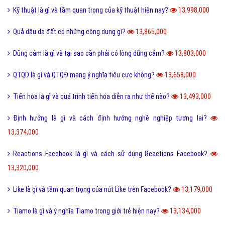
Kỹ thuật là gì và tầm quan trọng của kỹ thuật hiện nay?
13,998,000
Quả dâu da đất có những công dụng gì?
13,865,000
Dũng cảm là gì và tại sao cần phải có lòng dũng cảm?
13,803,000
QTQD là gì và QTQĐ mang ý nghĩa tiêu cực không?
13,658,000
Tiến hóa là gì và quá trình tiến hóa diễn ra như thế nào?
13,493,000
Định hướng là gì và cách định hướng nghề nghiệp tương lai?
13,374,000
Reactions Facebook là gì và cách sử dụng Reactions Facebook?
13,320,000
Like là gì và tầm quan trọng của nút Like trên Facebook?
13,179,000
Tiamo là gì và ý nghĩa Tiamo trong giới trẻ hiện nay?
13,134,000