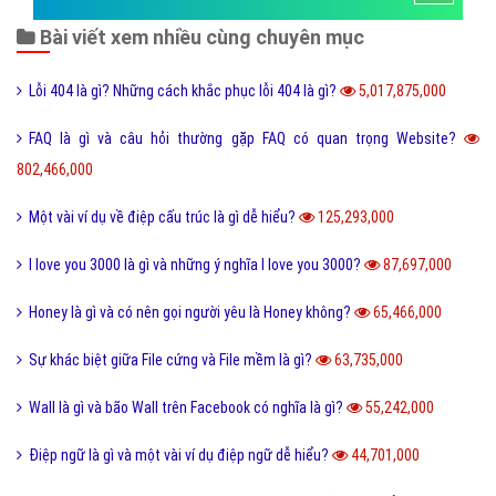
Bài viết xem nhiều cùng chuyên mục
Lỗi 404 là gì? Những cách khắc phục lỗi 404 là gì?
5,017,875,000
FAQ là gì và câu hỏi thường gặp FAQ có quan trọng Website?
802,466,000
Một vài ví dụ về điệp cấu trúc là gì dễ hiểu?
125,293,000
I love you 3000 là gì và những ý nghĩa I love you 3000?
87,697,000
Honey là gì và có nên gọi người yêu là Honey không?
65,466,000
Sự khác biệt giữa File cứng và File mềm là gì?
63,735,000
Wall là gì và bão Wall trên Facebook có nghĩa là gì?
55,242,000
Điệp ngữ là gì và một vài ví dụ điệp ngữ dễ hiểu?
44,701,000