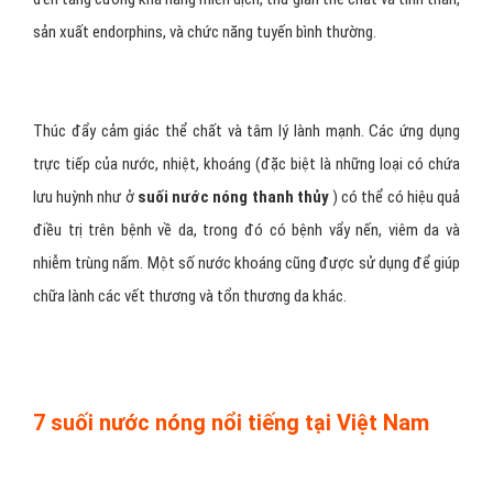
sản xuất endorphins, và chức năng tuyến bình thường.
Thúc đẩy cảm giác thể chất và tâm lý lành mạnh. Các ứng dụng
trực tiếp của nước, nhiệt, khoáng (đặc biệt là những loại có chứa
lưu huỳnh như ở
suối nước nóng thanh thủy
) có thể có hiệu quả
điều trị trên bệnh về da, trong đó có bệnh vẩy nến, viêm da và
nhiễm trùng nấm. Một số nước khoáng cũng được sử dụng để giúp
chữa lành các vết thương và tổn thương da khác.
7 suối nước nóng nổi tiếng tại Việt Nam