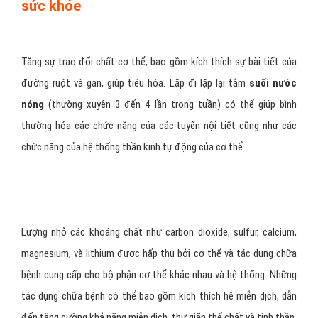
sức khỏe
Tăng sự trao đổi chất cơ thể, bao gồm kích thích sự bài tiết của
đường ruột và gan, giúp tiêu hóa. Lặp đi lặp lại tắm
suối nước
nóng
(thường xuyên 3 đến 4 lần trong tuần) có thể giúp bình
thường hóa các chức năng của các tuyến nội tiết cũng như các
chức năng của hệ thống thần kinh tự động của cơ thể.
Lượng nhỏ các khoáng chất như carbon dioxide, sulfur, calcium,
magnesium, và lithium được hấp thụ bởi cơ thể và tác dụng chữa
bệnh cung cấp cho bộ phận cơ thể khác nhau và hệ thống. Những
tác dụng chữa bệnh có thể bao gồm kích thích hệ miễn dịch, dẫn
đến tăng cường khả năng miễn dịch, thư giãn thể chất và tinh thần,