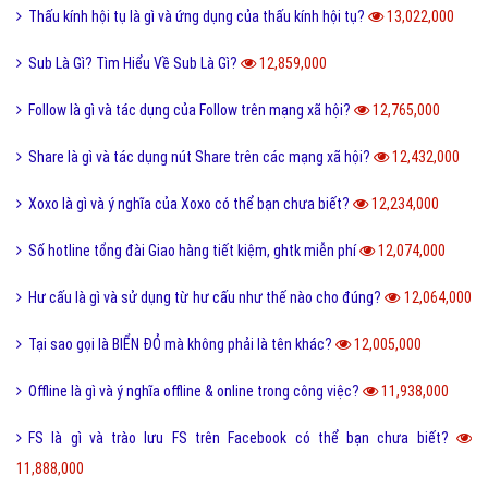
Thấu kính hội tụ là gì và ứng dụng của thấu kính hội tụ?
13,022,000
Sub Là Gì? Tìm Hiểu Về Sub Là Gì?
12,859,000
Follow là gì và tác dụng của Follow trên mạng xã hội?
12,765,000
Share là gì và tác dụng nút Share trên các mạng xã hội?
12,432,000
Xoxo là gì và ý nghĩa của Xoxo có thể bạn chưa biết?
12,234,000
Số hotline tổng đài Giao hàng tiết kiệm, ghtk miễn phí
12,074,000
Hư cấu là gì và sử dụng từ hư cấu như thế nào cho đúng?
12,064,000
Tại sao gọi là BIỂN ĐỎ mà không phải là tên khác?
12,005,000
Offline là gì và ý nghĩa offline & online trong công việc?
11,938,000
FS là gì và trào lưu FS trên Facebook có thể bạn chưa biết?
11,888,000