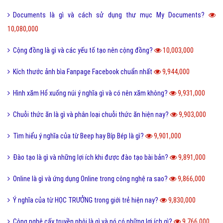
Documents là gì và cách sử dụng thư mục My Documents?
10,080,000
Cộng đồng là gì và các yếu tố tạo nên cộng đồng?
10,003,000
Kích thước ảnh bìa Fanpage Facebook chuẩn nhất
9,944,000
Hình xăm Hổ xuống núi ý nghĩa gì và có nên xăm không?
9,931,000
Chuỗi thức ăn là gì và phân loại chuỗi thức ăn hiện nay?
9,903,000
Tìm hiểu ý nghĩa của từ Beep hay Bíp Bép là gì?
9,901,000
Đào tạo là gì và những lợi ích khi được đào tạo bài bản?
9,891,000
Online là gì và ứng dụng Online trong công nghệ ra sao?
9,866,000
Ý nghĩa của từ HỌC TRƯỞNG trong giới trẻ hiện nay?
9,830,000
Công nghệ cấy truyền phôi là gì và nó có những lợi ích gì?
9,766,000