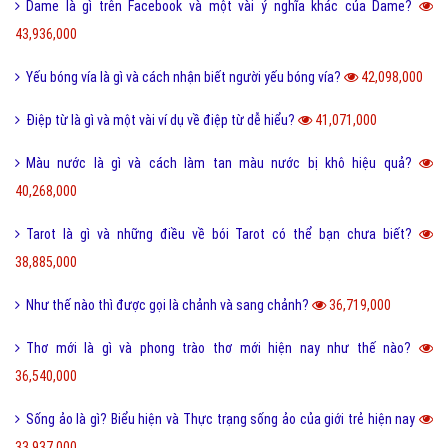
Dame là gì trên Facebook và một vài ý nghĩa khác của Dame?
43,936,000
Yếu bóng vía là gì và cách nhận biết người yếu bóng vía?
42,098,000
Điệp từ là gì và một vài ví dụ về điệp từ dễ hiểu?
41,071,000
Màu nước là gì và cách làm tan màu nước bị khô hiệu quả?
40,268,000
Tarot là gì và những điều về bói Tarot có thể bạn chưa biết?
38,885,000
Như thế nào thì được gọi là chảnh và sang chảnh?
36,719,000
Thơ mới là gì và phong trào thơ mới hiện nay như thế nào?
36,540,000
Sống ảo là gì? Biểu hiện và Thực trạng sống ảo của giới trẻ hiện nay
33,937,000