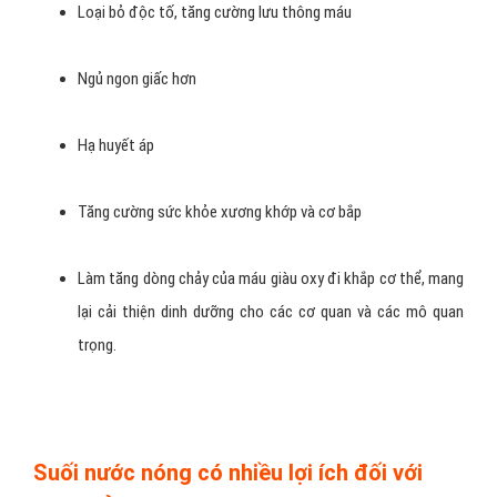
Loại bỏ độc tố, tăng cường lưu thông máu
Ngủ ngon giấc hơn
Hạ huyết áp
Tăng cường sức khỏe xương khớp và cơ bắp
Làm tăng dòng chảy của máu giàu oxy đi khắp cơ thể, mang
lại cải thiện dinh dưỡng cho các cơ quan và các mô quan
trọng.
Suối nước nóng có nhiều lợi ích đối với