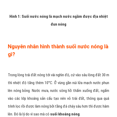
Hinh 1: Suối nước nóng là mạch nước ngầm được địa nhiệt
đun nóng
Nguyên nhân hình thành suối nước nóng là
gì?
Trong lòng trái đất nóng tới vài nghìn độ, cứ vào sâu lòng đất 30 m
thì nhiệt độ tăng thêm 10°C. Ở vùng gần núi lửa mạch nước phun
lên nóng bỏng. Nước mưa, nước sông hồ thấm xuống đất, ngấm
vào các lớp khoáng sản cấu tạo nên vỏ trái đất, thông qua quá
trình lọc rồi được làm nóng bởi tầng đá cháy sâu hơn thì được hâm
lên. Đó là lý do vì sao mà có
suối khoáng nóng
.