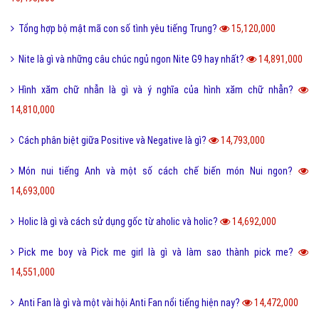
Tổng hợp bộ mật mã con số tình yêu tiếng Trung?
15,120,000
Nite là gì và những câu chúc ngủ ngon Nite G9 hay nhất?
14,891,000
Hình xăm chữ nhẫn là gì và ý nghĩa của hình xăm chữ nhẫn?
14,810,000
Cách phân biệt giữa Positive và Negative là gì?
14,793,000
Món nui tiếng Anh và một số cách chế biến món Nui ngon?
14,693,000
Holic là gì và cách sử dụng gốc từ aholic và holic?
14,692,000
Pick me boy và Pick me girl là gì và làm sao thành pick me?
14,551,000
Anti Fan là gì và một vài hội Anti Fan nổi tiếng hiện nay?
14,472,000