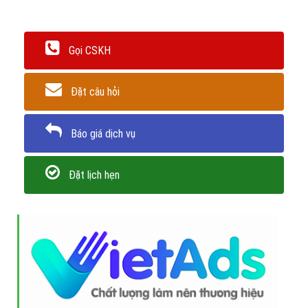
Gọi CSKH
Đặt câu hỏi
Báo giá dịch vụ
Đặt lịch hẹn