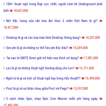
100+ thuật ngữ trong Rap cực chất, người chơi hệ Underground phải
biết
18,607,000
Nét đặc trưng của văn hóa ẩm thực 3 miền Việt Nam là gì?
18,417,000
Desktop là gì và các loại màn hình Desktop thông dụng?
18,297,000
Seo phi là gì và những tư thế Seo phi độc đáo?
18,269,000
Tại sao từ GNITE được giới trẻ hiện nay thích sử dụng?
17,381,000
Les là gì và những thuật ngữ thường dùng cho Les?
16,711,000
Ngôn lù là gì và một số thuật ngữ hay trong tiểu thuyết?
16,499,000
Post là gì và sự khác nhau giữa Post với Page?
15,597,000
5 cách nhận Spin, chạy Spin Coin Master miễn phí hàng ngày
15,495,000