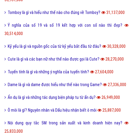
Tomboy là gì và hiểu như thế nào cho đúng về Tomboy?
31,137,000
Ý nghĩa của số 19 và số 19 kết hợp với con số nào thì đẹp?
30,514,000
Kỷ yếu là gì và nguồn gốc của từ kỷ yếu bắt đầu từ đâu?
30,328,000
Cute là gì và các bạn nữ như thế nào được gọi là Cute?
28,270,000
Tuyến tính là gì và những ý nghĩa của tuyến tính?
27,604,000
Dame là gì và dame được hiểu như thế nào trong Game?
27,336,000
Ẩn dụ là gì và những tác dụng biện pháp tu từ ẩn dụ?
26,949,000
Ô môi là gì? Nguyên nhân và Dấu hiệu nhận biết ô môi
25,887,000
Nội dung quy tắc 5M trong sản xuất và kinh doanh hiện nay?
25,833,000