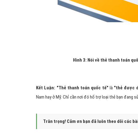
Hình 3: Nói về thẻ thanh toán quố
Kết Luận: "Thẻ thanh toán quốc tế"
là
"thẻ được d
Nam hay ở Mỹ. Chỉ cần nơi đó hổ trợ loại thẻ bạn đang sử
Trân trọng! Cảm ơn bạn đã luôn theo dõi các bà