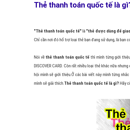
Thẻ thanh toán quốc tế là gì
"Thẻ thanh toán quốc tế"
là
"thẻ được dùng để giao
Chỉ cần nơi đó hổ trợ loại thẻ bạn đang sử dụng, là bạn c
Nói về
thẻ thanh toán quốc tế
thì mình từng giới th
DISCOVER CARD. Còn rất nhiều loại thẻ khác nữa nhưng 
hội mình sẽ giới thiệu.Ở các bài viết này mình từng nhắ
mình sẽ giải thích.
Thẻ thanh toán quốc tế là gì?
Hãy c