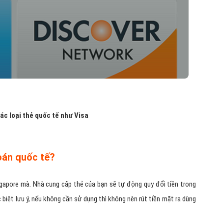
ác loại thẻ quốc tế như Visa
oán quốc tế?
ingapore mà. Nhà cung cấp thẻ của bạn sẽ tự động quy đổi tiền trong
 biệt lưu ý, nếu không cần sử dụng thì không nên rút tiền mặt ra dùng