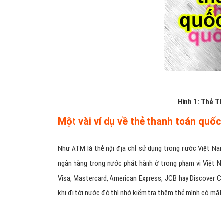
Hình 1: Thẻ T
Một vài ví dụ về thẻ thanh toán quốc
Như ATM là thẻ nội địa chỉ sử dụng trong nước Việt Na
ngân hàng trong nước phát hành ở trong phạm vi Việt
Visa, Mastercard, American Express, JCB hay Discover C
khi đi tới nước đó thì nhớ kiểm tra thêm thẻ mình có m