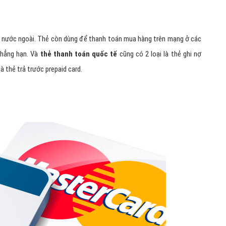
ra nước ngoài. Thẻ còn dùng để thanh toán mua hàng trên mạng ở các
chẳng hạn. Và
thẻ thanh toán quốc tế
cũng có 2 loại là thẻ ghi nợ
là thẻ trả trước prepaid card.