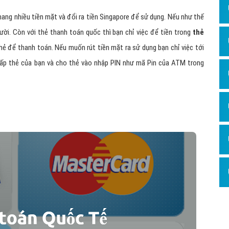
mang nhiều tiền mặt và đổi ra tiền Singapore để sử dụng. Nếu như thế
gười. Còn với thẻ thanh toán quốc thì bạn chỉ việc để tiền trong
thẻ
thẻ để thanh toán. Nếu muốn rút tiền mặt ra sử dụng bạn chỉ việc tới
ấp thẻ của bạn và cho thẻ vào nhập PIN như mã Pin của ATM trong