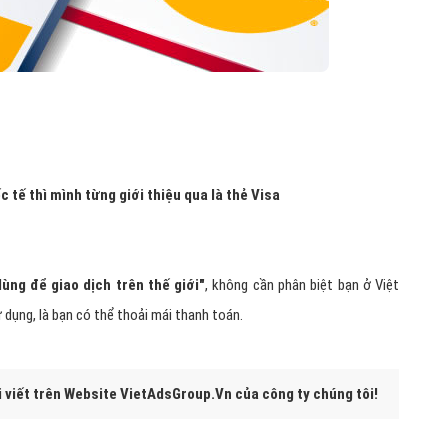
c tế thì mình từng giới thiệu qua là thẻ Visa
ùng để giao dịch trên thế giới"
, không cần phân biệt bạn ở Việt
 dụng, là bạn có thể thoải mái thanh toán.
i viết trên Website VietAdsGroup.Vn của công ty chúng tôi!