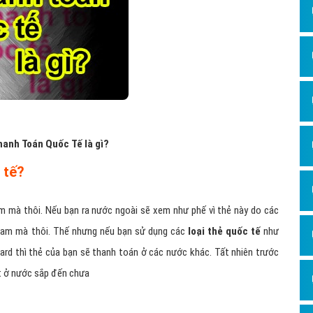
Hỏi đ
Thiết 
Quảng
Quảng
Định n
Nghĩa l
hanh Toán Quốc Tế là gì?
Phần 
 tế?
m mà thôi. Nếu bạn ra nước ngoài sẽ xem như phế vì thẻ này do các
 Nam mà thôi. Thế nhưng nếu bạn sử dụng các
loại thẻ quốc tế
như
ard thì thẻ của bạn sẽ thanh toán ở các nước khác. Tất nhiên trước
ặt ở nước sắp đến chưa