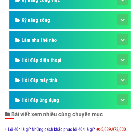
Hỏi đáp thủ thuật máy tính
Hỏi đáp ngân hàng
Hỏi đáp thương hiệu lớn
Hỏi đáp người nổi tiếng
Những kỳ quan thế giới
Hỏi đáp động vật
Hỏi đáp thực vật