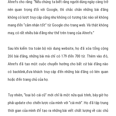
Có vẻ như thật điên rồ nếu như chúng ta xóa hết các bài đăng
trước đây, vì các bài đăng trên website hầu như đều có giá trị lâu
dài. Nhưng vào năm 2015, các chuyên gia SEO tại Ahrefs đã nhận ra
rằng gần một nửa số bài đăng của họ không có lượt truy cập nào
hàng tháng.