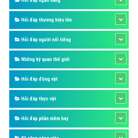
Hỏi đáp là gì
Hỏi đáp SIM số
Hỏi đáp ẩm thực
Hỏi đáp du lịch
Hỏi đáp sức khỏe
Hỏi đáp tử vi phong thủy