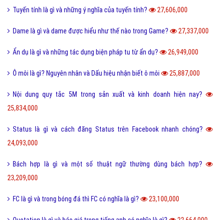
Tuyến tính là gì và những ý nghĩa của tuyến tính?
27,606,000
Dame là gì và dame được hiểu như thế nào trong Game?
27,337,000
Ẩn dụ là gì và những tác dụng biện pháp tu từ ẩn dụ?
26,949,000
Ô môi là gì? Nguyên nhân và Dấu hiệu nhận biết ô môi
25,887,000
Nội dung quy tắc 5M trong sản xuất và kinh doanh hiện nay?
25,834,000
Status là gì và cách đăng Status trên Facebook nhanh chóng?
24,093,000
Bách hợp là gì và một số thuật ngữ thường dùng bách hợp?
23,209,000
FC là gì và trong bóng đá thì FC có nghĩa là gì?
23,100,000