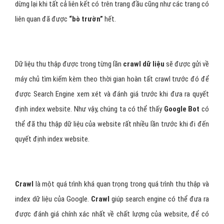
dừng lại khi tất cả liên kết có trên trang đầu cũng như các trang có
liên quan đã được
“bò trườn”
hết.
Dữ liệu thu thập được trong từng lần
crawl dữ liệu
sẽ được gửi về
máy chủ tìm kiếm kèm theo thời gian hoàn tất crawl trước đó để
được Search Engine xem xét và đánh giá trước khi đưa ra quyết
định index website. Như vậy, chúng ta có thể thấy
Google Bot
có
thể đã thu thập dữ liệu của website rất nhiều lần trước khi đi đến
quyết định index website.
Crawl
là một quá trình khá quan trọng trong quá trình thu thập và
index dữ liệu của Google.
Crawl
giúp search engine có thể đưa ra
được đánh giá chính xác nhất về chất lượng của website, để có