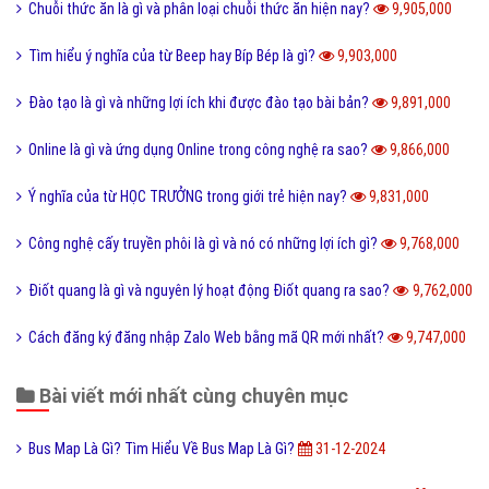
Chuỗi thức ăn là gì và phân loại chuỗi thức ăn hiện nay?
9,905,000
Tìm hiểu ý nghĩa của từ Beep hay Bíp Bép là gì?
9,903,000
Đào tạo là gì và những lợi ích khi được đào tạo bài bản?
9,891,000
Online là gì và ứng dụng Online trong công nghệ ra sao?
9,866,000
Ý nghĩa của từ HỌC TRƯỞNG trong giới trẻ hiện nay?
9,831,000
Công nghệ cấy truyền phôi là gì và nó có những lợi ích gì?
9,768,000
Điốt quang là gì và nguyên lý hoạt động Điốt quang ra sao?
9,762,000
Cách đăng ký đăng nhập Zalo Web bằng mã QR mới nhất?
9,747,000
Bài viết mới nhất cùng chuyên mục
Bus Map Là Gì? Tìm Hiểu Về Bus Map Là Gì?
31-12-2024