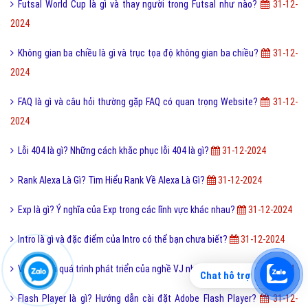
Futsal World Cup là gì và thay người trong Futsal như nào?
31-12-
2024
Không gian ba chiều là gì và trục tọa độ không gian ba chiều?
31-12-
2024
FAQ là gì và câu hỏi thường gặp FAQ có quan trọng Website?
31-12-
2024
Lỗi 404 là gì? Những cách khắc phục lỗi 404 là gì?
31-12-2024
Rank Alexa Là Gì? Tìm Hiểu Rank Về Alexa Là Gì?
31-12-2024
Exp là gì? Ý nghĩa của Exp trong các lĩnh vực khác nhau?
31-12-2024
Intro là gì và đặc điểm của Intro có thể bạn chưa biết?
31-12-2024
VJ là gì và quá trình phát triển của nghề VJ như thế nào?
31-12-2024
Chat hỗ trợ
Flash Player là gì? Hướng dẫn cài đặt Adobe Flash Player?
31-12-