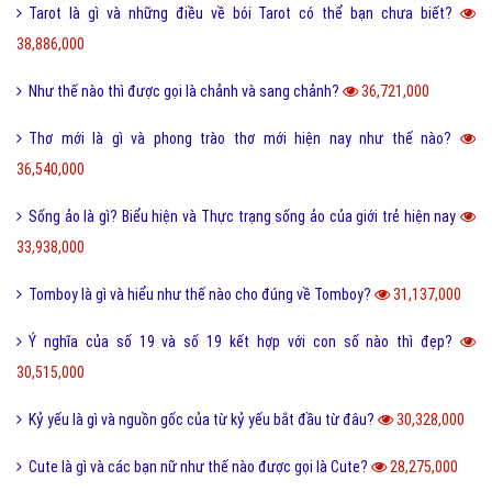
Tarot là gì và những điều về bói Tarot có thể bạn chưa biết?
38,886,000
Như thế nào thì được gọi là chảnh và sang chảnh?
36,721,000
Thơ mới là gì và phong trào thơ mới hiện nay như thế nào?
36,540,000
Sống ảo là gì? Biểu hiện và Thực trạng sống ảo của giới trẻ hiện nay
33,938,000
Tomboy là gì và hiểu như thế nào cho đúng về Tomboy?
31,137,000
Ý nghĩa của số 19 và số 19 kết hợp với con số nào thì đẹp?
30,515,000
Kỷ yếu là gì và nguồn gốc của từ kỷ yếu bắt đầu từ đâu?
30,328,000
Cute là gì và các bạn nữ như thế nào được gọi là Cute?
28,275,000