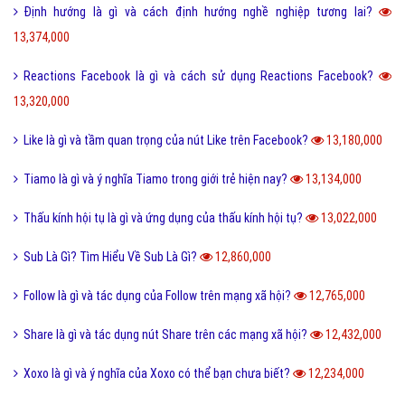
Định hướng là gì và cách định hướng nghề nghiệp tương lai?
13,374,000
Reactions Facebook là gì và cách sử dụng Reactions Facebook?
13,320,000
Like là gì và tầm quan trọng của nút Like trên Facebook?
13,180,000
Tiamo là gì và ý nghĩa Tiamo trong giới trẻ hiện nay?
13,134,000
Thấu kính hội tụ là gì và ứng dụng của thấu kính hội tụ?
13,022,000
Sub Là Gì? Tìm Hiểu Về Sub Là Gì?
12,860,000
Follow là gì và tác dụng của Follow trên mạng xã hội?
12,765,000
Share là gì và tác dụng nút Share trên các mạng xã hội?
12,432,000
Xoxo là gì và ý nghĩa của Xoxo có thể bạn chưa biết?
12,234,000