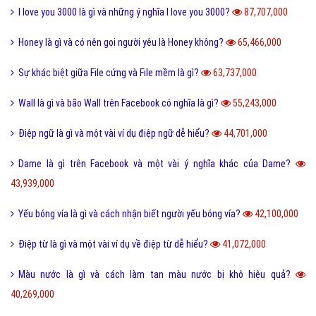
I love you 3000 là gì và những ý nghĩa I love you 3000?
87,707,000
Honey là gì và có nên gọi người yêu là Honey không?
65,466,000
Sự khác biệt giữa File cứng và File mềm là gì?
63,737,000
Wall là gì và bão Wall trên Facebook có nghĩa là gì?
55,243,000
Điệp ngữ là gì và một vài ví dụ điệp ngữ dễ hiểu?
44,701,000
Dame là gì trên Facebook và một vài ý nghĩa khác của Dame?
43,939,000
Yếu bóng vía là gì và cách nhận biết người yếu bóng vía?
42,100,000
Điệp từ là gì và một vài ví dụ về điệp từ dễ hiểu?
41,072,000
Màu nước là gì và cách làm tan màu nước bị khô hiệu quả?
40,269,000