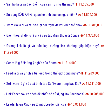
San hô là gì và đặc điểm của san hô như thế nào?
11,505,000
Sử dụng DẦU ĂN với quan hệ tình dục có nguy hiểm?
11,504,000
Trộm vía là gì và tại sao lại nói trộm vía khi khen trẻ nhỏ?
11,406,000
Điện thoại di động là gì và cấu tạo điện thoại di động?
11,376,000
Đường link là gì và các loại đường link thường gặp hiện nay?
11,354,000
Scam là gì? Những ý nghĩa của Scam
11,314,000
Feed là gì và ý nghĩa từ Feed trong thế giới công nghệ?
11,203,000
Software là gì và quá trình tạo Software trong bao lâu?
11,011,000
Link Facebook và cách dễ nhất để sử dụng link Facebook?
10,905,000
Leader là gì? Các yếu tố một Leader cần có?
10,801,000