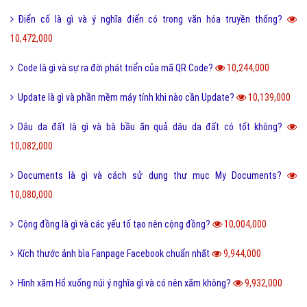
Điển cố là gì và ý nghĩa điển có trong văn hóa truyền thống?
10,472,000
Code là gì và sự ra đời phát triển của mã QR Code?
10,244,000
Update là gì và phần mềm máy tính khi nào cần Update?
10,139,000
Dâu da đất là gì và bà bầu ăn quả dâu da đất có tốt không?
10,082,000
Documents là gì và cách sử dụng thư mục My Documents?
10,080,000
Cộng đồng là gì và các yếu tố tạo nên cộng đồng?
10,004,000
Kích thước ảnh bìa Fanpage Facebook chuẩn nhất
9,944,000
Hình xăm Hổ xuống núi ý nghĩa gì và có nên xăm không?
9,932,000