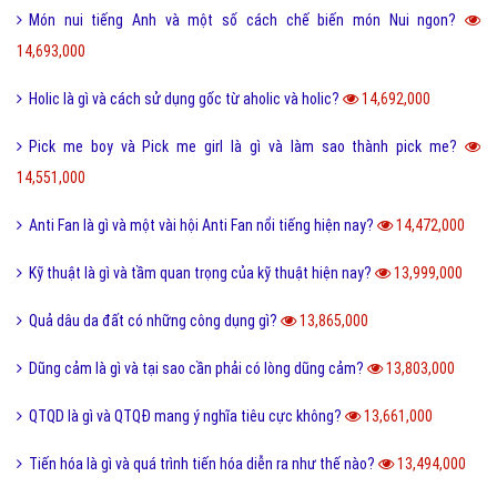
Món nui tiếng Anh và một số cách chế biến món Nui ngon?
14,693,000
Holic là gì và cách sử dụng gốc từ aholic và holic?
14,692,000
Pick me boy và Pick me girl là gì và làm sao thành pick me?
14,551,000
Anti Fan là gì và một vài hội Anti Fan nổi tiếng hiện nay?
14,472,000
Kỹ thuật là gì và tầm quan trọng của kỹ thuật hiện nay?
13,999,000
Quả dâu da đất có những công dụng gì?
13,865,000
Dũng cảm là gì và tại sao cần phải có lòng dũng cảm?
13,803,000
QTQD là gì và QTQĐ mang ý nghĩa tiêu cực không?
13,661,000
Tiến hóa là gì và quá trình tiến hóa diễn ra như thế nào?
13,494,000