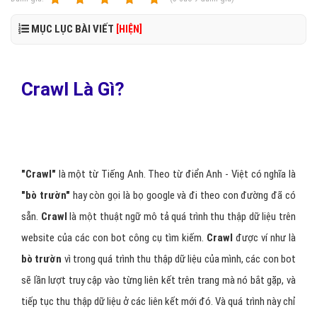
MỤC LỤC BÀI VIẾT
[HIỆN]
Crawl Là Gì?
"Crawl"
là một từ Tiếng Anh. Theo từ điển Anh - Việt có nghĩa là
"bò trườn"
hay còn gọi là bọ google và đi theo con đường đã có
sẵn.
Crawl
là một thuật ngữ mô tả quá trình thu thập dữ liệu trên
website của các con bot công cụ tìm kiếm.
Crawl
được ví như là
bò trườn
vì trong quá trình thu thập dữ liệu của mình, các con bot
sẽ lần lượt truy cập vào từng liên kết trên trang mà nó bắt gặp, và
tiếp tục thu thập dữ liệu ở các liên kết mới đó. Và quá trình này chỉ