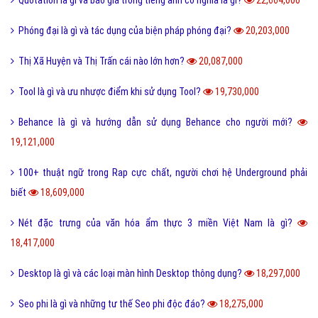
Quotation là gì và báo giá trong tiếng anh có nghĩa là gì?
22,664,000
Phóng đại là gì và tác dụng của biện pháp phóng đại?
20,203,000
Thị Xã Huyện và Thị Trấn cái nào lớn hơn?
20,087,000
Tool là gì và ưu nhược điểm khi sử dụng Tool?
19,730,000
Behance là gì và hướng dẫn sử dụng Behance cho người mới?
19,121,000
100+ thuật ngữ trong Rap cực chất, người chơi hệ Underground phải
biết
18,609,000
Nét đặc trưng của văn hóa ẩm thực 3 miền Việt Nam là gì?
18,417,000
Desktop là gì và các loại màn hình Desktop thông dụng?
18,297,000
Seo phi là gì và những tư thế Seo phi độc đáo?
18,275,000