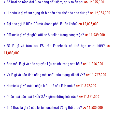
Số hotline tổng đài Giao hàng tiết kiệm, ghtk miễn phí
12,075,000
Hư cấu là gì và sử dụng từ hư cấu như thế nào cho đúng?
12,064,000
Tại sao gọi là BIỂN ĐỎ mà không phải là tên khác?
12,005,000
Offline là gì và ý nghĩa offline & online trong công việc?
11,939,000
FS là gì và trào lưu FS trên Facebook có thể bạn chưa biết?
11,888,000
Sơn mài là gì và các nguyên liệu chính trong sơn bài?
11,846,000
Vk là gì và các tính năng mới nhất của mạng xã hội VK?
11,747,000
Homie là gì và cách nhận biết thế nào là Homie?
11,692,000
Phân loại các loài THỦY SẢN gồm những loài nào?
11,651,000
Thể thao là gì và các lợi ích của hoạt động thể thao?
11,580,000