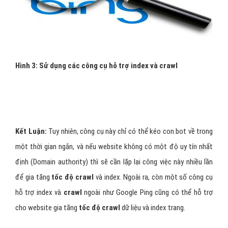
Hình 3:
Sử dụng các công cụ hỗ trợ index và crawl
Kết Luận:
Tuy nhiên, công cụ này chỉ có thể kéo con bot về trong
một thời gian ngắn, và nếu website không có một độ uy tín nhất
định (Domain authority) thì sẽ cần lặp lại công việc này nhiều lần
để gia tăng
tốc độ crawl
và index. Ngoài ra, còn một số công cụ
hỗ trợ index và
crawl
ngoài như Google Ping cũng có thể hỗ trợ
cho website gia tăng
tốc độ crawl
dữ liệu và index trang.