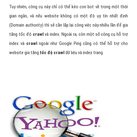
Tuy nhiên, công cụ này chỉ có thể kéo con bot về trong một thời
gian ngắn, và nếu website không có một độ uy tín nhất định
(Domain authority) thì sẽ cần lặp lại công việc này nhiều lần để gia
tăng tốc độ
crawl
và index. Ngoài ra, còn một số công cụ hỗ trợ
index và
crawl
ngoài như Google Ping cũng có thể hỗ trợ cho
website gia tăng
tốc độ crawl
dữ liệu và index trang.