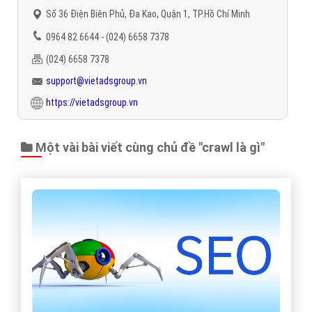
Số 36 Điện Biên Phủ, Đa Kao, Quận 1, TP.Hồ Chí Minh
0964 82 6644 - (024) 6658 7378
(024) 6658 7378
support@vietadsgroup.vn
https://vietadsgroup.vn
Một vài bài viết cùng chủ đề "crawl là gì"