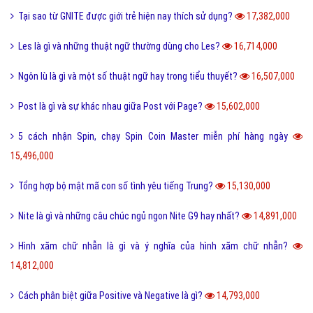
Tại sao từ GNITE được giới trẻ hiện nay thích sử dụng?
17,382,000
Les là gì và những thuật ngữ thường dùng cho Les?
16,714,000
Ngôn lù là gì và một số thuật ngữ hay trong tiểu thuyết?
16,507,000
Post là gì và sự khác nhau giữa Post với Page?
15,602,000
5 cách nhận Spin, chạy Spin Coin Master miễn phí hàng ngày
15,496,000
Tổng hợp bộ mật mã con số tình yêu tiếng Trung?
15,130,000
Nite là gì và những câu chúc ngủ ngon Nite G9 hay nhất?
14,891,000
Hình xăm chữ nhẫn là gì và ý nghĩa của hình xăm chữ nhẫn?
14,812,000
Cách phân biệt giữa Positive và Negative là gì?
14,793,000