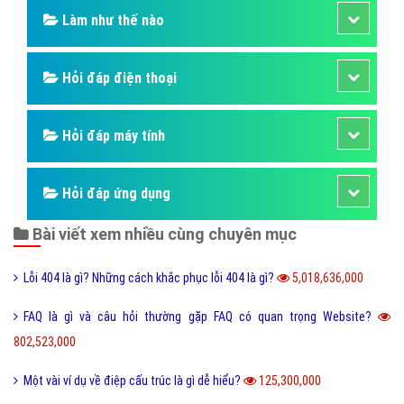
Làm như thế nào
Hỏi đáp điện thoại
Hỏi đáp máy tính
Hỏi đáp ứng dụng
Bài viết xem nhiều cùng chuyên mục
Lỗi 404 là gì? Những cách khắc phục lỗi 404 là gì?
5,018,636,000
FAQ là gì và câu hỏi thường gặp FAQ có quan trọng Website?
802,523,000
Một vài ví dụ về điệp cấu trúc là gì dễ hiểu?
125,300,000