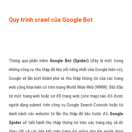
Quy trình crawl của Google Bot
Thông qua phần mềm
Google Bot (Spider)
(đây là một trong
những công cụ thu thập dữ liệu nổi tiếng nhất của Google hiện có),
Google sẽ lần lượt khám phá và thu thập thông tin của các trang
web công khai hiện có trên mạng World Wide Web (WWW). Bắt đầu
từ một trang web hoặc sơ đồ trang web (site map) nào đó được
người dùng submit trên công cụ Google Search Console hoặc từ
danh sách các website từ lần thu thập dữ liệu trước đó,
Google
Spider
sẽ tiến hành thu thập thông tin trên các trang này, và dò
theo tất cả các liên kết trên trang đó giống như khi người dùng