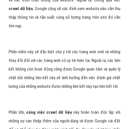
và xác định chất lượng của website. Ngoài ra, thông qua việc
crawl dữ liệu
, Google cũng sẽ xác định xem website nào cần thu
thập thông tin và tần suất cùng số lượng trang trên site đó cần
tìm nạp.
Phần mềm này sẽ đặc biệt chú ý tới các trang web mới và những
thay đổi đối với các trang web có uy tín hiện tại. Ngoài ra, các liên
kết không còn hoạt động cũng được Google quan tâm và quản lý
chặt bởi những liên kết này sẽ ảnh hưởng đến việc đánh giá chất
lượng của những website được những liên kết này tạo liên kết tới.
Phần lớn,
công việc crawl dữ liệu
này hoàn toàn độc lập với
những sự can thiệp thêm của người dùng và được Google cài đặt