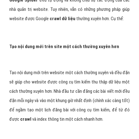
Google Spider
đều tự động và không chịu sự tác động của các
nhà quản trị website. Tuy nhiên, vẫn có những phương pháp giúp
website được Google
crawl dữ liệu
thường xuyên hơn. Cụ thể:
Tạo nội dung mới trên site một cách thường xuyên hơn
Tạo nội dung mới trên website một cách thường xuyên và đều đặn
sẽ giúp cho website được công cụ tìm kiếm thu thập dữ liệu một
cách thường xuyên hơn. Nhà đầu tư cần đăng các bài viết mới đều
đặn mỗi ngày và vào một khung giờ nhất định (chính xác càng tốt)
để ngầm tạo một lịch đăng bài với công cụ tìm kiếm, để từ đó
được
crawl
và index thông tin một cách nhanh hơn.