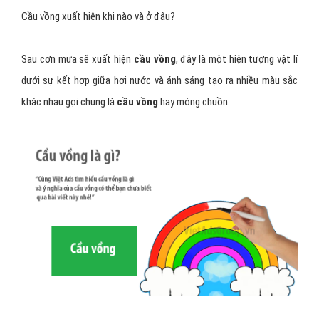
Cầu vồng xuất hiện khi nào và ở đâu?
Sau cơn mưa sẽ xuất hiện
cầu vồng
, đây là một hiện tượng vật lí
dưới sự kết hợp giữa hơi nước và ánh sáng tạo ra nhiều màu sắc
khác nhau gọi chung là
cầu vồng
hay móng chuồn.