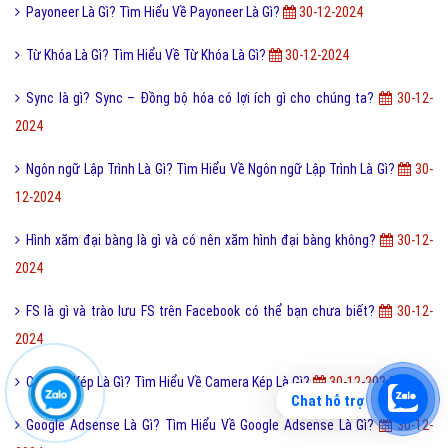
Payoneer Là Gì? Tìm Hiểu Về Payoneer Là Gì?
30-12-2024
Từ Khóa Là Gì? Tìm Hiểu Về Từ Khóa Là Gì?
30-12-2024
Sync là gì? Sync – Đồng bộ hóa có lợi ích gì cho chúng ta?
30-12-
2024
Ngôn ngữ Lập Trình Là Gì? Tìm Hiểu Về Ngôn ngữ Lập Trình Là Gì?
30-
12-2024
Hình xăm đại bàng là gì và có nên xăm hình đại bàng không?
30-12-
2024
FS là gì và trào lưu FS trên Facebook có thể bạn chưa biết?
30-12-
2024
Camera Kép Là Gì? Tìm Hiểu Về Camera Kép Là Gì?
30-12-2024
Chat hỗ trợ
Google Adsense Là Gì? Tìm Hiểu Về Google Adsense Là Gì?
30-12-