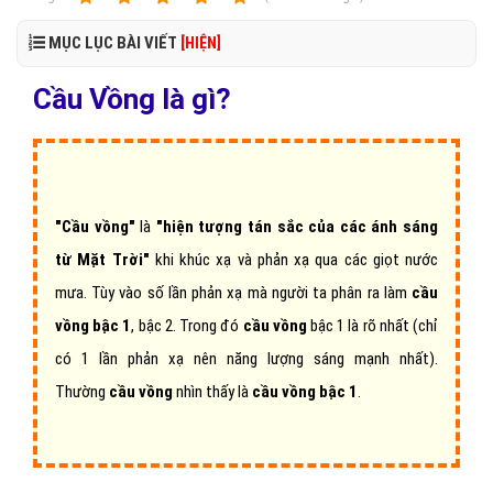
MỤC LỤC BÀI VIẾT
[HIỆN]
Cầu Vồng là gì?
"Cầu vồng"
là
"hiện tượng tán sắc của các ánh sáng
từ Mặt Trời"
khi khúc xạ và phản xạ qua các giọt nước
mưa. Tùy vào số lần phản xạ mà người ta phân ra làm
cầu
vồng bậc 1
, bậc 2. Trong đó
cầu vồng
bậc 1 là rõ nhất (chỉ
có 1 lần phản xạ nên năng lượng sáng mạnh nhất).
Thường
cầu vồng
nhìn thấy là
cầu vồng bậc 1
.