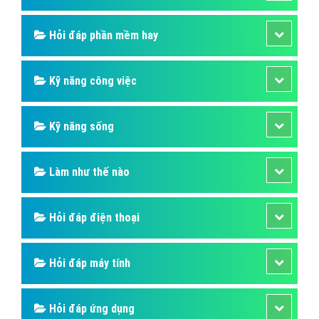
Hỏi đáp phần mềm hay
Kỹ năng công việc
Kỹ năng sống
Làm như thế nào
Hỏi đáp điện thoại
Hỏi đáp máy tính
Hỏi đáp ứng dụng