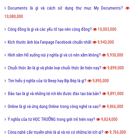
Documents là gì và cách sử dụng thư mục My Documents?
10,080,000
Cộng đồng là gì và các yếu tố tạo nên cộng đồng?
10,003,000
Kích thước ảnh bìa Fanpage Facebook chuẩn nhất
9,943,000
Hình xăm Hổ xuống núi ý nghĩa gì và có nên xăm không?
9,930,000
Chuỗi thức ăn là gì và phân loại chuỗi thức ăn hiện nay?
9,899,000
Tìm hiểu ý nghĩa của từ Beep hay Bíp Bép là gì?
9,895,000
Đào tạo là gì và những lợi ích khi được đào tạo bài bản?
9,891,000
Online là gì và ứng dụng Online trong công nghệ ra sao?
9,866,000
Ý nghĩa của từ HỌC TRƯỞNG trong giới trẻ hiện nay?
9,824,000
Công nghệ cấy truyền phôi là gì và nó có những lợi ích gì?
9,766,000