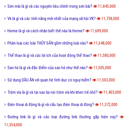
Sơn mài là gì và các nguyên liệu chính trong sơn bài?
11,845,000
Vk là gì và các tính năng mới nhất của mạng xã hội VK?
11,738,000
Homie là gì và cách nhận biết thế nào là Homie?
11,689,000
Phân loại các loài THỦY SẢN gồm những loài nào?
11,648,000
Thể thao là gì và các lợi ích của hoạt động thể thao?
11,580,000
San hô là gì và đặc điểm của san hô như thế nào?
11,505,000
Sử dụng DẦU ĂN với quan hệ tình dục có nguy hiểm?
11,503,000
Trộm vía là gì và tại sao lại nói trộm vía khi khen trẻ nhỏ?
11,403,000
Điện thoại di động là gì và cấu tạo điện thoại di động?
11,372,000
Đường link là gì và các loại đường link thường gặp hiện nay?
11,354,000