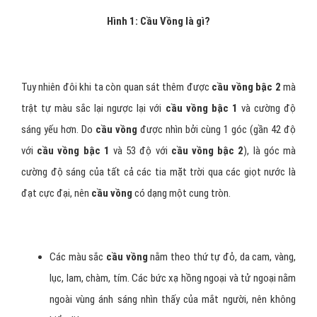
Hình 1: Cầu Vồng là gì?
Tuy nhiên đôi khi ta còn quan sát thêm được
cầu vồng bậc 2
mà
trật tự màu sắc lại ngược lại với
cầu vồng bậc 1
và cường độ
sáng yếu hơn. Do
cầu vồng
được nhìn bởi cùng 1 góc (gần 42 độ
với
cầu vồng bậc 1
và 53 độ với
cầu vồng bậc 2
), là góc mà
cường độ sáng của tất cả các tia mặt trời qua các giọt nước là
đạt cực đại, nên
cầu vồng
có dạng một cung tròn.
Các màu sắc
cầu vồng
nằm theo thứ tự đỏ, da cam, vàng,
lục, lam, chàm, tím. Các bức xạ hồng ngoại và tử ngoại nằm
ngoài vùng ánh sáng nhìn thấy của mắt người, nên không