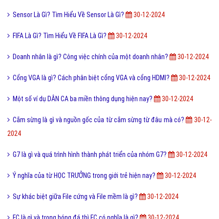
Sensor Là Gì? Tìm Hiểu Về Sensor Là Gì?
30-12-2024
FIFA Là Gì? Tìm Hiểu Về FIFA Là Gì?
30-12-2024
Doanh nhân là gì? Công việc chính của một doanh nhân?
30-12-2024
Cổng VGA là gì? Cách phân biệt cổng VGA và cổng HDMI?
30-12-2024
Một số ví dụ DÂN CA ba miền thông dụng hiện nay?
30-12-2024
Cắm sừng là gì và nguồn gốc của từ cắm sừng từ đâu mà có?
30-12-
2024
G7 là gì và quá trình hình thành phát triển của nhóm G7?
30-12-2024
Ý nghĩa của từ HỌC TRƯỞNG trong giới trẻ hiện nay?
30-12-2024
Sự khác biệt giữa File cứng và File mềm là gì?
30-12-2024
FC là gì và trong bóng đá thì FC có nghĩa là gì?
30-12-2024