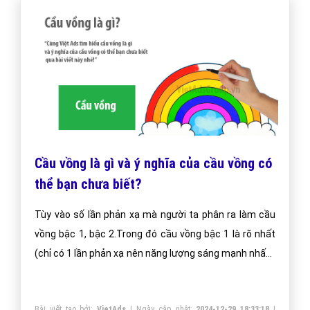
Cầu vồng là gì và ý nghĩa của cầu vồng có
thể bạn chưa biết?
Tùy vào số lần phản xạ mà người ta phân ra làm cầu
vồng bậc 1, bậc 2.Trong đó cầu vồng bậc 1 là rõ nhất
(chỉ có 1 lần phản xạ nên năng lượng sáng mạnh nhất).
Thường cầu vồng nhìn thấy là cầu vồng bậc 1.
Bài viết tạo bởi:
VietAds
| Ngày cập nhật:
2024-12-29 18:33:18
|