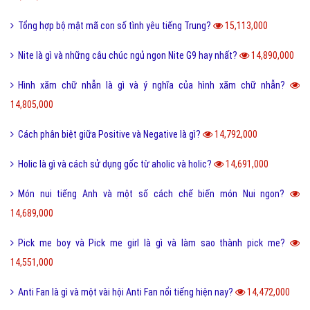
Tổng hợp bộ mật mã con số tình yêu tiếng Trung?
15,113,000
Nite là gì và những câu chúc ngủ ngon Nite G9 hay nhất?
14,890,000
Hình xăm chữ nhẫn là gì và ý nghĩa của hình xăm chữ nhẫn?
14,805,000
Cách phân biệt giữa Positive và Negative là gì?
14,792,000
Holic là gì và cách sử dụng gốc từ aholic và holic?
14,691,000
Món nui tiếng Anh và một số cách chế biến món Nui ngon?
14,689,000
Pick me boy và Pick me girl là gì và làm sao thành pick me?
14,551,000
Anti Fan là gì và một vài hội Anti Fan nổi tiếng hiện nay?
14,472,000