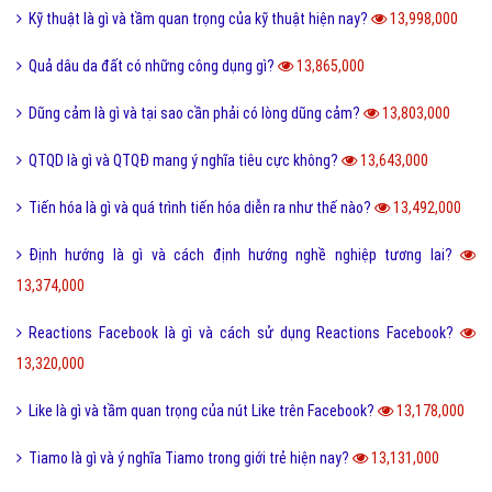
Kỹ thuật là gì và tầm quan trọng của kỹ thuật hiện nay?
13,998,000
Quả dâu da đất có những công dụng gì?
13,865,000
Dũng cảm là gì và tại sao cần phải có lòng dũng cảm?
13,803,000
QTQD là gì và QTQĐ mang ý nghĩa tiêu cực không?
13,643,000
Tiến hóa là gì và quá trình tiến hóa diễn ra như thế nào?
13,492,000
Định hướng là gì và cách định hướng nghề nghiệp tương lai?
13,374,000
Reactions Facebook là gì và cách sử dụng Reactions Facebook?
13,320,000
Like là gì và tầm quan trọng của nút Like trên Facebook?
13,178,000
Tiamo là gì và ý nghĩa Tiamo trong giới trẻ hiện nay?
13,131,000