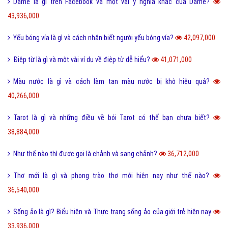
Dame là gì trên Facebook và một vài ý nghĩa khác của Dame?
43,936,000
Yếu bóng vía là gì và cách nhận biết người yếu bóng vía?
42,097,000
Điệp từ là gì và một vài ví dụ về điệp từ dễ hiểu?
41,071,000
Màu nước là gì và cách làm tan màu nước bị khô hiệu quả?
40,266,000
Tarot là gì và những điều về bói Tarot có thể bạn chưa biết?
38,884,000
Như thế nào thì được gọi là chảnh và sang chảnh?
36,712,000
Thơ mới là gì và phong trào thơ mới hiện nay như thế nào?
36,540,000
Sống ảo là gì? Biểu hiện và Thực trạng sống ảo của giới trẻ hiện nay
33,936,000