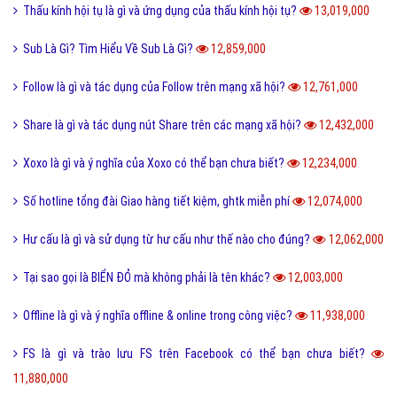
Thấu kính hội tụ là gì và ứng dụng của thấu kính hội tụ?
13,019,000
Sub Là Gì? Tìm Hiểu Về Sub Là Gì?
12,859,000
Follow là gì và tác dụng của Follow trên mạng xã hội?
12,761,000
Share là gì và tác dụng nút Share trên các mạng xã hội?
12,432,000
Xoxo là gì và ý nghĩa của Xoxo có thể bạn chưa biết?
12,234,000
Số hotline tổng đài Giao hàng tiết kiệm, ghtk miễn phí
12,074,000
Hư cấu là gì và sử dụng từ hư cấu như thế nào cho đúng?
12,062,000
Tại sao gọi là BIỂN ĐỎ mà không phải là tên khác?
12,003,000
Offline là gì và ý nghĩa offline & online trong công việc?
11,938,000
FS là gì và trào lưu FS trên Facebook có thể bạn chưa biết?
11,880,000