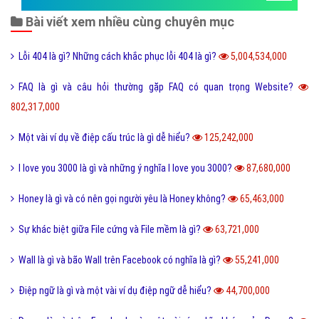
Bài viết xem nhiều cùng chuyên mục
Lỗi 404 là gì? Những cách khắc phục lỗi 404 là gì?
5,004,534,000
FAQ là gì và câu hỏi thường gặp FAQ có quan trọng Website?
802,317,000
Một vài ví dụ về điệp cấu trúc là gì dễ hiểu?
125,242,000
I love you 3000 là gì và những ý nghĩa I love you 3000?
87,680,000
Honey là gì và có nên gọi người yêu là Honey không?
65,463,000
Sự khác biệt giữa File cứng và File mềm là gì?
63,721,000
Wall là gì và bão Wall trên Facebook có nghĩa là gì?
55,241,000
Điệp ngữ là gì và một vài ví dụ điệp ngữ dễ hiểu?
44,700,000