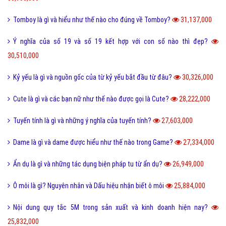
Tomboy là gì và hiểu như thế nào cho đúng về Tomboy?
31,137,000
Ý nghĩa của số 19 và số 19 kết hợp với con số nào thì đẹp?
30,510,000
Kỷ yếu là gì và nguồn gốc của từ kỷ yếu bắt đầu từ đâu?
30,326,000
Cute là gì và các bạn nữ như thế nào được gọi là Cute?
28,222,000
Tuyến tính là gì và những ý nghĩa của tuyến tính?
27,603,000
Dame là gì và dame được hiểu như thế nào trong Game?
27,334,000
Ẩn dụ là gì và những tác dụng biện pháp tu từ ẩn dụ?
26,949,000
Ô môi là gì? Nguyên nhân và Dấu hiệu nhận biết ô môi
25,884,000
Nội dung quy tắc 5M trong sản xuất và kinh doanh hiện nay?
25,832,000