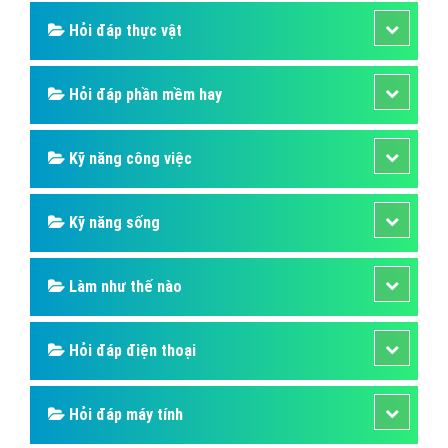
Hỏi đáp người nổi tiếng
Những kỳ quan thế giới
Hỏi đáp động vật
Hỏi đáp thực vật
Hỏi đáp phần mềm hay
Kỹ năng công việc
Kỹ năng sống