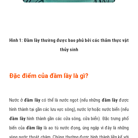
Hình 1: Đầm lầy thường được bao phủ bởi các thảm thực vật
thủy sinh
Đặc điểm của đầm lầy là gì?
Nước ở
đầm lầy
có thể là nước ngọt (nếu những
đầm lầy
được
hình thành tại gần các lưu vực sông), nước lợ hoặc nước biển (nếu
đầm lầy
hình thành gần các cửa sông, cửa biển). Đặc trưng phổ
biến của
đầm lầy
là ao tù nước đọng, úng ngập vì đây là những
vùng nước thoát chậm. Chúng thường được hình thành liền kế với