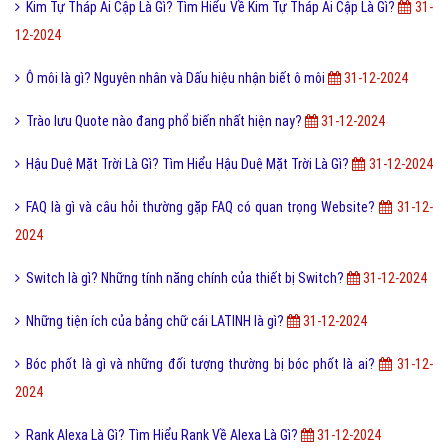
Mỹ học là gì và nguồn gốc hình thành phát triển của mỹ học?
31-12-
2024
Trộm vía là gì và tại sao lại nói trộm vía khi khen trẻ nhỏ?
31-12-2024
Lỗi 404 là gì? Những cách khắc phục lỗi 404 là gì?
31-12-2024
Kim Tự Tháp Ai Cập Là Gì? Tìm Hiểu Về Kim Tự Tháp Ai Cập Là Gì?
31-
12-2024
Ô môi là gì? Nguyên nhân và Dấu hiệu nhận biết ô môi
31-12-2024
Trào lưu Quote nào đang phổ biến nhất hiện nay?
31-12-2024
Hậu Duệ Mặt Trời Là Gì? Tìm Hiểu Hậu Duệ Mặt Trời Là Gì?
31-12-2024
FAQ là gì và câu hỏi thường gặp FAQ có quan trọng Website?
31-12-
2024