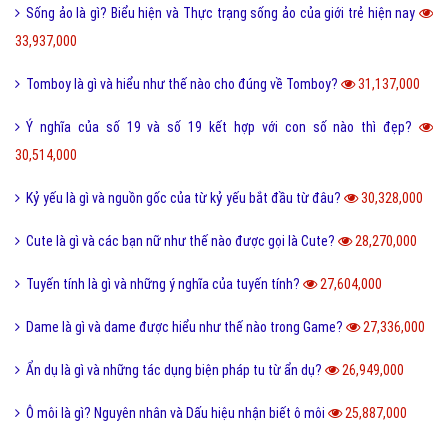
Tarot là gì và những điều về bói Tarot có thể bạn chưa biết?
38,885,000
Như thế nào thì được gọi là chảnh và sang chảnh?
36,719,000
Thơ mới là gì và phong trào thơ mới hiện nay như thế nào?
36,540,000
Sống ảo là gì? Biểu hiện và Thực trạng sống ảo của giới trẻ hiện nay
33,937,000
Tomboy là gì và hiểu như thế nào cho đúng về Tomboy?
31,137,000
Ý nghĩa của số 19 và số 19 kết hợp với con số nào thì đẹp?
30,514,000
Kỷ yếu là gì và nguồn gốc của từ kỷ yếu bắt đầu từ đâu?
30,328,000
Cute là gì và các bạn nữ như thế nào được gọi là Cute?
28,270,000