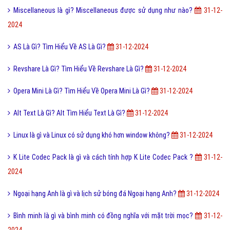
Capuchino Là Gì? Tìm Hiểu Về Capuchino Là Gì?
31-12-2024
Hàng Fake Là Gì? Tìm Hiểu Về Hàng Fake Là Gì?
31-12-2024
Serial Number là gì? Tìm hiểu về Serial Number
31-12-2024
3P là gì? Ưu điểm và Điều kiện áp dụng thành công 3P
31-12-2024
Miscellaneous là gì? Miscellaneous được sử dụng như nào?
31-12-
2024
AS Là Gì? Tìm Hiểu Về AS Là Gì?
31-12-2024
Revshare Là Gì? Tìm Hiểu Về Revshare Là Gì?
31-12-2024
Opera Mini Là Gì? Tìm Hiểu Về Opera Mini Là Gì?
31-12-2024
Alt Text Là Gì? Alt Tìm Hiểu Text Là Gì?
31-12-2024
Linux là gì và Linux có sử dụng khó hơn window không?
31-12-2024