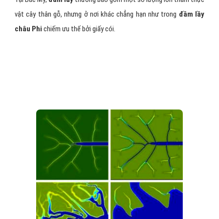
vật cây thân gỗ, nhưng ở nơi khác chẳng hạn như trong
đầm lầy
châu Phi
chiếm ưu thế bởi giấy cói.