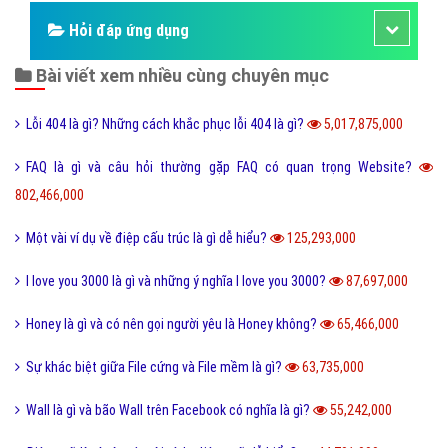
Làm như thế nào
Hỏi đáp điện thoại
Hỏi đáp máy tính
Hỏi đáp ứng dụng
Bài viết xem nhiều cùng chuyên mục
Lỗi 404 là gì? Những cách khắc phục lỗi 404 là gì?
5,017,875,000
FAQ là gì và câu hỏi thường gặp FAQ có quan trọng Website?
802,466,000
Một vài ví dụ về điệp cấu trúc là gì dễ hiểu?
125,293,000