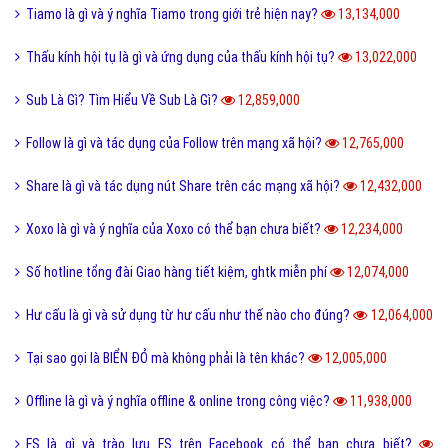
Định hướng là gì và cách định hướng nghề nghiệp tương lai?
13,374,000
Reactions Facebook là gì và cách sử dụng Reactions Facebook?
13,320,000
Like là gì và tầm quan trọng của nút Like trên Facebook?
13,179,000
Tiamo là gì và ý nghĩa Tiamo trong giới trẻ hiện nay?
13,134,000
Thấu kính hội tụ là gì và ứng dụng của thấu kính hội tụ?
13,022,000
Sub Là Gì? Tìm Hiểu Về Sub Là Gì?
12,859,000
Follow là gì và tác dụng của Follow trên mạng xã hội?
12,765,000
Share là gì và tác dụng nút Share trên các mạng xã hội?
12,432,000
Xoxo là gì và ý nghĩa của Xoxo có thể bạn chưa biết?
12,234,000
Số hotline tổng đài Giao hàng tiết kiệm, ghtk miễn phí
12,074,000