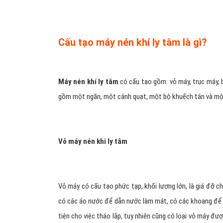
Cấu tạo máy nén khí ly tâm là gì?
Máy nén khí ly tâm
có cấu tạo gồm: vỏ máy, trục máy, 
gồm một ngăn, một cánh quạt, một bộ khuếch tán và mộ
Vỏ máy nén khi ly tâm
Vỏ máy có cấu tạo phức tạp, khối lượng lớn, là giá đỡ c
có các áo nước để dẫn nước làm mát, có các khoang để 
tiện cho việc tháo lắp, tuy nhiên cũng có loại vỏ máy đ