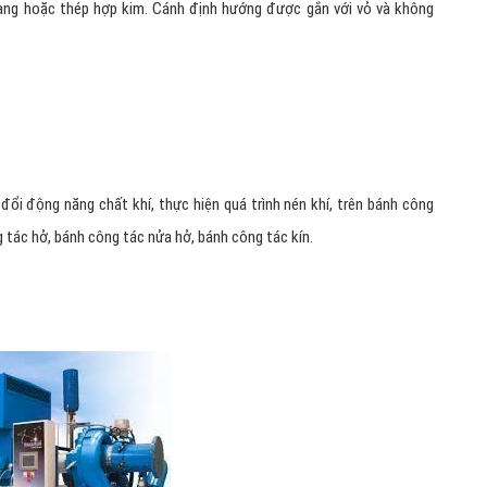
ang hoặc thép hợp kim. Cánh định hướng được gắn với vỏ và không
đổi động năng chất khí, thực hiện quá trình nén khí, trên bánh công
 tác hở, bánh công tác nửa hở, bánh công tác kín.