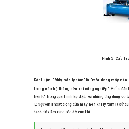
Hình 3: Cấu tạo
Kết Luận: "Máy nén ly tâm"
là
"một dạng máy nén 
trong các hệ thống nén khí công nghiệp"
. Điểm đặc 
tiện lợi trong quá trình lắp đặt, với những ứng dụng có 
lý. Nguyên lí hoạt động của
máy nén khí ly tâm
là sử dụ
bánh đẩy làm tăng tốc độ của khí.