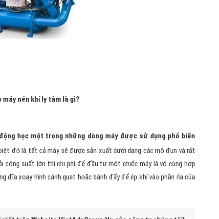
 máy nén khí ly tâm là gì?
động học một trong những dòng máy được sử dụng phổ biến
biệt đó là tất cả máy sẽ được sản xuất dưới dạng các mô đun và rất
tải công suất lớn thì chi phí để đầu tư một chiếc máy là vô cùng hợp
ng đĩa xoay hình cánh quạt hoặc bánh đẩy để ép khí vào phần rìa của