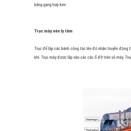
bằng gang hợp kim.
Trục máy nén ly tâm
Trục để lắp các bánh công tác lên đó nhận truyền động t
khí. Trục máy được lắp vào các các ổ đỡ trên vỏ máy. Tr