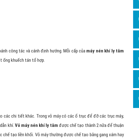
bánh công tác và cánh định hướng. Mỗi cấp của
máy nén khí ly tâm
t ống khuếch tán tổ hợp.
ho các chi tiết khác. Trong vỏ máy có các ổ trục để đỡ các trục máy,
dẫn khí.
Vỏ máy nén khí ly tâm
được chế tạo thành 2 nửa để thuận
ược chế tạo liền khối. Vỏ máy thường được chế tạo bằng gang xám hay