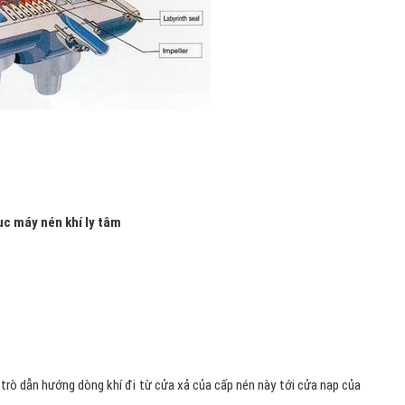
ục máy nén khí ly tâm
 trò dẫn hướng dòng khí đi từ cửa xả của cấp nén này tới cửa nạp của