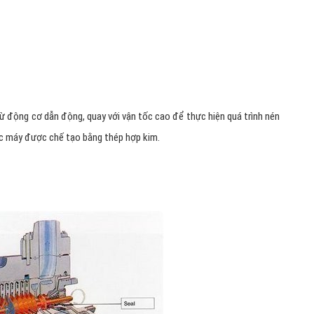
ừ động cơ dẫn động, quay với vận tốc cao để thực hiện quá trình nén
ục máy được chế tạo bằng thép hợp kim.