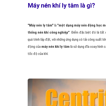
Máy nén khí ly tâm là gì?
"Máy nén ly tâm"
là
"một dạng máy nén động học mộ
thống nén khí công nghiệp"
. Điểm đặc biệt đó là tất
quá trình lắp đặt, với những ứng dụng có tải công suất lớn
động của
máy nén khí ly tâm
là sử dụng đĩa xoay hình 
tốc độ của khí.