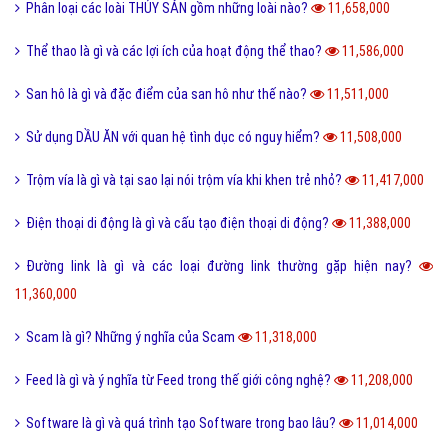
Phân loại các loài THỦY SẢN gồm những loài nào?
11,658,000
Thể thao là gì và các lợi ích của hoạt động thể thao?
11,586,000
San hô là gì và đặc điểm của san hô như thế nào?
11,511,000
Sử dụng DẦU ĂN với quan hệ tình dục có nguy hiểm?
11,508,000
Trộm vía là gì và tại sao lại nói trộm vía khi khen trẻ nhỏ?
11,417,000
Điện thoại di động là gì và cấu tạo điện thoại di động?
11,388,000
Đường link là gì và các loại đường link thường gặp hiện nay?
11,360,000
Scam là gì? Những ý nghĩa của Scam
11,318,000
Feed là gì và ý nghĩa từ Feed trong thế giới công nghệ?
11,208,000
Software là gì và quá trình tạo Software trong bao lâu?
11,014,000