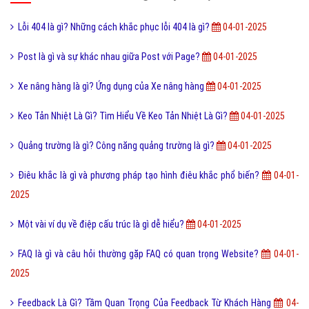
Lỗi 404 là gì? Những cách khắc phục lỗi 404 là gì?
04-01-2025
Post là gì và sự khác nhau giữa Post với Page?
04-01-2025
Xe nâng hàng là gì? Ứng dụng của Xe nâng hàng
04-01-2025
Keo Tản Nhiệt Là Gì? Tìm Hiểu Về Keo Tản Nhiệt Là Gì?
04-01-2025
Quảng trường là gì? Công năng quảng trường là gì?
04-01-2025
Điêu khắc là gì và phương pháp tạo hình điêu khắc phổ biến?
04-01-
2025
Một vài ví dụ về điệp cấu trúc là gì dễ hiểu?
04-01-2025
FAQ là gì và câu hỏi thường gặp FAQ có quan trọng Website?
04-01-
2025
Feedback Là Gì? Tầm Quan Trọng Của Feedback Từ Khách Hàng
04-