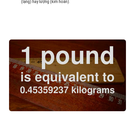
(lạng) hay lượng (kim hoàn).