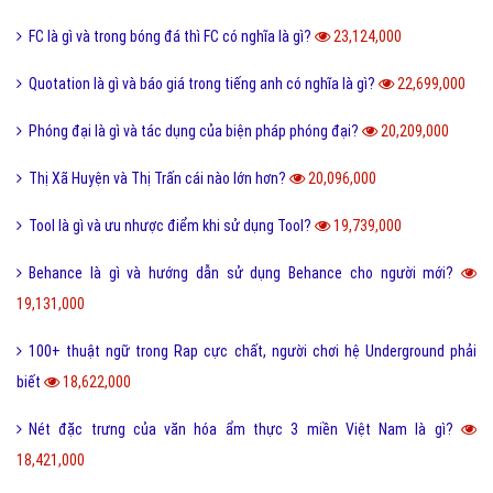
FC là gì và trong bóng đá thì FC có nghĩa là gì?
23,124,000
Quotation là gì và báo giá trong tiếng anh có nghĩa là gì?
22,699,000
Phóng đại là gì và tác dụng của biện pháp phóng đại?
20,209,000
Thị Xã Huyện và Thị Trấn cái nào lớn hơn?
20,096,000
Tool là gì và ưu nhược điểm khi sử dụng Tool?
19,739,000
Behance là gì và hướng dẫn sử dụng Behance cho người mới?
19,131,000
100+ thuật ngữ trong Rap cực chất, người chơi hệ Underground phải
biết
18,622,000
Nét đặc trưng của văn hóa ẩm thực 3 miền Việt Nam là gì?
18,421,000