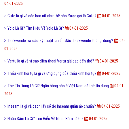
04-01-2025
Cute là gì và các bạn nữ như thế nào được gọi là Cute?
04-01-2025
Yolo Là Gì? Tìm Hiểu Về Yolo Là Gì?
04-01-2025
Taekwondo và các kỹ thuật chiến đấu Taekwondo thông dụng?
04-
01-2025
Vertu là gì và vì sao điện thoại Vertu giá cao đến thế?
04-01-2025
Thấu kính hội tụ là gì và ứng dụng của thấu kính hội tụ?
04-01-2025
Thẻ Tín Dụng Là Gì? Ngân hàng nào ở Việt Nam có thẻ tín dụng
04-01-
2025
Inseam là gì và cách lấy số đo Inseam quần áo chuẩn?
04-01-2025
Nhân Sâm Là Gì? Tim Hiểu Về Nhân Sâm Là Gì?
04-01-2025