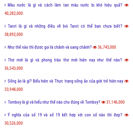
Màu nước là gì và cách làm tan màu nước bị khô hiệu quả?
40,282,000
Tarot là gì và những điều về bói Tarot có thể bạn chưa biết?
38,892,000
Như thế nào thì được gọi là chảnh và sang chảnh?
36,743,000
Thơ mới là gì và phong trào thơ mới hiện nay như thế nào?
36,543,000
Sống ảo là gì? Biểu hiện và Thực trạng sống ảo của giới trẻ hiện nay
33,948,000
Tomboy là gì và hiểu như thế nào cho đúng về Tomboy?
31,146,000
Ý nghĩa của số 19 và số 19 kết hợp với con số nào thì đẹp?
30,526,000