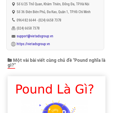
Số 6/25 Thổ Quan, Khâm Thiên, Đống Đa, TP.Hà Nội
Số 36 Điện Biên Phủ, Đa Kao, Quận 1, TP.Hồ Chí Minh
0964 82 6644 - (024) 6658 7378
(024) 6658 7378
support@vietadsgroup.vn
https://vietadsgroup.vn
Một vài bài viết cùng chủ đề "Pound nghĩa là
gì?"