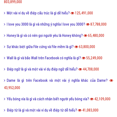
803,899,000
Một vài ví dụ về điệp cấu trúc là gì dễ hiểu?
125,491,000
I love you 3000 là gì và những ý nghĩa I love you 3000?
87,788,000
Honey là gì và có nên gọi người yêu là Honey không?
65,480,000
Sự khác biệt giữa File cứng và File mềm là gì?
63,800,000
Wall là gì và bão Wall trên Facebook có nghĩa là gì?
55,249,000
Điệp ngữ là gì và một vài ví dụ điệp ngữ dễ hiểu?
44,708,000
Dame là gì trên Facebook và một vài ý nghĩa khác của Dame?
43,952,000
Yếu bóng vía là gì và cách nhận biết người yếu bóng vía?
42,109,000
Điệp từ là gì và một vài ví dụ về điệp từ dễ hiểu?
41,083,000