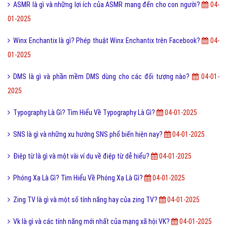
ASMR là gì và những lợi ích của ASMR mang đến cho con người?
04-
01-2025
Winx Enchantix là gì? Phép thuật Winx Enchantix trên Facebook?
04-
01-2025
DMS là gì và phần mềm DMS dùng cho các đối tượng nào?
04-01-
2025
Typography Là Gì? Tìm Hiểu Về Typography Là Gì?
04-01-2025
SNS là gì và những xu hướng SNS phổ biến hiện nay?
04-01-2025
Điệp từ là gì và một vài ví dụ về điệp từ dễ hiểu?
04-01-2025
Phóng Xạ Là Gì? Tìm Hiểu Về Phóng Xạ Là Gì?
04-01-2025
Zing TV là gì và một số tính năng hay của zing TV?
04-01-2025
Vk là gì và các tính năng mới nhất của mạng xã hội VK?
04-01-2025