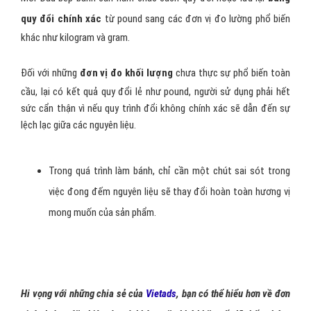
quy đổi chính xác
từ pound sang các đơn vị đo lường phổ biến
khác như kilogram và gram.
Đối với những
đơn vị đo khối lượng
chưa thực sự phổ biến toàn
cầu, lại có kết quả quy đổi lẻ như pound, người sử dụng phải hết
sức cẩn thận vì nếu quy trình đổi không chính xác sẽ dẫn đến sự
lệch lạc giữa các nguyên liệu.
Trong quá trình làm bánh, chỉ cần một chút sai sót trong
việc đong đếm nguyên liệu sẽ thay đổi hoàn toàn hương vị
mong muốn của sản phẩm.
Hi vọng với những chia sẻ của
Vietads
, bạn có thể hiểu hơn về đơn