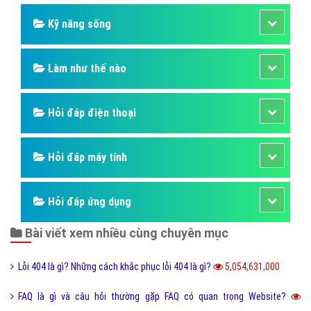
Kỹ năng sống
Làm như thế nào
Hỏi đáp điện thoại
Hỏi đáp máy tính
Hỏi đáp ứng dụng
Bài viết xem nhiều cùng chuyên mục
Lỗi 404 là gì? Những cách khắc phục lỗi 404 là gì?
5,054,631,000
FAQ là gì và câu hỏi thường gặp FAQ có quan trọng Website?