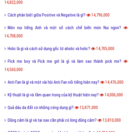
14,822,000
Cách phân biệt giữa Positive và Negative là gì?
14,796,000
Món nui tiếng Anh và một số cách chế biến món Nui ngon?
14,708,000
Holic là gì và cách sử dụng gốc từ aholic và holic?
14,705,000
Pick me boy và Pick me girl là gì và làm sao thành pick me?
14,560,000
Anti Fan là gì và một vài hội Anti Fan nổi tiếng hiện nay?
14,476,000
Kỹ thuật là gì và tầm quan trọng của kỹ thuật hiện nay?
14,006,000
Quả dâu da đất có những công dụng gì?
13,871,000
Dũng cảm là gì và tại sao cần phải có lòng dũng cảm?
13,810,000