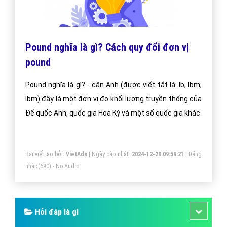
Pound nghĩa là gì? Cách quy đổi đơn vị
pound
Pound nghĩa là gì? - cân Anh (được viết tắt là: lb, lbm,
lbm) đây là một đơn vị đo khối lượng truyền thống của
Đế quốc Anh, quốc gia Hoa Kỳ và một số quốc gia khác.
Bài viết tạo bởi:
VietAds
| Ngày cập nhật:
2024-12-29 09:59:21
|
Đăng
nhập
(690) - No Audio
Hỏi đáp là gì