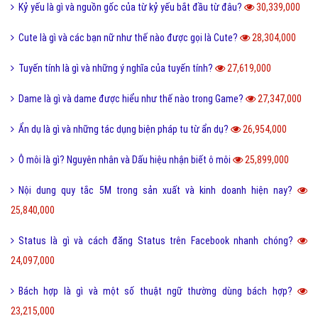
Kỷ yếu là gì và nguồn gốc của từ kỷ yếu bắt đầu từ đâu?
30,339,000
Cute là gì và các bạn nữ như thế nào được gọi là Cute?
28,304,000
Tuyến tính là gì và những ý nghĩa của tuyến tính?
27,619,000
Dame là gì và dame được hiểu như thế nào trong Game?
27,347,000
Ẩn dụ là gì và những tác dụng biện pháp tu từ ẩn dụ?
26,954,000
Ô môi là gì? Nguyên nhân và Dấu hiệu nhận biết ô môi
25,899,000
Nội dung quy tắc 5M trong sản xuất và kinh doanh hiện nay?
25,840,000
Status là gì và cách đăng Status trên Facebook nhanh chóng?
24,097,000
Bách hợp là gì và một số thuật ngữ thường dùng bách hợp?
23,215,000