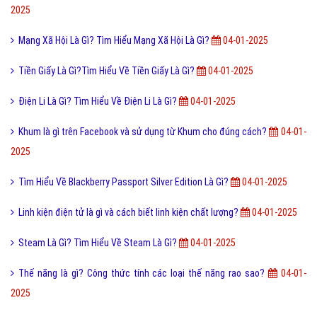
2025
Mạng Xã Hội Là Gì? Tìm Hiểu Mạng Xã Hội Là Gì?
04-01-2025
Tiền Giấy Là Gì?Tìm Hiểu Về Tiền Giấy Là Gì?
04-01-2025
Điện Li Là Gì? Tìm Hiểu Về Điện Li Là Gì?
04-01-2025
Khum là gì trên Facebook và sử dụng từ Khum cho đúng cách?
04-01-
2025
Tìm Hiểu Về Blackberry Passport Silver Edition Là Gì?
04-01-2025
Linh kiện điện tử là gì và cách biết linh kiện chất lượng?
04-01-2025
Steam Là Gì? Tìm Hiểu Về Steam Là Gì?
04-01-2025
Thế năng là gì? Công thức tính các loại thế năng rao sao?
04-01-
2025