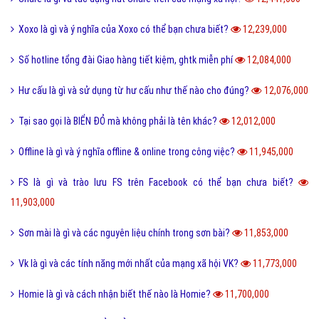
Xoxo là gì và ý nghĩa của Xoxo có thể bạn chưa biết?
12,239,000
Số hotline tổng đài Giao hàng tiết kiệm, ghtk miễn phí
12,084,000
Hư cấu là gì và sử dụng từ hư cấu như thế nào cho đúng?
12,076,000
Tại sao gọi là BIỂN ĐỎ mà không phải là tên khác?
12,012,000
Offline là gì và ý nghĩa offline & online trong công việc?
11,945,000
FS là gì và trào lưu FS trên Facebook có thể bạn chưa biết?
11,903,000
Sơn mài là gì và các nguyên liệu chính trong sơn bài?
11,853,000
Vk là gì và các tính năng mới nhất của mạng xã hội VK?
11,773,000
Homie là gì và cách nhận biết thế nào là Homie?
11,700,000