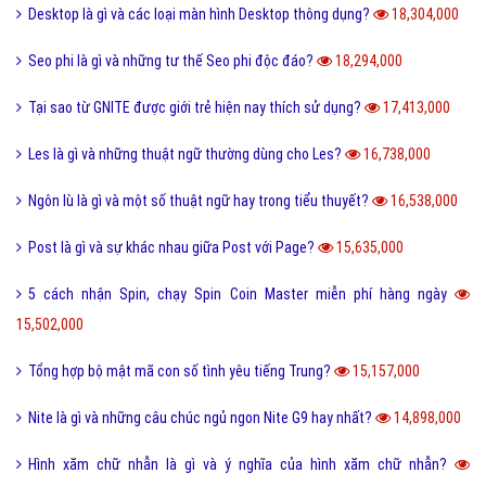
Desktop là gì và các loại màn hình Desktop thông dụng?
18,304,000
Seo phi là gì và những tư thế Seo phi độc đáo?
18,294,000
Tại sao từ GNITE được giới trẻ hiện nay thích sử dụng?
17,413,000
Les là gì và những thuật ngữ thường dùng cho Les?
16,738,000
Ngôn lù là gì và một số thuật ngữ hay trong tiểu thuyết?
16,538,000
Post là gì và sự khác nhau giữa Post với Page?
15,635,000
5 cách nhận Spin, chạy Spin Coin Master miễn phí hàng ngày
15,502,000
Tổng hợp bộ mật mã con số tình yêu tiếng Trung?
15,157,000
Nite là gì và những câu chúc ngủ ngon Nite G9 hay nhất?
14,898,000
Hình xăm chữ nhẫn là gì và ý nghĩa của hình xăm chữ nhẫn?