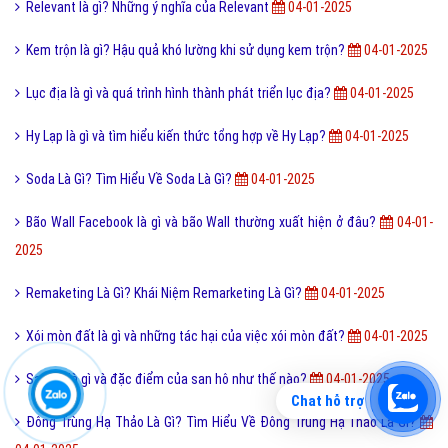
Relevant là gì? Những ý nghĩa của Relevant
04-01-2025
Kem trộn là gì? Hậu quả khó lường khi sử dụng kem trộn?
04-01-2025
Lục địa là gì và quá trình hình thành phát triển lục địa?
04-01-2025
Hy Lạp là gì và tìm hiểu kiến thức tổng hợp về Hy Lạp?
04-01-2025
Soda Là Gì? Tìm Hiểu Về Soda Là Gì?
04-01-2025
Bão Wall Facebook là gì và bão Wall thường xuất hiện ở đâu?
04-01-
2025
Remaketing Là Gì? Khái Niệm Remarketing Là Gì?
04-01-2025
Xói mòn đất là gì và những tác hại của việc xói mòn đất?
04-01-2025
San hô là gì và đặc điểm của san hô như thế nào?
04-01-2025
Chat hỗ trợ
Đông Trùng Hạ Thảo Là Gì? Tìm Hiểu Về Đông Trùng Hạ Thảo Là Gì?