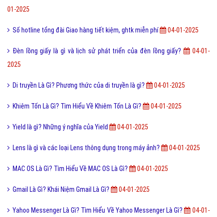
01-2025
Số hotline tổng đài Giao hàng tiết kiệm, ghtk miễn phí
04-01-2025
Đèn lồng giấy là gì và lịch sử phát triển của đèn lồng giấy?
04-01-
2025
Di truyền Là Gì? Phương thức của di truyền là gì?
04-01-2025
Khiêm Tốn Là Gì? Tìm Hiểu Về Khiêm Tốn Là Gì?
04-01-2025
Yield là gì? Những ý nghĩa của Yield
04-01-2025
Lens là gì và các loại Lens thông dụng trong máy ảnh?
04-01-2025
MAC OS Là Gì? Tìm Hiểu Về MAC OS Là Gì?
04-01-2025
Gmail Là Gì? Khái Niệm Gmail Là Gì?
04-01-2025
Yahoo Messenger Là Gì? Tìm Hiểu Về Yahoo Messenger Là Gì?
04-01-