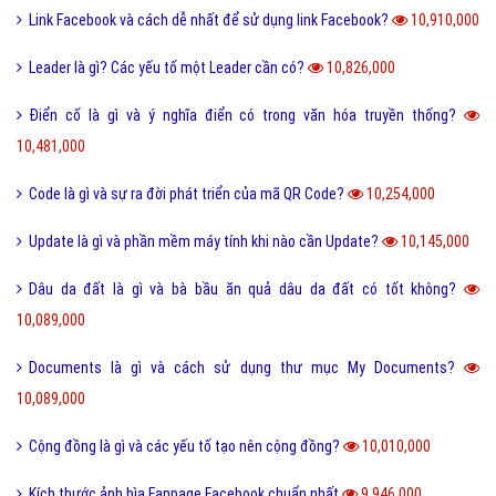
Link Facebook và cách dễ nhất để sử dụng link Facebook?
10,910,000
Leader là gì? Các yếu tố một Leader cần có?
10,826,000
Điển cố là gì và ý nghĩa điển có trong văn hóa truyền thống?
10,481,000
Code là gì và sự ra đời phát triển của mã QR Code?
10,254,000
Update là gì và phần mềm máy tính khi nào cần Update?
10,145,000
Dâu da đất là gì và bà bầu ăn quả dâu da đất có tốt không?
10,089,000
Documents là gì và cách sử dụng thư mục My Documents?
10,089,000
Cộng đồng là gì và các yếu tố tạo nên cộng đồng?
10,010,000
Kích thước ảnh bìa Fanpage Facebook chuẩn nhất
9,946,000