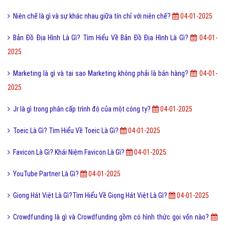
Niên chế là gì và sự khác nhau giữa tín chỉ với niên chế?
04-01-2025
Bản Đồ Địa Hình Là Gì? Tìm Hiểu Về Bản Đồ Địa Hình Là Gì?
04-01-
2025
Marketing là gì và tại sao Marketing không phải là bán hàng?
04-01-
2025
Jr là gì trong phân cấp trình độ của một công ty?
04-01-2025
Toeic Là Gì? Tìm Hiểu Về Toeic Là Gì?
04-01-2025
Favicon Là Gì? Khái Niệm Favicon Là Gì?
04-01-2025
YouTube Partner Là Gì?
04-01-2025
Giọng Hát Việt Là Gì?Tìm Hiểu Về Giọng Hát Việt Là Gì?
04-01-2025
Crowdfunding là gì và Crowdfunding gồm có hình thức gọi vốn nào?