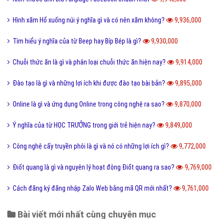
Hình xăm Hổ xuống núi ý nghĩa gì và có nên xăm không?
9,936,000
Tìm hiểu ý nghĩa của từ Beep hay Bíp Bép là gì?
9,930,000
Chuỗi thức ăn là gì và phân loại chuỗi thức ăn hiện nay?
9,914,000
Đào tạo là gì và những lợi ích khi được đào tạo bài bản?
9,895,000
Online là gì và ứng dụng Online trong công nghệ ra sao?
9,870,000
Ý nghĩa của từ HỌC TRƯỞNG trong giới trẻ hiện nay?
9,849,000
Công nghệ cấy truyền phôi là gì và nó có những lợi ích gì?
9,772,000
Điốt quang là gì và nguyên lý hoạt động Điốt quang ra sao?
9,769,000
Cách đăng ký đăng nhập Zalo Web bằng mã QR mới nhất?
9,761,000
Bài viết mới nhất cùng chuyên mục