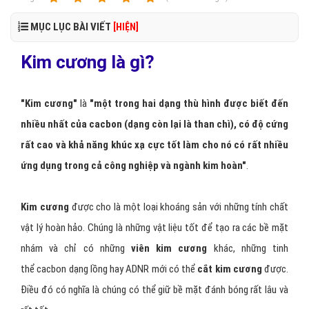
MỤC LỤC BÀI VIẾT
[HIỆN]
Kim cương là gì?
"Kim cương"
là
"một trong hai dạng thù hình được biết đến
nhiều nhất của cacbon (dạng còn lại là than chì), có độ cứng
rất cao và khả năng khúc xạ cực tốt làm cho nó có rất nhiều
ứng dụng trong cả công nghiệp và ngành kim hoàn"
.
Kim cương
được cho là một loại khoáng sản với những tính chất
vật lý hoàn hảo. Chúng là những vật liệu tốt để tạo ra các bề mặt
nhám và chỉ có những
viên kim cương
khác, những tinh
thể cacbon dạng lồng hay ADNR mới có thể
cắt kim cương
được.
Điều đó có nghĩa là chúng có thể giữ bề mặt đánh bóng rất lâu và