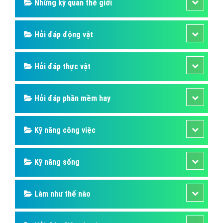
Hỏi đáp du lịch
Hỏi đáp sức khỏe
Hỏi đáp tử vi phong thủy
Hỏi đáp thủ thuật máy tính
Hỏi đáp ngân hàng
Hỏi đáp thương hiệu lớn
Hỏi đáp người nổi tiếng