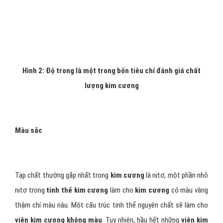
viên kim cương
. Tuy nhiên, những vết mờ có thể làm giảm sự tán
sắc ánh sáng. Vết nứt lớn có thể làm cho
kim cương
vỡ.
Kim
cương
có thể được đánh giá là không có khuyết điểm nào cho
đến không hoàn hảo.