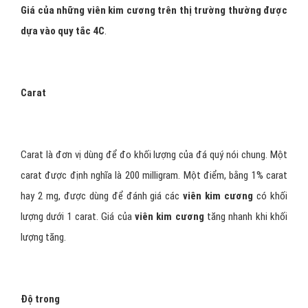
Hình 1: Kim cương là một dạng thù hình của cacbon
Đặc tính địa chất Kim cương là
gì?
Giá của những viên kim cương trên thị trường thường được
dựa vào quy tắc 4C
.
Carat