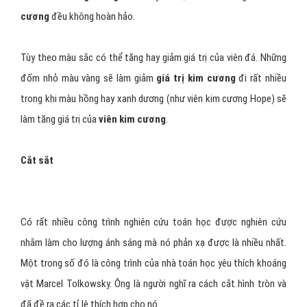
Hình 2: Độ trong là một trong bốn tiêu chí đánh giá chất
lượng kim cương
Màu sắc
Tạp chất thường gặp nhất trong
kim cương
là nitơ, một phần nhỏ
nitơ trong
tinh thể kim cương
làm cho
kim cương
có màu vàng