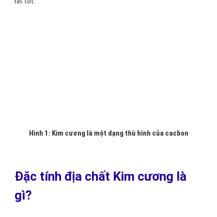
rất tốt.