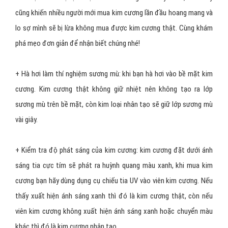
Hình 3: Màu sắc sẽ làm tăng hay giảm giá trị của viên kim
cương
Cách phân biệt kim cương tự
nhiên và nhân tạo
Ngày nay, kim cương có 2 loại là kim cương tự nhiên và kim cương
nhân tạo. Tuy nhiên, kim cương tự nhiên có giá trị cao hơn nhân