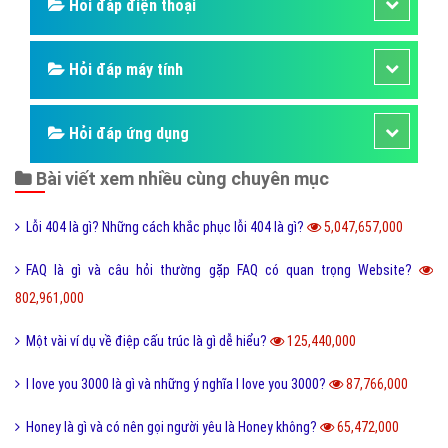
Những kỳ quan thế giới
Hỏi đáp động vật
Hỏi đáp thực vật
Hỏi đáp phần mềm hay
Kỹ năng công việc
Kỹ năng sống
Làm như thế nào