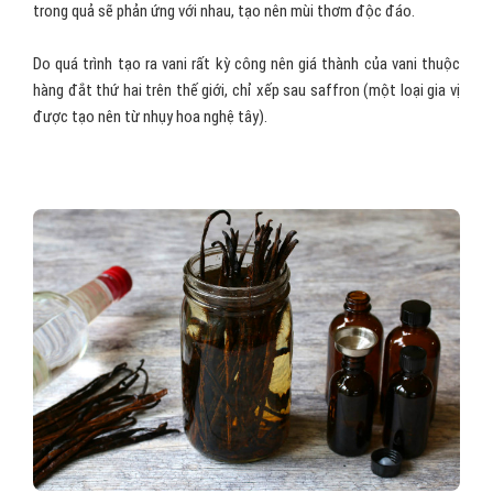
trong quả sẽ phản ứng với nhau, tạo nên mùi thơm độc đáo.
Do quá trình tạo ra vani rất kỳ công nên giá thành của vani thuộc
hàng đắt thứ hai trên thế giới, chỉ xếp sau saffron (một loại gia vị
được tạo nên từ nhụy hoa nghệ tây).