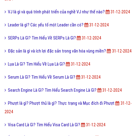
VJ là gì và quá trình phát triển của nghề VJ như thế nào?
31-12-2024
Leader là gì? Các yếu tố một Leader cần có?
31-12-2024
SERPs Là Gì? Tìm Hiểu Về SERPs Là Gì?
31-12-2024
Đặc sản là gì và ích lợi đặc sản trong văn hóa vùng miền?
31-12-2024
Lụa Là Gì? Tìm Hiểu Về Lụa Là Gì?
31-12-2024
Serum Là Gì? Tìm Hiểu Về Serum Là Gì?
31-12-2024
Search Engine Là Gì? Tìm Hiểu Search Engine Là Gì?
31-12-2024
Phượt là gì? Phượt thủ là gì? Thực trạng và Mục đích đi Phượt
31-12-
2024
Visa Card Là Gì? Tìm Hiểu Visa Card Là Gì?
31-12-2024