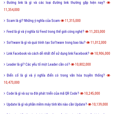
Đường link là gì và các loại đường link thường gặp hiện nay?
11,354,000
Scam là gì? Những ý nghĩa của Scam
11,315,000
Feed là gì và ý nghĩa từ Feed trong thế giới công nghệ?
11,203,000
Software là gì và quá trình tạo Software trong bao lâu?
11,012,000
Link Facebook và cách dễ nhất để sử dụng link Facebook?
10,906,000
Leader là gì? Các yếu tố một Leader cần có?
10,802,000
Điển cố là gì và ý nghĩa điển có trong văn hóa truyền thống?
10,473,000
Code là gì và sự ra đời phát triển của mã QR Code?
10,245,000
Update là gì và phần mềm máy tính khi nào cần Update?
10,139,000