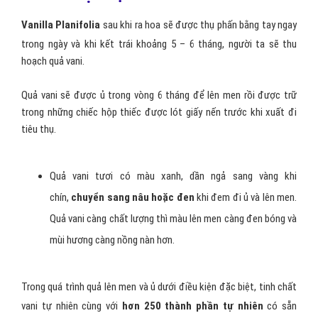
Vanilla Planifolia
sau khi ra hoa sẽ được thụ phấn bằng tay ngay
trong ngày và khi kết trái khoảng 5 – 6 tháng, người ta sẽ thu
hoạch quả vani.
Quả vani sẽ được ủ trong vòng 6 tháng để lên men rồi được trữ
trong những chiếc hộp thiếc được lót giấy nến trước khi xuất đi
tiêu thụ.
Quả vani tươi có màu xanh, dần ngả sang vàng khi
chín,
chuyển sang nâu hoặc đen
khi đem đi ủ và lên men.
Quả vani càng chất lượng thì màu lên men càng đen bóng và
mùi hương càng nồng nàn hơn.
Trong quá trình quả lên men và ủ dưới điều kiện đặc biệt, tinh chất
vani tự nhiên cùng với
hơn 250 thành phần tự nhiên
có sẵn