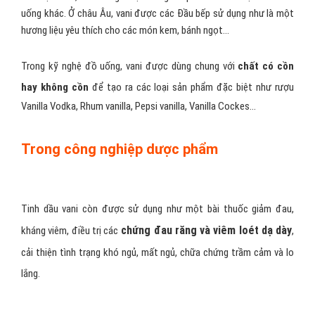
uống khác. Ở châu Âu, vani được các Đầu bếp sử dụng như là một
hương liệu yêu thích cho các món kem, bánh ngọt…
Trong kỹ nghệ đồ uống, vani được dùng chung với
chất có cồn
hay không cồn
để tạo ra các loại sản phẩm đặc biệt như rượu
Vanilla Vodka, Rhum vanilla, Pepsi vanilla, Vanilla Cockes…
Trong công nghiệp dược phẩm
Tinh dầu vani còn được sử dụng như một bài thuốc giảm đau,
chứng đau răng và viêm loét dạ dày
kháng viêm, điều trị các
,
cải thiện tình trạng khó ngủ, mất ngủ, chữa chứng trầm cảm và lo
lắng.