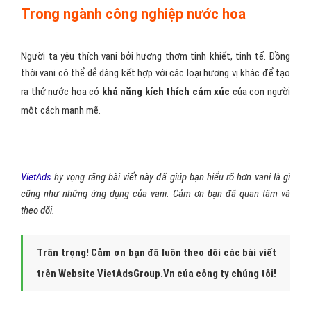
Trong ngành công nghiệp nước hoa
Người ta yêu thích vani bởi hương thơm tinh khiết, tinh tế. Đồng
thời vani có thể dễ dàng kết hợp với các loại hương vị khác để tạo
ra thứ nước hoa có
khả năng kích thích cảm xúc
của con người
một cách mạnh mẽ.
VietAds
hy vọng rằng bài viết này đã giúp bạn hiểu rõ hơn vani là gì
cũng như những ứng dụng của vani. Cảm ơn bạn đã quan tâm và
theo dõi.
Trân trọng! Cảm ơn bạn đã luôn theo dõi các bài viết
trên Website VietAdsGroup.Vn của công ty chúng tôi!