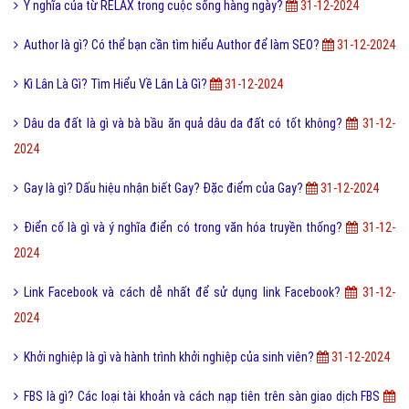
Ý nghĩa của từ RELAX trong cuộc sống hàng ngày?
31-12-2024
Author là gì? Có thể bạn cần tìm hiểu Author để làm SEO?
31-12-2024
Kì Lân Là Gì? Tìm Hiểu Về Lân Là Gì?
31-12-2024
Dâu da đất là gì và bà bầu ăn quả dâu da đất có tốt không?
31-12-
2024
Gay là gì? Dấu hiệu nhận biết Gay? Đặc điểm của Gay?
31-12-2024
Điển cố là gì và ý nghĩa điển có trong văn hóa truyền thống?
31-12-
2024
Link Facebook và cách dễ nhất để sử dụng link Facebook?
31-12-
2024
Khởi nghiệp là gì và hành trình khởi nghiệp của sinh viên?
31-12-2024
FBS là gì? Các loại tài khoản và cách nạp tiên trên sàn giao dịch FBS