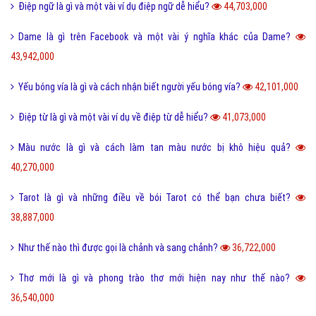
Điệp ngữ là gì và một vài ví dụ điệp ngữ dễ hiểu?
44,703,000
Dame là gì trên Facebook và một vài ý nghĩa khác của Dame?
43,942,000
Yếu bóng vía là gì và cách nhận biết người yếu bóng vía?
42,101,000
Điệp từ là gì và một vài ví dụ về điệp từ dễ hiểu?
41,073,000
Màu nước là gì và cách làm tan màu nước bị khô hiệu quả?
40,270,000
Tarot là gì và những điều về bói Tarot có thể bạn chưa biết?
38,887,000
Như thế nào thì được gọi là chảnh và sang chảnh?
36,722,000
Thơ mới là gì và phong trào thơ mới hiện nay như thế nào?
36,540,000