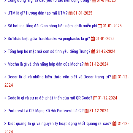
Cộng đồng là gì và các yếu tố tạo nên cộng đồng?
01-01-2025
UTM là gì? Hướng dẫn tạo mã UTM?
01-01-2025
Số hotline tổng đài Giao hàng tiết kiệm, ghtk miễn phí
01-01-2025
Sự khác biệt giữa Trackbacks và pingbacks là gì?
01-01-2025
Tổng hợp bộ mật mã con số tình yêu tiếng Trung?
31-12-2024
Mocha là gì và tính năng hấp dẫn của Mocha?
31-12-2024
Decor là gì và những kiến thức cần biết về Decor trang trí?
31-12-
2024
Code là gì và sự ra đời phát triển của mã QR Code?
31-12-2024
Pinterest Là Gì? Mạng Xã Hội Pinterest Là Gì?
31-12-2024
Điốt quang là gì và nguyên lý hoạt động Điốt quang ra sao?
31-12-
2024