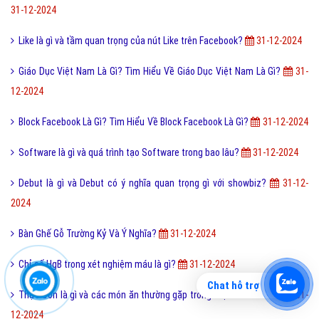
31-12-2024
Like là gì và tầm quan trọng của nút Like trên Facebook?
31-12-2024
Giáo Dục Việt Nam Là Gì? Tìm Hiểu Về Giáo Dục Việt Nam Là Gì?
31-
12-2024
Block Facebook Là Gì? Tìm Hiểu Về Block Facebook Là Gì?
31-12-2024
Software là gì và quá trình tạo Software trong bao lâu?
31-12-2024
Debut là gì và Debut có ý nghĩa quan trọng gì với showbiz?
31-12-
2024
Bàn Ghế Gỗ Trường Kỷ Và Ý Nghĩa?
31-12-2024
Chỉ số HgB trong xét nghiệm máu là gì?
31-12-2024
Chat hỗ trợ
Thực đơn là gì và các món ăn thường gặp trong thực đơn menu?
31-
12-2024