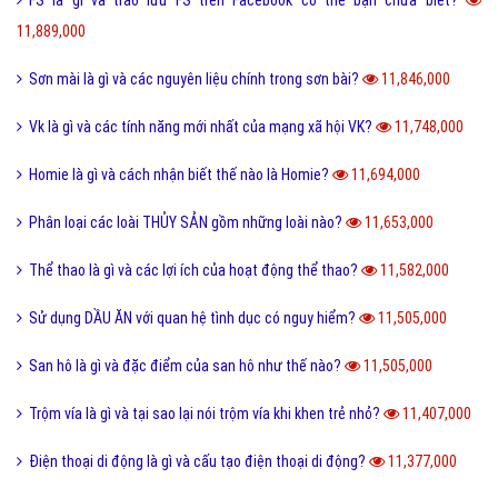
FS là gì và trào lưu FS trên Facebook có thể bạn chưa biết?
11,889,000
Sơn mài là gì và các nguyên liệu chính trong sơn bài?
11,846,000
Vk là gì và các tính năng mới nhất của mạng xã hội VK?
11,748,000
Homie là gì và cách nhận biết thế nào là Homie?
11,694,000
Phân loại các loài THỦY SẢN gồm những loài nào?
11,653,000
Thể thao là gì và các lợi ích của hoạt động thể thao?
11,582,000
Sử dụng DẦU ĂN với quan hệ tình dục có nguy hiểm?
11,505,000
San hô là gì và đặc điểm của san hô như thế nào?
11,505,000
Trộm vía là gì và tại sao lại nói trộm vía khi khen trẻ nhỏ?
11,407,000
Điện thoại di động là gì và cấu tạo điện thoại di động?
11,377,000