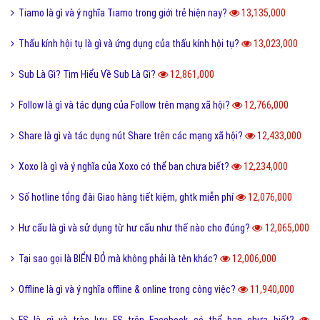
Tiamo là gì và ý nghĩa Tiamo trong giới trẻ hiện nay?
13,135,000
Thấu kính hội tụ là gì và ứng dụng của thấu kính hội tụ?
13,023,000
Sub Là Gì? Tìm Hiểu Về Sub Là Gì?
12,861,000
Follow là gì và tác dụng của Follow trên mạng xã hội?
12,766,000
Share là gì và tác dụng nút Share trên các mạng xã hội?
12,433,000
Xoxo là gì và ý nghĩa của Xoxo có thể bạn chưa biết?
12,234,000
Số hotline tổng đài Giao hàng tiết kiệm, ghtk miễn phí
12,076,000
Hư cấu là gì và sử dụng từ hư cấu như thế nào cho đúng?
12,065,000
Tại sao gọi là BIỂN ĐỎ mà không phải là tên khác?
12,006,000
Offline là gì và ý nghĩa offline & online trong công việc?
11,940,000