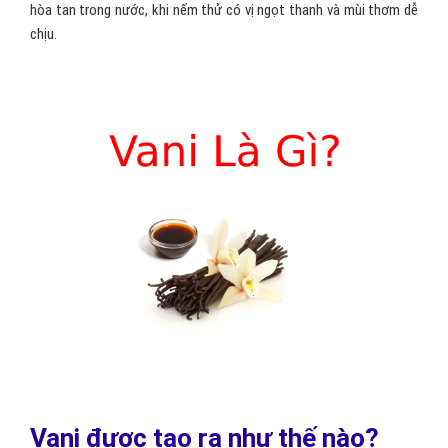
hòa tan trong nước, khi nếm thử có vị ngọt thanh và mùi thơm dễ
chịu.
Vani được tạo ra như thế nào?