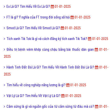
Ex Là Gì? Tìm Hiểu Về Ex Là Gì?
01-01-2025
FT là gì? Ý nghĩa của FT trong đời sống xã hội
01-01-2025
Smod Là Gì? Tìm Hiểu Về Smod Là Gì?
01-01-2025
Tích xanh Tik Tok là gì và cách đăng ký tích xanh Tik Tok?
01-01-2025
Điều trị bệnh viêm khớp cùng chậu bằng bài thuốc dân gian
01-01-
2025
Hành Tinh Đất Đá Là Gì? Tìm Hiểu Về Hành Tinh Đất Đá Là Gì?
01-01-
2025
Tìm hiểu về công nghiệp năng lượng là gì?
01-01-2025
Vật Lý Là Gì? Tìm Hiểu Về Vật Lý Là Gì?
01-01-2025
Cắm sừng là gì và nguồn gốc của từ cắm sừng từ đâu mà có?
01-01-