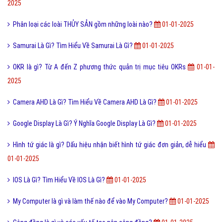
2025
Phân loại các loài THỦY SẢN gồm những loài nào?
01-01-2025
Samurai Là Gì? Tìm Hiểu Về Samurai Là Gì?
01-01-2025
OKR là gì? Từ A đến Z phương thức quản trị mục tiêu OKRs
01-01-
2025
Camera AHD Là Gì? Tìm Hiểu Về Camera AHD Là Gì?
01-01-2025
Google Display Là Gì? Ý Nghĩa Google Display Là Gì?
01-01-2025
Hình tứ giác là gì? Dấu hiệu nhận biết hình tứ giác đơn giản, dễ hiểu
01-01-2025
IOS Là Gì? Tìm Hiểu Về IOS Là Gì?
01-01-2025
My Computer là gì và làm thế nào để vào My Computer?
01-01-2025