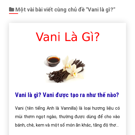
Một vài bài viết cùng chủ đề "Vani là gì?"
Vani là gì? Vani được tạo ra như thế nào?
Vani (tên tiếng Anh là Vannilla) là loại hương liệu có
mùi thơm ngọt ngào, thường được dùng để cho vào
bánh, chè, kem và một số món ăn khác, tăng độ thơm
ngon cho món ăn.