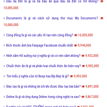
Dâu da đất là gì và bà bầu ăn quả dâu da đất có tốt không?
10,085,000
Documents là gì và cách sử dụng thư mục My Documents?
10,080,000
Cộng đồng là gì và các yếu tố tạo nên cộng đồng?
10,005,000
Kích thước ảnh bìa Fanpage Facebook chuẩn nhất
9,944,000
Hình xăm Hổ xuống núi ý nghĩa gì và có nên xăm không?
9,932,000
Chuỗi thức ăn là gì và phân loại chuỗi thức ăn hiện nay?
9,905,000
Tìm hiểu ý nghĩa của từ Beep hay Bíp Bép là gì?
9,903,000
Đào tạo là gì và những lợi ích khi được đào tạo bài bản?
9,891,000
Online là gì và ứng dụng Online trong công nghệ ra sao?
9,867,000