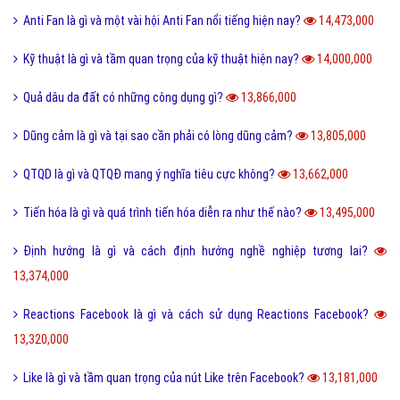
Anti Fan là gì và một vài hội Anti Fan nổi tiếng hiện nay?
14,473,000
Kỹ thuật là gì và tầm quan trọng của kỹ thuật hiện nay?
14,000,000
Quả dâu da đất có những công dụng gì?
13,866,000
Dũng cảm là gì và tại sao cần phải có lòng dũng cảm?
13,805,000
QTQD là gì và QTQĐ mang ý nghĩa tiêu cực không?
13,662,000
Tiến hóa là gì và quá trình tiến hóa diễn ra như thế nào?
13,495,000
Định hướng là gì và cách định hướng nghề nghiệp tương lai?
13,374,000
Reactions Facebook là gì và cách sử dụng Reactions Facebook?
13,320,000
Like là gì và tầm quan trọng của nút Like trên Facebook?
13,181,000