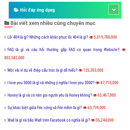
Hỏi đáp ứng dụng
Bài viết xem nhiều cùng chuyên mục
Lỗi 404 là gì? Những cách khắc phục lỗi 404 là gì?
5,019,708,000
FAQ là gì và câu hỏi thường gặp FAQ có quan trọng Website?
802,582,000
Một vài ví dụ về điệp cấu trúc là gì dễ hiểu?
125,303,000
I love you 3000 là gì và những ý nghĩa I love you 3000?
87,715,000
Honey là gì và có nên gọi người yêu là Honey không?
65,467,000
Sự khác biệt giữa File cứng và File mềm là gì?
63,739,000
Wall là gì và bão Wall trên Facebook có nghĩa là gì?
55,244,000