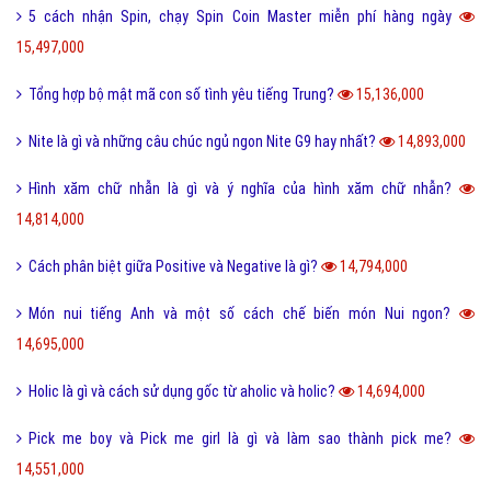
5 cách nhận Spin, chạy Spin Coin Master miễn phí hàng ngày
15,497,000
Tổng hợp bộ mật mã con số tình yêu tiếng Trung?
15,136,000
Nite là gì và những câu chúc ngủ ngon Nite G9 hay nhất?
14,893,000
Hình xăm chữ nhẫn là gì và ý nghĩa của hình xăm chữ nhẫn?
14,814,000
Cách phân biệt giữa Positive và Negative là gì?
14,794,000
Món nui tiếng Anh và một số cách chế biến món Nui ngon?
14,695,000
Holic là gì và cách sử dụng gốc từ aholic và holic?
14,694,000
Pick me boy và Pick me girl là gì và làm sao thành pick me?
14,551,000