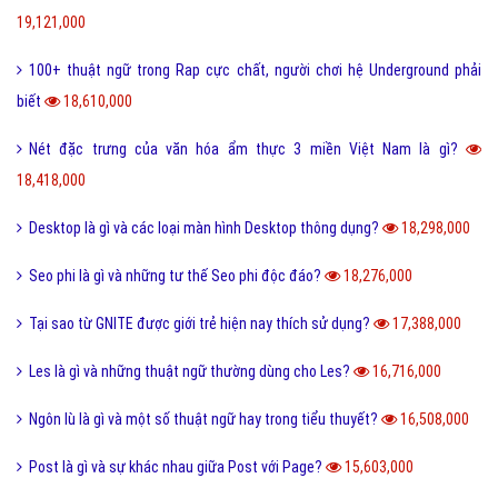
19,121,000
100+ thuật ngữ trong Rap cực chất, người chơi hệ Underground phải
biết
18,610,000
Nét đặc trưng của văn hóa ẩm thực 3 miền Việt Nam là gì?
18,418,000
Desktop là gì và các loại màn hình Desktop thông dụng?
18,298,000
Seo phi là gì và những tư thế Seo phi độc đáo?
18,276,000
Tại sao từ GNITE được giới trẻ hiện nay thích sử dụng?
17,388,000
Les là gì và những thuật ngữ thường dùng cho Les?
16,716,000
Ngôn lù là gì và một số thuật ngữ hay trong tiểu thuyết?
16,508,000
Post là gì và sự khác nhau giữa Post với Page?
15,603,000