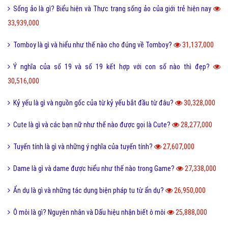
Sống ảo là gì? Biểu hiện và Thực trạng sống ảo của giới trẻ hiện nay
33,939,000
Tomboy là gì và hiểu như thế nào cho đúng về Tomboy?
31,137,000
Ý nghĩa của số 19 và số 19 kết hợp với con số nào thì đẹp?
30,516,000
Kỷ yếu là gì và nguồn gốc của từ kỷ yếu bắt đầu từ đâu?
30,328,000
Cute là gì và các bạn nữ như thế nào được gọi là Cute?
28,277,000
Tuyến tính là gì và những ý nghĩa của tuyến tính?
27,607,000
Dame là gì và dame được hiểu như thế nào trong Game?
27,338,000
Ẩn dụ là gì và những tác dụng biện pháp tu từ ẩn dụ?
26,950,000
Ô môi là gì? Nguyên nhân và Dấu hiệu nhận biết ô môi
25,888,000