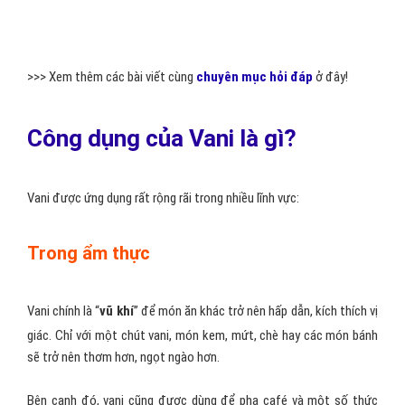
>>> Xem thêm các bài viết cùng
chuyên mục hỏi đáp
ở đây!
Công dụng của Vani là gì?
Vani được ứng dụng rất rộng rãi trong nhiều lĩnh vực:
Trong ẩm thực
Vani chính là “
vũ khí
” để món ăn khác trở nên hấp dẫn, kích thích vị
giác. Chỉ với một chút vani, món kem, mứt, chè hay các món bánh
sẽ trở nên thơm hơn, ngọt ngào hơn.
Bên cạnh đó, vani cũng được dùng để pha café và một số thức