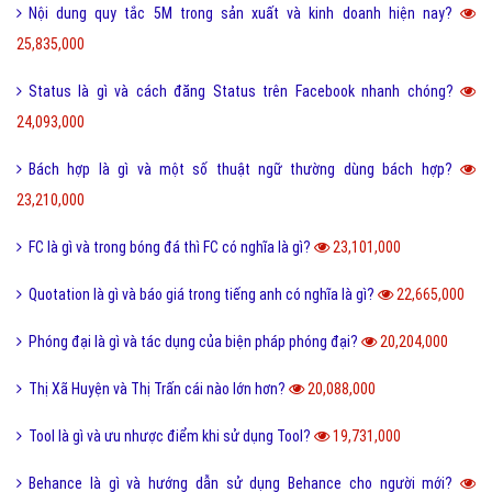
Nội dung quy tắc 5M trong sản xuất và kinh doanh hiện nay?
25,835,000
Status là gì và cách đăng Status trên Facebook nhanh chóng?
24,093,000
Bách hợp là gì và một số thuật ngữ thường dùng bách hợp?
23,210,000
FC là gì và trong bóng đá thì FC có nghĩa là gì?
23,101,000
Quotation là gì và báo giá trong tiếng anh có nghĩa là gì?
22,665,000
Phóng đại là gì và tác dụng của biện pháp phóng đại?
20,204,000
Thị Xã Huyện và Thị Trấn cái nào lớn hơn?
20,088,000
Tool là gì và ưu nhược điểm khi sử dụng Tool?
19,731,000
Behance là gì và hướng dẫn sử dụng Behance cho người mới?