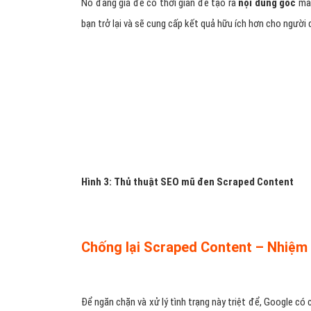
Nó đáng giá để có thời gian để tạo ra
nội dung gốc
mà 
bạn trở lại và sẽ cung cấp kết quả hữu ích hơn cho người