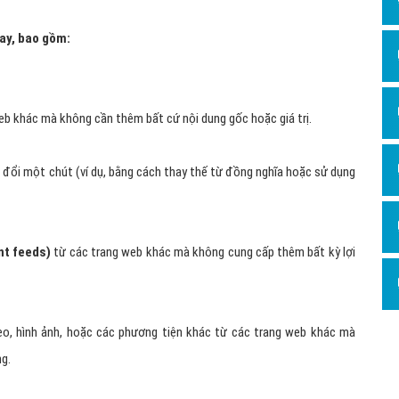
ay, bao gồm:
web khác mà không cần thêm bất cứ nội dung gốc hoặc giá trị.
 đổi một chút (ví dụ, bằng cách thay thế từ đồng nghĩa hoặc sử dụng
nt feeds)
từ các trang web khác mà không cung cấp thêm bất kỳ lợi
eo, hình ảnh, hoặc các phương tiện khác từ các trang web khác mà
ng.