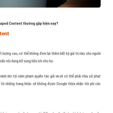
craped Content thường gặp hiện nay?
tent
t lượng cao, có thể không đem lại thêm bất kỳ giá trị nào cho người
oặc nội dung bổ sung hữu ích cho họ.
ành lên tội xâm phạm quyền tác giả và sẽ có thể phải chịu xử phạt
từ những trang khác sẽ không được Google thừa nhận trừ phi các