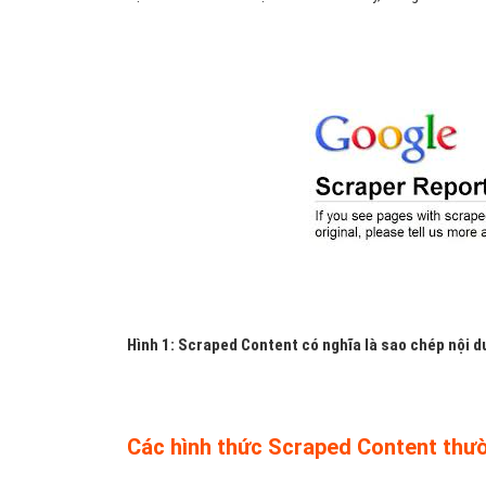
Hình 1: Scraped Content có nghĩa là sao chép nội 
Các hình thức Scraped Content thư