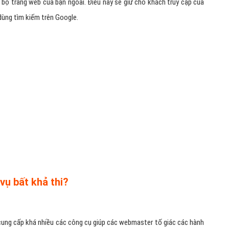
bộ trang web của bạn ngoài. Điều này sẽ giữ cho khách truy cập của
 dùng tìm kiếm trên Google.