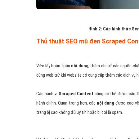
Hình 2: Các hình thức S
Thủ thuật SEO mũ đen Scraped Con
Việc lấy hoàn toàn
nội dung
, thậm chí từ các nguồn chấ
dùng web trừ khi website có cung cấp thêm các dịch vụ h
Các hành vi
Scraped Content
cũng có thể được cấu th
hành chính. Quan trọng hơn, các
nội dung
được cạo về 
trang bị cạo không đủ uy tín hoặc bị coi là spam.