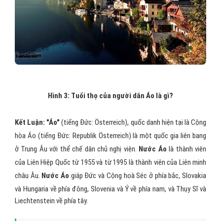
Hình 3: Tuổi thọ của người dân Áo là gì?
Kết Luận: "Áo"
(tiếng Đức: Österreich), quốc danh hiện tại là Cộng
hòa Áo (tiếng Đức: Republik Österreich) là một quốc gia liên bang
ở Trung Âu với thể chế dân chủ nghị viện.
Nước Áo
là thành viên
của Liên Hiệp Quốc từ 1955 và từ 1995 là thành viên của Liên minh
châu Âu.
Nước Áo
giáp Đức và Cộng hoà Séc ở phía bắc, Slovakia
và Hungaria về phía đông, Slovenia và Ý về phía nam, và Thụy Sĩ và
Liechtenstein về phía tây.