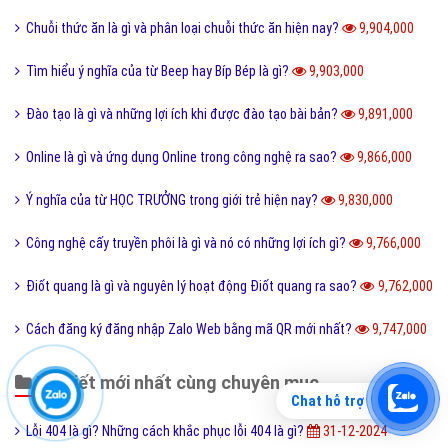
Chuỗi thức ăn là gì và phân loại chuỗi thức ăn hiện nay?
9,904,000
Tìm hiểu ý nghĩa của từ Beep hay Bíp Bép là gì?
9,903,000
Đào tạo là gì và những lợi ích khi được đào tạo bài bản?
9,891,000
Online là gì và ứng dụng Online trong công nghệ ra sao?
9,866,000
Ý nghĩa của từ HỌC TRƯỞNG trong giới trẻ hiện nay?
9,830,000
Công nghệ cấy truyền phôi là gì và nó có những lợi ích gì?
9,766,000
Điốt quang là gì và nguyên lý hoạt động Điốt quang ra sao?
9,762,000
Cách đăng ký đăng nhập Zalo Web bằng mã QR mới nhất?
9,747,000
Bài viết mới nhất cùng chuyên mục
Chat hỗ trợ
Lỗi 404 là gì? Những cách khắc phục lỗi 404 là gì?
31-12-2024