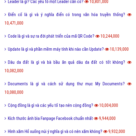
Leader là gì? Các yếu tố một Leader cần có?
10,801,000
Điển cố là gì và ý nghĩa điển có trong văn hóa truyền thống?
10,471,000
Code là gì và sự ra đời phát triển của mã QR Code?
10,244,000
Update là gì và phần mềm máy tính khi nào cần Update?
10,139,000
Dâu da đất là gì và bà bầu ăn quả dâu da đất có tốt không?
10,082,000
Documents là gì và cách sử dụng thư mục My Documents?
10,080,000
Cộng đồng là gì và các yếu tố tạo nên cộng đồng?
10,004,000
Kích thước ảnh bìa Fanpage Facebook chuẩn nhất
9,944,000
Hình xăm Hổ xuống núi ý nghĩa gì và có nên xăm không?
9,932,000