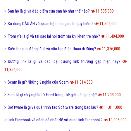
San hô là gì và đặc điểm của san hô như thế nào?
11,505,000
Sử dụng DẦU ĂN với quan hệ tình dục có nguy hiểm?
11,504,000
Trộm vía là gì và tại sao lại nói trộm vía khi khen trẻ nhỏ?
11,404,000
Điện thoại di động là gì và cấu tạo điện thoại di động?
11,376,000
Đường link là gì và các loại đường link thường gặp hiện nay?
11,354,000
Scam là gì? Những ý nghĩa của Scam
11,314,000
Feed là gì và ý nghĩa từ Feed trong thế giới công nghệ?
11,203,000
Software là gì và quá trình tạo Software trong bao lâu?
11,011,000
Link Facebook và cách dễ nhất để sử dụng link Facebook?
10,905,000