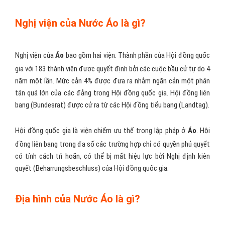
Nghị viện của Nước Áo là gì?
Nghị viện của
Áo
bao gồm hai viện. Thành phần của Hội đồng quốc
gia với 183 thành viên được quyết định bởi các cuộc bầu cử tự do 4
năm một lần. Mức cản 4% được đưa ra nhằm ngăn cản một phân
tán quá lớn của các đảng trong Hội đồng quốc gia. Hội đồng liên
bang (Bundesrat) được cử ra từ các Hội đồng tiểu bang (Landtag).
Hội đồng quốc gia là viện chiếm ưu thế trong lập pháp ở
Áo
. Hội
đồng liên bang trong đa số các trường hợp chỉ có quyền phủ quyết
có tính cách trì hoãn, có thể bị mất hiệu lực bởi Nghị định kiên
quyết (Beharrungsbeschluss) của Hội đồng quốc gia.
Địa hình của Nước Áo là gì?