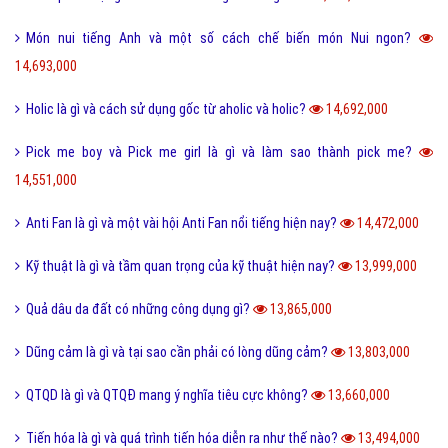
Món nui tiếng Anh và một số cách chế biến món Nui ngon?
14,693,000
Holic là gì và cách sử dụng gốc từ aholic và holic?
14,692,000
Pick me boy và Pick me girl là gì và làm sao thành pick me?
14,551,000
Anti Fan là gì và một vài hội Anti Fan nổi tiếng hiện nay?
14,472,000
Kỹ thuật là gì và tầm quan trọng của kỹ thuật hiện nay?
13,999,000
Quả dâu da đất có những công dụng gì?
13,865,000
Dũng cảm là gì và tại sao cần phải có lòng dũng cảm?
13,803,000
QTQD là gì và QTQĐ mang ý nghĩa tiêu cực không?
13,660,000
Tiến hóa là gì và quá trình tiến hóa diễn ra như thế nào?
13,494,000