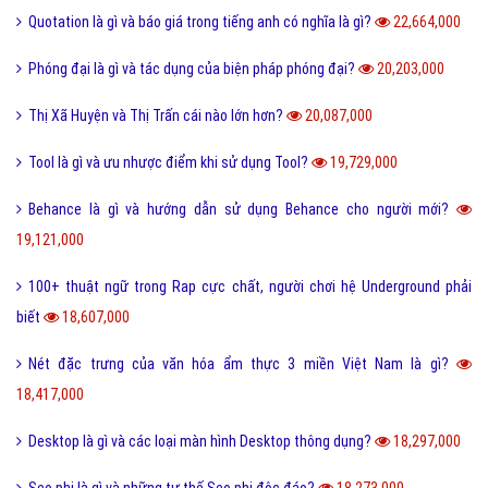
Quotation là gì và báo giá trong tiếng anh có nghĩa là gì?
22,664,000
Phóng đại là gì và tác dụng của biện pháp phóng đại?
20,203,000
Thị Xã Huyện và Thị Trấn cái nào lớn hơn?
20,087,000
Tool là gì và ưu nhược điểm khi sử dụng Tool?
19,729,000
Behance là gì và hướng dẫn sử dụng Behance cho người mới?
19,121,000
100+ thuật ngữ trong Rap cực chất, người chơi hệ Underground phải
biết
18,607,000
Nét đặc trưng của văn hóa ẩm thực 3 miền Việt Nam là gì?
18,417,000
Desktop là gì và các loại màn hình Desktop thông dụng?
18,297,000
Seo phi là gì và những tư thế Seo phi độc đáo?
18,273,000