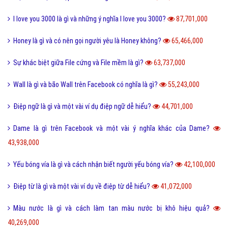
I love you 3000 là gì và những ý nghĩa I love you 3000?
87,701,000
Honey là gì và có nên gọi người yêu là Honey không?
65,466,000
Sự khác biệt giữa File cứng và File mềm là gì?
63,737,000
Wall là gì và bão Wall trên Facebook có nghĩa là gì?
55,243,000
Điệp ngữ là gì và một vài ví dụ điệp ngữ dễ hiểu?
44,701,000
Dame là gì trên Facebook và một vài ý nghĩa khác của Dame?
43,938,000
Yếu bóng vía là gì và cách nhận biết người yếu bóng vía?
42,100,000
Điệp từ là gì và một vài ví dụ về điệp từ dễ hiểu?
41,072,000
Màu nước là gì và cách làm tan màu nước bị khô hiệu quả?
40,269,000