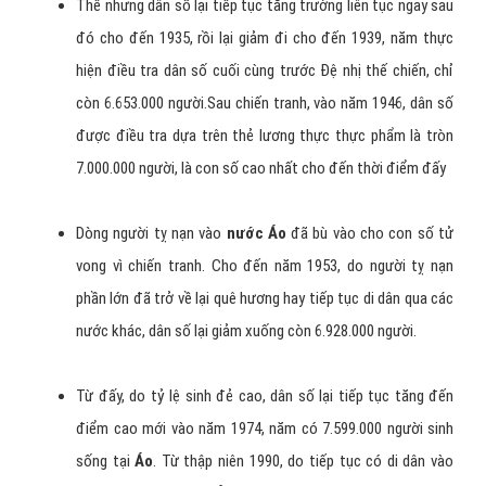
Thế nhưng dân số lại tiếp tục tăng trưởng liên tục ngay sau
đó cho đến 1935, rồi lại giảm đi cho đến 1939, năm thực
hiện điều tra dân số cuối cùng trước Đệ nhị thế chiến, chỉ
còn 6.653.000 người.Sau chiến tranh, vào năm 1946, dân số
được điều tra dựa trên thẻ lương thực thực phẩm là tròn
7.000.000 người, là con số cao nhất cho đến thời điểm đấy
Dòng người tỵ nạn vào
nước Áo
đã bù vào cho con số tử
vong vì chiến tranh. Cho đến năm 1953, do người tỵ nạn
phần lớn đã trở về lại quê hương hay tiếp tục di dân qua các
nước khác, dân số lại giảm xuống còn 6.928.000 người.
Từ đấy, do tỷ lệ sinh đẻ cao, dân số lại tiếp tục tăng đến
điểm cao mới vào năm 1974, năm có 7.599.000 người sinh
sống tại
Áo
. Từ thập niên 1990, do tiếp tục có di dân vào