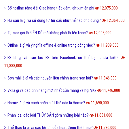
Số hotline tổng đài Giao hàng tiết kiệm, ghtk miễn phí
12,075,000
Hư cấu là gì và sử dụng từ hư cấu như thế nào cho đúng?
12,064,000
Tại sao gọi là BIỂN ĐỎ mà không phải là tên khác?
12,005,000
Offline là gì và ý nghĩa offline & online trong công việc?
11,939,000
FS là gì và trào lưu FS trên Facebook có thể bạn chưa biết?
11,888,000
Sơn mài là gì và các nguyên liệu chính trong sơn bài?
11,846,000
Vk là gì và các tính năng mới nhất của mạng xã hội VK?
11,746,000
Homie là gì và cách nhận biết thế nào là Homie?
11,690,000
Phân loại các loài THỦY SẢN gồm những loài nào?
11,651,000
Thể thao là gì và các lợi ích của hoạt động thể thao?
11,580,000