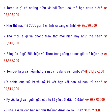
Tarot là gì và những điều về bói Tarot có thể bạn chưa biết?
38,886,000
Như thế nào thì được gọi là chảnh và sang chảnh?
36,720,000
Thơ mới là gì và phong trào thơ mới hiện nay như thế nào?
36,540,000
Sống ảo là gì? Biểu hiện và Thực trạng sống ảo của giới trẻ hiện nay
33,937,000
Tomboy là gì và hiểu như thế nào cho đúng về Tomboy?
31,137,000
Ý nghĩa của số 19 và số 19 kết hợp với con số nào thì đẹp?
30,514,000
Kỷ yếu là gì và nguồn gốc của từ kỷ yếu bắt đầu từ đâu?
30,328,000
Cute là gì và các bạn nữ như thế nào được gọi là Cute?
28,271,000