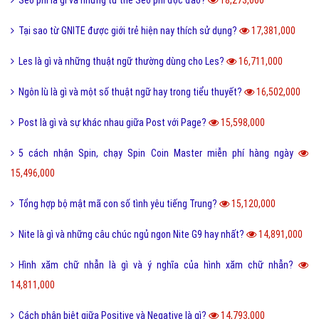
Tại sao từ GNITE được giới trẻ hiện nay thích sử dụng?
17,381,000
Les là gì và những thuật ngữ thường dùng cho Les?
16,711,000
Ngôn lù là gì và một số thuật ngữ hay trong tiểu thuyết?
16,502,000
Post là gì và sự khác nhau giữa Post với Page?
15,598,000
5 cách nhận Spin, chạy Spin Coin Master miễn phí hàng ngày
15,496,000
Tổng hợp bộ mật mã con số tình yêu tiếng Trung?
15,120,000
Nite là gì và những câu chúc ngủ ngon Nite G9 hay nhất?
14,891,000
Hình xăm chữ nhẫn là gì và ý nghĩa của hình xăm chữ nhẫn?
14,811,000
Cách phân biệt giữa Positive và Negative là gì?
14,793,000