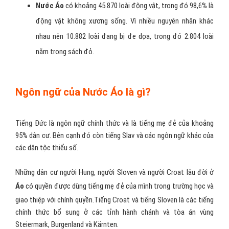
Nước Áo
có khoảng 45.870 loài động vật, trong đó 98,6% là
động vật không xương sống. Vì nhiều nguyên nhân khác
nhau nên 10.882 loài đang bị đe dọa, trong đó 2.804 loài
nằm trong sách đỏ.
Ngôn ngữ của Nước Áo là gì?
Tiếng Đức là ngôn ngữ chính thức và là tiếng mẹ đẻ của khoảng
95% dân cư. Bên cạnh đó còn tiếng Slav và các ngôn ngữ khác của
các dân tộc thiểu số.
Những dân cư người Hung, người Sloven và người Croat lâu đời ở
Áo
có quyền được dùng tiếng mẹ đẻ của mình trong trường học và
giao thiệp với chính quyền.Tiếng Croat và tiếng Sloven là các tiếng
chính thức bổ sung ở các tỉnh hành chánh và tòa án vùng
Steiermark, Burgenland và Kärnten.