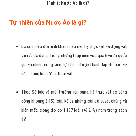
Hình 1: Nước Áo là gì?
Tự nhiên của Nước Áo là gì?
Do có nhiều địa hình khác nhau nên hệ thực vật và động vật
áo
rất đa dạng. Trong những thập niên vừa qua 6 vườn quốc
gia và nhiều công viên tự nhiên được thành lập để bảo vệ
các chủng loại động thực vật.
Theo Sở bảo vệ môi trường liên bang, hệ thực vật có tổng
cộng khoảng 2.950 loài, kể cả những loài đã tuyệt chủng và
biến mất, trong đó có 1.187 loài (40,2 %) nằm trong sách
đỏ.