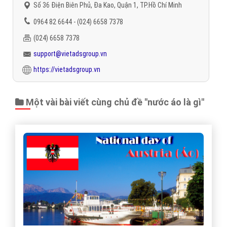
Số 36 Điện Biên Phủ, Đa Kao, Quận 1, TP.Hồ Chí Minh
0964 82 6644 - (024) 6658 7378
(024) 6658 7378
support@vietadsgroup.vn
https://vietadsgroup.vn
Một vài bài viết cùng chủ đề "nước áo là gì"