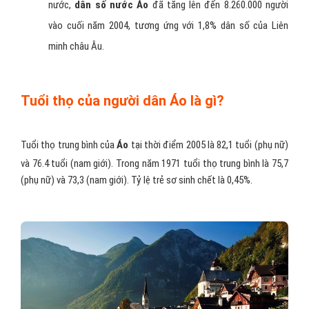
nước,
dân số nước Áo
đã tăng lên đến 8.260.000 người
vào cuối năm 2004, tương ứng với 1,8% dân số của Liên
minh châu Âu.
Tuổi thọ của người dân Áo là gì?
Tuổi thọ trung bình của
Áo
tại thời điểm 2005 là 82,1 tuổi (phụ nữ)
và 76.4 tuổi (nam giới). Trong năm 1971 tuổi thọ trung bình là 75,7
(phụ nữ) và 73,3 (nam giới). Tỷ lệ trẻ sơ sinh chết là 0,45%.