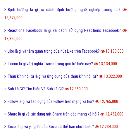
Định hướng là gì và cách định hướng nghề nghiệp tương lai?
13,374,000
Reactions Facebook là gì và cách sử dụng Reactions Facebook?
13,320,000
Like là gì và tầm quan trọng của nút Like trên Facebook?
13,180,000
Tiamo là gì và ý nghĩa Tiamo trong giới trẻ hiện nay?
13,134,000
Thấu kính hội tụ là gì và ứng dụng của thấu kính hội tụ?
13,022,000
Sub Là Gì? Tìm Hiểu Về Sub Là Gì?
12,860,000
Follow là gì và tác dụng của Follow trên mạng xã hội?
12,765,000
Share là gì và tác dụng nút Share trên các mạng xã hội?
12,432,000
Xoxo là gì và ý nghĩa của Xoxo có thể bạn chưa biết?
12,234,000