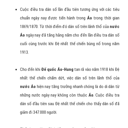
Cuộc điều tra dân số lần đầu tiên tương ứng với các tiêu
chuẩn ngày nay được tiến hành trong
Áo
trong thời gian
1869/1870. Từ thời điểm đó dân số trên lãnh thổ của
nước
Áo
ngày nay đã tăng hằng năm cho đến lần điều tra dân số
cuối cùng trước khi Đệ nhất thế chiến bùng nổ trong năm
1913.
Cho đến khi
Đế quốc Áo-Hung
tan rã vào năm 1918 khi Đệ
nhất thế chiến chấm dứt, việc dân số trên lãnh thổ của
nước Áo
hiện nay tăng trưởng nhanh chóng là do di dân từ
những nước ngày nay không còn thuộc
Áo
. Cuộc điều tra
dân số đầu tiên sau Đệ nhất thế chiến cho thấy dân số đã
giảm đi 347.000 người.