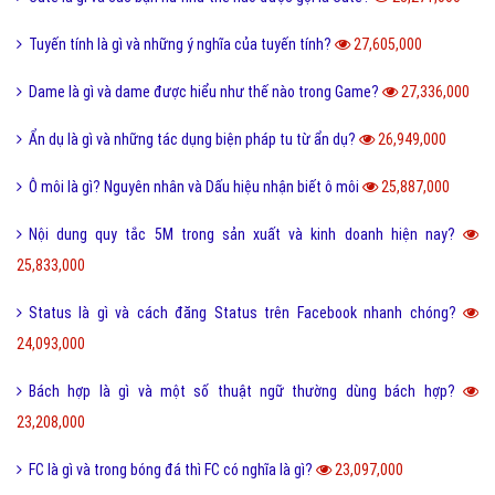
Tuyến tính là gì và những ý nghĩa của tuyến tính?
27,605,000
Dame là gì và dame được hiểu như thế nào trong Game?
27,336,000
Ẩn dụ là gì và những tác dụng biện pháp tu từ ẩn dụ?
26,949,000
Ô môi là gì? Nguyên nhân và Dấu hiệu nhận biết ô môi
25,887,000
Nội dung quy tắc 5M trong sản xuất và kinh doanh hiện nay?
25,833,000
Status là gì và cách đăng Status trên Facebook nhanh chóng?
24,093,000
Bách hợp là gì và một số thuật ngữ thường dùng bách hợp?
23,208,000
FC là gì và trong bóng đá thì FC có nghĩa là gì?
23,097,000