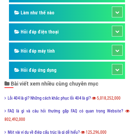
Làm như thế nào
Hỏi đáp điện thoại
Hỏi đáp máy tính
Hỏi đáp ứng dụng
Bài viết xem nhiều cùng chuyên mục
Lỗi 404 là gì? Những cách khắc phục lỗi 404 là gì?
5,018,252,000
FAQ là gì và câu hỏi thường gặp FAQ có quan trọng Website?
802,492,000
Một vài ví dụ về điệp cấu trúc là gì dễ hiểu?
125,296,000