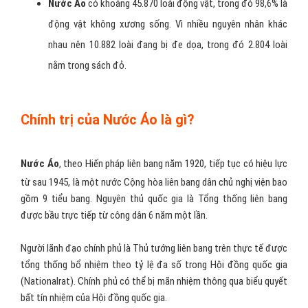
Nước Áo
có khoảng 45.870 loài động vật, trong đó 98,6% là
động vật không xương sống. Vì nhiều nguyên nhân khác
nhau nên 10.882 loài đang bị đe dọa, trong đó 2.804 loài
nằm trong sách đỏ.
Chính trị của Nước Áo là gì?
Nước Áo
, theo Hiến pháp liên bang năm 1920, tiếp tục có hiệu lực
từ sau 1945, là một nước Cộng hòa liên bang dân chủ nghị viện bao
gồm 9 tiểu bang. Nguyên thủ quốc gia là Tổng thống liên bang
được bầu trực tiếp từ công dân 6 năm một lần.
Người lãnh đạo chính phủ là Thủ tướng liên bang trên thực tế được
tổng thống bổ nhiệm theo tỷ lệ đa số trong Hội đồng quốc gia
(Nationalrat). Chính phủ có thể bị mãn nhiệm thông qua biểu quyết
bất tín nhiệm của Hội đồng quốc gia.