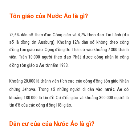
Tôn giáo của Nước Áo là gì?
73,6% dân số theo đạo Công giáo và 4,7% theo đạo Tin Lành (đa
số là dòng tin Ausburg). Khoảng 12% dân số không theo cộng
đồng tôn giáo nào. Cộng đồng Do Thái có vào khoảng 7.300 thành
viên. Trên 10.000 người theo đạo Phật được công nhận là cộng
đồng tôn giáo ở
Áo
từ năm 1983.
Khoảng 20.000 là thành viên tích cực của cộng đồng tôn giáo Nhân
chứng Jehova. Trong số những người di dân vào
nước Áo
có
khoảng 180.000 là tín đồ Cơ đốc giáo và khoảng 300.000 người là
tín đồ của các cộng đồng Hồi giáo.
Dân cư của của Nước Áo là gì?