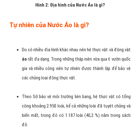
Hình 2: Địa hình của Nước Áo là gì?
Tự nhiên của Nước Áo là gì?
Do có nhiều địa hình khác nhau nên hệ thực vật và động vật
áo
rất đa dạng. Trong những thập niên vừa qua 6 vườn quốc
gia và nhiều công viên tự nhiên được thành lập để bảo vệ
các chủng loại động thực vật.
Theo Sở bảo vệ môi trường liên bang, hệ thực vật có tổng
cộng khoảng 2.950 loài, kể cả những loài đã tuyệt chủng và
biến mất, trong đó có 1.187 loài (40,2 %) nằm trong sách
đỏ.