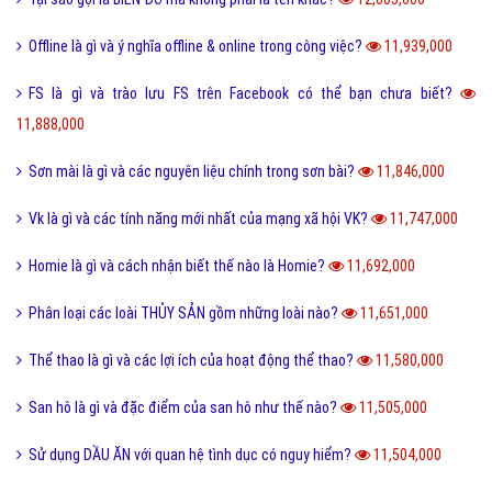
Offline là gì và ý nghĩa offline & online trong công việc?
11,939,000
FS là gì và trào lưu FS trên Facebook có thể bạn chưa biết?
11,888,000
Sơn mài là gì và các nguyên liệu chính trong sơn bài?
11,846,000
Vk là gì và các tính năng mới nhất của mạng xã hội VK?
11,747,000
Homie là gì và cách nhận biết thế nào là Homie?
11,692,000
Phân loại các loài THỦY SẢN gồm những loài nào?
11,651,000
Thể thao là gì và các lợi ích của hoạt động thể thao?
11,580,000
San hô là gì và đặc điểm của san hô như thế nào?
11,505,000
Sử dụng DẦU ĂN với quan hệ tình dục có nguy hiểm?
11,504,000