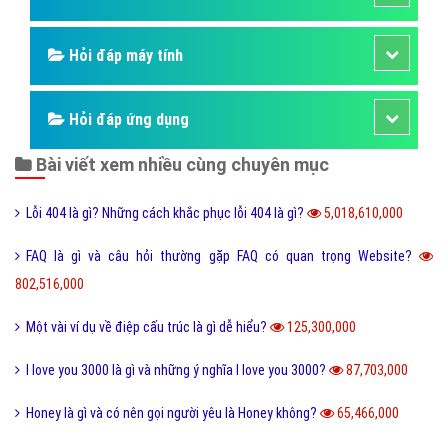
Hỏi đáp máy tính
Hỏi đáp ứng dụng
Bài viết xem nhiều cùng chuyên mục
Lỗi 404 là gì? Những cách khắc phục lỗi 404 là gì?
5,018,610,000
FAQ là gì và câu hỏi thường gặp FAQ có quan trọng Website?
802,516,000
Một vài ví dụ về điệp cấu trúc là gì dễ hiểu?
125,300,000
I love you 3000 là gì và những ý nghĩa I love you 3000?
87,703,000
Honey là gì và có nên gọi người yêu là Honey không?
65,466,000