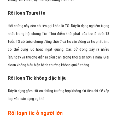
tháng. Trẻ không bị mắc hội chứng Tourette.
Rối loạn Tourette
Hội chứng này còn có tên gọi khác là TS. Đây là dạng nghiêm trọng
nhất trong hội chứng Tic. Thời điểm khởi phát của trẻ là dưới 18
tuổi. TS có triệu chứng đồng thời ở cả tic vận động và tic phát âm,
có thể cùng lúc hoặc ngắt quãng. Các cử động xảy ra nhiều
lần/ngày và thường diễn ra đều đặn trong thời gian hơn 1 năm. Giai
đoạn không biểu hiện bệnh thường không quá 6 tháng.
Rối loạn Tic không đặc hiệu
Đây là dạng gồm tất cả những trường hợp không đủ tiêu chí để xếp
loại vào các dạng cụ thể.
Rối loạn tic ở người lớn