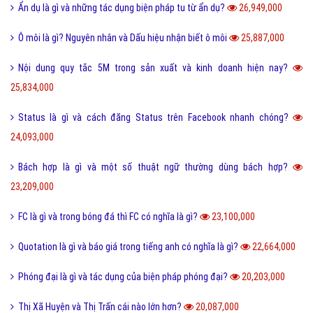
Ẩn dụ là gì và những tác dụng biện pháp tu từ ẩn dụ?
26,949,000
Ô môi là gì? Nguyên nhân và Dấu hiệu nhận biết ô môi
25,887,000
Nội dung quy tắc 5M trong sản xuất và kinh doanh hiện nay?
25,834,000
Status là gì và cách đăng Status trên Facebook nhanh chóng?
24,093,000
Bách hợp là gì và một số thuật ngữ thường dùng bách hợp?
23,209,000
FC là gì và trong bóng đá thì FC có nghĩa là gì?
23,100,000
Quotation là gì và báo giá trong tiếng anh có nghĩa là gì?
22,664,000
Phóng đại là gì và tác dụng của biện pháp phóng đại?
20,203,000
Thị Xã Huyện và Thị Trấn cái nào lớn hơn?
20,087,000