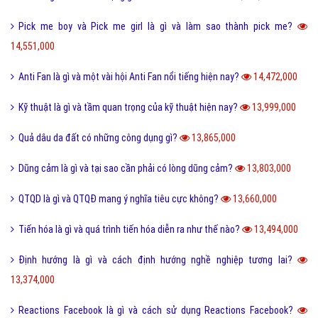
Pick me boy và Pick me girl là gì và làm sao thành pick me?
14,551,000
Anti Fan là gì và một vài hội Anti Fan nổi tiếng hiện nay?
14,472,000
Kỹ thuật là gì và tầm quan trọng của kỹ thuật hiện nay?
13,999,000
Quả dâu da đất có những công dụng gì?
13,865,000
Dũng cảm là gì và tại sao cần phải có lòng dũng cảm?
13,803,000
QTQD là gì và QTQĐ mang ý nghĩa tiêu cực không?
13,660,000
Tiến hóa là gì và quá trình tiến hóa diễn ra như thế nào?
13,494,000
Định hướng là gì và cách định hướng nghề nghiệp tương lai?
13,374,000
Reactions Facebook là gì và cách sử dụng Reactions Facebook?