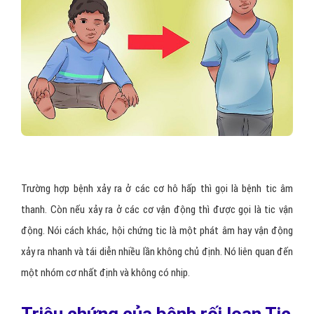
Trường hợp bệnh xảy ra ở các cơ hô hấp thì gọi là bệnh tic âm
thanh. Còn nếu xảy ra ở các cơ vận động thì được gọi là tic vận
động. Nói cách khác, hội chứng tic là một phát âm hay vận động
xảy ra nhanh và tái diễn nhiều lần không chủ định. Nó liên quan đến
một nhóm cơ nhất định và không có nhịp.