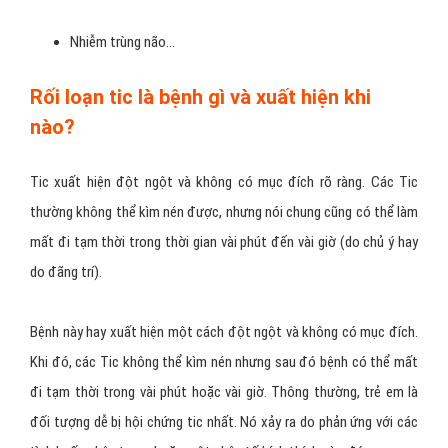
Nhiễm trùng não…
Rối loạn tic là bệnh gì và xuất hiện khi
nào?
Tic xuất hiện đột ngột và không có mục đích rõ ràng. Các Tic
thường không thể kìm nén được, nhưng nói chung cũng có thể làm
mất đi tạm thời trong thời gian vài phút đến vài giờ (do chủ ý hay
do đãng trí).
Bệnh này hay xuất hiện một cách đột ngột và không có mục đích.
Khi đó, các Tic không thể kìm nén nhưng sau đó bệnh có thể mất
đi tạm thời trong vài phút hoặc vài giờ. Thông thường, trẻ em là
đối tượng dễ bị hội chứng tic nhất. Nó xảy ra do phản ứng với các