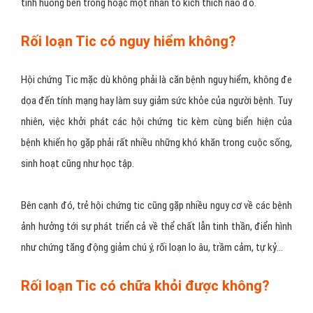
tình huống bên trong hoặc một nhân tố kích thích nào đó.
Rối loạn Tic có nguy hiểm không?
Hội chứng Tic mặc dù không phải là căn bệnh nguy hiểm, không đe
dọa đến tính mạng hay làm suy giảm sức khỏe của người bệnh. Tuy
nhiên, việc khởi phát các hội chứng tic kèm cùng biển hiện của
bệnh khiến họ gặp phải rất nhiều những khó khăn trong cuộc sống,
sinh hoạt cũng như học tập.
Bên cạnh đó, trẻ hội chứng tic cũng gặp nhiều nguy cơ về các bệnh
ảnh hưởng tới sự phát triển cả về thể chất lẫn tinh thần, điển hình
như chứng tăng động giảm chú ý, rối loạn lo âu, trầm cảm, tự kỷ…
Rối loạn Tic có chữa khỏi được không?