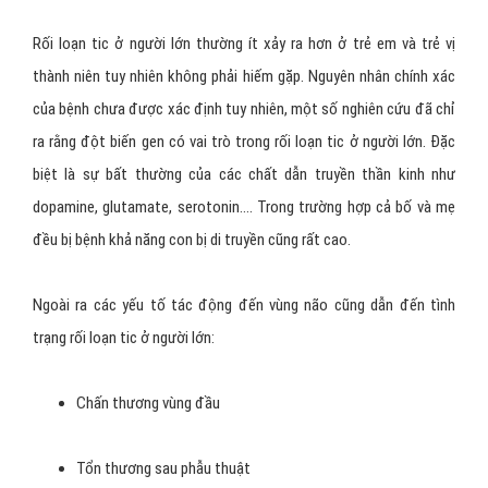
Rối loạn tic ở người lớn thường ít xảy ra hơn ở trẻ em và trẻ vị
thành niên tuy nhiên không phải hiếm gặp. Nguyên nhân chính xác
của bệnh chưa được xác định tuy nhiên, một số nghiên cứu đã chỉ
ra rằng đột biến gen có vai trò trong rối loạn tic ở người lớn. Đặc
biệt là sự bất thường của các chất dẫn truyền thần kinh như
dopamine, glutamate, serotonin…. Trong trường hợp cả bố và mẹ
đều bị bệnh khả năng con bị di truyền cũng rất cao.
Ngoài ra các yếu tố tác động đến vùng não cũng dẫn đến tình
trạng rối loạn tic ở người lớn:
Chấn thương vùng đầu
Tổn thương sau phẫu thuật