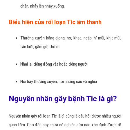
chân, nhảy lên nhảy xuống.
Biểu hiện của rối loạn Tic âm thanh
Thường xuyên hắng giọng, ho, khạc, ngáp, hỉ mũi, khịt mũi,
tắc lưỡi, gầm gừ, thở rít
Nhai lại tiếng động vật hoặc tiếng người
Nói bậy thường xuyên, nói những câu vô nghĩa
Nguyên nhân gây bệnh Tic là gì?
Nguyên nhân gây rối loạn Tic là gì cũng là câu hỏi được nhiều người
quan tâm. Cho đến nay chưa có nghiên cứu nào xác định được rõ