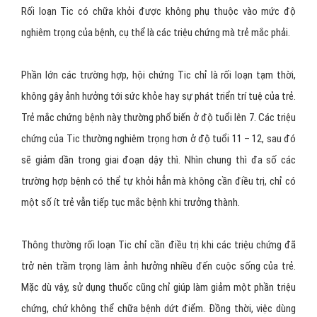
Rối loạn Tic có chữa khỏi được không phụ thuộc vào mức độ
nghiêm trọng của bệnh, cụ thể là các triệu chứng mà trẻ mắc phải.
Phần lớn các trường hợp, hội chứng Tic chỉ là rối loạn tạm thời,
không gây ảnh hưởng tới sức khỏe hay sự phát triển trí tuệ của trẻ.
Trẻ mắc chứng bệnh này thường phổ biến ở độ tuổi lên 7. Các triệu
chứng của Tic thường nghiêm trọng hơn ở độ tuổi 11 – 12, sau đó
sẽ giảm dần trong giai đoạn dậy thì. Nhìn chung thì đa số các
trường hợp bệnh có thể tự khỏi hẳn mà không cần điều trị, chỉ có
một số ít trẻ vẫn tiếp tục mắc bệnh khi trưởng thành.
Thông thường rối loạn Tic chỉ cần điều trị khi các triệu chứng đã
trở nên trầm trọng làm ảnh hưởng nhiều đến cuộc sống của trẻ.
Mặc dù vậy, sử dụng thuốc cũng chỉ giúp làm giảm một phần triệu
chứng, chứ không thể chữa bệnh dứt điểm. Đồng thời, việc dùng