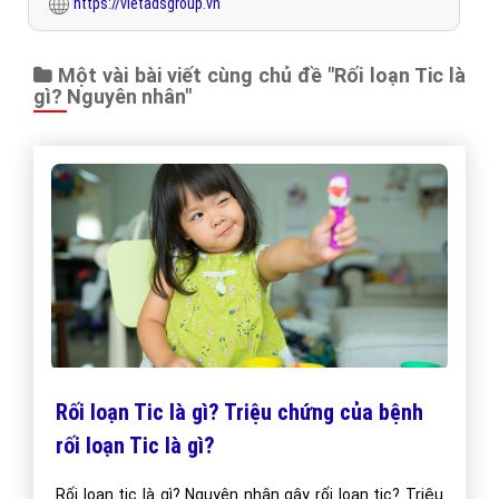
https://vietadsgroup.vn
Một vài bài viết cùng chủ đề "Rối loạn Tic là
gì? Nguyên nhân"
Rối loạn Tic là gì? Triệu chứng của bệnh
rối loạn Tic là gì?
Rối loạn tic là gì? Nguyên nhân gây rối loạn tic? Triệu