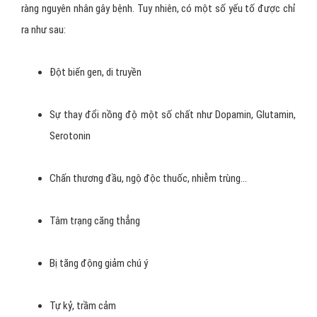
ràng nguyên nhân gây bệnh. Tuy nhiên, có một số yếu tố được chỉ
ra như sau:
Đột biến gen, di truyền
Sự thay đổi nồng độ một số chất như Dopamin, Glutamin,
Serotonin
Chấn thương đầu, ngộ độc thuốc, nhiễm trùng…
Tâm trạng căng thẳng
Bị tăng động giảm chú ý
Tự kỷ, trầm cảm