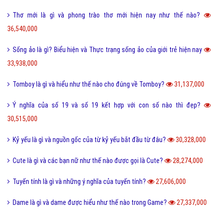
Thơ mới là gì và phong trào thơ mới hiện nay như thế nào?
36,540,000
Sống ảo là gì? Biểu hiện và Thực trạng sống ảo của giới trẻ hiện nay
33,938,000
Tomboy là gì và hiểu như thế nào cho đúng về Tomboy?
31,137,000
Ý nghĩa của số 19 và số 19 kết hợp với con số nào thì đẹp?
30,515,000
Kỷ yếu là gì và nguồn gốc của từ kỷ yếu bắt đầu từ đâu?
30,328,000
Cute là gì và các bạn nữ như thế nào được gọi là Cute?
28,274,000
Tuyến tính là gì và những ý nghĩa của tuyến tính?
27,606,000
Dame là gì và dame được hiểu như thế nào trong Game?
27,337,000