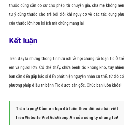
thuốc cũng cần có sự cho phép từ chuyên gia, cha mẹ không nên
tự ý dùng thuốc cho trẻ bởi đôi khi nguy cơ về các tác dụng phụ
của thuốc lớn hơn lợi ích mà chúng mang lại.
Kết luận
Trên đây là những thông tin hữu ích về hội chứng rối loạn tic ở trẻ
em và người lớn. Có thể thấy, chữa bệnh tic không khó, tuy nhiên
bạn cần đến gặp bác sĩ đến phát hiện nguyên nhân cụ thể, từ đó có
phương pháp điều trị bệnh Tic được tận gốc. Chúc bạn luôn khỏe!
Trân trọng! Cảm ơn bạn đã luôn theo dõi các bài viết
trên Website VietAdsGroup.Vn của công ty chúng tôi!