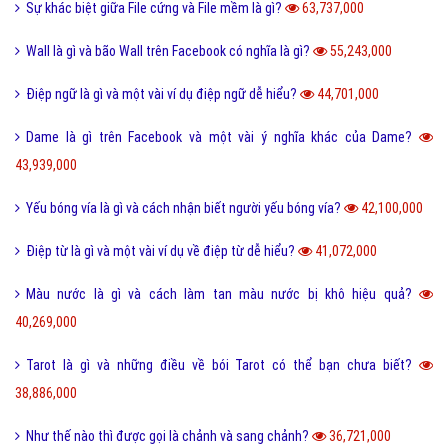
Sự khác biệt giữa File cứng và File mềm là gì?
63,737,000
Wall là gì và bão Wall trên Facebook có nghĩa là gì?
55,243,000
Điệp ngữ là gì và một vài ví dụ điệp ngữ dễ hiểu?
44,701,000
Dame là gì trên Facebook và một vài ý nghĩa khác của Dame?
43,939,000
Yếu bóng vía là gì và cách nhận biết người yếu bóng vía?
42,100,000
Điệp từ là gì và một vài ví dụ về điệp từ dễ hiểu?
41,072,000
Màu nước là gì và cách làm tan màu nước bị khô hiệu quả?
40,269,000
Tarot là gì và những điều về bói Tarot có thể bạn chưa biết?
38,886,000
Như thế nào thì được gọi là chảnh và sang chảnh?
36,721,000