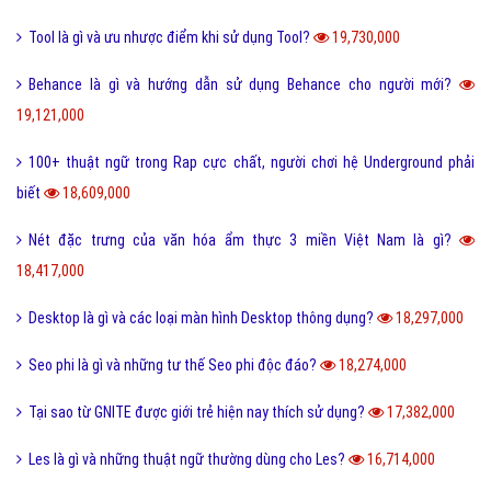
Tool là gì và ưu nhược điểm khi sử dụng Tool?
19,730,000
Behance là gì và hướng dẫn sử dụng Behance cho người mới?
19,121,000
100+ thuật ngữ trong Rap cực chất, người chơi hệ Underground phải
biết
18,609,000
Nét đặc trưng của văn hóa ẩm thực 3 miền Việt Nam là gì?
18,417,000
Desktop là gì và các loại màn hình Desktop thông dụng?
18,297,000
Seo phi là gì và những tư thế Seo phi độc đáo?
18,274,000
Tại sao từ GNITE được giới trẻ hiện nay thích sử dụng?
17,382,000
Les là gì và những thuật ngữ thường dùng cho Les?
16,714,000