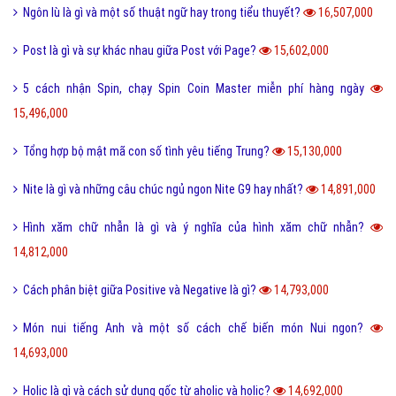
Ngôn lù là gì và một số thuật ngữ hay trong tiểu thuyết?
16,507,000
Post là gì và sự khác nhau giữa Post với Page?
15,602,000
5 cách nhận Spin, chạy Spin Coin Master miễn phí hàng ngày
15,496,000
Tổng hợp bộ mật mã con số tình yêu tiếng Trung?
15,130,000
Nite là gì và những câu chúc ngủ ngon Nite G9 hay nhất?
14,891,000
Hình xăm chữ nhẫn là gì và ý nghĩa của hình xăm chữ nhẫn?
14,812,000
Cách phân biệt giữa Positive và Negative là gì?
14,793,000
Món nui tiếng Anh và một số cách chế biến món Nui ngon?
14,693,000
Holic là gì và cách sử dụng gốc từ aholic và holic?
14,692,000