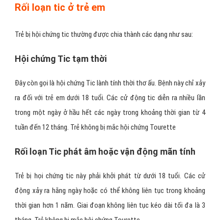
Rối loạn tic ở trẻ em
Trẻ bị hội chứng tic thường được chia thành các dạng như sau:
Hội chứng Tic tạm thời
Đây còn gọi là hội chứng Tic lành tính thời thơ ấu. Bệnh này chỉ xảy
ra đối với trẻ em dưới 18 tuổi. Các cử động tic diễn ra nhiều lần
trong một ngày ở hầu hết các ngày trong khoảng thời gian từ 4
tuần đến 12 tháng. Trẻ không bị mắc hội chứng Tourette
Rối loạn Tic phát âm hoặc vận động mãn tính
Trẻ bị họi chứng tic này phải khởi phát từ dưới 18 tuổi. Các cử
động xảy ra hằng ngày hoặc có thể không liên tục trong khoảng
thời gian hơn 1 năm. Giai đoạn không liên tục kéo dài tối đa là 3