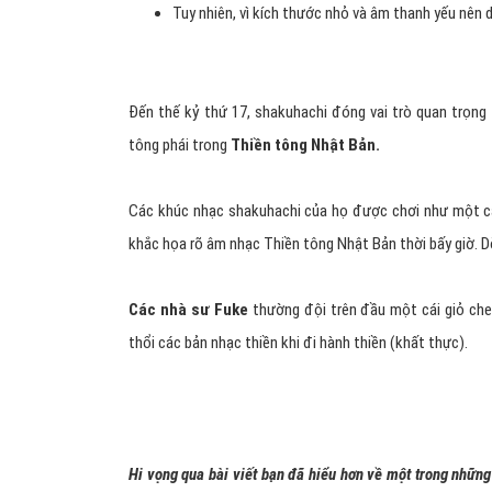
Tuy nhiên, vì kích thước nhỏ và âm thanh yếu nên
Đến thế kỷ thứ 17, shakuhachi đóng vai trò quan trọng
tông phái trong
Thiền tông Nhật Bản.
Các khúc nhạc shakuhachi của họ được chơi như một cá
khắc họa rõ âm nhạc Thiền tông Nhật Bản thời bấy giờ. 
Các nhà sư Fuke
thường đội trên đầu một cái giỏ che k
thổi các bản nhạc thiền khi đi hành thiền (khất thực).
Hi vọng qua bài viết bạn đã hiểu hơn về một trong những