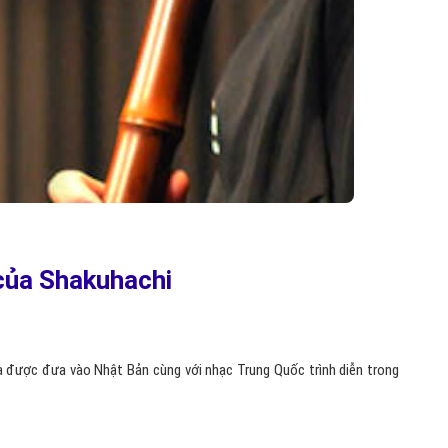
 của Shakuhachi
à được đưa vào Nhật Bản cùng với nhạc Trung Quốc trình diễn trong