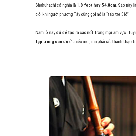
Shakuhachi có nghĩa là
1.8 foot hay 54.8cm
. Sáo này l
đôi khi người phương Tây cũng gọi nó là “sáo tre 5 lỗ”.
Năm lỗ này đủ để tạo ra các nốt trong mọi âm vực. Tuy 
tập trung cao độ
ở chiếc môi, mà phải rất thành thạo tr