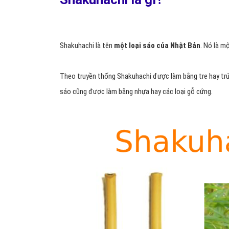
Shakuhachi là tên
một loại sáo của Nhật Bản
. Nó là m
Theo truyền thống Shakuhachi được làm bằng tre hay tr
sáo cũng được làm bằng nhựa hay các loại gỗ cứng.