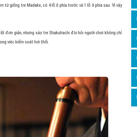
àm từ giống tre Madake, có 4 lỗ ở phía trước và 1 lỗ ở phía sau. Vì vậy
rất đơn giản, nhưng sáo tre Shakuhachi đòi hỏi người chơi không chỉ
ong việc kiểm soát hơi thổi.