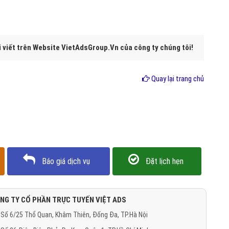
i viết trên Website VietAdsGroup.Vn của công ty chúng tôi!
Quay lại trang chủ
Báo giá dịch vụ
Đặt lịch hẹn
NG TY CỔ PHẦN TRỰC TUYẾN VIỆT ADS
Số 6/25 Thổ Quan, Khâm Thiên, Đống Đa, TP.Hà Nội