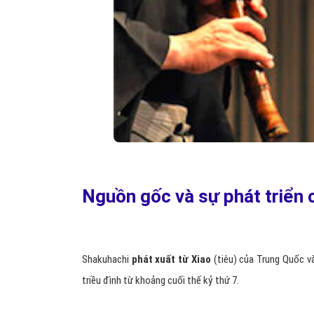
Nguồn gốc và sự phát triển
Shakuhachi
phát xuất từ Xiao
(tiêu) của Trung Quốc v
triều đình từ khoảng cuối thế kỷ thứ 7.