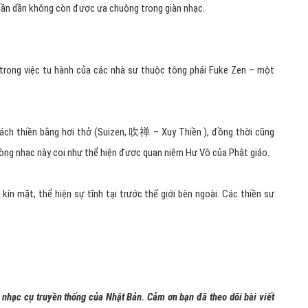
 dần dần không còn được ưa chuộng trong giàn nhạc.
 trong việc tu hành của các nhà sư thuộc tông phái Fuke Zen – một
ch thiền bằng hơi thở (Suizen, 吹禅 – Xuy Thiền ), đồng thời cũng
Dòng nhạc này coi như thể hiện được quan niệm Hư Vô của Phật giáo.
ín mặt, thể hiện sự tĩnh tại trước thế giới bên ngoài. Các thiền sư
 nhạc cụ truyền thống của Nhật Bản. Cảm ơn bạn đã theo dõi bài viết