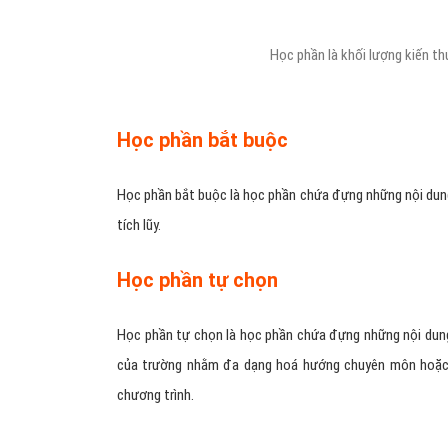
Học phần là khối lượng kiến thứ
Học phần bắt buộc
Học phần bắt buộc là học phần chứa đựng những nội dung 
tích lũy.
Học phần tự chọn
Học phần tự chọn là học phần chứa đựng những nội dung
của trường nhằm đa dạng hoá hướng chuyên môn hoặc 
chương trình.