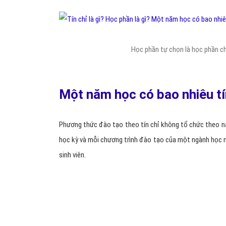
Học phần tự chọn là học phần c
Một năm học có bao nhiêu tí
Phương thức đào tạo theo tín chỉ không tổ chức theo n
học kỳ và mỗi chương trình đào tạo của một ngành học n
sinh viên.
Phương thức đào tạo theo tín chỉ