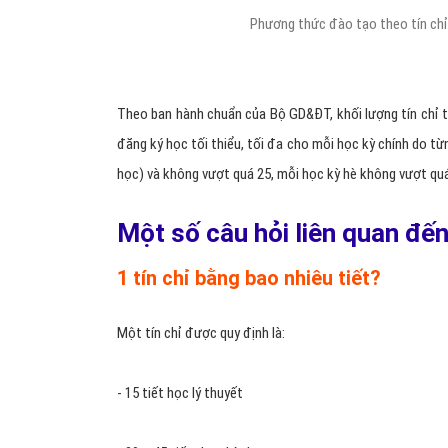
Theo ban hành chuẩn của Bộ GD&ĐT, khối lượng tín chỉ tố
đăng ký học tối thiểu, tối đa cho mỗi học kỳ chính do từ
học) và không vượt quá 25, mỗi học kỳ hè không vượt qu
Một số câu hỏi liên quan đến
1 tín chỉ bằng bao nhiêu tiết?
Một tín chỉ được quy định là:
- 15 tiết học lý thuyết
- 30 – 45 tiết thực hành.