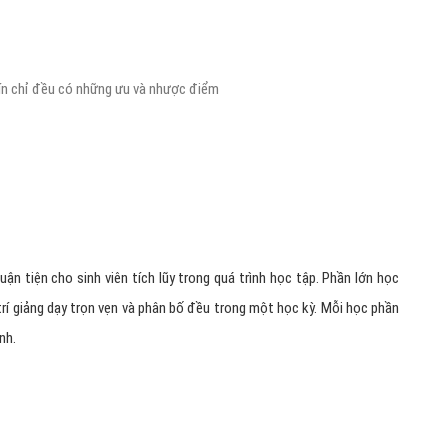
ín chỉ đều có những ưu và nhược điểm
ận tiện cho sinh viên tích lũy trong quá trình học tập. Phần lớn học
trí giảng dạy trọn vẹn và phân bố đều trong một học kỳ. Mỗi học phần
nh.