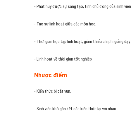
- Phát huy được sự sáng tạo, tính chủ động của sinh viên
- Tạo sự linh hoạt giữa các môn học.
- Thời gian học tập linh hoạt, giảm thiểu chi phí giảng dạy.
- Linh hoạt về thời gian tốt nghiệp
Nhược điểm
- Kiến thức bị cắt vụn.
- Sinh viên khó gắn kết các kiến thức lại với nhau.