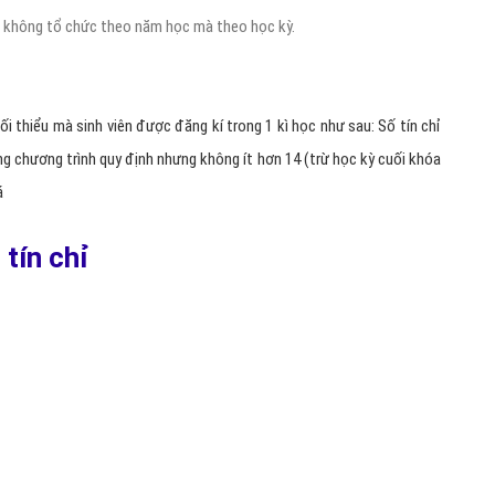
i thiểu mà sinh viên được đăng kí trong 1 kì học như sau: Số tín chỉ
ng chương trình quy định nhưng không ít hơn 14 (trừ học kỳ cuối khóa
á
 tín chỉ