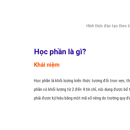
Hình thức đào tạo theo t
Học phần là gì?
Khái niệm
Học phần là khối lượng kiến thức tương đối trọn vẹn, thu
phần có khối lượng từ 2 đến 4 tín chỉ, nội dung được bố 
phải được ký hiệu bằng một mã số riêng do trường quy đị