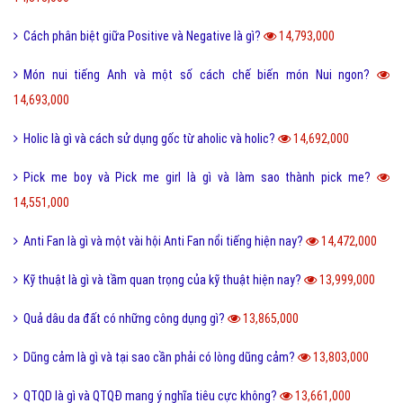
Cách phân biệt giữa Positive và Negative là gì?
14,793,000
Món nui tiếng Anh và một số cách chế biến món Nui ngon?
14,693,000
Holic là gì và cách sử dụng gốc từ aholic và holic?
14,692,000
Pick me boy và Pick me girl là gì và làm sao thành pick me?
14,551,000
Anti Fan là gì và một vài hội Anti Fan nổi tiếng hiện nay?
14,472,000
Kỹ thuật là gì và tầm quan trọng của kỹ thuật hiện nay?
13,999,000
Quả dâu da đất có những công dụng gì?
13,865,000
Dũng cảm là gì và tại sao cần phải có lòng dũng cảm?
13,803,000
QTQD là gì và QTQĐ mang ý nghĩa tiêu cực không?
13,661,000