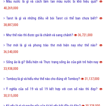
Màu nước là gì và cách làm tan màu nước bị khô hiệu quả?
40,269,000
Tarot là gì và những điều về bói Tarot có thể bạn chưa biết?
38,887,000
Như thế nào thì được gọi là chảnh và sang chảnh?
36,721,000
Thơ mới là gì và phong trào thơ mới hiện nay như thế nào?
36,540,000
Sống ảo là gì? Biểu hiện và Thực trạng sống ảo của giới trẻ hiện nay
33,938,000
Tomboy là gì và hiểu như thế nào cho đúng về Tomboy?
31,137,000
Ý nghĩa của số 19 và số 19 kết hợp với con số nào thì đẹp?
30,515,000
Kỷ yếu là gì và nguồn gốc của từ kỷ yếu bắt đầu từ đâu?
30,328,000