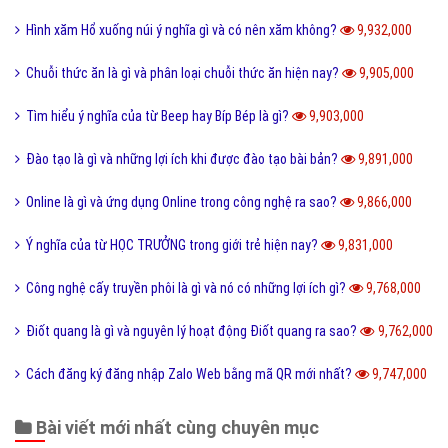
Hình xăm Hổ xuống núi ý nghĩa gì và có nên xăm không?
9,932,000
Chuỗi thức ăn là gì và phân loại chuỗi thức ăn hiện nay?
9,905,000
Tìm hiểu ý nghĩa của từ Beep hay Bíp Bép là gì?
9,903,000
Đào tạo là gì và những lợi ích khi được đào tạo bài bản?
9,891,000
Online là gì và ứng dụng Online trong công nghệ ra sao?
9,866,000
Ý nghĩa của từ HỌC TRƯỞNG trong giới trẻ hiện nay?
9,831,000
Công nghệ cấy truyền phôi là gì và nó có những lợi ích gì?
9,768,000
Điốt quang là gì và nguyên lý hoạt động Điốt quang ra sao?
9,762,000
Cách đăng ký đăng nhập Zalo Web bằng mã QR mới nhất?
9,747,000
Bài viết mới nhất cùng chuyên mục