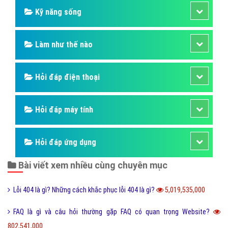
Kỹ năng sống
Làm như thế nào
Hỏi đáp điện thoại
Hỏi đáp máy tính
Hỏi đáp ứng dụng
Bài viết xem nhiều cùng chuyên mục
Lỗi 404 là gì? Những cách khắc phục lỗi 404 là gì?
5,019,535,000
FAQ là gì và câu hỏi thường gặp FAQ có quan trọng Website?
802,541,000