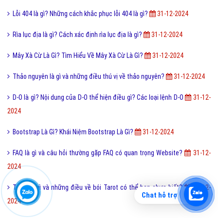
Lỗi 404 là gì? Những cách khắc phục lỗi 404 là gì?
31-12-2024
Rìa lục địa là gì? Cách xác định rìa lục địa là gì?
31-12-2024
Mây Xà Cừ Là Gì? Tìm Hiểu Về Mây Xà Cừ Là Gì?
31-12-2024
Thảo nguyên là gì và những điều thú vị về thảo nguyên?
31-12-2024
D-O là gì? Nội dung của D-O thể hiện điều gì? Các loại lệnh D-O
31-12-
2024
Bootstrap Là Gì? Khái Niệm Bootstrap Là Gì?
31-12-2024
FAQ là gì và câu hỏi thường gặp FAQ có quan trọng Website?
31-12-
2024
Tarot là gì và những điều về bói Tarot có thể bạn chưa biết?
31-12-
Chat hỗ trợ
2024