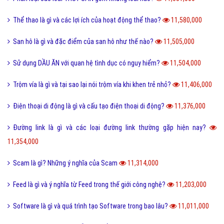
Thể thao là gì và các lợi ích của hoạt động thể thao?
11,580,000
San hô là gì và đặc điểm của san hô như thế nào?
11,505,000
Sử dụng DẦU ĂN với quan hệ tình dục có nguy hiểm?
11,504,000
Trộm vía là gì và tại sao lại nói trộm vía khi khen trẻ nhỏ?
11,406,000
Điện thoại di động là gì và cấu tạo điện thoại di động?
11,376,000
Đường link là gì và các loại đường link thường gặp hiện nay?
11,354,000
Scam là gì? Những ý nghĩa của Scam
11,314,000
Feed là gì và ý nghĩa từ Feed trong thế giới công nghệ?
11,203,000
Software là gì và quá trình tạo Software trong bao lâu?
11,011,000