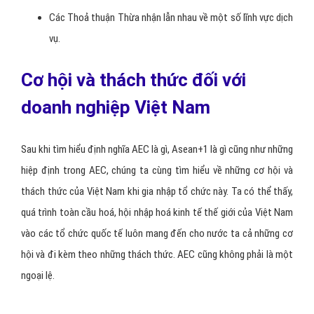
Các Thoả thuận Thừa nhận lẫn nhau về một số lĩnh vực dịch
vụ.
Cơ hội và thách thức đối với
doanh nghiệp Việt Nam
Sau khi tìm hiểu định nghĩa AEC là gì, Asean+1 là gì cũng như những
hiệp định trong AEC, chúng ta cùng tìm hiểu về những cơ hội và
thách thức của Việt Nam khi gia nhập tổ chức này. Ta có thể thấy,
quá trình toàn cầu hoá, hội nhập hoá kinh tế thế giới của Việt Nam
vào các tổ chức quốc tế luôn mang đến cho nước ta cả những cơ
hội và đi kèm theo những thách thức. AEC cũng không phải là một
ngoại lệ.