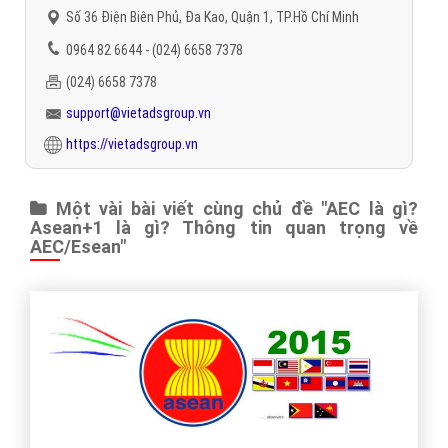
Số 36 Điện Biên Phủ, Đa Kao, Quận 1, TP.Hồ Chí Minh
0964 82 6644 - (024) 6658 7378
(024) 6658 7378
support@vietadsgroup.vn
https://vietadsgroup.vn
Một vài bài viết cùng chủ đề "AEC là gì?
Asean+1 là gì? Thông tin quan trọng về
AEC/Esean"