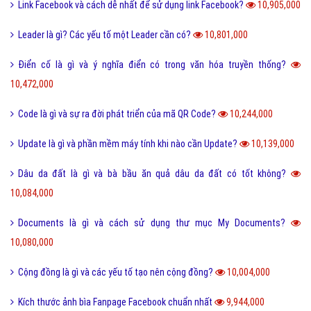
Link Facebook và cách dễ nhất để sử dụng link Facebook?
10,905,000
Leader là gì? Các yếu tố một Leader cần có?
10,801,000
Điển cố là gì và ý nghĩa điển có trong văn hóa truyền thống?
10,472,000
Code là gì và sự ra đời phát triển của mã QR Code?
10,244,000
Update là gì và phần mềm máy tính khi nào cần Update?
10,139,000
Dâu da đất là gì và bà bầu ăn quả dâu da đất có tốt không?
10,084,000
Documents là gì và cách sử dụng thư mục My Documents?
10,080,000
Cộng đồng là gì và các yếu tố tạo nên cộng đồng?
10,004,000
Kích thước ảnh bìa Fanpage Facebook chuẩn nhất
9,944,000