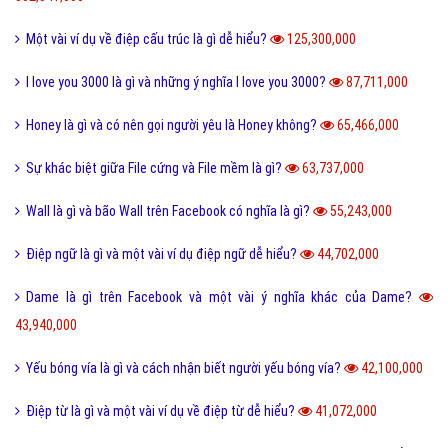
Một vài ví dụ về điệp cấu trúc là gì dễ hiểu?
125,300,000
I love you 3000 là gì và những ý nghĩa I love you 3000?
87,711,000
Honey là gì và có nên gọi người yêu là Honey không?
65,466,000
Sự khác biệt giữa File cứng và File mềm là gì?
63,737,000
Wall là gì và bão Wall trên Facebook có nghĩa là gì?
55,243,000
Điệp ngữ là gì và một vài ví dụ điệp ngữ dễ hiểu?
44,702,000
Dame là gì trên Facebook và một vài ý nghĩa khác của Dame?
43,940,000
Yếu bóng vía là gì và cách nhận biết người yếu bóng vía?
42,100,000
Điệp từ là gì và một vài ví dụ về điệp từ dễ hiểu?
41,072,000