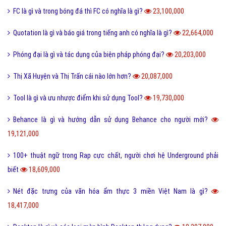
FC là gì và trong bóng đá thì FC có nghĩa là gì?
23,100,000
Quotation là gì và báo giá trong tiếng anh có nghĩa là gì?
22,664,000
Phóng đại là gì và tác dụng của biện pháp phóng đại?
20,203,000
Thị Xã Huyện và Thị Trấn cái nào lớn hơn?
20,087,000
Tool là gì và ưu nhược điểm khi sử dụng Tool?
19,730,000
Behance là gì và hướng dẫn sử dụng Behance cho người mới?
19,121,000
100+ thuật ngữ trong Rap cực chất, người chơi hệ Underground phải
biết
18,609,000
Nét đặc trưng của văn hóa ẩm thực 3 miền Việt Nam là gì?
18,417,000