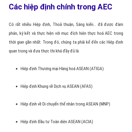
Các hiệp định chính trong AEC
Có rất nhiều Hiệp định, Thoả thuận, Sáng kiến… đã được đàm
phán, ký kết và thực hiện với mục đích hiện thực hoá AEC trong
thời gian gần nhất. Trong đó, chúng ta phải kể đến các Hiệp định
quan trọng và đưa thực thi khá đầy đủ là:
Hiệp định Thương mại Hàng hoá ASEAN (ATIGA)
Hiệp định Khung về Dịch vụ ASEAN (AFAS)
Hiệp định về Di chuyển thể nhân trong ASEAN (MNP)
Hiệp định Đầu tư Toàn diện ASEAN (ACIA)