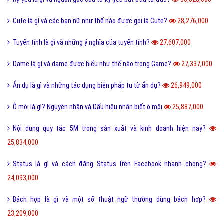
Cute là gì và các bạn nữ như thế nào được gọi là Cute?
28,276,000
Tuyến tính là gì và những ý nghĩa của tuyến tính?
27,607,000
Dame là gì và dame được hiểu như thế nào trong Game?
27,337,000
Ẩn dụ là gì và những tác dụng biện pháp tu từ ẩn dụ?
26,949,000
Ô môi là gì? Nguyên nhân và Dấu hiệu nhận biết ô môi
25,887,000
Nội dung quy tắc 5M trong sản xuất và kinh doanh hiện nay?
25,834,000
Status là gì và cách đăng Status trên Facebook nhanh chóng?
24,093,000
Bách hợp là gì và một số thuật ngữ thường dùng bách hợp?
23,209,000