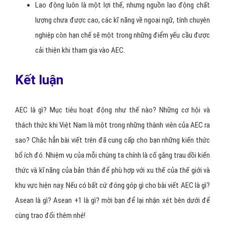
Lao động luôn là một lợi thế, nhưng nguồn lao động chất
lượng chưa được cao, các kĩ năng về ngoại ngữ, tính chuyên
nghiệp còn hạn chế sẽ một trong những điểm yếu cầu được
cải thiện khi tham gia vào AEC.
Kết luận
AEC là gì? Mục tiêu hoạt động như thế nào? Những cơ hội và
thách thức khi Việt Nam là một trong những thành viên của AEC ra
sao? Chắc hẳn bài viết trên đã cung cấp cho bạn những kiến thức
bổ ích đó. Nhiệm vụ của mỗi chúng ta chính là cố gắng trau dồi kiến
thức và kĩ năng của bản thân để phù hợp với xu thế của thế giới và
khu vực hiện nay. Nếu có bất cứ đóng góp gì cho bài viết AEC là gì?
Asean là gì? Asean +1 là gì? mời bạn để lại nhận xét bên dưới để
cùng trao đổi thêm nhé!