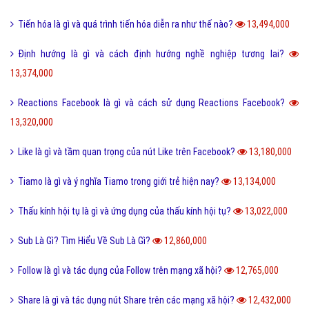
Tiến hóa là gì và quá trình tiến hóa diễn ra như thế nào?
13,494,000
Định hướng là gì và cách định hướng nghề nghiệp tương lai?
13,374,000
Reactions Facebook là gì và cách sử dụng Reactions Facebook?
13,320,000
Like là gì và tầm quan trọng của nút Like trên Facebook?
13,180,000
Tiamo là gì và ý nghĩa Tiamo trong giới trẻ hiện nay?
13,134,000
Thấu kính hội tụ là gì và ứng dụng của thấu kính hội tụ?
13,022,000
Sub Là Gì? Tìm Hiểu Về Sub Là Gì?
12,860,000
Follow là gì và tác dụng của Follow trên mạng xã hội?
12,765,000
Share là gì và tác dụng nút Share trên các mạng xã hội?
12,432,000