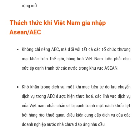
rộng mở.
Thách thức khi Việt Nam gia nhập
Asean/AEC
Không chỉ riêng AEC, mà đối với tất cả các tổ chức thương
mại khác trên thế giới, hàng hoá Việt Nam luôn phải chịu
sức ép cạnh tranh từ các nước trong khu vực ASEAN.
Khó khăn trong dịch vụ: một khi mục tiêu tự do lưu chuyển
dịch vụ trong AEC được hiện thực hoá, các lĩnh vực dịch vụ
của Việt nam chắc chắn sẽ bị cạnh tranh một cách khốc liệt
bởi hàng rào thuế quan, điều kiện cung cấp dịch vụ của các
doanh nghiệp nước nhà chưa đáp ứng nhu cầu.