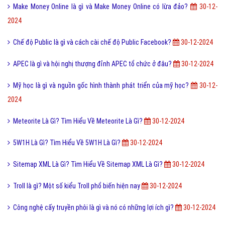
Ngôn ngữ Lập Trình Là Gì? Tìm Hiểu Về Ngôn ngữ Lập Trình Là Gì?
30-
12-2024
Hình xăm đại bàng là gì và có nên xăm hình đại bàng không?
30-12-
2024
FS là gì và trào lưu FS trên Facebook có thể bạn chưa biết?
30-12-
2024
Camera Kép Là Gì? Tìm Hiểu Về Camera Kép Là Gì?
30-12-2024
Google Adsense Là Gì? Tìm Hiểu Về Google Adsense Là Gì?
30-12-
2024
In Lụa Là Gì? Quá trình hình thành kỹ thuật in lụa là gì?
30-12-2024
Tế Bào Sắc Tố Là Gì? Biểu hiện tế bào sắc tố ở động vật?
30-12-2024
Hàng xôn là gì và điều cần lưu ý khi mua hàng khuyến mãi?
30-12-