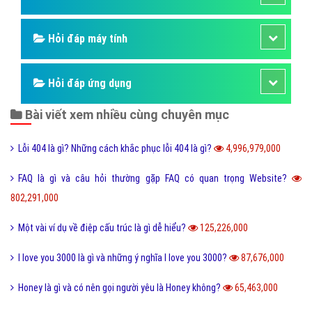
Hỏi đáp thương hiệu lớn
Hỏi đáp người nổi tiếng
Những kỳ quan thế giới
Hỏi đáp động vật
Hỏi đáp thực vật
Hỏi đáp phần mềm hay
Kỹ năng công việc