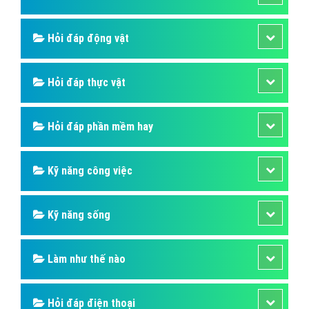
Hỏi đáp SIM số
Hỏi đáp ẩm thực
Hỏi đáp du lịch
Hỏi đáp sức khỏe
Hỏi đáp tử vi phong thủy
Hỏi đáp thủ thuật máy tính
Hỏi đáp ngân hàng