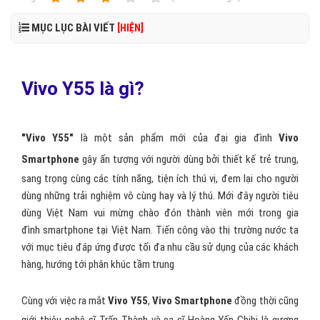
MỤC LỤC BÀI VIẾT
[HIỆN]
Vivo Y55 là gì?
"Vivo Y55"
là một sản phẩm mới của đại gia đình
Vivo
Smartphone
gây ấn tượng với người dùng bởi thiết kế trẻ trung,
sang trọng cùng các tính năng, tiện ích thú vị, đem lại cho người
dùng những trải nghiệm vô cùng hay và lý thú. Mới đây người tiêu
dùng Việt Nam vui mừng chào đón thành viên mới trong gia
đình smartphone tại Việt Nam. Tiến công vào thị trường nước ta
với mục tiêu đáp ứng được tối đa nhu cầu sử dụng của các khách
hàng, hướng tới phân khúc tầm trung
Cùng với việc ra mắt
Vivo Y55
,
Vivo Smartphone
đồng thời cũng