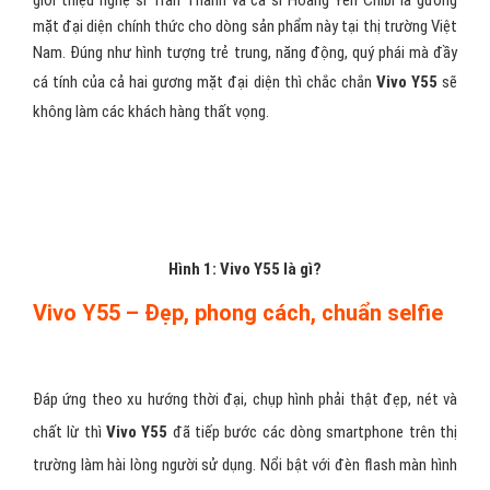
giới thiệu nghệ sĩ Trấn Thành và ca sĩ Hoàng Yến Chibi là gương
mặt đại diện chính thức cho dòng sản phẩm này tại thị trường Việt
Nam. Đúng như hình tượng trẻ trung, năng động, quý phái mà đầy
cá tính của cả hai gương mặt đại diện thì chắc chắn
Vivo Y55
sẽ
không làm các khách hàng thất vọng.
Hình 1: Vivo Y55 là gì?