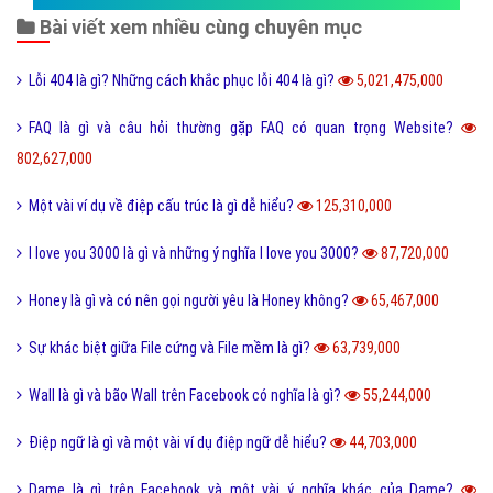
Bài viết xem nhiều cùng chuyên mục
Lỗi 404 là gì? Những cách khắc phục lỗi 404 là gì?
5,021,475,000
FAQ là gì và câu hỏi thường gặp FAQ có quan trọng Website?
802,627,000
Một vài ví dụ về điệp cấu trúc là gì dễ hiểu?
125,310,000
I love you 3000 là gì và những ý nghĩa I love you 3000?
87,720,000
Honey là gì và có nên gọi người yêu là Honey không?
65,467,000
Sự khác biệt giữa File cứng và File mềm là gì?
63,739,000
Wall là gì và bão Wall trên Facebook có nghĩa là gì?
55,244,000
Điệp ngữ là gì và một vài ví dụ điệp ngữ dễ hiểu?
44,703,000
Dame là gì trên Facebook và một vài ý nghĩa khác của Dame?