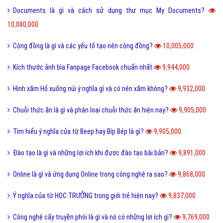
Documents là gì và cách sử dụng thư mục My Documents?
10,080,000
Cộng đồng là gì và các yếu tố tạo nên cộng đồng?
10,005,000
Kích thước ảnh bìa Fanpage Facebook chuẩn nhất
9,944,000
Hình xăm Hổ xuống núi ý nghĩa gì và có nên xăm không?
9,932,000
Chuỗi thức ăn là gì và phân loại chuỗi thức ăn hiện nay?
9,905,000
Tìm hiểu ý nghĩa của từ Beep hay Bíp Bép là gì?
9,905,000
Đào tạo là gì và những lợi ích khi được đào tạo bài bản?
9,891,000
Online là gì và ứng dụng Online trong công nghệ ra sao?
9,868,000
Ý nghĩa của từ HỌC TRƯỞNG trong giới trẻ hiện nay?
9,837,000
Công nghệ cấy truyền phôi là gì và nó có những lợi ích gì?
9,769,000