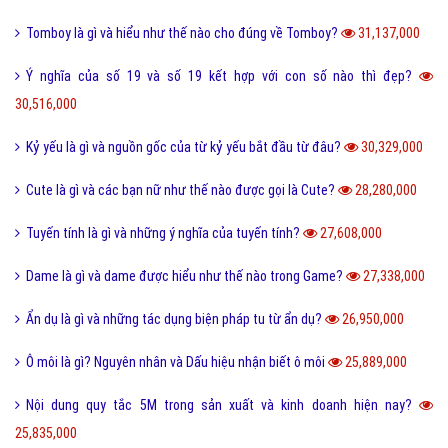
Tomboy là gì và hiểu như thế nào cho đúng về Tomboy?
31,137,000
Ý nghĩa của số 19 và số 19 kết hợp với con số nào thì đẹp?
30,516,000
Kỷ yếu là gì và nguồn gốc của từ kỷ yếu bắt đầu từ đâu?
30,329,000
Cute là gì và các bạn nữ như thế nào được gọi là Cute?
28,280,000
Tuyến tính là gì và những ý nghĩa của tuyến tính?
27,608,000
Dame là gì và dame được hiểu như thế nào trong Game?
27,338,000
Ẩn dụ là gì và những tác dụng biện pháp tu từ ẩn dụ?
26,950,000
Ô môi là gì? Nguyên nhân và Dấu hiệu nhận biết ô môi
25,889,000
Nội dung quy tắc 5M trong sản xuất và kinh doanh hiện nay?
25,835,000