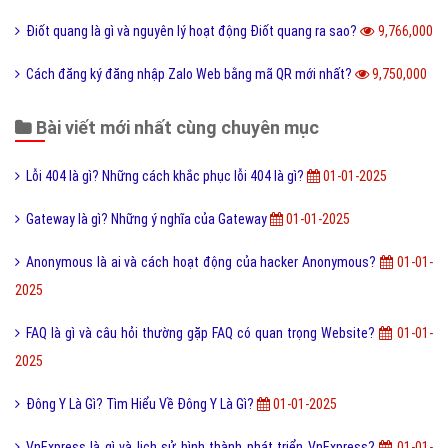
Điốt quang là gì và nguyên lý hoạt động Điốt quang ra sao?
9,766,000
Cách đăng ký đăng nhập Zalo Web bằng mã QR mới nhất?
9,750,000
Bài viết mới nhất cùng chuyên mục
Lỗi 404 là gì? Những cách khắc phục lỗi 404 là gì?
01-01-2025
Gateway là gì? Những ý nghĩa của Gateway
01-01-2025
Anonymous là ai và cách hoạt động của hacker Anonymous?
01-01-
2025
FAQ là gì và câu hỏi thường gặp FAQ có quan trọng Website?
01-01-
2025
Đông Y Là Gì? Tìm Hiểu Về Đông Y Là Gì?
01-01-2025
VnExpress là gì và lịch sử hình thành phát triển VnExpress?
01-01-