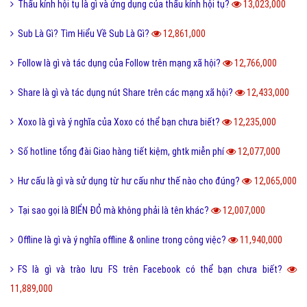
Thấu kính hội tụ là gì và ứng dụng của thấu kính hội tụ?
13,023,000
Sub Là Gì? Tìm Hiểu Về Sub Là Gì?
12,861,000
Follow là gì và tác dụng của Follow trên mạng xã hội?
12,766,000
Share là gì và tác dụng nút Share trên các mạng xã hội?
12,433,000
Xoxo là gì và ý nghĩa của Xoxo có thể bạn chưa biết?
12,235,000
Số hotline tổng đài Giao hàng tiết kiệm, ghtk miễn phí
12,077,000
Hư cấu là gì và sử dụng từ hư cấu như thế nào cho đúng?
12,065,000
Tại sao gọi là BIỂN ĐỎ mà không phải là tên khác?
12,007,000
Offline là gì và ý nghĩa offline & online trong công việc?
11,940,000
FS là gì và trào lưu FS trên Facebook có thể bạn chưa biết?
11,889,000