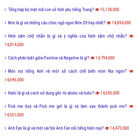
Tổng hợp bộ mật mã con số tình yêu tiếng Trung?
15,138,000
Nite là gì và những câu chúc ngủ ngon Nite G9 hay nhất?
14,894,000
Hình xăm chữ nhẫn là gì và ý nghĩa của hình xăm chữ nhẫn?
14,814,000
Cách phân biệt giữa Positive và Negative là gì?
14,794,000
Món nui tiếng Anh và một số cách chế biến món Nui ngon?
14,696,000
Holic là gì và cách sử dụng gốc từ aholic và holic?
14,695,000
Pick me boy và Pick me girl là gì và làm sao thành pick me?
14,551,000
Anti Fan là gì và một vài hội Anti Fan nổi tiếng hiện nay?
14,473,000