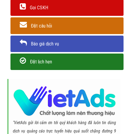
Gọi CSKH
Đặt câu hỏi
Báo giá dịch vụ
Đặt lịch hẹn
"VietAds gửi lời cảm ơn tới quý khách hàng đã luôn tin dùng
dịch vụ quảng cáo trực tuyến hiệu quả suốt chặng đường 9