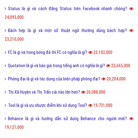
Status là gì và cách đăng Status trên Facebook nhanh chóng?
24,093,000
Bách hợp là gì và một số thuật ngữ thường dùng bách hợp?
23,210,000
FC là gì và trong bóng đá thì FC có nghĩa là gì?
23,102,000
Quotation là gì và báo giá trong tiếng anh có nghĩa là gì?
22,665,000
Phóng đại là gì và tác dụng của biện pháp phóng đại?
20,204,000
Thị Xã Huyện và Thị Trấn cái nào lớn hơn?
20,088,000
Tool là gì và ưu nhược điểm khi sử dụng Tool?
19,731,000
Behance là gì và hướng dẫn sử dụng Behance cho người mới?
19,121,000