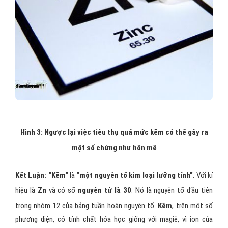
Hình 3: Ngược lại việc tiêu thụ quá mức kẽm có thể gây ra
một số chứng như hôn mê
Kết Luận: "Kẽm"
là
"một nguyên tố kim loại lưỡng tính"
. Với kí
hiệu là
Zn
và có số
nguyên tử là 30
. Nó là nguyên tố đầu tiên
trong nhóm 12 của bảng tuần hoàn nguyên tố.
Kẽm
, trên một số
phương diện, có tính chất hóa học giống với magiê, vì ion của