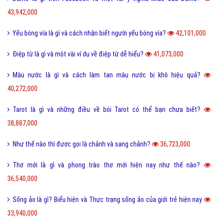
43,942,000
Yếu bóng vía là gì và cách nhận biết người yếu bóng vía?
42,101,000
Điệp từ là gì và một vài ví dụ về điệp từ dễ hiểu?
41,073,000
Màu nước là gì và cách làm tan màu nước bị khô hiệu quả?
40,272,000
Tarot là gì và những điều về bói Tarot có thể bạn chưa biết?
38,887,000
Như thế nào thì được gọi là chảnh và sang chảnh?
36,723,000
Thơ mới là gì và phong trào thơ mới hiện nay như thế nào?
36,540,000
Sống ảo là gì? Biểu hiện và Thực trạng sống ảo của giới trẻ hiện nay
33,940,000