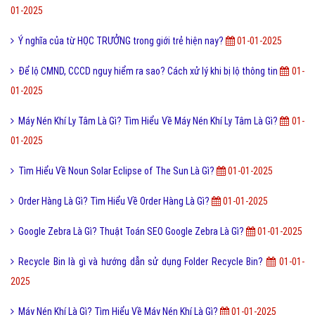
01-2025
Ý nghĩa của từ HỌC TRƯỞNG trong giới trẻ hiện nay?
01-01-2025
Để lộ CMND, CCCD nguy hiểm ra sao? Cách xử lý khi bị lộ thông tin
01-
01-2025
Máy Nén Khí Ly Tâm Là Gì? Tìm Hiểu Về Máy Nén Khí Ly Tâm Là Gì?
01-
01-2025
Tìm Hiểu Về Noun Solar Eclipse of The Sun Là Gì?
01-01-2025
Order Hàng Là Gì? Tìm Hiểu Về Order Hàng Là Gì?
01-01-2025
Google Zebra Là Gì? Thuật Toán SEO Google Zebra Là Gì?
01-01-2025
Recycle Bin là gì và hướng dẫn sử dụng Folder Recycle Bin?
01-01-
2025
Máy Nén Khí Là Gì? Tìm Hiểu Về Máy Nén Khí Là Gì?
01-01-2025