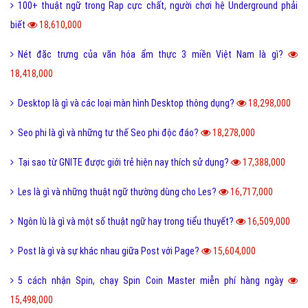
100+ thuật ngữ trong Rap cực chất, người chơi hệ Underground phải
biết
18,610,000
Nét đặc trưng của văn hóa ẩm thực 3 miền Việt Nam là gì?
18,418,000
Desktop là gì và các loại màn hình Desktop thông dụng?
18,298,000
Seo phi là gì và những tư thế Seo phi độc đáo?
18,278,000
Tại sao từ GNITE được giới trẻ hiện nay thích sử dụng?
17,388,000
Les là gì và những thuật ngữ thường dùng cho Les?
16,717,000
Ngôn lù là gì và một số thuật ngữ hay trong tiểu thuyết?
16,509,000
Post là gì và sự khác nhau giữa Post với Page?
15,604,000
5 cách nhận Spin, chạy Spin Coin Master miễn phí hàng ngày
15,498,000