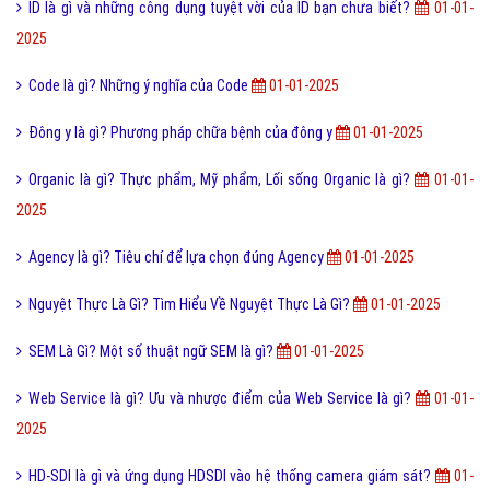
ID là gì và những công dụng tuyệt vời của ID bạn chưa biết?
01-01-
2025
Code là gì? Những ý nghĩa của Code
01-01-2025
Đông y là gì? Phương pháp chữa bệnh của đông y
01-01-2025
Organic là gì? Thực phẩm, Mỹ phẩm, Lối sống Organic là gì?
01-01-
2025
Agency là gì? Tiêu chí để lựa chọn đúng Agency
01-01-2025
Nguyệt Thực Là Gì? Tìm Hiểu Về Nguyệt Thực Là Gì?
01-01-2025
SEM Là Gì? Một số thuật ngữ SEM là gì?
01-01-2025
Web Service là gì? Ưu và nhược điểm của Web Service là gì?
01-01-
2025
HD-SDI là gì và ứng dụng HDSDI vào hệ thống camera giám sát?
01-