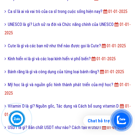
Ca sĩ là ai và vai trò của ca sĩ trong cuộc sống hiện nay?
01-01-2025
UNESCO là gì? Lịch sử ra đời và Chức năng chính của UNESCO
01-01-
2025
Cute là gì và các bạn nữ như thế nào được gọi là Cute?
01-01-2025
Kính hiển vi là gì và các loại kính hiển vi phổ biến?
01-01-2025
Bánh răng là gì và công dụng của từng loại bánh răng?
01-01-2025
Mỹ học là gì và nguồn gốc hình thành phát triển của mỹ học?
01-01-
2025
Vitamin D là gì? Nguồn gốc, Tác dụng và Cách bổ sung vitamin D
01-
01-2025
Chat hỗ trợ
USDT là gì? Bản chất USDT như nào? Cách tạo ví USDT
01-01-2025