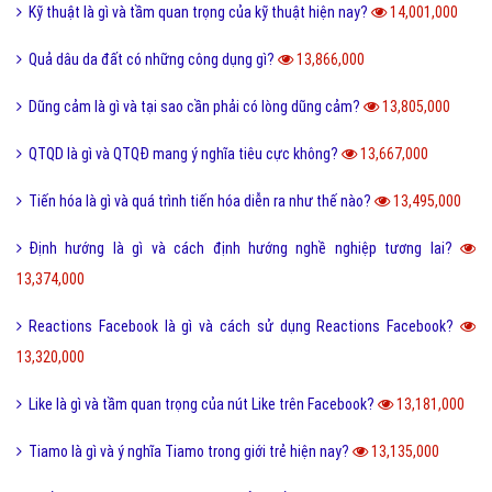
Kỹ thuật là gì và tầm quan trọng của kỹ thuật hiện nay?
14,001,000
Quả dâu da đất có những công dụng gì?
13,866,000
Dũng cảm là gì và tại sao cần phải có lòng dũng cảm?
13,805,000
QTQD là gì và QTQĐ mang ý nghĩa tiêu cực không?
13,667,000
Tiến hóa là gì và quá trình tiến hóa diễn ra như thế nào?
13,495,000
Định hướng là gì và cách định hướng nghề nghiệp tương lai?
13,374,000
Reactions Facebook là gì và cách sử dụng Reactions Facebook?
13,320,000
Like là gì và tầm quan trọng của nút Like trên Facebook?
13,181,000
Tiamo là gì và ý nghĩa Tiamo trong giới trẻ hiện nay?
13,135,000