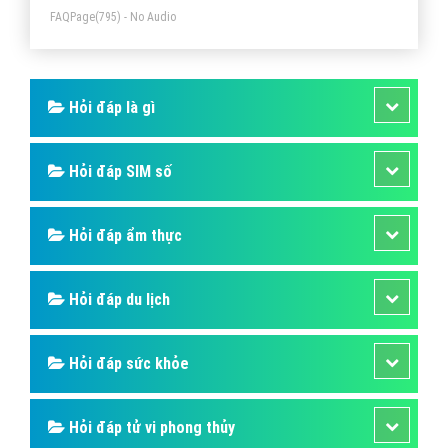
FAQPage
(795) - No Audio
là +2. Kẽm là nguyên tố phổ biến thứ 24 trong lớp vỏ
Trái Đất và có 5 đồng vị bền.
Hỏi đáp là gì
Hỏi đáp SIM số
Hỏi đáp ẩm thực
Hỏi đáp du lịch
Hỏi đáp sức khỏe
Hỏi đáp tử vi phong thủy