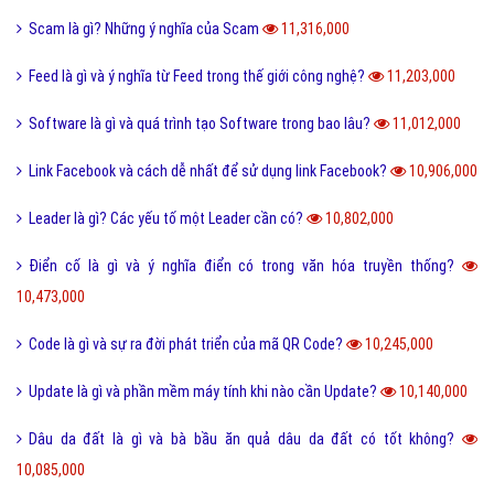
Scam là gì? Những ý nghĩa của Scam
11,316,000
Feed là gì và ý nghĩa từ Feed trong thế giới công nghệ?
11,203,000
Software là gì và quá trình tạo Software trong bao lâu?
11,012,000
Link Facebook và cách dễ nhất để sử dụng link Facebook?
10,906,000
Leader là gì? Các yếu tố một Leader cần có?
10,802,000
Điển cố là gì và ý nghĩa điển có trong văn hóa truyền thống?
10,473,000
Code là gì và sự ra đời phát triển của mã QR Code?
10,245,000
Update là gì và phần mềm máy tính khi nào cần Update?
10,140,000
Dâu da đất là gì và bà bầu ăn quả dâu da đất có tốt không?
10,085,000