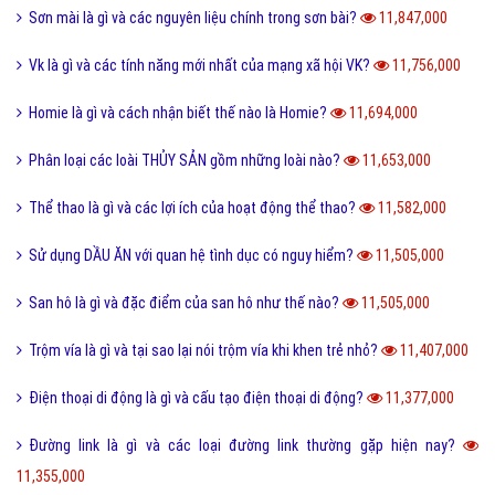
Sơn mài là gì và các nguyên liệu chính trong sơn bài?
11,847,000
Vk là gì và các tính năng mới nhất của mạng xã hội VK?
11,756,000
Homie là gì và cách nhận biết thế nào là Homie?
11,694,000
Phân loại các loài THỦY SẢN gồm những loài nào?
11,653,000
Thể thao là gì và các lợi ích của hoạt động thể thao?
11,582,000
Sử dụng DẦU ĂN với quan hệ tình dục có nguy hiểm?
11,505,000
San hô là gì và đặc điểm của san hô như thế nào?
11,505,000
Trộm vía là gì và tại sao lại nói trộm vía khi khen trẻ nhỏ?
11,407,000
Điện thoại di động là gì và cấu tạo điện thoại di động?
11,377,000
Đường link là gì và các loại đường link thường gặp hiện nay?
11,355,000