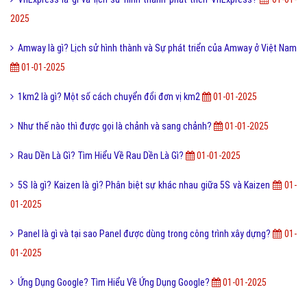
2025
Amway là gì? Lịch sử hình thành và Sự phát triển của Amway ở Việt Nam
01-01-2025
1km2 là gì? Một số cách chuyển đổi đơn vị km2
01-01-2025
Như thế nào thì được gọi là chảnh và sang chảnh?
01-01-2025
Rau Dền Là Gì? Tìm Hiểu Về Rau Dền Là Gì?
01-01-2025
5S là gì? Kaizen là gì? Phân biệt sự khác nhau giữa 5S và Kaizen
01-
01-2025
Panel là gì và tại sao Panel được dùng trong công trình xây dựng?
01-
01-2025
Ứng Dụng Google? Tìm Hiểu Về Ứng Dụng Google?
01-01-2025