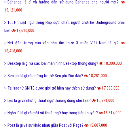
Behance là gì và hướng dẫn sử dụng Behance cho người mới?
19,121,000
100+ thuật ngữ trong Rap cực chất, người chơi hệ Underground phải
biết
18,610,000
Nét đặc trưng của văn hóa ẩm thực 3 miền Việt Nam là gì?
18,418,000
Desktop là gì và các loại màn hình Desktop thông dụng?
18,300,000
Seo phi là gì và những tư thế Seo phi độc đáo?
18,281,000
Tại sao từ GNITE được giới trẻ hiện nay thích sử dụng?
17,390,000
Les là gì và những thuật ngữ thường dùng cho Les?
16,721,000
Ngôn lù là gì và một số thuật ngữ hay trong tiểu thuyết?
16,514,000
Post là gì và sự khác nhau giữa Post với Page?
15,607,000