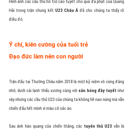
Hình ảnh các cầu thủ hỗ trợ cào tuyết cho quả đá phạt của Quang
Hải trong trận chung kết
U23 Châu Á
đã cho chúng ta thấy rõ
điều đó.
Ý chí, kiên cường của tuổi trẻ
Đạo đức làm nên con người
Trận đấu tại Thường Châu năm 2018 là một kỷ niệm vô cùng đáng
nhớ, dưới cái lạnh thấu xương cùng với
sân bóng đầy tuyết
như
vậy nhưng các cầu thủ U23 của chúng ta không hề nao núng mà vẫn
chiến đấu hết mình vì màu cờ sắc áo.
Sau ánh hào quang của chiến thắng, các
tuyển thủ U23
vẫn là