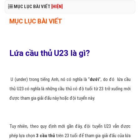
MỤC LỤC BÀI VIẾT
[HIỆN]
MỤC LỤC BÀI VIẾT
Lứa cầu thủ U23 là gì?
U (under) trong tiếng Anh, nó có nghĩa là “
dưới
”, do đó lứa cầu
thủ U23 có nghĩa là những cầu thủ có độ tuổi từ 23 trở xuống mới
được tham gia giải đấu này hoặc đội tuyển này.
Tuy nhiên, theo quy định mới gần đây, đội tuyển U23 vẫn được
phép lựa chọn
3 cầu thủ
trên 23 tuổi để tham gia giải đấu của lứa