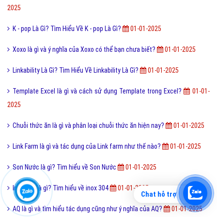
2025
K - pop Là Gì? Tìm Hiểu Về K - pop Là Gì?
01-01-2025
Xoxo là gì và ý nghĩa của Xoxo có thể bạn chưa biết?
01-01-2025
Linkability Là Gì? Tìm Hiểu Về Linkability Là Gì?
01-01-2025
Template Excel là gì và cách sử dụng Template trong Excel?
01-01-
2025
Chuỗi thức ăn là gì và phân loại chuỗi thức ăn hiện nay?
01-01-2025
Link Farm là gì và tác dụng của Link farm như thế nào?
01-01-2025
Son Nước là gì? Tìm hiểu về Son Nước
01-01-2025
Inox 304 là gì? Tìm hiểu về inox 304
01-01-2025
Chat hỗ trợ
AQ là gì và tìm hiểu tác dụng cũng như ý nghĩa của AQ?
01-01-2025