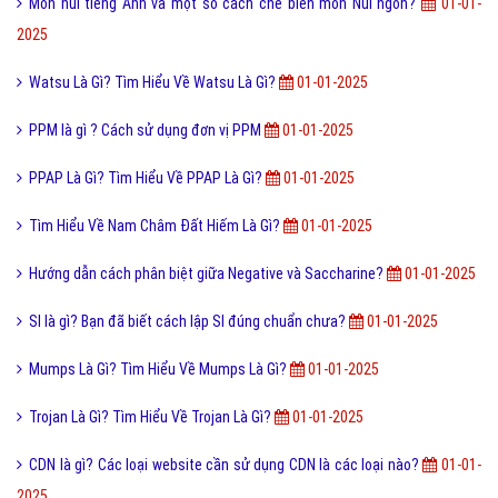
Món nui tiếng Anh và một số cách chế biến món Nui ngon?
01-01-
2025
Watsu Là Gì? Tìm Hiểu Về Watsu Là Gì?
01-01-2025
PPM là gì ? Cách sử dụng đơn vị PPM
01-01-2025
PPAP Là Gì? Tìm Hiểu Về PPAP Là Gì?
01-01-2025
Tìm Hiểu Về Nam Châm Đất Hiếm Là Gì?
01-01-2025
Hướng dẫn cách phân biệt giữa Negative và Saccharine?
01-01-2025
SI là gì? Bạn đã biết cách lập SI đúng chuẩn chưa?
01-01-2025
Mumps Là Gì? Tìm Hiểu Về Mumps Là Gì?
01-01-2025
Trojan Là Gì? Tìm Hiểu Về Trojan Là Gì?
01-01-2025
CDN là gì? Các loại website cần sử dụng CDN là các loại nào?
01-01-
2025