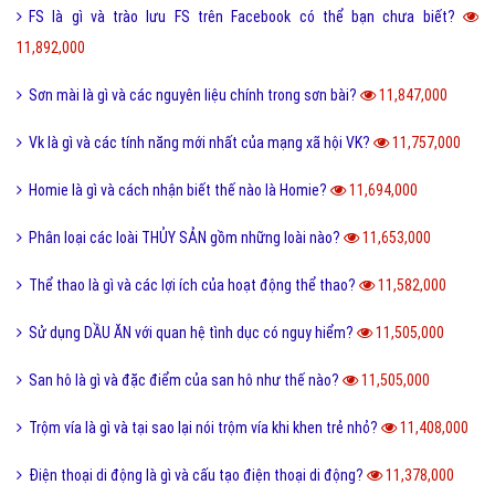
FS là gì và trào lưu FS trên Facebook có thể bạn chưa biết?
11,892,000
Sơn mài là gì và các nguyên liệu chính trong sơn bài?
11,847,000
Vk là gì và các tính năng mới nhất của mạng xã hội VK?
11,757,000
Homie là gì và cách nhận biết thế nào là Homie?
11,694,000
Phân loại các loài THỦY SẢN gồm những loài nào?
11,653,000
Thể thao là gì và các lợi ích của hoạt động thể thao?
11,582,000
Sử dụng DẦU ĂN với quan hệ tình dục có nguy hiểm?
11,505,000
San hô là gì và đặc điểm của san hô như thế nào?
11,505,000
Trộm vía là gì và tại sao lại nói trộm vía khi khen trẻ nhỏ?
11,408,000
Điện thoại di động là gì và cấu tạo điện thoại di động?
11,378,000