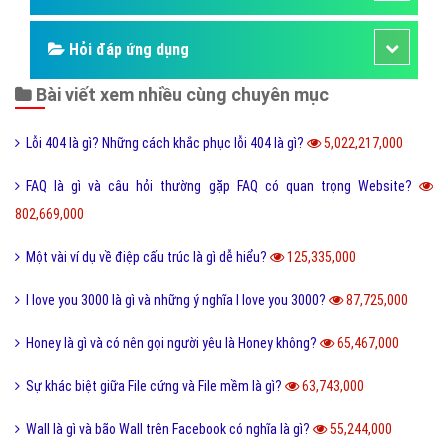
Hỏi đáp ứng dụng
Bài viết xem nhiều cùng chuyên mục
Lỗi 404 là gì? Những cách khắc phục lỗi 404 là gì?
5,022,217,000
FAQ là gì và câu hỏi thường gặp FAQ có quan trọng Website?
802,669,000
Một vài ví dụ về điệp cấu trúc là gì dễ hiểu?
125,335,000
I love you 3000 là gì và những ý nghĩa I love you 3000?
87,725,000
Honey là gì và có nên gọi người yêu là Honey không?
65,467,000
Sự khác biệt giữa File cứng và File mềm là gì?
63,743,000
Wall là gì và bão Wall trên Facebook có nghĩa là gì?
55,244,000