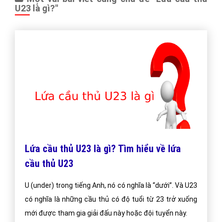
U23 là gì?"
Lứa cầu thủ U23 là gì? Tìm hiểu về lứa
cầu thủ U23
U (under) trong tiếng Anh, nó có nghĩa là “dưới”. Và U23
có nghĩa là những cầu thủ có độ tuổi từ 23 trở xuống
mới được tham gia giải đấu này hoặc đội tuyển này.