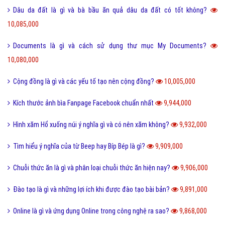
Dâu da đất là gì và bà bầu ăn quả dâu da đất có tốt không?
10,085,000
Documents là gì và cách sử dụng thư mục My Documents?
10,080,000
Cộng đồng là gì và các yếu tố tạo nên cộng đồng?
10,005,000
Kích thước ảnh bìa Fanpage Facebook chuẩn nhất
9,944,000
Hình xăm Hổ xuống núi ý nghĩa gì và có nên xăm không?
9,932,000
Tìm hiểu ý nghĩa của từ Beep hay Bíp Bép là gì?
9,909,000
Chuỗi thức ăn là gì và phân loại chuỗi thức ăn hiện nay?
9,906,000
Đào tạo là gì và những lợi ích khi được đào tạo bài bản?
9,891,000
Online là gì và ứng dụng Online trong công nghệ ra sao?
9,868,000