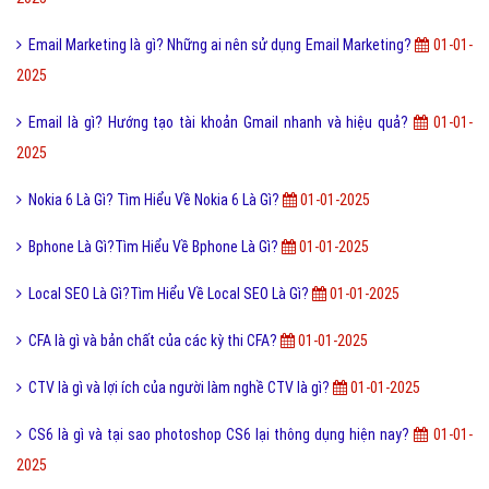
Email Marketing là gì? Những ai nên sử dụng Email Marketing?
01-01-
2025
Email là gì? Hướng tạo tài khoản Gmail nhanh và hiệu quả?
01-01-
2025
Nokia 6 Là Gì? Tìm Hiểu Về Nokia 6 Là Gì?
01-01-2025
Bphone Là Gì?Tìm Hiểu Về Bphone Là Gì?
01-01-2025
Local SEO Là Gì?Tìm Hiểu Về Local SEO Là Gì?
01-01-2025
CFA là gì và bản chất của các kỳ thi CFA?
01-01-2025
CTV là gì và lợi ích của người làm nghề CTV là gì?
01-01-2025
CS6 là gì và tại sao photoshop CS6 lại thông dụng hiện nay?
01-01-
2025