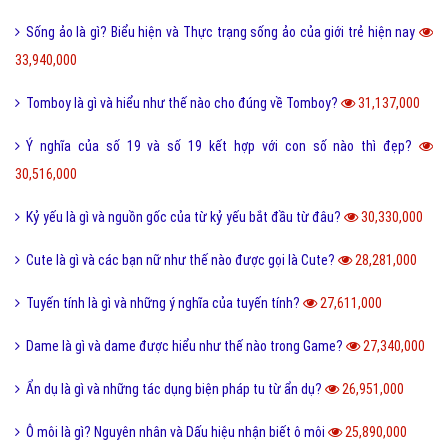
Sống ảo là gì? Biểu hiện và Thực trạng sống ảo của giới trẻ hiện nay
33,940,000
Tomboy là gì và hiểu như thế nào cho đúng về Tomboy?
31,137,000
Ý nghĩa của số 19 và số 19 kết hợp với con số nào thì đẹp?
30,516,000
Kỷ yếu là gì và nguồn gốc của từ kỷ yếu bắt đầu từ đâu?
30,330,000
Cute là gì và các bạn nữ như thế nào được gọi là Cute?
28,281,000
Tuyến tính là gì và những ý nghĩa của tuyến tính?
27,611,000
Dame là gì và dame được hiểu như thế nào trong Game?
27,340,000
Ẩn dụ là gì và những tác dụng biện pháp tu từ ẩn dụ?
26,951,000
Ô môi là gì? Nguyên nhân và Dấu hiệu nhận biết ô môi
25,890,000