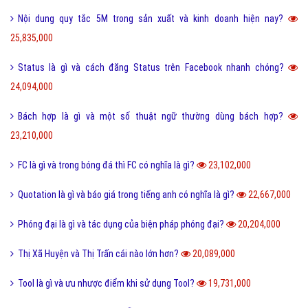
Nội dung quy tắc 5M trong sản xuất và kinh doanh hiện nay?
25,835,000
Status là gì và cách đăng Status trên Facebook nhanh chóng?
24,094,000
Bách hợp là gì và một số thuật ngữ thường dùng bách hợp?
23,210,000
FC là gì và trong bóng đá thì FC có nghĩa là gì?
23,102,000
Quotation là gì và báo giá trong tiếng anh có nghĩa là gì?
22,667,000
Phóng đại là gì và tác dụng của biện pháp phóng đại?
20,204,000
Thị Xã Huyện và Thị Trấn cái nào lớn hơn?
20,089,000
Tool là gì và ưu nhược điểm khi sử dụng Tool?
19,731,000