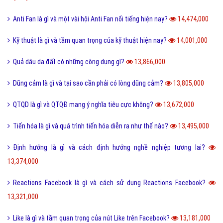
Anti Fan là gì và một vài hội Anti Fan nổi tiếng hiện nay?
14,474,000
Kỹ thuật là gì và tầm quan trọng của kỹ thuật hiện nay?
14,001,000
Quả dâu da đất có những công dụng gì?
13,866,000
Dũng cảm là gì và tại sao cần phải có lòng dũng cảm?
13,805,000
QTQD là gì và QTQĐ mang ý nghĩa tiêu cực không?
13,672,000
Tiến hóa là gì và quá trình tiến hóa diễn ra như thế nào?
13,495,000
Định hướng là gì và cách định hướng nghề nghiệp tương lai?
13,374,000
Reactions Facebook là gì và cách sử dụng Reactions Facebook?
13,321,000
Like là gì và tầm quan trọng của nút Like trên Facebook?
13,181,000