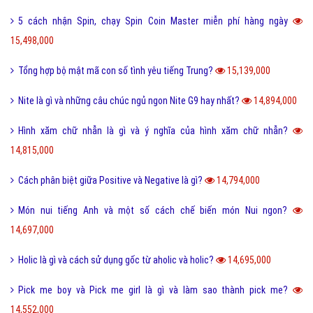
5 cách nhận Spin, chạy Spin Coin Master miễn phí hàng ngày
15,498,000
Tổng hợp bộ mật mã con số tình yêu tiếng Trung?
15,139,000
Nite là gì và những câu chúc ngủ ngon Nite G9 hay nhất?
14,894,000
Hình xăm chữ nhẫn là gì và ý nghĩa của hình xăm chữ nhẫn?
14,815,000
Cách phân biệt giữa Positive và Negative là gì?
14,794,000
Món nui tiếng Anh và một số cách chế biến món Nui ngon?
14,697,000
Holic là gì và cách sử dụng gốc từ aholic và holic?
14,695,000
Pick me boy và Pick me girl là gì và làm sao thành pick me?
14,552,000