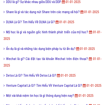
DDU là gì? Sự khác nhau giữa DDU và DDP
01-01-2025
Share là gì và tác dụng nút Share trên các mạng xã hội?
01-01-2025
DLNA Là Gì? Tìm Hiểu Về DLNA Là Gì?
01-01-2025
Mỹ học là gì và nguồn gốc hình thành phát triển của mỹ học?
01-01-
2025
Ẩn dụ là gì và những tác dụng biện pháp tu từ ẩn dụ?
01-01-2025
Wechat là gì? Cài đặt tạo tài khoản Wechat trên điện thoại?
01-01-
2025
Detox Là Gì? Tìm Hiểu Về Detox Là Gì?
01-01-2025
Venture Capital Là Gì? Tìm Hiểu Về Venture Capital Là Gì?
01-01-2025
Một vài khái niệm tin học là gì thông dụng hiện nay?
01-01-2025