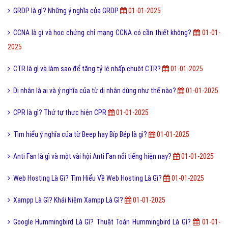
GRDP là gì? Những ý nghĩa của GRDP
01-01-2025
CCNA là gì và học chứng chỉ mạng CCNA có cần thiết không?
01-01-
2025
CTR là gì và làm sao để tăng tỷ lệ nhấp chuột CTR?
01-01-2025
Dị nhân là ai và ý nghĩa của từ dị nhân dùng như thế nào?
01-01-2025
CPR là gì? Thứ tự thực hiện CPR
01-01-2025
Tìm hiểu ý nghĩa của từ Beep hay Bíp Bép là gì?
01-01-2025
Anti Fan là gì và một vài hội Anti Fan nổi tiếng hiện nay?
01-01-2025
Web Hosting Là Gì? Tìm Hiểu Về Web Hosting Là Gì?
01-01-2025
Xampp Là Gì? Khái Niệm Xampp Là Gì?
01-01-2025
Google Hummingbird Là Gì? Thuật Toán Hummingbird Là Gì?
01-01-