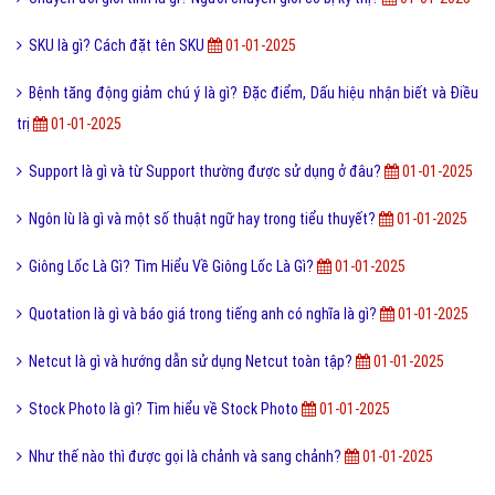
SKU là gì? Cách đặt tên SKU
01-01-2025
Bệnh tăng động giảm chú ý là gì? Đặc điểm, Dấu hiệu nhận biết và Điều
trị
01-01-2025
Support là gì và từ Support thường được sử dụng ở đâu?
01-01-2025
Ngôn lù là gì và một số thuật ngữ hay trong tiểu thuyết?
01-01-2025
Giông Lốc Là Gì? Tìm Hiểu Về Giông Lốc Là Gì?
01-01-2025
Quotation là gì và báo giá trong tiếng anh có nghĩa là gì?
01-01-2025
Netcut là gì và hướng dẫn sử dụng Netcut toàn tập?
01-01-2025
Stock Photo là gì? Tìm hiểu về Stock Photo
01-01-2025
Như thế nào thì được gọi là chảnh và sang chảnh?
01-01-2025