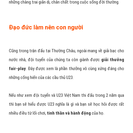
những chàng trai giản dị, chân chất trong cuộc sống đời thường.
Đạo đức làm nên con người
Cũng trong trận đấu tại Thường Châu, ngoài mang về giải bạc cho
nước nhà, đội tuyển của chúng ta còn giành được
giải thưởng
fair-play
. Đây được xem là phần thưởng vô cùng xứng đáng cho
những cống hiến của các cầu thủ U23.
Nếu như xem đội tuyển và U23 Việt Nam thi đấu trong 2 năm qua
thì bạn sẽ hiểu được U23 nghĩa là gì và bạn sẽ học hỏi được rất
nhiều điều từ lối chơi,
tinh thần và hành động
của họ.