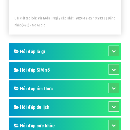
Bài viết tạo bởi:
VietAds
| Ngày cập nhật:
2024-12-29 13:23:18
|
Đăng
nhập
(420) - No Audio
Hỏi đáp là gì
Hỏi đáp SIM số
Hỏi đáp ẩm thực
Hỏi đáp du lịch
Hỏi đáp sức khỏe