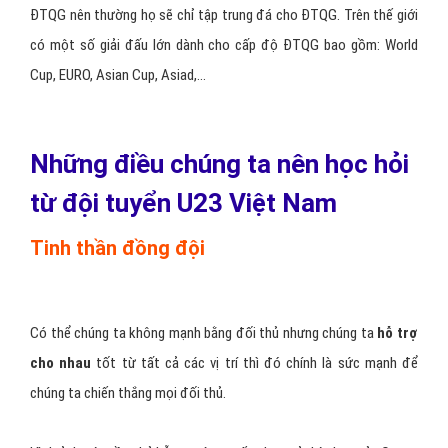
ĐTQG nên thường họ sẽ chỉ tập trung đá cho ĐTQG. Trên thế giới
có một số giải đấu lớn dành cho cấp độ ĐTQG bao gồm: World
Cup, EURO, Asian Cup, Asiad,…
Những điều chúng ta nên học hỏi
từ đội tuyển U23 Việt Nam
Tinh thần đồng đội
Có thể chúng ta không mạnh bằng đối thủ nhưng chúng ta
hỗ trợ
cho nhau
tốt từ tất cả các vị trí thì đó chính là sức mạnh để
chúng ta chiến thắng mọi đối thủ.