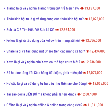
Tiamo là gì và ý nghĩa Tiamo trong giới trẻ hiện nay?
13,137,000
Thấu kính hội tụ là gì và ứng dụng của thấu kính hội tụ?
13,023,000
Sub Là Gì? Tìm Hiểu Về Sub Là Gì?
12,864,000
Follow là gì và tác dụng của Follow trên mạng xã hội?
12,766,000
Share là gì và tác dụng nút Share trên các mạng xã hội?
12,434,000
Xoxo là gì và ý nghĩa của Xoxo có thể bạn chưa biết?
12,236,000
Số hotline tổng đài Giao hàng tiết kiệm, ghtk miễn phí
12,077,000
Hư cấu là gì và sử dụng từ hư cấu như thế nào cho đúng?
12,065,000
Tại sao gọi là BIỂN ĐỎ mà không phải là tên khác?
12,007,000
Offline là gì và ý nghĩa offline & online trong công việc?
11,941,000