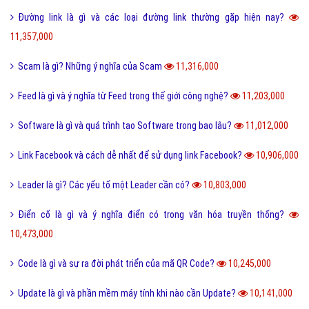
Đường link là gì và các loại đường link thường gặp hiện nay?
11,357,000
Scam là gì? Những ý nghĩa của Scam
11,316,000
Feed là gì và ý nghĩa từ Feed trong thế giới công nghệ?
11,203,000
Software là gì và quá trình tạo Software trong bao lâu?
11,012,000
Link Facebook và cách dễ nhất để sử dụng link Facebook?
10,906,000
Leader là gì? Các yếu tố một Leader cần có?
10,803,000
Điển cố là gì và ý nghĩa điển có trong văn hóa truyền thống?
10,473,000
Code là gì và sự ra đời phát triển của mã QR Code?
10,245,000
Update là gì và phần mềm máy tính khi nào cần Update?
10,141,000