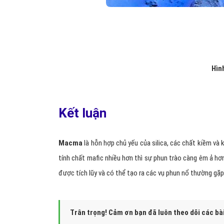
Hìn
Kết luận
Macma
là hỗn hợp chủ yếu của silica, các chất kiềm và k
tính chất mafic nhiều hơn thì sự phun trào càng êm ả hơn
được tích lũy và có thể tạo ra các vụ phun nổ thường gặp
Trân trọng! Cảm ơn bạn đã luôn theo dõi các bà