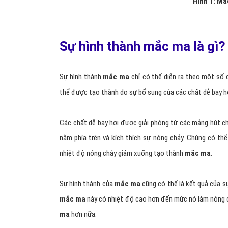
Hình 1: Mắ
Sự hình thành mắc ma là gì?
Sự hình thành
mắc ma
chỉ có thể diễn ra theo một số đ
thể được tạo thành do sự bổ sung của các chất dễ bay hơ
Các chất dễ bay hơi được giải phóng từ các mảng hút c
nằm phía trên và kích thích sự nóng chảy. Chúng có th
nhiệt độ nóng chảy giảm xuống tạo thành
mắc ma
.
Sự hình thành của
mắc ma
cũng có thể là kết quả của s
mắc ma
này có nhiệt độ cao hơn đến mức nó làm nóng ch
ma
hơn nữa.