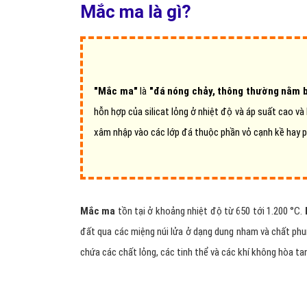
Mắc ma là gì?
"Mắc ma"
là
"đá nóng chảy, thông thường nằm 
hỗn hợp của silicat lỏng ở nhiệt độ và áp suất cao và
xâm nhập vào các lớp đá thuộc phần vỏ cạnh kề hay p
Mắc ma
tồn tại ở khoảng nhiệt độ từ 650 tới 1.200 °C.
đất qua các miệng núi lửa ở dạng dung nham và chất ph
chứa các chất lỏng, các tinh thể và các khí không hòa t