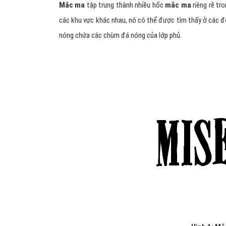
Mắc ma
tập trung thành nhiều hốc
mắc ma
riêng rẽ tr
các khu vực khác nhau, nó có thể được tìm thấy ở các đ
nóng chứa các chùm đá nóng của lớp phủ.