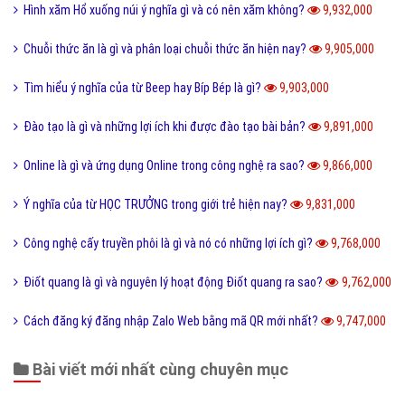
Hình xăm Hổ xuống núi ý nghĩa gì và có nên xăm không?
9,932,000
Chuỗi thức ăn là gì và phân loại chuỗi thức ăn hiện nay?
9,905,000
Tìm hiểu ý nghĩa của từ Beep hay Bíp Bép là gì?
9,903,000
Đào tạo là gì và những lợi ích khi được đào tạo bài bản?
9,891,000
Online là gì và ứng dụng Online trong công nghệ ra sao?
9,866,000
Ý nghĩa của từ HỌC TRƯỞNG trong giới trẻ hiện nay?
9,831,000
Công nghệ cấy truyền phôi là gì và nó có những lợi ích gì?
9,768,000
Điốt quang là gì và nguyên lý hoạt động Điốt quang ra sao?
9,762,000
Cách đăng ký đăng nhập Zalo Web bằng mã QR mới nhất?
9,747,000
Bài viết mới nhất cùng chuyên mục