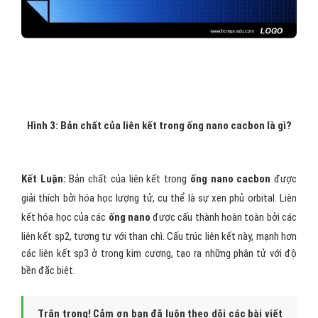
Hình 3: Bản chất của liên kết trong ống nano cacbon là gì?
Kết Luận:
Bản chất của liên kết trong
ống nano cacbon
được
giải thích bởi hóa học lượng tử, cụ thể là sự xen phủ orbital. Liên
kết hóa học của các
ống nano
được cấu thành hoàn toàn bởi các
liên kết sp2, tương tự với than chì. Cấu trúc liên kết này, mạnh hơn
các liên kết sp3 ở trong kim cương, tạo ra những phân tử với độ
bền đặc biệt.
Trân trọng! Cảm ơn bạn đã luôn theo dõi các bài viết