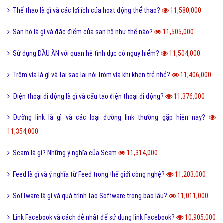
Thể thao là gì và các lợi ích của hoạt động thể thao?
11,580,000
San hô là gì và đặc điểm của san hô như thế nào?
11,505,000
Sử dụng DẦU ĂN với quan hệ tình dục có nguy hiểm?
11,504,000
Trộm vía là gì và tại sao lại nói trộm vía khi khen trẻ nhỏ?
11,406,000
Điện thoại di động là gì và cấu tạo điện thoại di động?
11,376,000
Đường link là gì và các loại đường link thường gặp hiện nay?
11,354,000
Scam là gì? Những ý nghĩa của Scam
11,314,000
Feed là gì và ý nghĩa từ Feed trong thế giới công nghệ?
11,203,000
Software là gì và quá trình tạo Software trong bao lâu?
11,011,000
Link Facebook và cách dễ nhất để sử dụng link Facebook?
10,905,000