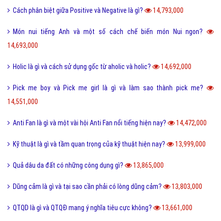
Cách phân biệt giữa Positive và Negative là gì?
14,793,000
Món nui tiếng Anh và một số cách chế biến món Nui ngon?
14,693,000
Holic là gì và cách sử dụng gốc từ aholic và holic?
14,692,000
Pick me boy và Pick me girl là gì và làm sao thành pick me?
14,551,000
Anti Fan là gì và một vài hội Anti Fan nổi tiếng hiện nay?
14,472,000
Kỹ thuật là gì và tầm quan trọng của kỹ thuật hiện nay?
13,999,000
Quả dâu da đất có những công dụng gì?
13,865,000
Dũng cảm là gì và tại sao cần phải có lòng dũng cảm?
13,803,000
QTQD là gì và QTQĐ mang ý nghĩa tiêu cực không?
13,661,000