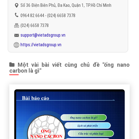
Số 36 Điện Biên Phủ, Đa Kao, Quận 1, TP.Hồ Chí Minh
0964 82 6644 - (024) 6658 7378
(024) 6658 7378
support@vietadsgroup.vn
https://vietadsgroup.vn
Một vài bài viết cùng chủ đề "ống nano
carbon là gì"