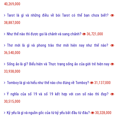
40,269,000
Tarot là gì và những điều về bói Tarot có thể bạn chưa biết?
38,887,000
Như thế nào thì được gọi là chảnh và sang chảnh?
36,721,000
Thơ mới là gì và phong trào thơ mới hiện nay như thế nào?
36,540,000
Sống ảo là gì? Biểu hiện và Thực trạng sống ảo của giới trẻ hiện nay
33,938,000
Tomboy là gì và hiểu như thế nào cho đúng về Tomboy?
31,137,000
Ý nghĩa của số 19 và số 19 kết hợp với con số nào thì đẹp?
30,515,000
Kỷ yếu là gì và nguồn gốc của từ kỷ yếu bắt đầu từ đâu?
30,328,000