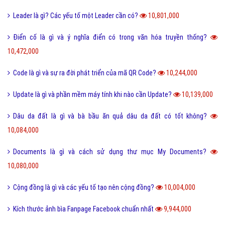
Leader là gì? Các yếu tố một Leader cần có?
10,801,000
Điển cố là gì và ý nghĩa điển có trong văn hóa truyền thống?
10,472,000
Code là gì và sự ra đời phát triển của mã QR Code?
10,244,000
Update là gì và phần mềm máy tính khi nào cần Update?
10,139,000
Dâu da đất là gì và bà bầu ăn quả dâu da đất có tốt không?
10,084,000
Documents là gì và cách sử dụng thư mục My Documents?
10,080,000
Cộng đồng là gì và các yếu tố tạo nên cộng đồng?
10,004,000
Kích thước ảnh bìa Fanpage Facebook chuẩn nhất
9,944,000