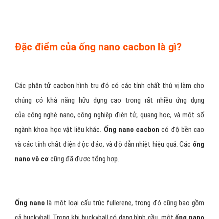
Đặc điểm của ống nano cacbon là gì?
Các phân tử cacbon hình trụ đó có các tính chất thú vị làm cho
chúng có khả năng hữu dụng cao trong rất nhiều ứng dụng
của công nghệ nano, công nghiệp điện tử, quang học, và một số
ngành khoa học vật liệu khác.
Ống nano
cacbon
có độ bền cao
và các tính chất điện độc đáo, và độ dẫn nhiệt hiệu quả. Các
ống
nano vô cơ
cũng đã được tổng hợp.
Ống nano
là một loại cấu trúc fullerene, trong đó cũng bao gồm
cả buckyball. Trong khi buckyball có dạng hình cầu, một
ống nano