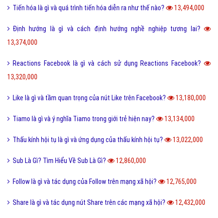
Tiến hóa là gì và quá trình tiến hóa diễn ra như thế nào?
13,494,000
Định hướng là gì và cách định hướng nghề nghiệp tương lai?
13,374,000
Reactions Facebook là gì và cách sử dụng Reactions Facebook?
13,320,000
Like là gì và tầm quan trọng của nút Like trên Facebook?
13,180,000
Tiamo là gì và ý nghĩa Tiamo trong giới trẻ hiện nay?
13,134,000
Thấu kính hội tụ là gì và ứng dụng của thấu kính hội tụ?
13,022,000
Sub Là Gì? Tìm Hiểu Về Sub Là Gì?
12,860,000
Follow là gì và tác dụng của Follow trên mạng xã hội?
12,765,000
Share là gì và tác dụng nút Share trên các mạng xã hội?
12,432,000