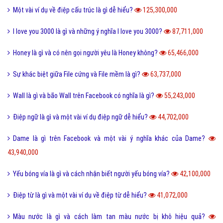
Một vài ví dụ về điệp cấu trúc là gì dễ hiểu?
125,300,000
I love you 3000 là gì và những ý nghĩa I love you 3000?
87,711,000
Honey là gì và có nên gọi người yêu là Honey không?
65,466,000
Sự khác biệt giữa File cứng và File mềm là gì?
63,737,000
Wall là gì và bão Wall trên Facebook có nghĩa là gì?
55,243,000
Điệp ngữ là gì và một vài ví dụ điệp ngữ dễ hiểu?
44,702,000
Dame là gì trên Facebook và một vài ý nghĩa khác của Dame?
43,940,000
Yếu bóng vía là gì và cách nhận biết người yếu bóng vía?
42,100,000
Điệp từ là gì và một vài ví dụ về điệp từ dễ hiểu?
41,072,000
Màu nước là gì và cách làm tan màu nước bị khô hiệu quả?