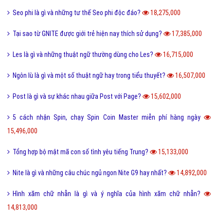
Seo phi là gì và những tư thế Seo phi độc đáo?
18,275,000
Tại sao từ GNITE được giới trẻ hiện nay thích sử dụng?
17,385,000
Les là gì và những thuật ngữ thường dùng cho Les?
16,715,000
Ngôn lù là gì và một số thuật ngữ hay trong tiểu thuyết?
16,507,000
Post là gì và sự khác nhau giữa Post với Page?
15,602,000
5 cách nhận Spin, chạy Spin Coin Master miễn phí hàng ngày
15,496,000
Tổng hợp bộ mật mã con số tình yêu tiếng Trung?
15,133,000
Nite là gì và những câu chúc ngủ ngon Nite G9 hay nhất?
14,892,000
Hình xăm chữ nhẫn là gì và ý nghĩa của hình xăm chữ nhẫn?
14,813,000