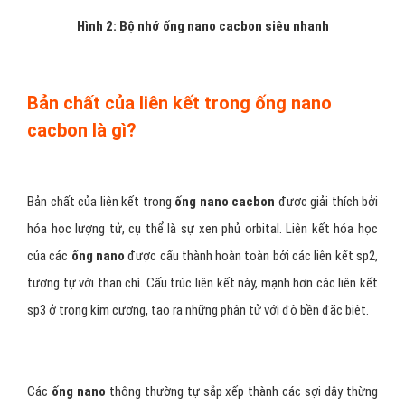
Hình 2: Bộ nhớ ống nano cacbon siêu nhanh
Bản chất của liên kết trong ống nano
cacbon là gì?
Bản chất của liên kết trong
ống nano cacbon
được giải thích bởi
hóa học lượng tử, cụ thể là sự xen phủ orbital. Liên kết hóa học
của các
ống nano
được cấu thành hoàn toàn bởi các liên kết sp2,
tương tự với than chì. Cấu trúc liên kết này, mạnh hơn các liên kết
sp3 ở trong kim cương, tạo ra những phân tử với độ bền đặc biệt.
Các
ống nano
thông thường tự sắp xếp thành các sợi dây thừng