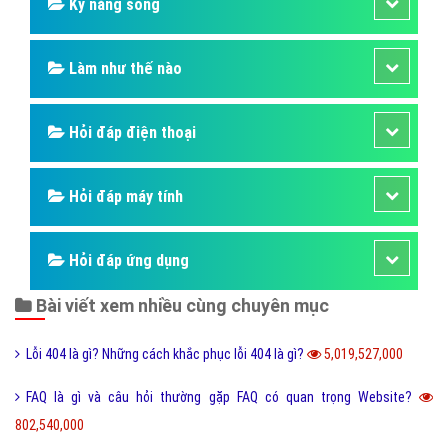
Kỹ năng sống
Làm như thế nào
Hỏi đáp điện thoại
Hỏi đáp máy tính
Hỏi đáp ứng dụng
Bài viết xem nhiều cùng chuyên mục
Lỗi 404 là gì? Những cách khắc phục lỗi 404 là gì?
5,019,527,000
FAQ là gì và câu hỏi thường gặp FAQ có quan trọng Website?
802,540,000