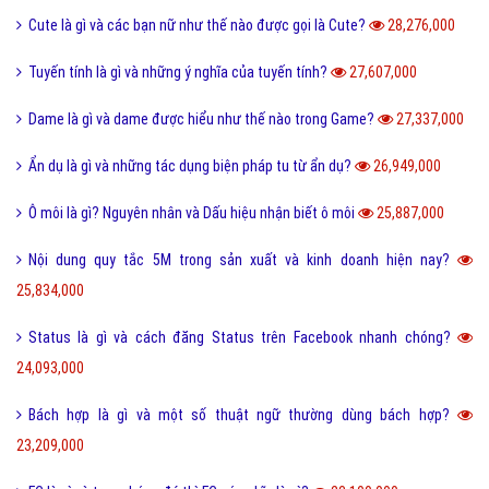
Cute là gì và các bạn nữ như thế nào được gọi là Cute?
28,276,000
Tuyến tính là gì và những ý nghĩa của tuyến tính?
27,607,000
Dame là gì và dame được hiểu như thế nào trong Game?
27,337,000
Ẩn dụ là gì và những tác dụng biện pháp tu từ ẩn dụ?
26,949,000
Ô môi là gì? Nguyên nhân và Dấu hiệu nhận biết ô môi
25,887,000
Nội dung quy tắc 5M trong sản xuất và kinh doanh hiện nay?
25,834,000
Status là gì và cách đăng Status trên Facebook nhanh chóng?
24,093,000
Bách hợp là gì và một số thuật ngữ thường dùng bách hợp?
23,209,000