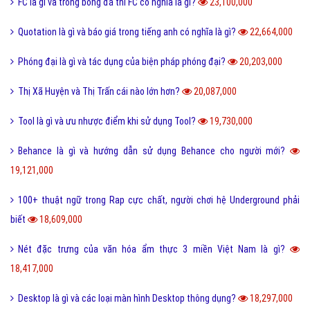
FC là gì và trong bóng đá thì FC có nghĩa là gì?
23,100,000
Quotation là gì và báo giá trong tiếng anh có nghĩa là gì?
22,664,000
Phóng đại là gì và tác dụng của biện pháp phóng đại?
20,203,000
Thị Xã Huyện và Thị Trấn cái nào lớn hơn?
20,087,000
Tool là gì và ưu nhược điểm khi sử dụng Tool?
19,730,000
Behance là gì và hướng dẫn sử dụng Behance cho người mới?
19,121,000
100+ thuật ngữ trong Rap cực chất, người chơi hệ Underground phải
biết
18,609,000
Nét đặc trưng của văn hóa ẩm thực 3 miền Việt Nam là gì?
18,417,000
Desktop là gì và các loại màn hình Desktop thông dụng?
18,297,000