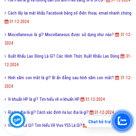
Cách lấy lại mật khẩu Facebook bằng số điện thoại, email nhanh chóng
31-12-2024
Miscellaneous là gì? Miscellaneous được sử dụng như nào?
31-12-
2024
Xuất Khẩu Lao Động Là Gì? Các Hình Thức Xuất Khẩu Lao Động
31-
12-2024
Hình xăm con mắt là gì? Bí ẩn đẳng sau hình xăm con mắt?
31-12-
2024
Vi khuẩn HP là gì? Tìm hiểu về vi khuẩn HP
31-12-2024
Rìa lục địa là gì? Cách xác định rìa lục địa là gì?
31-12-2024
Chat hỗ trợ
Vivo Y55 Là Gì? Tim Hiểu Về Vivo Y55 Là Gì?
31-12-2024