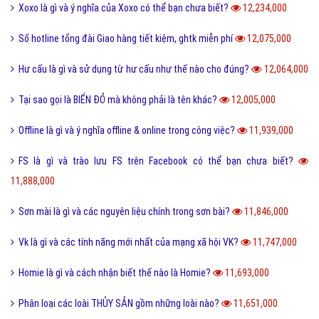
Xoxo là gì và ý nghĩa của Xoxo có thể bạn chưa biết?
12,234,000
Số hotline tổng đài Giao hàng tiết kiệm, ghtk miễn phí
12,075,000
Hư cấu là gì và sử dụng từ hư cấu như thế nào cho đúng?
12,064,000
Tại sao gọi là BIỂN ĐỎ mà không phải là tên khác?
12,005,000
Offline là gì và ý nghĩa offline & online trong công việc?
11,939,000
FS là gì và trào lưu FS trên Facebook có thể bạn chưa biết?
11,888,000
Sơn mài là gì và các nguyên liệu chính trong sơn bài?
11,846,000
Vk là gì và các tính năng mới nhất của mạng xã hội VK?
11,747,000
Homie là gì và cách nhận biết thế nào là Homie?
11,693,000
Phân loại các loài THỦY SẢN gồm những loài nào?
11,651,000