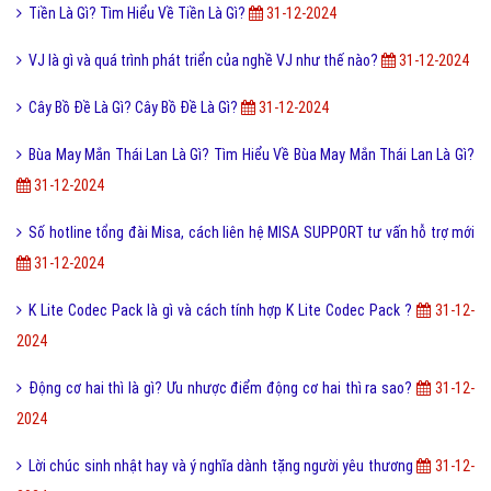
Tiền Là Gì? Tìm Hiểu Về Tiền Là Gì?
31-12-2024
VJ là gì và quá trình phát triển của nghề VJ như thế nào?
31-12-2024
Cây Bồ Đề Là Gì? Cây Bồ Đề Là Gì?
31-12-2024
Bùa May Mắn Thái Lan Là Gì? Tìm Hiểu Về Bùa May Mắn Thái Lan Là Gì?
31-12-2024
Số hotline tổng đài Misa, cách liên hệ MISA SUPPORT tư vấn hỗ trợ mới
31-12-2024
K Lite Codec Pack là gì và cách tính hợp K Lite Codec Pack ?
31-12-
2024
Động cơ hai thì là gì? Ưu nhược điểm động cơ hai thì ra sao?
31-12-
2024
Lời chúc sinh nhật hay và ý nghĩa dành tặng người yêu thương
31-12-