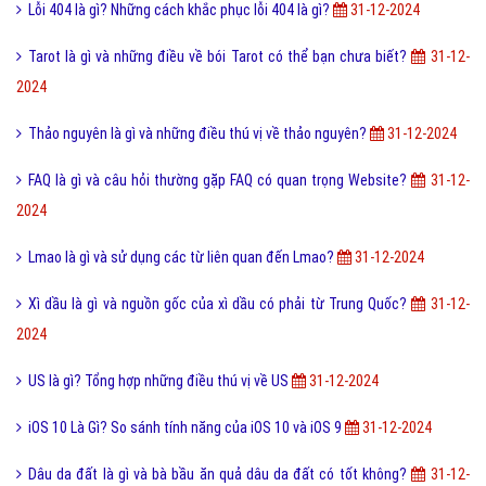
Lỗi 404 là gì? Những cách khắc phục lỗi 404 là gì?
31-12-2024
Tarot là gì và những điều về bói Tarot có thể bạn chưa biết?
31-12-
2024
Thảo nguyên là gì và những điều thú vị về thảo nguyên?
31-12-2024
FAQ là gì và câu hỏi thường gặp FAQ có quan trọng Website?
31-12-
2024
Lmao là gì và sử dụng các từ liên quan đến Lmao?
31-12-2024
Xì dầu là gì và nguồn gốc của xì dầu có phải từ Trung Quốc?
31-12-
2024
US là gì? Tổng hợp những điều thú vị về US
31-12-2024
iOS 10 Là Gì? So sánh tính năng của iOS 10 và iOS 9
31-12-2024
Dâu da đất là gì và bà bầu ăn quả dâu da đất có tốt không?
31-12-