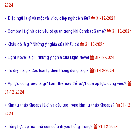
2024
Điệp ngữ là gì và một vài ví dụ điệp ngữ dễ hiểu?
31-12-2024
Combat là gì và các yếu tố quan trọng khi Combat Game?
31-12-2024
Khẩu độ là gì? Những ý nghĩa của Khẩu độ
31-12-2024
Light Novel là gì? Những ý nghĩa của Light Novel
31-12-2024
Tụ điện là gì? Các loại tụ điện thông dụng là gì?
31-12-2024
Áp lực công việc là gì? Làm thế nào để vượt qua áp lực công việc?
31-12-2024
Kim tự tháp Kheops là gì và cấu tạo trong kim tự tháp Kheops?
31-12-
2024
Tổng hợp bộ mật mã con số tình yêu tiếng Trung?
31-12-2024