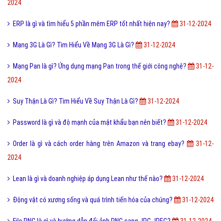
2024
ERP là gì và tìm hiểu 5 phần mêm ERP tốt nhất hiện nay?
31-12-2024
Mạng 3G Là Gì? Tìm Hiểu Về Mạng 3G Là Gì?
31-12-2024
Mạng Pan là gì? Ứng dụng mạng Pan trong thế giới công nghệ?
31-12-
2024
Suy Thận Là Gì? Tìm Hiểu Về Suy Thận Là Gì?
31-12-2024
Password là gì và độ mạnh của mật khẩu bạn nên biết?
31-12-2024
Order là gì và cách order hàng trên Amazon và trang ebay?
31-12-
2024
Lean là gì và doanh nghiệp áp dụng Lean như thế nào?
31-12-2024
Động vật có xương sống và quá trình tiến hóa của chúng?
31-12-2024
File PNG là gì và hướng dẫn đổi ảnh PNG sang JPG JPEG?
31-12-2024