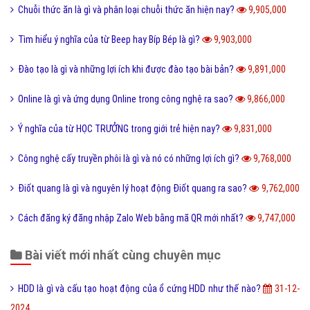
Chuỗi thức ăn là gì và phân loại chuỗi thức ăn hiện nay?
9,905,000
Tìm hiểu ý nghĩa của từ Beep hay Bíp Bép là gì?
9,903,000
Đào tạo là gì và những lợi ích khi được đào tạo bài bản?
9,891,000
Online là gì và ứng dụng Online trong công nghệ ra sao?
9,866,000
Ý nghĩa của từ HỌC TRƯỞNG trong giới trẻ hiện nay?
9,831,000
Công nghệ cấy truyền phôi là gì và nó có những lợi ích gì?
9,768,000
Điốt quang là gì và nguyên lý hoạt động Điốt quang ra sao?
9,762,000
Cách đăng ký đăng nhập Zalo Web bằng mã QR mới nhất?
9,747,000
Bài viết mới nhất cùng chuyên mục
HDD là gì và cấu tạo hoạt động của ổ cứng HDD như thế nào?
31-12-
2024