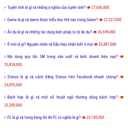
Tuyến tính là gì và những ý nghĩa của tuyến tính?
27,606,000
Dame là gì và dame được hiểu như thế nào trong Game?
27,337,000
Ẩn dụ là gì và những tác dụng biện pháp tu từ ẩn dụ?
26,949,000
Ô môi là gì? Nguyên nhân và Dấu hiệu nhận biết ô môi
25,887,000
Nội dung quy tắc 5M trong sản xuất và kinh doanh hiện nay?
25,834,000
Status là gì và cách đăng Status trên Facebook nhanh chóng?
24,093,000
Bách hợp là gì và một số thuật ngữ thường dùng bách hợp?
23,209,000
FC là gì và trong bóng đá thì FC có nghĩa là gì?
23,100,000