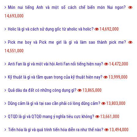
Món nui tiếng Anh và một số cách chế biến món Nui ngon?
14,693,000
Holic là gì và cách sử dụng gốc từ aholic và holic?
14,692,000
Pick me boy và Pick me girl là gì và làm sao thành pick me?
14,551,000
Anti Fan là gì và một vài hội Anti Fan nổi tiếng hiện nay?
14,472,000
Kỹ thuật là gì và tầm quan trọng của kỹ thuật hiện nay?
13,999,000
Quả dâu da đất có những công dụng gì?
13,865,000
Dũng cảm là gì và tại sao cần phải có lòng dũng cảm?
13,803,000
QTQD là gì và QTQĐ mang ý nghĩa tiêu cực không?
13,661,000
Tiến hóa là gì và quá trình tiến hóa diễn ra như thế nào?
13,494,000