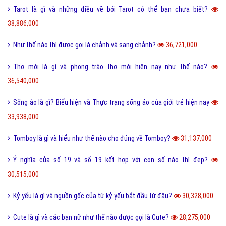
Tarot là gì và những điều về bói Tarot có thể bạn chưa biết?
38,886,000
Như thế nào thì được gọi là chảnh và sang chảnh?
36,721,000
Thơ mới là gì và phong trào thơ mới hiện nay như thế nào?
36,540,000
Sống ảo là gì? Biểu hiện và Thực trạng sống ảo của giới trẻ hiện nay
33,938,000
Tomboy là gì và hiểu như thế nào cho đúng về Tomboy?
31,137,000
Ý nghĩa của số 19 và số 19 kết hợp với con số nào thì đẹp?
30,515,000
Kỷ yếu là gì và nguồn gốc của từ kỷ yếu bắt đầu từ đâu?
30,328,000
Cute là gì và các bạn nữ như thế nào được gọi là Cute?
28,275,000