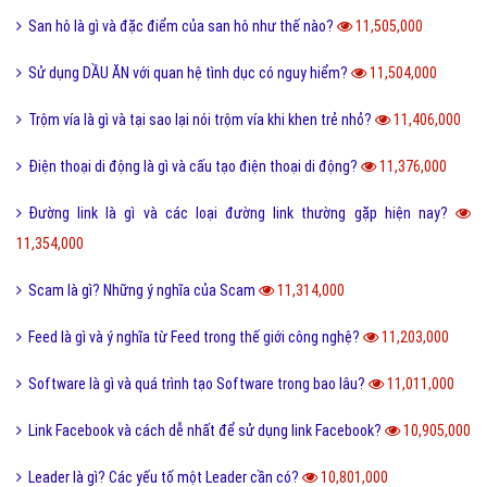
San hô là gì và đặc điểm của san hô như thế nào?
11,505,000
Sử dụng DẦU ĂN với quan hệ tình dục có nguy hiểm?
11,504,000
Trộm vía là gì và tại sao lại nói trộm vía khi khen trẻ nhỏ?
11,406,000
Điện thoại di động là gì và cấu tạo điện thoại di động?
11,376,000
Đường link là gì và các loại đường link thường gặp hiện nay?
11,354,000
Scam là gì? Những ý nghĩa của Scam
11,314,000
Feed là gì và ý nghĩa từ Feed trong thế giới công nghệ?
11,203,000
Software là gì và quá trình tạo Software trong bao lâu?
11,011,000
Link Facebook và cách dễ nhất để sử dụng link Facebook?
10,905,000
Leader là gì? Các yếu tố một Leader cần có?
10,801,000