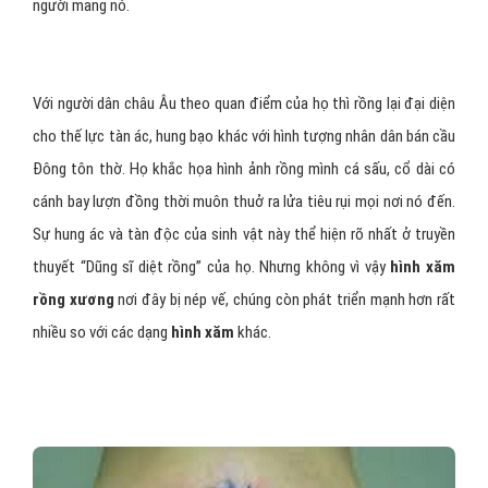
người mang nó.
Với người dân châu Âu theo quan điểm của họ thì rồng lại đại diện
cho thế lực tàn ác, hung bạo khác với hình tượng nhân dân bán cầu
Đông tôn thờ. Họ khắc họa hình ảnh rồng mình cá sấu, cổ dài có
cánh bay lượn đồng thời muôn thuở ra lửa tiêu rụi mọi nơi nó đến.
Sự hung ác và tàn độc của sinh vật này thể hiện rõ nhất ở truyền
thuyết “Dũng sĩ diệt rồng” của họ. Nhưng không vì vậy
hình xăm
rồng xương
nơi đây bị nép vế, chúng còn phát triển mạnh hơn rất
nhiều so với các dạng
hình xăm
khác.