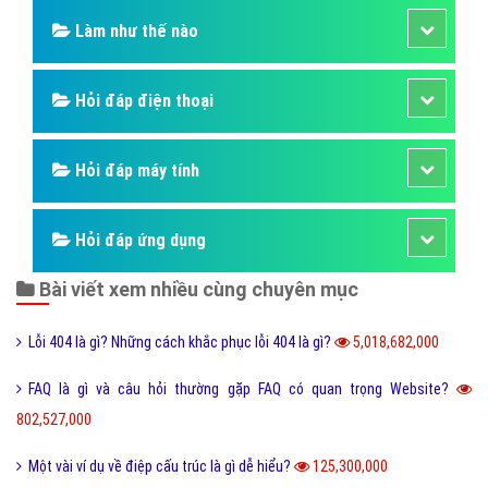
Làm như thế nào
Hỏi đáp điện thoại
Hỏi đáp máy tính
Hỏi đáp ứng dụng
Bài viết xem nhiều cùng chuyên mục
Lỗi 404 là gì? Những cách khắc phục lỗi 404 là gì?
5,018,682,000
FAQ là gì và câu hỏi thường gặp FAQ có quan trọng Website?
802,527,000
Một vài ví dụ về điệp cấu trúc là gì dễ hiểu?
125,300,000