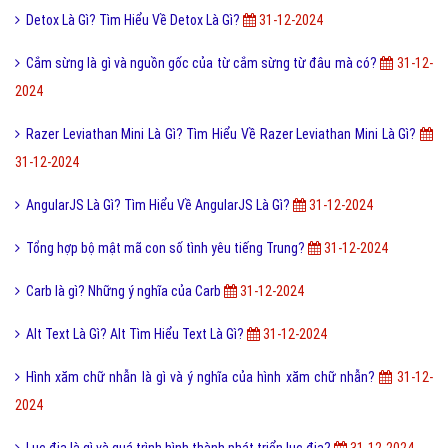
Detox Là Gì? Tìm Hiểu Về Detox Là Gì?
31-12-2024
Cắm sừng là gì và nguồn gốc của từ cắm sừng từ đâu mà có?
31-12-
2024
Razer Leviathan Mini Là Gì? Tìm Hiểu Về Razer Leviathan Mini Là Gì?
31-12-2024
AngularJS Là Gì? Tìm Hiểu Về AngularJS Là Gì?
31-12-2024
Tổng hợp bộ mật mã con số tình yêu tiếng Trung?
31-12-2024
Carb là gì? Những ý nghĩa của Carb
31-12-2024
Alt Text Là Gì? Alt Tìm Hiểu Text Là Gì?
31-12-2024
Hình xăm chữ nhẫn là gì và ý nghĩa của hình xăm chữ nhẫn?
31-12-
2024
Lục địa là gì và quá trình hình thành phát triển lục địa?
31-12-2024