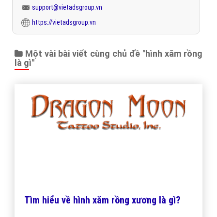
support@vietadsgroup.vn
https://vietadsgroup.vn
Một vài bài viết cùng chủ đề "hình xăm rồng
là gì"
Tìm hiểu về hình xăm rồng xương là gì?