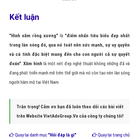
Kết luận
"Hình xăm rồng xương"
là
"điểm nhấn tiêu biểu đẹp nhất
trong làn sóng đó, qua nó toát nên sức mạnh, sự uy quyền
và cá tính đặc biệt mang đến cho con người cả sự quyết
đoán"
.
Xăm hình
là một nét đẹp nghệ thuật không những đã và
đang phát triển mạnh mẽ trên thế giới mà nó còn tạo nên làn sóng
người hâm mộ tại Việt Nam.
Trân trọng! Cảm ơn bạn đã luôn theo dõi các bài viết
trên Website VietAdsGroup.Vn của công ty chúng tôi!
Quay lại danh mục
"Hỏi đáp là gì"
Quay lại trang chủ