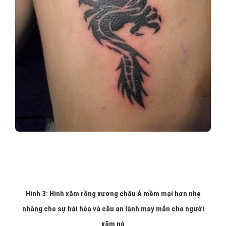
Hình 3: Hình xăm rồng xương châu Á mềm mại hơn nhẹ
nhàng cho sự hài hòa và cầu an lành may mắn cho người
xăm nó