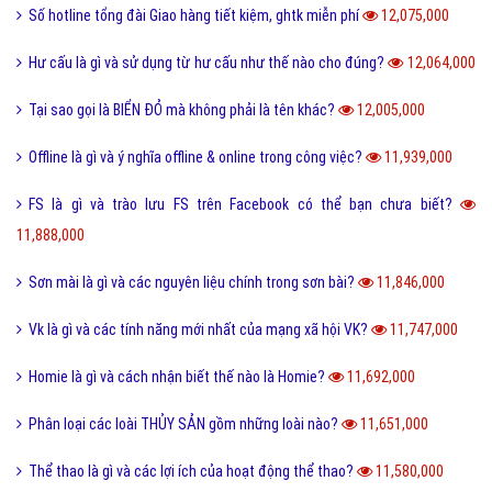
Số hotline tổng đài Giao hàng tiết kiệm, ghtk miễn phí
12,075,000
Hư cấu là gì và sử dụng từ hư cấu như thế nào cho đúng?
12,064,000
Tại sao gọi là BIỂN ĐỎ mà không phải là tên khác?
12,005,000
Offline là gì và ý nghĩa offline & online trong công việc?
11,939,000
FS là gì và trào lưu FS trên Facebook có thể bạn chưa biết?
11,888,000
Sơn mài là gì và các nguyên liệu chính trong sơn bài?
11,846,000
Vk là gì và các tính năng mới nhất của mạng xã hội VK?
11,747,000
Homie là gì và cách nhận biết thế nào là Homie?
11,692,000
Phân loại các loài THỦY SẢN gồm những loài nào?
11,651,000
Thể thao là gì và các lợi ích của hoạt động thể thao?
11,580,000