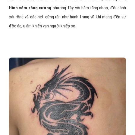
Hình xăm rồng xương
phương Tây với hàm răng nhọn, đôi cánh
xải rộng và các nét cứng rắn như hành trang vũ khí mang đến sự
độc ác, u ám khiến vạn người khiếp sợ.