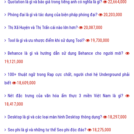
Quotation là gì và báo giá trong tiếng anh có nghĩa là gì?
22,664,000
Phóng đại là gì và tác dụng của biện pháp phóng đại?
20,203,000
Thị Xã Huyện và Thị Trấn cái nào lớn hơn?
20,087,000
Tool là gì và ưu nhược điểm khi sử dụng Tool?
19,730,000
Behance là gì và hướng dẫn sử dụng Behance cho người mới?
19,121,000
100+ thuật ngữ trong Rap cực chất, người chơi hệ Underground phải
biết
18,609,000
Nét đặc trưng của văn hóa ẩm thực 3 miền Việt Nam là gì?
18,417,000
Desktop là gì và các loại màn hình Desktop thông dụng?
18,297,000
Seo phi là gì và những tư thế Seo phi độc đáo?
18,275,000