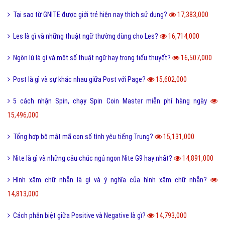
Tại sao từ GNITE được giới trẻ hiện nay thích sử dụng?
17,383,000
Les là gì và những thuật ngữ thường dùng cho Les?
16,714,000
Ngôn lù là gì và một số thuật ngữ hay trong tiểu thuyết?
16,507,000
Post là gì và sự khác nhau giữa Post với Page?
15,602,000
5 cách nhận Spin, chạy Spin Coin Master miễn phí hàng ngày
15,496,000
Tổng hợp bộ mật mã con số tình yêu tiếng Trung?
15,131,000
Nite là gì và những câu chúc ngủ ngon Nite G9 hay nhất?
14,891,000
Hình xăm chữ nhẫn là gì và ý nghĩa của hình xăm chữ nhẫn?
14,813,000
Cách phân biệt giữa Positive và Negative là gì?
14,793,000