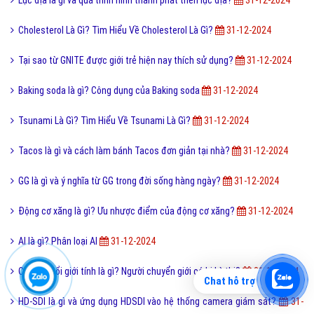
Cholesterol Là Gì? Tìm Hiểu Về Cholesterol Là Gì?
31-12-2024
Tại sao từ GNITE được giới trẻ hiện nay thích sử dụng?
31-12-2024
Baking soda là gì? Công dụng của Baking soda
31-12-2024
Tsunami Là Gì? Tìm Hiểu Về Tsunami Là Gì?
31-12-2024
Tacos là gì và cách làm bánh Tacos đơn giản tại nhà?
31-12-2024
GG là gì và ý nghĩa từ GG trong đời sống hàng ngày?
31-12-2024
Động cơ xăng là gì? Ưu nhược điểm của động cơ xăng?
31-12-2024
AI là gì? Phân loại AI
31-12-2024
Chuyển đổi giới tính là gì? Người chuyển giới có bị kỳ thị?
31-12-2024
Chat hỗ trợ
HD-SDI là gì và ứng dụng HDSDI vào hệ thống camera giám sát?
31-