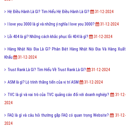
Hệ Điều Hành Là Gì? Tìm Hiểu Hệ Điều Hành Là Gì?
31-12-2024
I love you 3000 là gì và những ý nghĩa I love you 3000?
31-12-2024
Lỗi 404 là gì? Những cách khắc phục lỗi 404 là gì?
31-12-2024
Hàng Nhật Nội Địa Là Gì? Phân Biệt Hàng Nhật Nội Địa Và Hàng Xuất
Khẩu
31-12-2024
Trust Rank Là Gì? Tìm Hiểu Về Trust Rank Là Gì?
31-12-2024
ASM là gì? Lộ trình thăng tiến của vị trí ASM
31-12-2024
TVC là gì và vai trò của TVC quảng cáo đối với doanh nghiệp?
31-12-
2024
FAQ là gì và câu hỏi thường gặp FAQ có quan trọng Website?
31-12-
2024