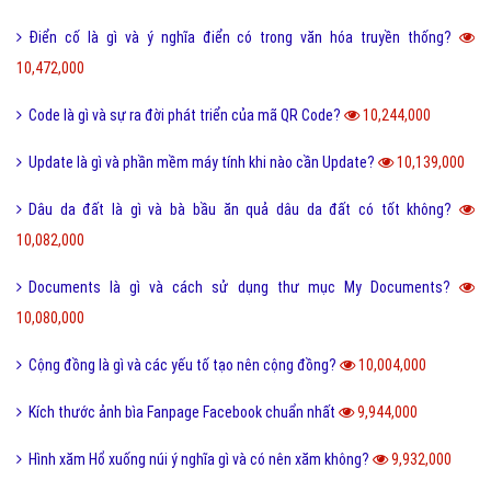
Điển cố là gì và ý nghĩa điển có trong văn hóa truyền thống?
10,472,000
Code là gì và sự ra đời phát triển của mã QR Code?
10,244,000
Update là gì và phần mềm máy tính khi nào cần Update?
10,139,000
Dâu da đất là gì và bà bầu ăn quả dâu da đất có tốt không?
10,082,000
Documents là gì và cách sử dụng thư mục My Documents?
10,080,000
Cộng đồng là gì và các yếu tố tạo nên cộng đồng?
10,004,000
Kích thước ảnh bìa Fanpage Facebook chuẩn nhất
9,944,000
Hình xăm Hổ xuống núi ý nghĩa gì và có nên xăm không?
9,932,000