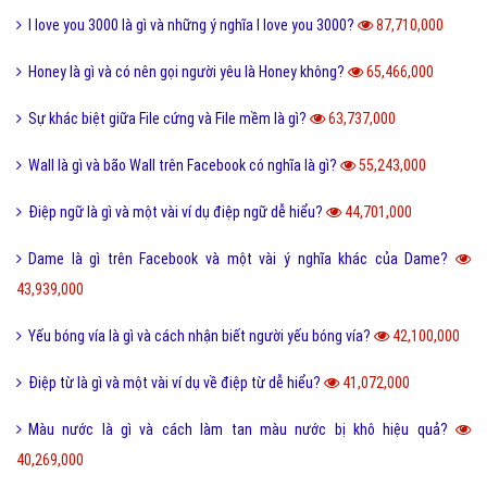
I love you 3000 là gì và những ý nghĩa I love you 3000?
87,710,000
Honey là gì và có nên gọi người yêu là Honey không?
65,466,000
Sự khác biệt giữa File cứng và File mềm là gì?
63,737,000
Wall là gì và bão Wall trên Facebook có nghĩa là gì?
55,243,000
Điệp ngữ là gì và một vài ví dụ điệp ngữ dễ hiểu?
44,701,000
Dame là gì trên Facebook và một vài ý nghĩa khác của Dame?
43,939,000
Yếu bóng vía là gì và cách nhận biết người yếu bóng vía?
42,100,000
Điệp từ là gì và một vài ví dụ về điệp từ dễ hiểu?
41,072,000
Màu nước là gì và cách làm tan màu nước bị khô hiệu quả?
40,269,000