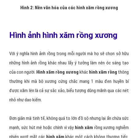
Hình 2: Nền văn hóa của các hình xăm rồng xương
Hình ảnh hình xăm rồng xương
Với ý nghĩa hình ảnh rồng trong mỗi người mà họ sẽ chọn sở hữu
những hình ảnh rồng khác nhau lấy ý tưởng làm nên óc sáng tạo
của con người.
Hình xăm rồng xương
khác
hình xăm rồng
thông
thường khi mà bộ xương cứng chắc mang 1 màu đen huyền bí
được xăm lên là cả sự sắc xảo, biểu tượng dũng mãnh qua các nét
nhỏ như dao kiếm.
Đơn giản mà tinh tế, không quá to lớn đồ sộ nhưng lại ẩn chứa sức
mạnh, sức hút mê hoặc chính vì vậy
hình xăm
rồng xương nghiễm
nhiên vượt mặt các
hình xăm
khác một cách không thương tiếc.