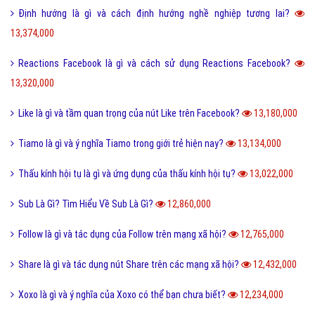
Định hướng là gì và cách định hướng nghề nghiệp tương lai?
13,374,000
Reactions Facebook là gì và cách sử dụng Reactions Facebook?
13,320,000
Like là gì và tầm quan trọng của nút Like trên Facebook?
13,180,000
Tiamo là gì và ý nghĩa Tiamo trong giới trẻ hiện nay?
13,134,000
Thấu kính hội tụ là gì và ứng dụng của thấu kính hội tụ?
13,022,000
Sub Là Gì? Tìm Hiểu Về Sub Là Gì?
12,860,000
Follow là gì và tác dụng của Follow trên mạng xã hội?
12,765,000
Share là gì và tác dụng nút Share trên các mạng xã hội?
12,432,000
Xoxo là gì và ý nghĩa của Xoxo có thể bạn chưa biết?
12,234,000