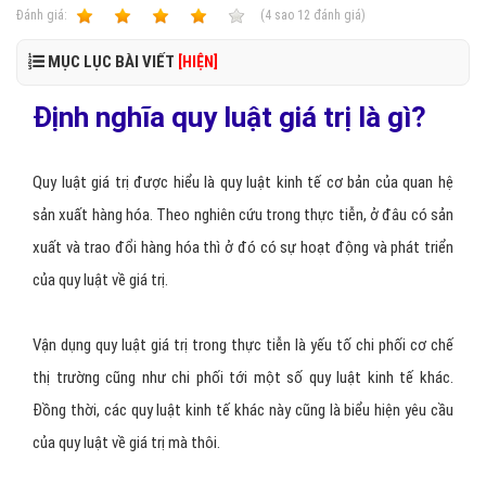
Ðánh giá:
1
2
3
4
5
(
4
sao
12
đánh giá)
MỤC LỤC BÀI VIẾT
[HIỆN]
Định nghĩa quy luật giá trị là gì?
Quy luật giá trị được hiểu là quy luật kinh tế cơ bản của quan hệ
sản xuất hàng hóa. Theo nghiên cứu trong thực tiễn, ở đâu có sản
xuất và trao đổi hàng hóa thì ở đó có sự hoạt động và phát triển
của quy luật về giá trị.
Vận dụng quy luật giá trị trong thực tiễn là yếu tố chi phối cơ chế
thị trường cũng như chi phối tới một số quy luật kinh tế khác.
Đồng thời, các quy luật kinh tế khác này cũng là biểu hiện yêu cầu
của quy luật về giá trị mà thôi.