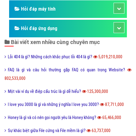
Kỹ năng sống
Làm như thế nào
Hỏi đáp điện thoại
Hỏi đáp máy tính
Hỏi đáp ứng dụng
Bài viết xem nhiều cùng chuyên mục
Lỗi 404 là gì? Những cách khắc phục lỗi 404 là gì?
5,019,210,000
FAQ là gì và câu hỏi thường gặp FAQ có quan trọng Website?
802,533,000