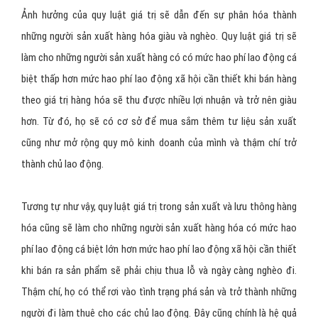
hóa cải tiến kỹ thuật cũng như hợp lý hóa sản xuất và cải tiến tổ
chức quản lý, thực hiện biện pháp tiết kiệm,…với mục đích nâng cao
năng suất lao động, giảm chi phí sản xuất.
Phân hóa sản xuất
Ảnh hưởng của quy luật giá trị sẽ dẫn đến sự phân hóa thành
những người sản xuất hàng hóa giàu và nghèo. Quy luật giá trị sẽ
làm cho những người sản xuất hàng có có mức hao phí lao động cá
biệt thấp hơn mức hao phí lao động xã hội cần thiết khi bán hàng
theo giá trị hàng hóa sẽ thu được nhiều lợi nhuận và trở nên giàu
hơn. Từ đó, họ sẽ có cơ sở để mua sắm thêm tư liệu sản xuất
cũng như mở rộng quy mô kinh doanh của mình và thậm chí trở
thành chủ lao động.