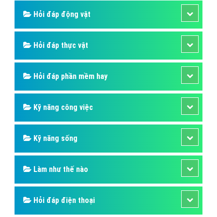
Hỏi đáp thương hiệu lớn
Hỏi đáp người nổi tiếng
Những kỳ quan thế giới
Hỏi đáp động vật
Hỏi đáp thực vật
Hỏi đáp phần mềm hay
Kỹ năng công việc