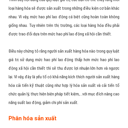
Kích thích cải tiến
Quy luật giá trị giúp kích thích cải tiến kỹ thuật, hợp lý sản xuất và
nâng cao năng suất lao động, hạ giá thành sản phẩm
Trình bày nội dung của quy luật giá trị, các bạn có thể thấy rằng mỗi
loại hàng hóa sẽ được sản xuất trong những điều kiện cơ bản khác
nhau. Vì vậy, mức hao phí lao động cá biệt cũng hoàn toàn không
giống nhau. Tuy nhiên trên thị trường, các loại hàng hóa đều phải
được trao đổi dựa trên mức hao phí lao động xã hội cần thiết.
Điều này chứng tỏ rằng người sản xuất hàng hóa nào trong quy luật
giá trị sử dụng mức hao phí lao động thấp hơn mức hao phí lao
động xã hội cần thiết thì sẽ thu được lợi nhuận lớn hơn và ngược
lại. Vì vậy, đây là yếu tố có khả năng kích thích người sản xuất hàng