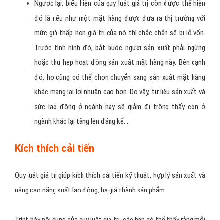
hàng khác cũng có thể chuyển sang sản xuất mặt hàng này
ngay sau đó. Vì vậy, tư liệu sản xuất cùng với sức lao động
của ngành này sẽ tăng lên nhanh chóng và quy mô sản xuất
cũng được mở rộng. Do đó, đây cũng được coi là một ví dụ
về quy luật giá trị.
Ngược lại, biểu hiện của quy luật giá trị còn được thể hiện
đó là nếu như một mặt hàng được đưa ra thị trường với
mức giá thấp hơn giá trị của nó thì chắc chắn sẽ bị lỗ vốn.
Trước tình hình đó, bắt buộc người sản xuất phải ngừng
hoặc thu hẹp hoạt động sản xuất mặt hàng này. Bên cạnh
đó, họ cũng có thể chọn chuyển sang sản xuất mặt hàng
khác mang lại lợi nhuận cao hơn. Do vậy, tư liệu sản xuất và
sức lao động ở ngành này sẽ giảm đi trông thấy còn ở
ngành khác lại tăng lên đáng kể. .