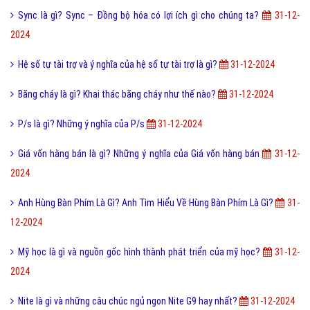
Vape Là Gì? Tìm Hiểu Về Vape Là Gì?
31-12-2024
Live Stream là gì? Live Streaming được sử dụng cho việc gì?
31-12-
2024
Cute là gì và các bạn nữ như thế nào được gọi là Cute?
31-12-2024
Sync là gì? Sync – Đồng bộ hóa có lợi ích gì cho chúng ta?
31-12-
2024
Hệ số tự tài trợ và ý nghĩa của hệ số tự tài trợ là gì?
31-12-2024
Băng cháy là gì? Khai thác băng cháy như thế nào?
31-12-2024
P/s là gì? Những ý nghĩa của P/s
31-12-2024
Giá vốn hàng bán là gì? Những ý nghĩa của Giá vốn hàng bán
31-12-
2024