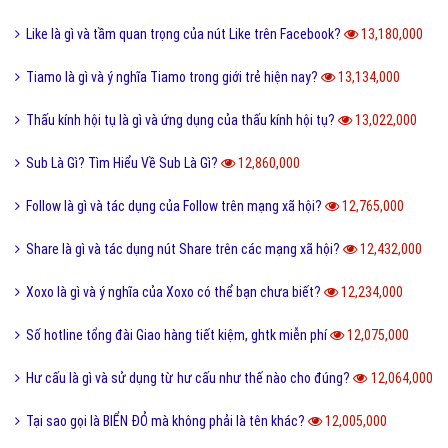
Tiến hóa là gì và quá trình tiến hóa diễn ra như thế nào?
13,494,000
Định hướng là gì và cách định hướng nghề nghiệp tương lai?
13,374,000
Reactions Facebook là gì và cách sử dụng Reactions Facebook?
13,320,000
Like là gì và tầm quan trọng của nút Like trên Facebook?
13,180,000
Tiamo là gì và ý nghĩa Tiamo trong giới trẻ hiện nay?
13,134,000
Thấu kính hội tụ là gì và ứng dụng của thấu kính hội tụ?
13,022,000
Sub Là Gì? Tìm Hiểu Về Sub Là Gì?
12,860,000
Follow là gì và tác dụng của Follow trên mạng xã hội?
12,765,000
Share là gì và tác dụng nút Share trên các mạng xã hội?
12,432,000