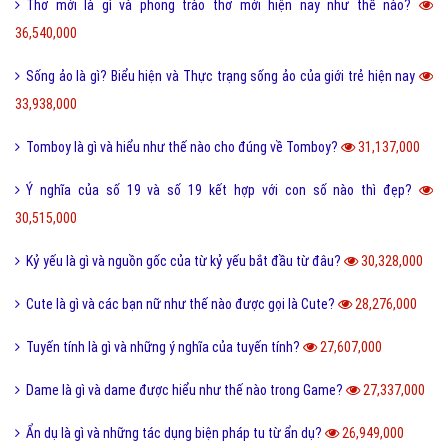
40,269,000
Tarot là gì và những điều về bói Tarot có thể bạn chưa biết?
38,886,000
Như thế nào thì được gọi là chảnh và sang chảnh?
36,721,000
Thơ mới là gì và phong trào thơ mới hiện nay như thế nào?
36,540,000
Sống ảo là gì? Biểu hiện và Thực trạng sống ảo của giới trẻ hiện nay
33,938,000
Tomboy là gì và hiểu như thế nào cho đúng về Tomboy?
31,137,000
Ý nghĩa của số 19 và số 19 kết hợp với con số nào thì đẹp?
30,515,000
Kỷ yếu là gì và nguồn gốc của từ kỷ yếu bắt đầu từ đâu?
30,328,000