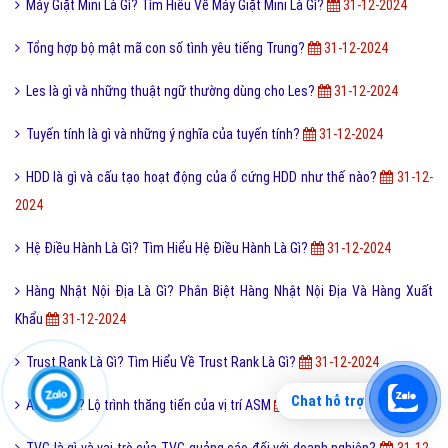
Zalo Web - Hướng dẫn sử dụng Zalo Web trên trình duyệt?
31-12-
2024
CopyWriting Là Gì? Tìm Hiểu Về CopyWriting Là Gì?
31-12-2024
I love you 3000 là gì và những ý nghĩa I love you 3000?
31-12-2024
Máy Giặt Mini Là Gì? Tìm Hiểu Về Máy Giặt Mini Là Gì?
31-12-2024
Tổng hợp bộ mật mã con số tình yêu tiếng Trung?
31-12-2024
Les là gì và những thuật ngữ thường dùng cho Les?
31-12-2024
Tuyến tính là gì và những ý nghĩa của tuyến tính?
31-12-2024
HDD là gì và cấu tạo hoạt động của ổ cứng HDD như thế nào?
31-12-
2024
Chat hỗ trợ
Hệ Điều Hành Là Gì? Tìm Hiểu Hệ Điều Hành Là Gì?
31-12-2024