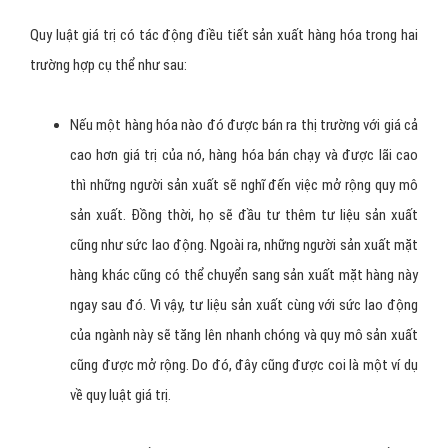
đảm bảo tạo ra lợi nhuận để có thể tái sản xuất mở rộng.
Tác động chính của quy luật giá
trị
Điều tiết sản xuất và lưu thông hàng hóa
Quy luật giá trị có tác động điều tiết sản xuất hàng hóa trong hai
trường hợp cụ thể như sau:
Nếu một hàng hóa nào đó được bán ra thị trường với giá cả
cao hơn giá trị của nó, hàng hóa bán chạy và được lãi cao
thì những người sản xuất sẽ nghĩ đến việc mở rộng quy mô
sản xuất. Đồng thời, họ sẽ đầu tư thêm tư liệu sản xuất
cũng như sức lao động. Ngoài ra, những người sản xuất mặt