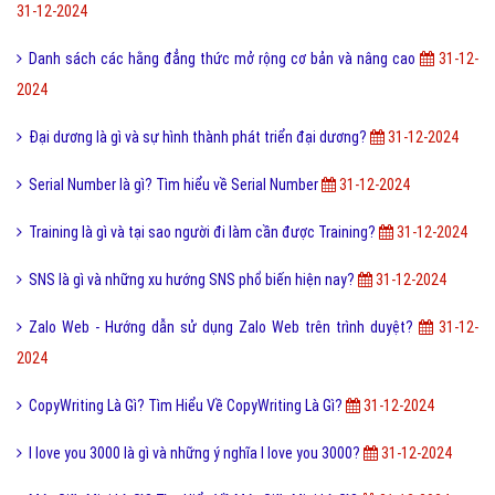
Link Equity Là Gì? Tìm Hiểu Về Link Equity Là Gì?
31-12-2024
Bóng cười là gì? Những ý nghĩa của Bóng cười
31-12-2024
Ăn mảnh là gì và như thế nào gọi là ăn mảnh?
31-12-2024
Checkpoint Facebook Là Gì? Tìm Hiểu Về Checkpoint Facebook Là Gì?
31-12-2024
Danh sách các hằng đẳng thức mở rộng cơ bản và nâng cao
31-12-
2024
Đại dương là gì và sự hình thành phát triển đại dương?
31-12-2024
Serial Number là gì? Tìm hiểu về Serial Number
31-12-2024
Training là gì và tại sao người đi làm cần được Training?
31-12-2024
SNS là gì và những xu hướng SNS phổ biến hiện nay?
31-12-2024