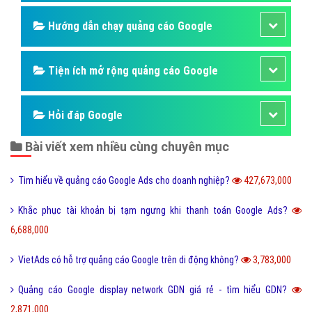
Hướng dẫn chạy quảng cáo Google
Tiện ích mở rộng quảng cáo Google
Hỏi đáp Google
Bài viết xem nhiều cùng chuyên mục
Tìm hiểu về quảng cáo Google Ads cho doanh nghiệp?
427,673,000
Khắc phục tài khoản bị tạm ngưng khi thanh toán Google Ads?
6,688,000
VietAds có hỗ trợ quảng cáo Google trên di động không?
3,783,000
Quảng cáo Google display network GDN giá rẻ - tìm hiểu GDN?
2,871,000