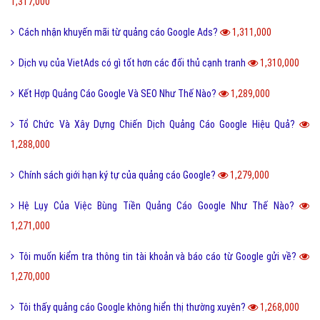
1,317,000
Cách nhận khuyến mãi từ quảng cáo Google Ads?
1,311,000
Dịch vụ của VietAds có gì tốt hơn các đối thủ cạnh tranh
1,310,000
Kết Hợp Quảng Cáo Google Và SEO Như Thế Nào?
1,289,000
Tổ Chức Và Xây Dựng Chiến Dịch Quảng Cáo Google Hiệu Quả?
1,288,000
Chính sách giới hạn ký tự của quảng cáo Google?
1,279,000
Hệ Lụy Của Việc Bùng Tiền Quảng Cáo Google Như Thế Nào?
1,271,000
Tôi muốn kiểm tra thông tin tài khoản và báo cáo từ Google gửi về?
1,270,000
Tôi thấy quảng cáo Google không hiển thị thường xuyên?
1,268,000