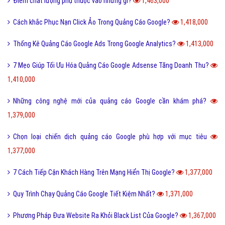
Điểm chất lượng phụ thuộc vào những gì?
1,463,000
Cách khắc Phục Nạn Click Ảo Trong Quảng Cáo Google?
1,418,000
Thống Kê Quảng Cáo Google Ads Trong Google Analytics?
1,413,000
7 Mẹo Giúp Tối Ưu Hóa Quảng Cáo Google Adsense Tăng Doanh Thu?
1,410,000
Những công nghệ mới của quảng cáo Google cần khám phá?
1,379,000
Chọn loại chiến dịch quảng cáo Google phù hợp với mục tiêu
1,377,000
7 Cách Tiếp Cận Khách Hàng Trên Mạng Hiển Thị Google?
1,377,000
Quy Trình Chạy Quảng Cáo Google Tiết Kiệm Nhất?
1,371,000
Phương Pháp Đưa Website Ra Khỏi Black List Của Google?
1,367,000