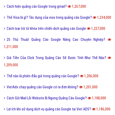
Cách hiện quảng cáo Google trong gmail?
1,267,000
Thẻ Visa là gì? Tác dụng của visa trong quảng cáo Google?
1,234,000
Cách loại trừ từ khóa trên chiến dịch quảng cáo Google
1,227,000
25 Thủ Thuật Quảng Cáo Google Nâng Cao Chuyên Nghiệp?
1,211,000
Giá Tiền Của Click Trong Quảng Cáo Sẽ Được Tính Như Thế Nào?
1,209,000
Thế nào là phiên đấu giá trong quảng cáo Google?
1,206,000
VietAds chạy quảng cáo Google có ra đơn không?
1,201,000
Cách Gửi Mail Lỗi Website Bị Ngưng Quảng Cáo Google?
1,188,000
Lợi ích khi sử dụng dịch vụ quảng cáo Google tại Viet ADS?
1,186,000