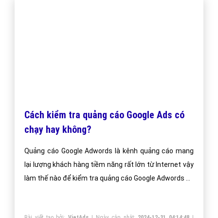
Cách kiểm tra quảng cáo Google Ads có
chạy hay không?
Quảng cáo Google Adwords là kênh quảng cáo mang
lại lượng khách hàng tiềm năng rất lớn từ Internet vậy
làm thế nào để kiểm tra quảng cáo Google Adwords có
chạy hay không?
Bài viết tạo bởi:
VietAds
| Ngày cập nhật:
2024-12-31 04:14:48
|