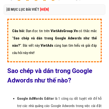
MỤC LỤC BÀI VIẾT
[HIỆN]
Câu hỏi:
Bạn đọc tin trên
VietAdsGroup.Vn
có thắc mắc
"
Sao chép và dán trong Google Adwords như thế
nào?
".
Bài viết này
VietAds
cùng bạn tìm hiểu và giải đáp
câu hỏi này nhé!
Sao chép và dán trong Google
Adwords như thế nào?
Google AdWords Editor
là 1 công cụ rất tuyệt vời để hỗ
trợ các nhà quảng cáo Google Adwords trong việc cài đặt