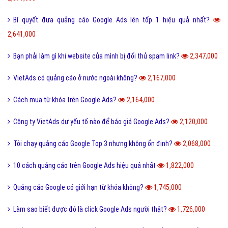
Bí quyết đưa quảng cáo Google Ads lên tốp 1 hiệu quả nhất?
2,641,000
Bạn phải làm gì khi website của mình bị đối thủ spam link?
2,347,000
VietAds có quảng cáo ở nước ngoài không?
2,167,000
Cách mua từ khóa trên Google Ads?
2,164,000
Công ty VietAds dự yếu tố nào để báo giá Google Ads?
2,120,000
Tôi chạy quảng cáo Google Top 3 nhưng không ổn định?
2,068,000
10 cách quảng cáo trên Google Ads hiệu quả nhất
1,822,000
Quảng cáo Google có giới hạn từ khóa không?
1,745,000
Làm sao biết được đó là click Google Ads người thật?
1,726,000