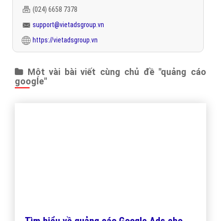
(024) 6658 7378
support@vietadsgroup.vn
https://vietadsgroup.vn
Một vài bài viết cùng chủ đề "quảng cáo
google"