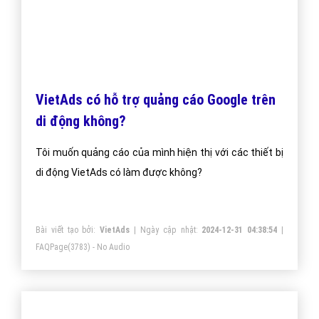
VietAds có hỗ trợ quảng cáo Google trên
di động không?
Tôi muốn quảng cáo của mình hiện thị với các thiết bị
di động VietAds có làm được không?
Bài viết tạo bởi:
VietAds
| Ngày cập nhật:
2024-12-31 04:38:54
|
FAQPage
(3783) - No Audio