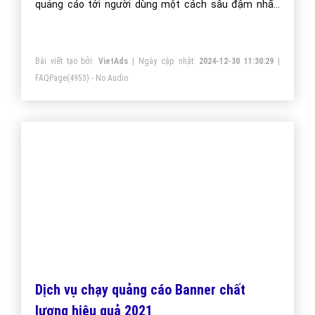
quảng cáo tới người dùng một cách sâu đậm nhất,
nâng tầm thương hiệu doanh nghiệp.
Bài viết tạo bởi:
VietAds
| Ngày cập nhật:
2024-12-30 11:30:29
|
FAQPage
(4953) - No Audio
Dịch vụ chạy quảng cáo Banner chất
lượng hiệu quả 2021