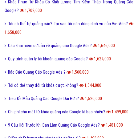
Khắc Phục Từ Khóa Có Khối Lượng Tìm Kiếm Thấp Trong Quảng Cáo
Google?
1,702,000
Tôi có thể tự quảng cáo? Tại sao tôi nên dùng dịch vụ của VietAds?
1,658,000
Các khái niêm cơ bản về quảng cáo Google Ads?
1,646,000
Quy trình quản lý tài khoản quảng cáo Google?
1,624,000
Báo Cáo Quảng Cáo Google Ads ?
1,560,000
Tôi có thể thay đổi từ khóa được không?
1,544,000
Tiêu Đề Mẫu Quảng Cáo Google Dài Hơn?
1,520,000
Chi phí cho một từ khóa quảng cáo Google là bao nhiêu?
1,499,000
9 Câu Hỏi Trước Khi Bạn Làm Quảng Cáo Google Ads?
1,481,000