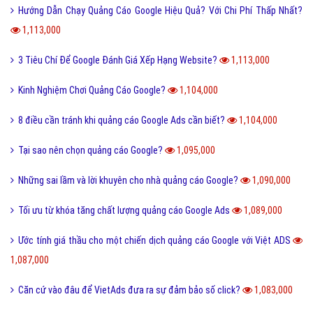
Hướng Dẫn Chạy Quảng Cáo Google Hiệu Quả? Với Chi Phí Thấp Nhất?
1,113,000
3 Tiêu Chí Để Google Đánh Giá Xếp Hạng Website?
1,113,000
Kinh Nghiệm Chơi Quảng Cáo Google?
1,104,000
8 điều cần tránh khi quảng cáo Google Ads cần biết?
1,104,000
Tại sao nên chọn quảng cáo Google?
1,095,000
Những sai lầm và lời khuyên cho nhà quảng cáo Google?
1,090,000
Tối ưu từ khóa tăng chất lượng quảng cáo Google Ads
1,089,000
Ước tính giá thầu cho một chiến dịch quảng cáo Google với Việt ADS
1,087,000
Căn cứ vào đâu để VietAds đưa ra sự đảm bảo số click?
1,083,000