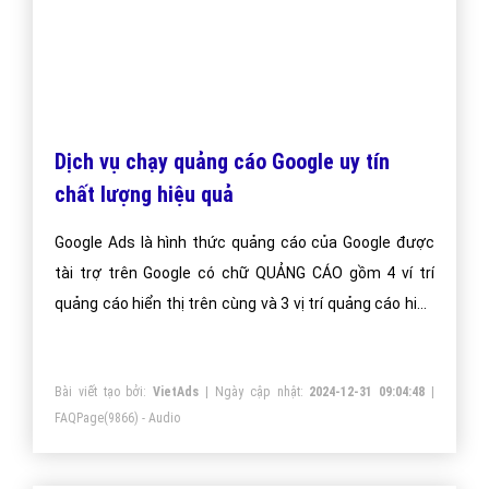
Dịch vụ chạy quảng cáo Google uy tín
chất lượng hiệu quả
Google Ads là hình thức quảng cáo của Google được
tài trợ trên Google có chữ QUẢNG CÁO gồm 4 ví trí
quảng cáo hiển thị trên cùng và 3 vị trí quảng cáo hiển
thị dưới cùng.
Bài viết tạo bởi:
VietAds
| Ngày cập nhật:
2024-12-31 09:04:48
|
FAQPage
(9866) - Audio