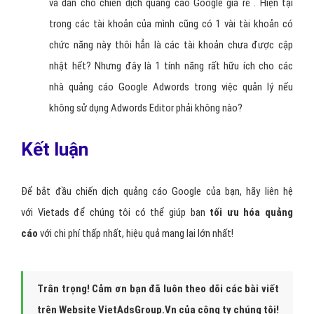
và dán cho chiến dịch quảng cáo Google giá rẻ . Hiện tại
trong các tài khoản của mình cũng có 1 vài tài khoản có
chức năng này thôi hẳn là các tài khoản chưa được cập
nhật hết? Nhưng đây là 1 tính năng rất hữu ích cho các
nhà quảng cáo Google Adwords trong việc quản lý nếu
không sử dụng Adwords Editor phải không nào?
Kết luận
Để bắt đầu chiến dịch quảng cáo Google của bạn, hãy liên hệ
với Vietads để chúng tôi có thể giúp bạn
tối ưu hóa quảng
cáo
với chi phí thấp nhất, hiệu quả mang lại lớn nhất!
Trân trọng! Cảm ơn bạn đã luôn theo dõi các bài viết
trên Website VietAdsGroup.Vn của công ty chúng tôi!