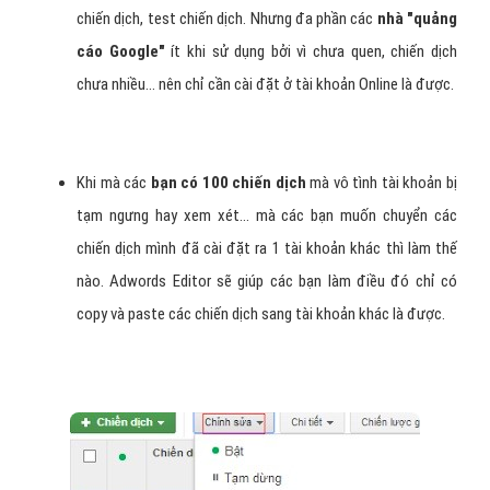
chiến dịch, test chiến dịch. Nhưng đa phần các
nhà "quảng
cáo Google"
ít khi sử dụng bởi vì chưa quen, chiến dịch
chưa nhiều… nên chỉ cần cài đặt ở tài khoản Online là được.
Khi mà các
bạn có 100 chiến dịch
mà vô tình tài khoản bị
tạm ngưng hay xem xét… mà các bạn muốn chuyển các
chiến dịch mình đã cài đặt ra 1 tài khoản khác thì làm thế
nào. Adwords Editor sẽ giúp các bạn làm điều đó chỉ có
copy và paste các chiến dịch sang tài khoản khác là được.