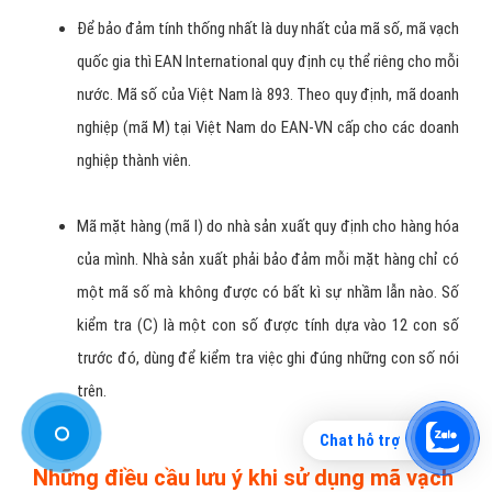
Hình 4: Các yếu tố để phân chia mã vạch
Cách đọc mã số mã vạch
Chat hỗ trợ
Trong hệ thống mã số EAN (do Tổ chức mã số vật phẩm quốc
tế – EAN International cấp cho các quốc gia thành viên) cho