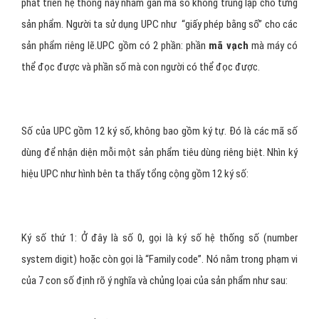
Code 128-C.
UPC (Universal Product Code)
UPC là 1 lọai ký hiệu mã hóa số được ngành công nghiệp thực
phẩm ứng dụng vào năm 1973. Ngành công nghiệp thực phẩm đã
phát triển hệ thống này nhằm gán mã số không trùng lặp cho từng
sản phẩm. Người ta sử dụng UPC như “giấy phép bằng số” cho các
sản phẩm riêng lẽ.UPC gồm có 2 phần: phần
mã vạch
mà máy có
thể đọc được và phần số mà con người có thể đọc được.
Số của UPC gồm 12 ký số, không bao gồm ký tự. Đó là các mã số
dùng để nhận diện mỗi một sản phẩm tiêu dùng riêng biệt. Nhìn ký