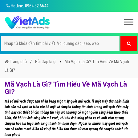
Hotline: 0964 82 6644
Trang chủ
Hỏi đáp là gì
Mã Vạch Là Gì? Tìm Hiểu Về Mã Vạch
Là Gì?
Mã Vạch Là Gì? Tìm Hiểu Về Mã Vạch Là
Gì?
Mã số mã vạch được thu nhận bằng một máy quét mã vạch, là một máy thu nhận hình
ảnh của mã vạch in trên các bề mặt và chuyển thông tin chứa trong mã vạch đến máy
tính hay các thiết bị cần thông tin này. Nó thường có một nguồn sáng kèm theo thấu
kính, để hội tụ ánh sáng lên mã vạch, rồi thu ánh sáng phản xạ về một cảm quang
chuyển hóa tín hiệu ánh sáng thành tín hiệu điện. Ngoài ra, nhiều máy quét mã vạch
còn có thêm mạch điện tử xử lý tín hiệu thu được từ cảm quang để chuyển thành tín
hiệu phù h