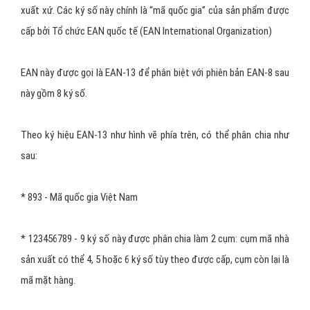
Hình 3: Phân loại mã vạch làm gì?
EAN (European Article Number)