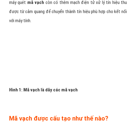
máy quét
mã vạch
còn có thêm mạch điện tử xử lý tín hiệu thu
được từ cảm quang để chuyển thành tín hiệu phù hợp cho kết nối
với máy tính.
Hình 1: Mã vạch là dãy các mã vạch