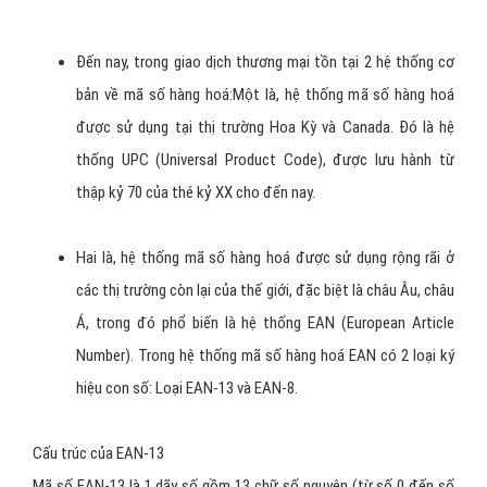
Mã vạch được cấu tạo như thế nào?
Đến nay, trong giao dịch thương mại tồn tại 2 hệ thống cơ
bản về mã số hàng hoá:Một là, hệ thống mã số hàng hoá
được sử dụng tại thị trường Hoa Kỳ và Canada. Đó là hệ
thống UPC (Universal Product Code), được lưu hành từ
thập kỷ 70 của thé kỷ XX cho đến nay.
Hai là, hệ thống mã số hàng hoá được sử dụng rộng rãi ở
các thị trường còn lại của thế giới, đặc biệt là châu Âu, châu
Á, trong đó phổ biến là hệ thống EAN (European Article
Number). Trong hệ thống mã số hàng hoá EAN có 2 loại ký