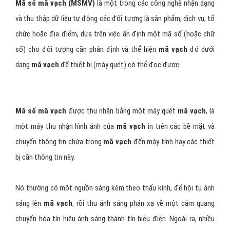
Mã số mã vạch
(MSMV)
là một trong các công nghệ nhận dạng
và thu thập dữ liệu tự động các đối tượng là sản phẩm, dịch vụ, tổ
chức hoặc địa điểm, dựa trên việc ấn định một mã số (hoặc chữ
số) cho đối tượng cần phân định và thể hiện
mã vạch
đó dưới
dạng
mã vạch
để thiết bị (máy quét) có thể đọc được.
Mã số mã vạch
được thu nhận bằng một máy quét
mã vạch
, là
một máy thu nhận hình ảnh của
mã vạch
in trên các bề mặt và
chuyển thông tin chứa trong
mã vạch
đến máy tính hay các thiết
bị cần thông tin này.
Nó thường có một nguồn sáng kèm theo thấu kính, để hội tụ ánh
sáng lên
mã vạch
, rồi thu ánh sáng phản xạ về một cảm quang
chuyển hóa tín hiệu ánh sáng thành tín hiệu điện. Ngoài ra, nhiều