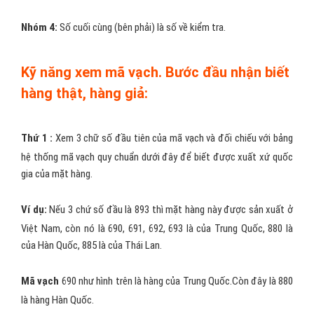
cấu tạo và ý nghĩa từ trái qua phải như sau
Nhóm 1:
Từ trái sang phải, ba chữ số đầu là mã số về quốc gia
(vùng lãnh thổ)
Nhóm 2:
Tiếp theo gồm bốn chữ số là mã số về doanh nghiệp.
Nhóm 3:
Tiếp theo gồm năm chữ số là mã số về hàng hóa.
Nhóm 4:
Số cuối cùng (bên phải) là số về kiểm tra.
Kỹ năng xem mã vạch. Bước đầu nhận biết
hàng thật, hàng giả:
Thứ 1 :
Xem 3 chữ số đầu tiên của mã vạch và đối chiếu với bảng