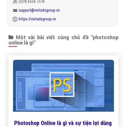
(024) 6658 7378
support@vietadsgroup.vn
https://vietadsgroup.vn
Một vài bài viết cùng chủ đề "photoshop
online là gì"
Photoshop Online là gì và sự tiện lợi dùng