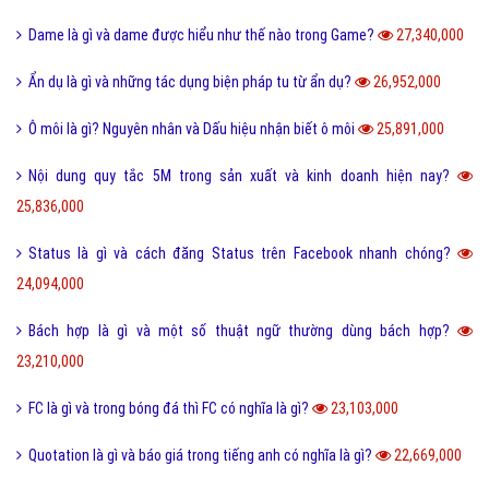
Dame là gì và dame được hiểu như thế nào trong Game?
27,340,000
Ẩn dụ là gì và những tác dụng biện pháp tu từ ẩn dụ?
26,952,000
Ô môi là gì? Nguyên nhân và Dấu hiệu nhận biết ô môi
25,891,000
Nội dung quy tắc 5M trong sản xuất và kinh doanh hiện nay?
25,836,000
Status là gì và cách đăng Status trên Facebook nhanh chóng?
24,094,000
Bách hợp là gì và một số thuật ngữ thường dùng bách hợp?
23,210,000
FC là gì và trong bóng đá thì FC có nghĩa là gì?
23,103,000
Quotation là gì và báo giá trong tiếng anh có nghĩa là gì?
22,669,000