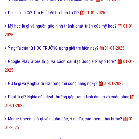
Du Lịch Là Gì? Tìm Hiểu Về Du Lịch Là Gì?
01-01-2025
Mỹ học là gì và nguồn gốc hình thành phát triển của mỹ học?
01-01-
2025
Ý nghĩa của từ HỌC TRƯỞNG trong giới trẻ hiện nay?
01-01-2025
Google Play Store là gì và cách cài đặt Google Play Store?
01-01-
2025
GG là gì và ý nghĩa từ GG trong đời sống hàng ngày?
01-01-2025
Deal là gì? Nghĩa của deal thường gặp trong kinh doanh và cuộc sống
01-01-2025
Meme Cheems là gì và nguồn gốc, ý nghĩa, các meme hài hước?
01-
01-2025