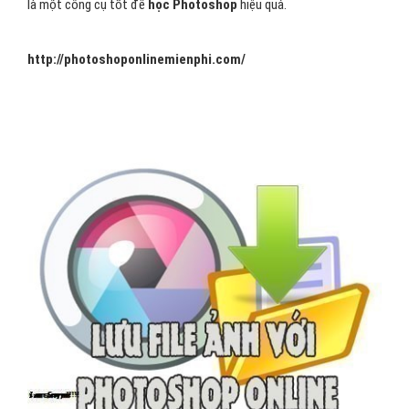
là một công cụ tốt để
học Photoshop
hiệu quả.
http://photoshoponlinemienphi.com/