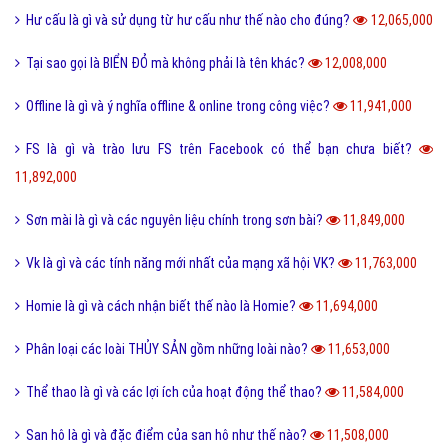
Hư cấu là gì và sử dụng từ hư cấu như thế nào cho đúng?
12,065,000
Tại sao gọi là BIỂN ĐỎ mà không phải là tên khác?
12,008,000
Offline là gì và ý nghĩa offline & online trong công việc?
11,941,000
FS là gì và trào lưu FS trên Facebook có thể bạn chưa biết?
11,892,000
Sơn mài là gì và các nguyên liệu chính trong sơn bài?
11,849,000
Vk là gì và các tính năng mới nhất của mạng xã hội VK?
11,763,000
Homie là gì và cách nhận biết thế nào là Homie?
11,694,000
Phân loại các loài THỦY SẢN gồm những loài nào?
11,653,000
Thể thao là gì và các lợi ích của hoạt động thể thao?
11,584,000
San hô là gì và đặc điểm của san hô như thế nào?
11,508,000