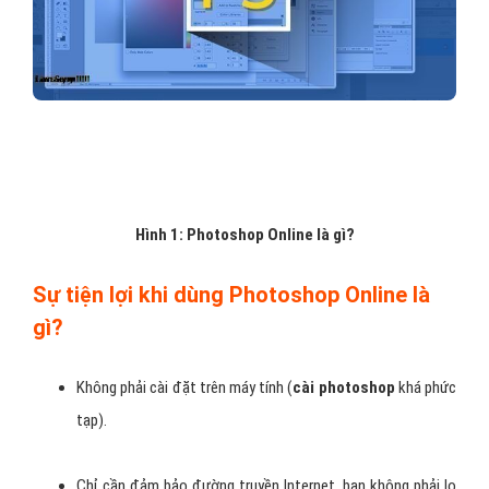
Hình 1: Photoshop Online là gì?
Sự tiện lợi khi dùng Photoshop Online là
gì?
Không phải cài đặt trên máy tính (
cài photoshop
khá phức
tạp).
Chỉ cần đảm bảo đường truyền Internet, bạn không phải lo