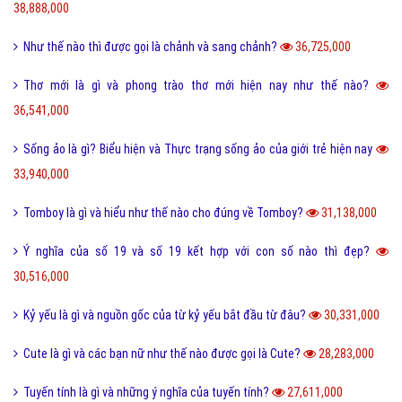
38,888,000
Như thế nào thì được gọi là chảnh và sang chảnh?
36,725,000
Thơ mới là gì và phong trào thơ mới hiện nay như thế nào?
36,541,000
Sống ảo là gì? Biểu hiện và Thực trạng sống ảo của giới trẻ hiện nay
33,940,000
Tomboy là gì và hiểu như thế nào cho đúng về Tomboy?
31,138,000
Ý nghĩa của số 19 và số 19 kết hợp với con số nào thì đẹp?
30,516,000
Kỷ yếu là gì và nguồn gốc của từ kỷ yếu bắt đầu từ đâu?
30,331,000
Cute là gì và các bạn nữ như thế nào được gọi là Cute?
28,283,000
Tuyến tính là gì và những ý nghĩa của tuyến tính?
27,611,000