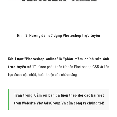
Hình 3: Hướng dẫn sử dụng Photoshop trực tuyến
Kết Luận:"Photoshop online"
là
"phần mềm chỉnh sửa ảnh
trực tuyến số 1"
, được phát triển từ bản Photoshop CS5 và liên
tục được cập nhật, hoàn thiện các chức năng.
Trân trọng! Cảm ơn bạn đã luôn theo dõi các bài viết
trên Website VietAdsGroup.Vn của công ty chúng tôi!