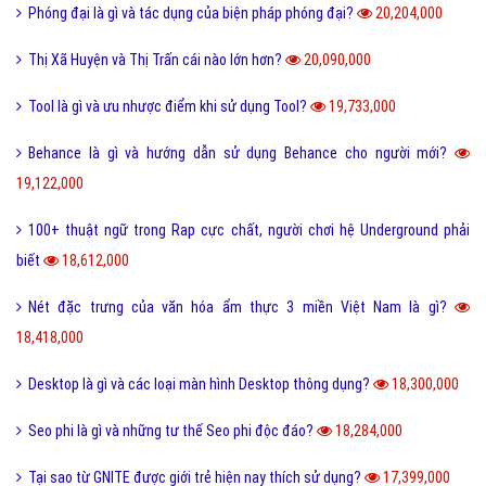
Phóng đại là gì và tác dụng của biện pháp phóng đại?
20,204,000
Thị Xã Huyện và Thị Trấn cái nào lớn hơn?
20,090,000
Tool là gì và ưu nhược điểm khi sử dụng Tool?
19,733,000
Behance là gì và hướng dẫn sử dụng Behance cho người mới?
19,122,000
100+ thuật ngữ trong Rap cực chất, người chơi hệ Underground phải
biết
18,612,000
Nét đặc trưng của văn hóa ẩm thực 3 miền Việt Nam là gì?
18,418,000
Desktop là gì và các loại màn hình Desktop thông dụng?
18,300,000
Seo phi là gì và những tư thế Seo phi độc đáo?
18,284,000
Tại sao từ GNITE được giới trẻ hiện nay thích sử dụng?
17,399,000