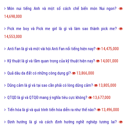
Món nui tiếng Anh và một số cách chế biến món Nui ngon?
14,698,000
Pick me boy và Pick me girl là gì và làm sao thành pick me?
14,553,000
Anti Fan là gì và một vài hội Anti Fan nổi tiếng hiện nay?
14,475,000
Kỹ thuật là gì và tầm quan trọng của kỹ thuật hiện nay?
14,001,000
Quả dâu da đất có những công dụng gì?
13,866,000
Dũng cảm là gì và tại sao cần phải có lòng dũng cảm?
13,805,000
QTQD là gì và QTQĐ mang ý nghĩa tiêu cực không?
13,677,000
Tiến hóa là gì và quá trình tiến hóa diễn ra như thế nào?
13,496,000
Định hướng là gì và cách định hướng nghề nghiệp tương lai?