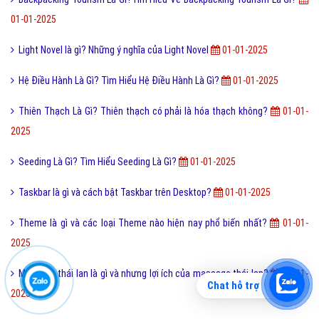
01-01-2025
Light Novel là gì? Những ý nghĩa của Light Novel
01-01-2025
Hệ Điều Hành Là Gì? Tìm Hiểu Hệ Điều Hành Là Gì?
01-01-2025
Thiên Thạch Là Gì? Thiên thạch có phải là hóa thạch không?
01-01-
2025
Seeding Là Gì? Tìm Hiểu Seeding Là Gì?
01-01-2025
Taskbar là gì và cách bật Taskbar trên Desktop?
01-01-2025
Theme là gì và các loại Theme nào hiện nay phổ biến nhất?
01-01-
2025
Massage thái lan là gì và nhưng lợi ích của massage thái lan?
01-01-
Chat hỗ trợ
2025