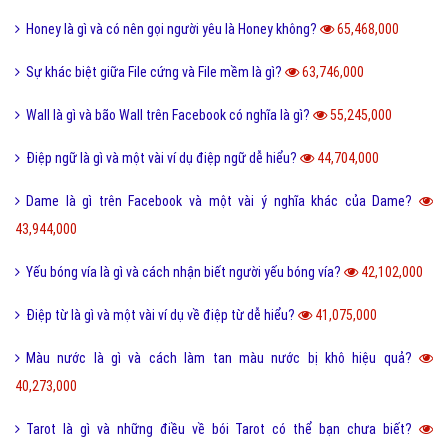
Honey là gì và có nên gọi người yêu là Honey không?
65,468,000
Sự khác biệt giữa File cứng và File mềm là gì?
63,746,000
Wall là gì và bão Wall trên Facebook có nghĩa là gì?
55,245,000
Điệp ngữ là gì và một vài ví dụ điệp ngữ dễ hiểu?
44,704,000
Dame là gì trên Facebook và một vài ý nghĩa khác của Dame?
43,944,000
Yếu bóng vía là gì và cách nhận biết người yếu bóng vía?
42,102,000
Điệp từ là gì và một vài ví dụ về điệp từ dễ hiểu?
41,075,000
Màu nước là gì và cách làm tan màu nước bị khô hiệu quả?
40,273,000
Tarot là gì và những điều về bói Tarot có thể bạn chưa biết?