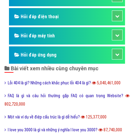
Hỏi đáp điện thoại
Hỏi đáp máy tính
Hỏi đáp ứng dụng
Bài viết xem nhiều cùng chuyên mục
Lỗi 404 là gì? Những cách khắc phục lỗi 404 là gì?
5,040,461,000
FAQ là gì và câu hỏi thường gặp FAQ có quan trọng Website?
802,720,000
Một vài ví dụ về điệp cấu trúc là gì dễ hiểu?
125,377,000
I love you 3000 là gì và những ý nghĩa I love you 3000?
87,740,000