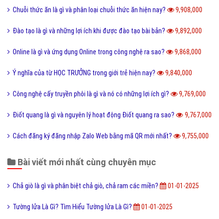
Chuỗi thức ăn là gì và phân loại chuỗi thức ăn hiện nay?
9,908,000
Đào tạo là gì và những lợi ích khi được đào tạo bài bản?
9,892,000
Online là gì và ứng dụng Online trong công nghệ ra sao?
9,868,000
Ý nghĩa của từ HỌC TRƯỞNG trong giới trẻ hiện nay?
9,840,000
Công nghệ cấy truyền phôi là gì và nó có những lợi ích gì?
9,769,000
Điốt quang là gì và nguyên lý hoạt động Điốt quang ra sao?
9,767,000
Cách đăng ký đăng nhập Zalo Web bằng mã QR mới nhất?
9,755,000
Bài viết mới nhất cùng chuyên mục
Chả giò là gì và phân biệt chả giò, chả ram các miền?
01-01-2025
Tường lửa Là Gì? Tìm Hiểu Tường lửa Là Gì?
01-01-2025