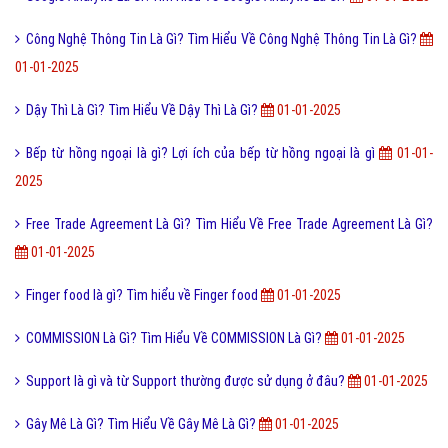
Công Nghệ Thông Tin Là Gì? Tìm Hiểu Về Công Nghệ Thông Tin Là Gì?
01-01-2025
Dậy Thì Là Gì? Tìm Hiểu Về Dậy Thì Là Gì?
01-01-2025
Bếp từ hồng ngoại là gì? Lợi ích của bếp từ hồng ngoại là gì
01-01-
2025
Free Trade Agreement Là Gì? Tìm Hiểu Về Free Trade Agreement Là Gì?
01-01-2025
Finger food là gì? Tìm hiểu về Finger food
01-01-2025
COMMISSION Là Gì? Tìm Hiểu Về COMMISSION Là Gì?
01-01-2025
Support là gì và từ Support thường được sử dụng ở đâu?
01-01-2025
Gây Mê Là Gì? Tìm Hiểu Về Gây Mê Là Gì?
01-01-2025