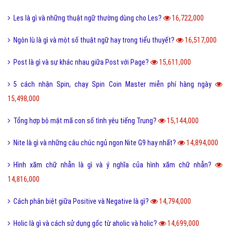
Les là gì và những thuật ngữ thường dùng cho Les?
16,722,000
Ngôn lù là gì và một số thuật ngữ hay trong tiểu thuyết?
16,517,000
Post là gì và sự khác nhau giữa Post với Page?
15,611,000
5 cách nhận Spin, chạy Spin Coin Master miễn phí hàng ngày
15,498,000
Tổng hợp bộ mật mã con số tình yêu tiếng Trung?
15,144,000
Nite là gì và những câu chúc ngủ ngon Nite G9 hay nhất?
14,894,000
Hình xăm chữ nhẫn là gì và ý nghĩa của hình xăm chữ nhẫn?
14,816,000
Cách phân biệt giữa Positive và Negative là gì?
14,794,000
Holic là gì và cách sử dụng gốc từ aholic và holic?
14,699,000