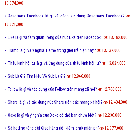
13,374,000
Reactions Facebook là gì và cách sử dụng Reactions Facebook?
13,321,000
Like là gì và tầm quan trọng của nút Like trên Facebook?
13,182,000
Tiamo là gì và ý nghĩa Tiamo trong giới trẻ hiện nay?
13,137,000
Thấu kính hội tụ là gì và ứng dụng của thấu kính hội tụ?
13,024,000
Sub Là Gì? Tìm Hiểu Về Sub Là Gì?
12,866,000
Follow là gì và tác dụng của Follow trên mạng xã hội?
12,766,000
Share là gì và tác dụng nút Share trên các mạng xã hội?
12,434,000
Xoxo là gì và ý nghĩa của Xoxo có thể bạn chưa biết?
12,236,000
Số hotline tổng đài Giao hàng tiết kiệm, ghtk miễn phí
12,077,000