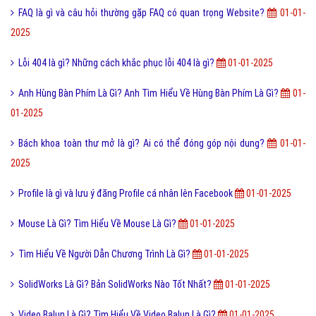
FAQ là gì và câu hỏi thường gặp FAQ có quan trọng Website?
01-01-
2025
Lỗi 404 là gì? Những cách khắc phục lỗi 404 là gì?
01-01-2025
Anh Hùng Bàn Phím Là Gì? Anh Tìm Hiểu Về Hùng Bàn Phím Là Gì?
01-
01-2025
Bách khoa toàn thư mở là gì? Ai có thể đóng góp nội dung?
01-01-
2025
Profile là gì và lưu ý đăng Profile cá nhân lên Facebook
01-01-2025
Mouse Là Gì? Tìm Hiểu Về Mouse Là Gì?
01-01-2025
Tìm Hiểu Về Người Dẫn Chương Trình Là Gì?
01-01-2025
SolidWorks Là Gì? Bản SolidWorks Nào Tốt Nhất?
01-01-2025
Video Balun Là Gì? Tìm Hiểu Về Video Balun Là Gì?
01-01-2025