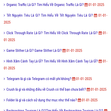
Organic Traffic Là Gì? Tìm Hiểu Về Organic Traffic Là Gì?
01-01-2025
Tết Nguyên Tiêu Là Gì? Tìm Hiểu Về Tết Nguyên Tiêu Là Gì?
01-01-
2025
Click Through Rate Là Gì? Tìm Hiểu Về Click Through Rate Là Gì?
01-
01-2025
Game Slither Là Gì? Game Slither Là Gì?
01-01-2025
Hình Xăm Cánh Tay Là GÌ? Tìm Hiểu Về Hình Xăm Cánh Tay Là GÌ?
01-
01-2025
Telegram là gì cài Telegram có mất phí không?
01-01-2025
Crush là gì và những điều về Crush có thể bạn chưa biết?
01-01-2025
Folder là gì và cách sử dụng thư mục như thế nào?
01-01-2025
Backpacking Tourism Là Gì?Tìm Hiểu Về Backpacking Tourism Là Gì?