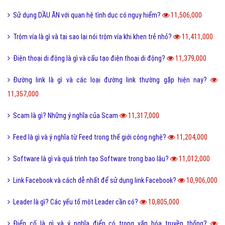
Sử dụng DẦU ĂN với quan hệ tình dục có nguy hiểm?
11,506,000
Trộm vía là gì và tại sao lại nói trộm vía khi khen trẻ nhỏ?
11,411,000
Điện thoại di động là gì và cấu tạo điện thoại di động?
11,379,000
Đường link là gì và các loại đường link thường gặp hiện nay?
11,357,000
Scam là gì? Những ý nghĩa của Scam
11,317,000
Feed là gì và ý nghĩa từ Feed trong thế giới công nghệ?
11,204,000
Software là gì và quá trình tạo Software trong bao lâu?
11,012,000
Link Facebook và cách dễ nhất để sử dụng link Facebook?
10,906,000
Leader là gì? Các yếu tố một Leader cần có?
10,805,000
Điển cố là gì và ý nghĩa điển có trong văn hóa truyền thống?