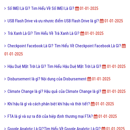
Số IMEI Là Gì? Tim Hiểu Về Số IMEI Là Gì?
01-01-2025
USB Flash Drive và ưu nhươc điểm USB Flash Drive là gì?
01-01-2025
Trà Xanh Là Gì? Tìm Hiểu Về Trà Xanh Là Gì?
01-01-2025
Checkpoint Facebook Là Gì? Tìm Hiểu Về Checkpoint Facebook Là Gì?
01-01-2025
Hậu Duệ Mặt Trời Là Gì? Tìm Hiểu Hậu Duệ Mặt Trời Là Gì?
01-01-2025
Disbursement là gì? Nội dung của Disbursement
01-01-2025
Climate Change là gì? Hậu quả của Climate Change là gì?
01-01-2025
Khí hậu là gì và cách phân biệt khí hậu và thời tiết?
01-01-2025
FTA là gì và sự ra đời của hiệp định thương mại FTA?
01-01-2025
Google Analytic Là Gì?Tìm Hiểu Về Google Analytic Là Gì?
01-01-2025