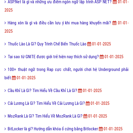
ASP.Net là gì và những ưu điểm ngôn ngữ lập trình ASP NET?
01-01-
2025
Hàng xôn là gì và điều cần lưu ý khi mua hàng khuyến mãi?
01-01-
2025
Thuốc Lào Là Gì? Quy Trình Chế Biến Thuốc Lào
01-01-2025
Tại sao từ GNITE được giới trẻ hiện nay thích sử dụng?
01-01-2025
100+ thuật ngữ trong Rap cực chất, người chơi hệ Underground phải
biết
01-01-2025
Cầu Khỉ Là Gì? Tìm Hiểu Về Cầu Khỉ Là Gì?
01-01-2025
Cải Lương Là Gì? Tìm Hiểu Về Cải Lương Là Gì?
01-01-2025
MozRank Là Gì? Tìm Hiểu Về MozRank Là Gì?
01-01-2025
BitLocker là gì? Hướng dẫn khóa ổ cứng bằng Bitlocker
01-01-2025