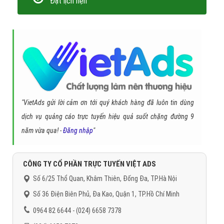
Đặt lịch hẹn
"VietAds gửi lời cảm ơn tới quý khách hàng đã luôn tin dùng
dịch vụ quảng cáo trực tuyến hiệu quả suốt chặng đường 9
năm vừa qua! -
Đăng nhập
"
CÔNG TY CỔ PHẦN TRỰC TUYẾN VIỆT ADS
Số 6/25 Thổ Quan, Khâm Thiên, Đống Đa, TP.Hà Nội
Số 36 Điện Biên Phủ, Đa Kao, Quận 1, TP.Hồ Chí Minh
0964 82 6644 - (024) 6658 7378