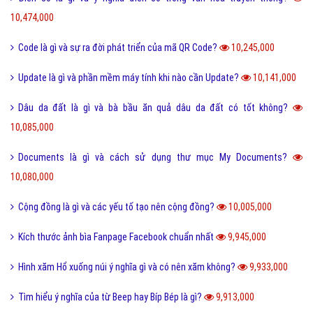
10,474,000
Code là gì và sự ra đời phát triển của mã QR Code?
10,245,000
Update là gì và phần mềm máy tính khi nào cần Update?
10,141,000
Dâu da đất là gì và bà bầu ăn quả dâu da đất có tốt không?
10,085,000
Documents là gì và cách sử dụng thư mục My Documents?
10,080,000
Cộng đồng là gì và các yếu tố tạo nên cộng đồng?
10,005,000
Kích thước ảnh bìa Fanpage Facebook chuẩn nhất
9,945,000
Hình xăm Hổ xuống núi ý nghĩa gì và có nên xăm không?
9,933,000
Tìm hiểu ý nghĩa của từ Beep hay Bíp Bép là gì?
9,913,000