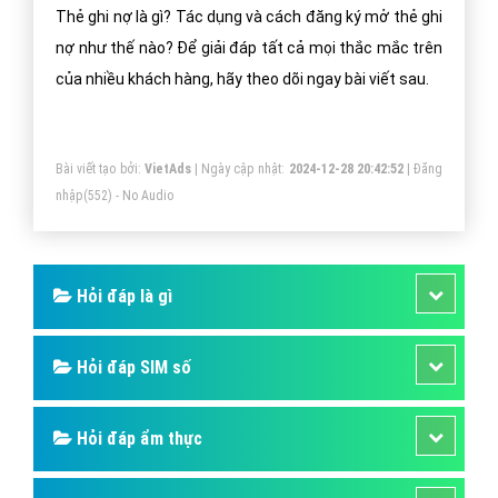
Thẻ ghi nợ là gì? Tác dụng và cách đăng ký mở thẻ ghi
nợ như thế nào? Để giải đáp tất cả mọi thắc mắc trên
của nhiều khách hàng, hãy theo dõi ngay bài viết sau.
Bài viết tạo bởi:
VietAds
| Ngày cập nhật:
2024-12-28 20:42:52
|
Đăng
nhập
(552) - No Audio
Hỏi đáp là gì
Hỏi đáp SIM số
Hỏi đáp ẩm thực