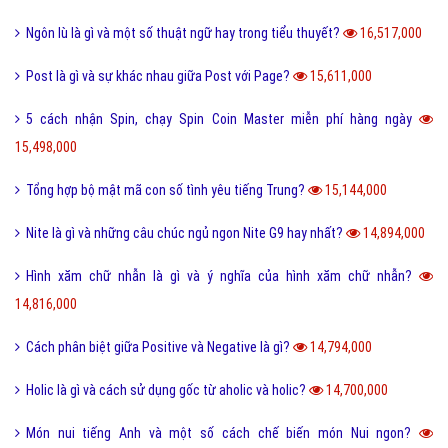
Ngôn lù là gì và một số thuật ngữ hay trong tiểu thuyết?
16,517,000
Post là gì và sự khác nhau giữa Post với Page?
15,611,000
5 cách nhận Spin, chạy Spin Coin Master miễn phí hàng ngày
15,498,000
Tổng hợp bộ mật mã con số tình yêu tiếng Trung?
15,144,000
Nite là gì và những câu chúc ngủ ngon Nite G9 hay nhất?
14,894,000
Hình xăm chữ nhẫn là gì và ý nghĩa của hình xăm chữ nhẫn?
14,816,000
Cách phân biệt giữa Positive và Negative là gì?
14,794,000
Holic là gì và cách sử dụng gốc từ aholic và holic?
14,700,000
Món nui tiếng Anh và một số cách chế biến món Nui ngon?