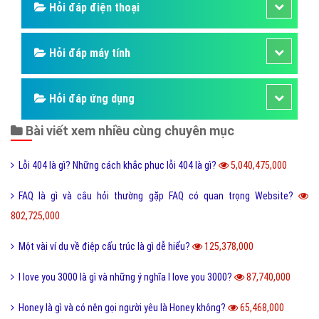
Hỏi đáp điện thoại
Hỏi đáp máy tính
Hỏi đáp ứng dụng
Bài viết xem nhiều cùng chuyên mục
Lỗi 404 là gì? Những cách khắc phục lỗi 404 là gì?
5,040,475,000
FAQ là gì và câu hỏi thường gặp FAQ có quan trọng Website?
802,725,000
Một vài ví dụ về điệp cấu trúc là gì dễ hiểu?
125,378,000
I love you 3000 là gì và những ý nghĩa I love you 3000?
87,740,000
Honey là gì và có nên gọi người yêu là Honey không?
65,468,000