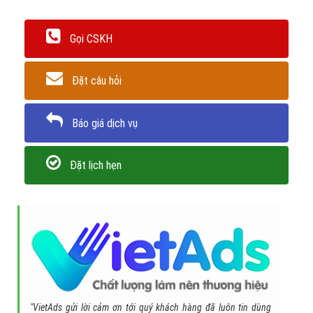
Gọi CSKH
Đặt câu hỏi
Báo giá dịch vụ
Đặt lịch hẹn
"VietAds gửi lời cảm ơn tới quý khách hàng đã luôn tin dùng