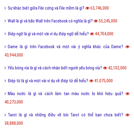
Sự khác biệt giữa File cứng và File mềm là gì?
63,746,000
Wall là gì và bão Wall trên Facebook có nghĩa là gì?
55,245,000
Điệp ngữ là gì và một vài ví dụ điệp ngữ dễ hiểu?
44,704,000
Dame là gì trên Facebook và một vài ý nghĩa khác của Dame?
43,944,000
Yếu bóng vía là gì và cách nhận biết người yếu bóng vía?
42,102,000
Điệp từ là gì và một vài ví dụ về điệp từ dễ hiểu?
41,075,000
Màu nước là gì và cách làm tan màu nước bị khô hiệu quả?
40,273,000
Tarot là gì và những điều về bói Tarot có thể bạn chưa biết?
38,888,000