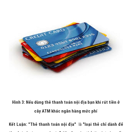
Hình 3: Nếu dùng thẻ thanh toán nội địa bạn khi rút tiền ở
cây ATM khác ngân hàng mức phí
Kết Luận: "Thẻ thanh toán nội địa"
là
"loại thẻ chỉ dành để