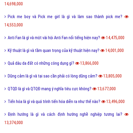
14,698,000
Pick me boy và Pick me girl là gì và làm sao thành pick me?
14,553,000
Anti Fan là gì và một vài hội Anti Fan nổi tiếng hiện nay?
14,475,000
Kỹ thuật là gì và tầm quan trọng của kỹ thuật hiện nay?
14,001,000
Quả dâu da đất có những công dụng gì?
13,866,000
Dũng cảm là gì và tại sao cần phải có lòng dũng cảm?
13,805,000
QTQD là gì và QTQĐ mang ý nghĩa tiêu cực không?
13,677,000
Tiến hóa là gì và quá trình tiến hóa diễn ra như thế nào?
13,496,000
Định hướng là gì và cách định hướng nghề nghiệp tương lai?
13,374,000