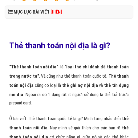
MỤC LỤC BÀI VIẾT
[HIỆN]
Thẻ thanh toán nội địa là gì?
"Thẻ thanh toán nội địa"
là
"loại thẻ chỉ dành để thanh toán
trong nước ta"
. Và cũng như thẻ thanh toán quốc tế.
Thẻ thanh
toán nội địa
cũng có loại là
thẻ ghi nợ nội địa
và
thẻ tín dụng
nội địa
. Ngoài ra có 1 dạng rất ít người sử dụng là thẻ trả trước
prepaid card.
Ở bài viết Thẻ thanh toán quốc tế là gì? Mình từng nhắc đến
thẻ
thanh toán nội địa
. Nay mình sẽ giải thích cho các bạn rõ
thẻ
thanh toán nội địa
có chức năng gì, giữa nó và các thẻ khác