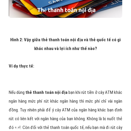
Hình 2: Vậy giữa thẻ thanh toán nội địa và thẻ quốc tế có gì
khác nhau và lợi ích như thế nào?
Ví dụ thực tế:
Nếu dùng
thẻ thanh toán nội địa
bạn khi rút tiền ở cây ATM khác
ngân hàng mức phí rút khác ngân hàng thì mức phí chỉ vài ngàn
đồng. Tuy nhiên phải để ý cây ATM của ngân hàng khác bạn định
rút có liên kết với ngân hàng của bạn không. Không là bị nuốt thẻ
đó =.=!. Còn đối với thẻ thanh toán quốc tế, nếu bạn mà đi rút cây