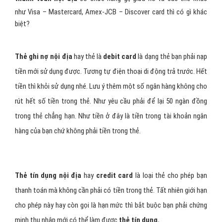
như Visa – Mastercard, Amex-JCB – Discover card thì có gì khác
biệt?
Thẻ ghi nợ nội địa
hay thẻ là
debit card
là dạng thẻ bạn phải nạp
tiền mới sử dụng được. Tương tự điện thoại di động trả trước. Hết
tiền thì khỏi sử dụng nhé. Lưu ý thêm một số ngân hàng không cho
rút hết số tiền trong thẻ. Như yêu cầu phải để lại 50 ngàn đồng
trong thẻ chẳng hạn. Như tiền ở đây là tiền trong tài khoản ngân
hàng của bạn chứ không phải tiền trong thẻ.
Thẻ tín dụng nội địa
hay
credit card
là loại thẻ cho phép bạn
thanh toán mà không cần phải có tiền trong thẻ. Tất nhiên giới hạn
cho phép này hay còn gọi là hạn mức thì bắt buộc bạn phải chứng
minh thu nhập mới có thể làm được
thẻ tín dụng.