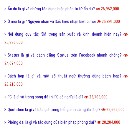
Ẩn dụ là gì và những tác dụng biện pháp tu từ ẩn dụ?
26,952,000
Ô môi là gì? Nguyên nhân và Dấu hiệu nhận biết ô môi
25,891,000
Nội dung quy tắc 5M trong sản xuất và kinh doanh hiện nay?
25,836,000
Status là gì và cách đăng Status trên Facebook nhanh chóng?
24,094,000
Bách hợp là gì và một số thuật ngữ thường dùng bách hợp?
23,210,000
FC là gì và trong bóng đá thì FC có nghĩa là gì?
23,103,000
Quotation là gì và báo giá trong tiếng anh có nghĩa là gì?
22,669,000
Phóng đại là gì và tác dụng của biện pháp phóng đại?
20,204,000