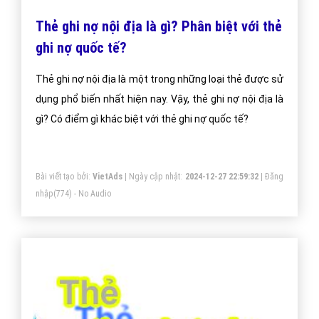
Thẻ ghi nợ nội địa là gì? Phân biệt với thẻ
ghi nợ quốc tế?
Thẻ ghi nợ nội địa là một trong những loại thẻ được sử
dụng phổ biến nhất hiện nay. Vậy, thẻ ghi nợ nội địa là
gì? Có điểm gì khác biệt với thẻ ghi nợ quốc tế?
Bài viết tạo bởi:
VietAds
| Ngày cập nhật:
2024-12-27 22:59:32
|
Đăng
nhập
(774) - No Audio