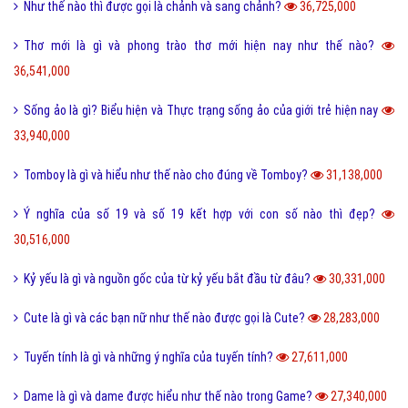
Như thế nào thì được gọi là chảnh và sang chảnh?
36,725,000
Thơ mới là gì và phong trào thơ mới hiện nay như thế nào?
36,541,000
Sống ảo là gì? Biểu hiện và Thực trạng sống ảo của giới trẻ hiện nay
33,940,000
Tomboy là gì và hiểu như thế nào cho đúng về Tomboy?
31,138,000
Ý nghĩa của số 19 và số 19 kết hợp với con số nào thì đẹp?
30,516,000
Kỷ yếu là gì và nguồn gốc của từ kỷ yếu bắt đầu từ đâu?
30,331,000
Cute là gì và các bạn nữ như thế nào được gọi là Cute?
28,283,000
Tuyến tính là gì và những ý nghĩa của tuyến tính?
27,611,000
Dame là gì và dame được hiểu như thế nào trong Game?
27,340,000