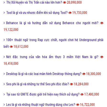
Thị Xã Huyện và Thị Trấn cái nào lớn hơn?
20,090,000
Tool là gì và ưu nhược điểm khi sử dụng Tool?
19,733,000
Behance là gì và hướng dẫn sử dụng Behance cho người mới?
19,122,000
100+ thuật ngữ trong Rap cực chất, người chơi hệ Underground phải
biết
18,612,000
Nét đặc trưng của văn hóa ẩm thực 3 miền Việt Nam là gì?
18,418,000
Desktop là gì và các loại màn hình Desktop thông dụng?
18,300,000
Seo phi là gì và những tư thế Seo phi độc đáo?
18,284,000
Tại sao từ GNITE được giới trẻ hiện nay thích sử dụng?
17,400,000
Les là gì và những thuật ngữ thường dùng cho Les?
16,722,000