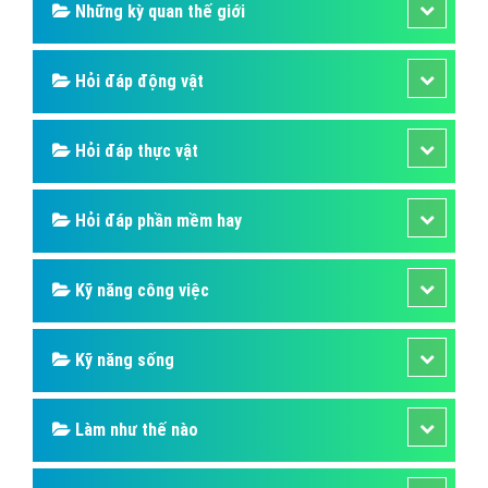
Những kỳ quan thế giới
Hỏi đáp động vật
Hỏi đáp thực vật
Hỏi đáp phần mềm hay
Kỹ năng công việc
Kỹ năng sống
Làm như thế nào