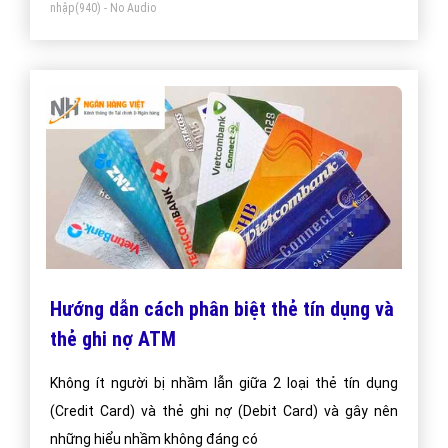
nhập
(940) - No Audio
Hướng dẫn cách phân biệt thẻ tín dụng và
thẻ ghi nợ ATM
Không ít người bị nhầm lẫn giữa 2 loại thẻ tín dụng
(Credit Card) và thẻ ghi nợ (Debit Card) và gây nên
những hiểu nhầm không đáng có