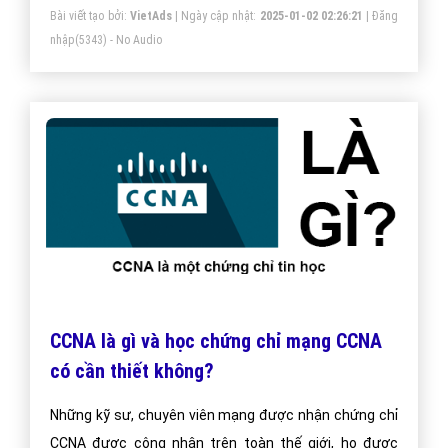
Bài viết tạo bởi:
VietAds
| Ngày cập nhật:
2025-01-02 02:26:21
|
Đăng
nhập
(5343) - No Audio
CCNA là gì và học chứng chỉ mạng CCNA
có cần thiết không?
Những kỹ sư, chuyên viên mạng được nhận chứng chỉ
CCNA được công nhận trên toàn thế giới, họ được