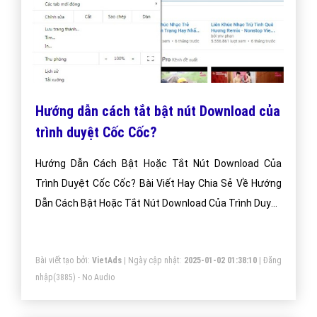
Hướng dẫn cách tắt bật nút Download của
trình duyệt Cốc Cốc?
Hướng Dẫn Cách Bật Hoặc Tắt Nút Download Của
Trình Duyệt Cốc Cốc? Bài Viết Hay Chia Sẻ Về Hướng
Dẫn Cách Bật Hoặc Tắt Nút Download Của Trình Duyệt
Cốc Cốc?
Bài viết tạo bởi:
VietAds
| Ngày cập nhật:
2025-01-02 01:38:10
|
Đăng
nhập
(3885) - No Audio