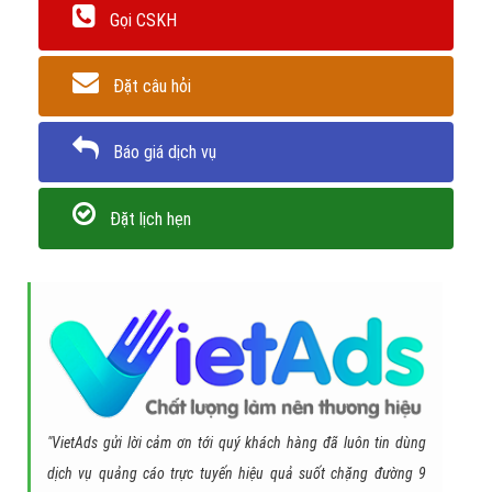
Gọi CSKH
Đặt câu hỏi
Báo giá dịch vụ
Đặt lịch hẹn
"VietAds gửi lời cảm ơn tới quý khách hàng đã luôn tin dùng
dịch vụ quảng cáo trực tuyến hiệu quả suốt chặng đường 9