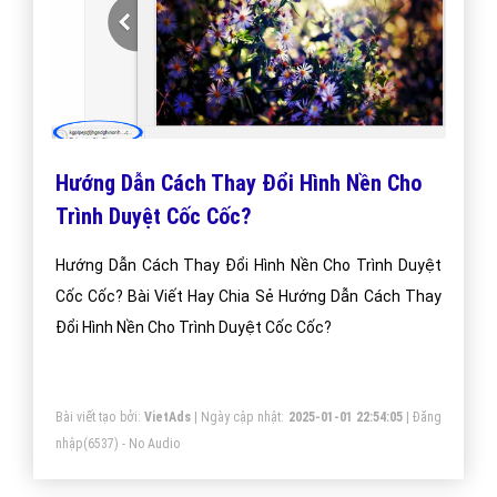
Hướng Dẫn Cách Thay Đổi Hình Nền Cho
Trình Duyệt Cốc Cốc?
Hướng Dẫn Cách Thay Đổi Hình Nền Cho Trình Duyệt
Cốc Cốc? Bài Viết Hay Chia Sẻ Hướng Dẫn Cách Thay
Đổi Hình Nền Cho Trình Duyệt Cốc Cốc?
Bài viết tạo bởi:
VietAds
| Ngày cập nhật:
2025-01-01 22:54:05
|
Đăng
nhập
(6537) - No Audio