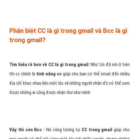
Phân biệt CC là gì trong gmail và Bcc là gì
trong gmail?
Tìm hiểu rõ hơn về CC là gì trong gmail:
Như tôi đã nói ở trên
thì cc chính là
tính năng cc
giúp cho bạn có thể email đến nhiều
địa chỉ khac nhau liên một lúc và những người nhận đó có thể xem
được những ai cũng được nhận thư như mình
Vậy thì còn Bcc :
Nó cũng tương tự
CC trong gmail
giúp cho
mọi người có thể gửi cùng một lúc tới nhiều người, nhưng những