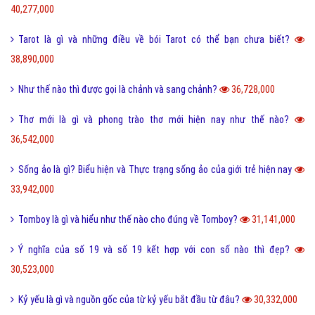
40,277,000
Tarot là gì và những điều về bói Tarot có thể bạn chưa biết?
38,890,000
Như thế nào thì được gọi là chảnh và sang chảnh?
36,728,000
Thơ mới là gì và phong trào thơ mới hiện nay như thế nào?
36,542,000
Sống ảo là gì? Biểu hiện và Thực trạng sống ảo của giới trẻ hiện nay
33,942,000
Tomboy là gì và hiểu như thế nào cho đúng về Tomboy?
31,141,000
Ý nghĩa của số 19 và số 19 kết hợp với con số nào thì đẹp?
30,523,000
Kỷ yếu là gì và nguồn gốc của từ kỷ yếu bắt đầu từ đâu?
30,332,000