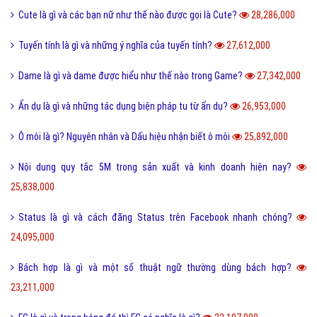
Cute là gì và các bạn nữ như thế nào được gọi là Cute?
28,286,000
Tuyến tính là gì và những ý nghĩa của tuyến tính?
27,612,000
Dame là gì và dame được hiểu như thế nào trong Game?
27,342,000
Ẩn dụ là gì và những tác dụng biện pháp tu từ ẩn dụ?
26,953,000
Ô môi là gì? Nguyên nhân và Dấu hiệu nhận biết ô môi
25,892,000
Nội dung quy tắc 5M trong sản xuất và kinh doanh hiện nay?
25,838,000
Status là gì và cách đăng Status trên Facebook nhanh chóng?
24,095,000
Bách hợp là gì và một số thuật ngữ thường dùng bách hợp?
23,211,000