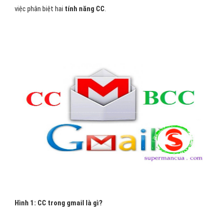
việc phân biệt hai
tính năng CC
.
Hình 1: CC trong gmail là gì?