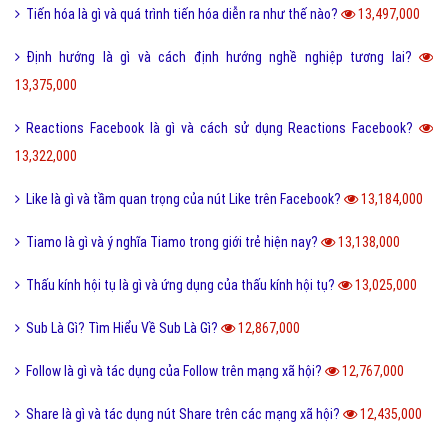
Tiến hóa là gì và quá trình tiến hóa diễn ra như thế nào?
13,497,000
Định hướng là gì và cách định hướng nghề nghiệp tương lai?
13,375,000
Reactions Facebook là gì và cách sử dụng Reactions Facebook?
13,322,000
Like là gì và tầm quan trọng của nút Like trên Facebook?
13,184,000
Tiamo là gì và ý nghĩa Tiamo trong giới trẻ hiện nay?
13,138,000
Thấu kính hội tụ là gì và ứng dụng của thấu kính hội tụ?
13,025,000
Sub Là Gì? Tìm Hiểu Về Sub Là Gì?
12,867,000
Follow là gì và tác dụng của Follow trên mạng xã hội?
12,767,000
Share là gì và tác dụng nút Share trên các mạng xã hội?
12,435,000