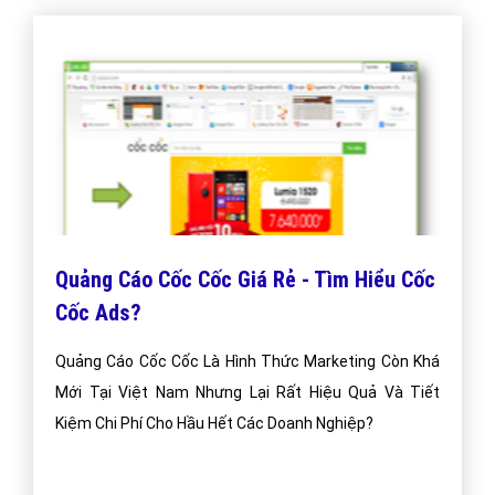
Quảng Cáo Cốc Cốc Giá Rẻ - Tìm Hiểu Cốc
Cốc Ads?
Quảng Cáo Cốc Cốc Là Hình Thức Marketing Còn Khá
Mới Tại Việt Nam Nhưng Lại Rất Hiệu Quả Và Tiết
Kiệm Chi Phí Cho Hầu Hết Các Doanh Nghiệp?