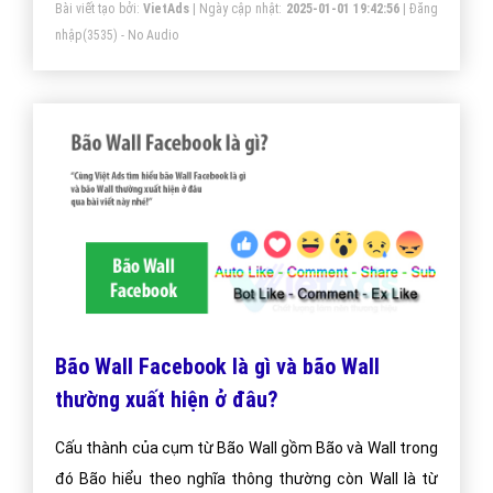
Bài viết tạo bởi:
VietAds
| Ngày cập nhật:
2025-01-01 19:42:56
|
Đăng
nhập
(3535) - No Audio
Bão Wall Facebook là gì và bão Wall
thường xuất hiện ở đâu?
Cấu thành của cụm từ Bão Wall gồm Bão và Wall trong
đó Bão hiểu theo nghĩa thông thường còn Wall là từ