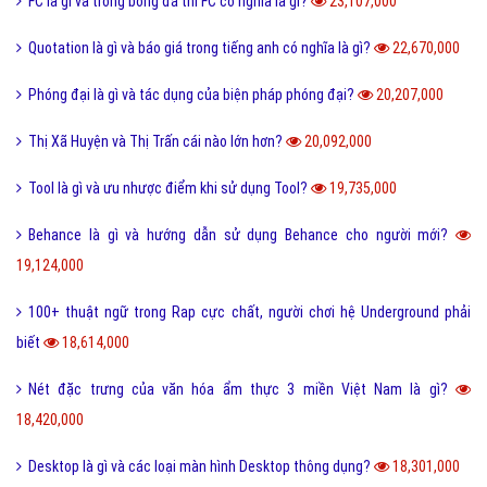
FC là gì và trong bóng đá thì FC có nghĩa là gì?
23,107,000
Quotation là gì và báo giá trong tiếng anh có nghĩa là gì?
22,670,000
Phóng đại là gì và tác dụng của biện pháp phóng đại?
20,207,000
Thị Xã Huyện và Thị Trấn cái nào lớn hơn?
20,092,000
Tool là gì và ưu nhược điểm khi sử dụng Tool?
19,735,000
Behance là gì và hướng dẫn sử dụng Behance cho người mới?
19,124,000
100+ thuật ngữ trong Rap cực chất, người chơi hệ Underground phải
biết
18,614,000
Nét đặc trưng của văn hóa ẩm thực 3 miền Việt Nam là gì?
18,420,000
Desktop là gì và các loại màn hình Desktop thông dụng?
18,301,000