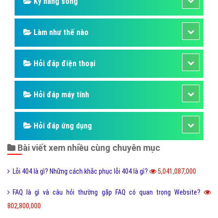
Kỹ năng sống
Làm như thế nào
Hỏi đáp điện thoại
Hỏi đáp máy tính
Hỏi đáp ứng dụng
Bài viết xem nhiều cùng chuyên mục
Lỗi 404 là gì? Những cách khắc phục lỗi 404 là gì?
5,041,087,000
FAQ là gì và câu hỏi thường gặp FAQ có quan trọng Website?
802,800,000