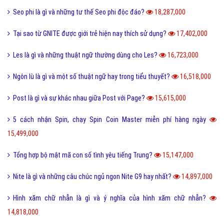
Seo phi là gì và những tư thế Seo phi độc đáo?
18,287,000
Tại sao từ GNITE được giới trẻ hiện nay thích sử dụng?
17,402,000
Les là gì và những thuật ngữ thường dùng cho Les?
16,723,000
Ngôn lù là gì và một số thuật ngữ hay trong tiểu thuyết?
16,518,000
Post là gì và sự khác nhau giữa Post với Page?
15,615,000
5 cách nhận Spin, chạy Spin Coin Master miễn phí hàng ngày
15,499,000
Tổng hợp bộ mật mã con số tình yêu tiếng Trung?
15,147,000
Nite là gì và những câu chúc ngủ ngon Nite G9 hay nhất?
14,897,000
Hình xăm chữ nhẫn là gì và ý nghĩa của hình xăm chữ nhẫn?
14,818,000