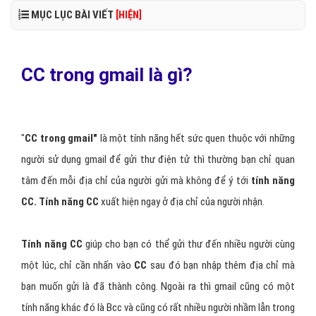
MỤC LỤC BÀI VIẾT
[HIỆN]
CC trong gmail là gì?
"
CC trong gmail"
là một tính năng hết sức quen thuộc với những
người sử dụng gmail để gửi thư điện tử thì thường bạn chỉ quan
tâm đến mỗi địa chỉ của người gửi mà không để ý tới
tính năng
CC. Tính năng CC
xuất hiện ngay ở địa chỉ của người nhận.
Tính năng CC
giúp cho bạn có thể gửi thư đến nhiều người cùng
một lúc, chỉ cần nhấn vào
CC
sau đó bạn nhập thêm địa chỉ mà
bạn muốn gửi là đã thành công. Ngoài ra thì gmail cũng có một
tính năng khác đó là Bcc và cũng có rất nhiều người nhầm lẫn trong