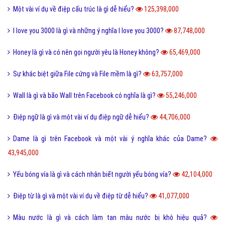
Một vài ví dụ về điệp cấu trúc là gì dễ hiểu?
125,398,000
I love you 3000 là gì và những ý nghĩa I love you 3000?
87,748,000
Honey là gì và có nên gọi người yêu là Honey không?
65,469,000
Sự khác biệt giữa File cứng và File mềm là gì?
63,757,000
Wall là gì và bão Wall trên Facebook có nghĩa là gì?
55,246,000
Điệp ngữ là gì và một vài ví dụ điệp ngữ dễ hiểu?
44,706,000
Dame là gì trên Facebook và một vài ý nghĩa khác của Dame?
43,945,000
Yếu bóng vía là gì và cách nhận biết người yếu bóng vía?
42,104,000
Điệp từ là gì và một vài ví dụ về điệp từ dễ hiểu?
41,077,000
Màu nước là gì và cách làm tan màu nước bị khô hiệu quả?