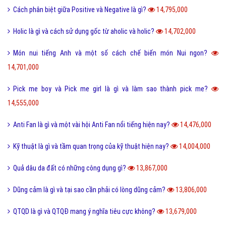
Cách phân biệt giữa Positive và Negative là gì?
14,795,000
Holic là gì và cách sử dụng gốc từ aholic và holic?
14,702,000
Món nui tiếng Anh và một số cách chế biến món Nui ngon?
14,701,000
Pick me boy và Pick me girl là gì và làm sao thành pick me?
14,555,000
Anti Fan là gì và một vài hội Anti Fan nổi tiếng hiện nay?
14,476,000
Kỹ thuật là gì và tầm quan trọng của kỹ thuật hiện nay?
14,004,000
Quả dâu da đất có những công dụng gì?
13,867,000
Dũng cảm là gì và tại sao cần phải có lòng dũng cảm?
13,806,000
QTQD là gì và QTQĐ mang ý nghĩa tiêu cực không?
13,679,000