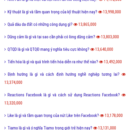
Kỹ thuật là gì và tầm quan trọng của kỹ thuật hiện nay?
13,998,000
Quả dâu da đất có những công dụng gì?
13,865,000
Dũng cảm là gì và tại sao cần phải có lòng dũng cảm?
13,803,000
QTQD là gì và QTQĐ mang ý nghĩa tiêu cực không?
13,640,000
Tiến hóa là gì và quá trình tiến hóa diễn ra như thế nào?
13,492,000
Định hướng là gì và cách định hướng nghề nghiệp tương lai?
13,374,000
Reactions Facebook là gì và cách sử dụng Reactions Facebook?
13,320,000
Like là gì và tầm quan trọng của nút Like trên Facebook?
13,178,000
Tiamo là gì và ý nghĩa Tiamo trong giới trẻ hiện nay?
13,131,000