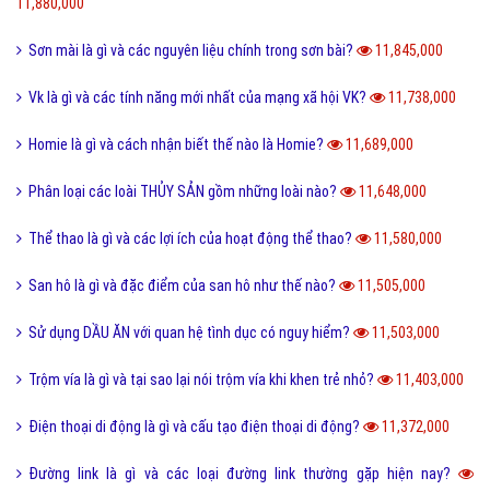
11,880,000
Sơn mài là gì và các nguyên liệu chính trong sơn bài?
11,845,000
Vk là gì và các tính năng mới nhất của mạng xã hội VK?
11,738,000
Homie là gì và cách nhận biết thế nào là Homie?
11,689,000
Phân loại các loài THỦY SẢN gồm những loài nào?
11,648,000
Thể thao là gì và các lợi ích của hoạt động thể thao?
11,580,000
San hô là gì và đặc điểm của san hô như thế nào?
11,505,000
Sử dụng DẦU ĂN với quan hệ tình dục có nguy hiểm?
11,503,000
Trộm vía là gì và tại sao lại nói trộm vía khi khen trẻ nhỏ?
11,403,000
Điện thoại di động là gì và cấu tạo điện thoại di động?
11,372,000
Đường link là gì và các loại đường link thường gặp hiện nay?