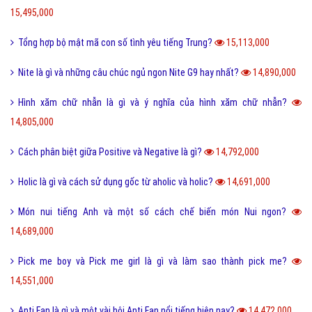
15,495,000
Tổng hợp bộ mật mã con số tình yêu tiếng Trung?
15,113,000
Nite là gì và những câu chúc ngủ ngon Nite G9 hay nhất?
14,890,000
Hình xăm chữ nhẫn là gì và ý nghĩa của hình xăm chữ nhẫn?
14,805,000
Cách phân biệt giữa Positive và Negative là gì?
14,792,000
Holic là gì và cách sử dụng gốc từ aholic và holic?
14,691,000
Món nui tiếng Anh và một số cách chế biến món Nui ngon?
14,689,000
Pick me boy và Pick me girl là gì và làm sao thành pick me?
14,551,000
Anti Fan là gì và một vài hội Anti Fan nổi tiếng hiện nay?
14,472,000