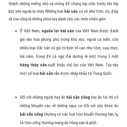
thành những miếng nhỏ và mỏng để chúng kịp chín trước khi lớp
bột bên ngoài bị cháy. Những loại
hải sản
có vỏ như tôm, sò, điệp
và trai cũng là những chọn lựa dành cho các món chiên giòn.
Ở Việt Nam,
nguồn lợi hải sản
của Việt Nam được đánh
giá vào loại phong phú trong khu vực, ngoài cá biển, còn
nhiều loại đặc sản có giá trị kinh tế cao như tôm, cua, mực,
hải sâm, trong đó cá ngừ đại dương là một trong 3 mặt
hàng thủy sản
xuất khẩu chủ lực của Việt Nam. Tuy vậy
một số loại
hải sản
vẫn được nhập khẩu từ Trung Quốc.
Đối với những người hay ăn
hải sản sống
hay ăn tái thì có
những khuyến cáo về những nguy cơ đối với sức khỏe do
hải sản sống
thường có các loại trực khuẩn thương hàn, lỵ,
tả tôm sống thường mang ấu trùng sán lá phổi.