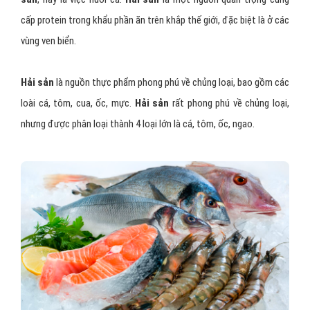
cấp protein trong khẩu phần ăn trên khắp thế giới, đặc biệt là ở các
vùng ven biển.
Hải sản
là nguồn thực phẩm phong phú về chủng loại, bao gồm các
loài cá, tôm, cua, ốc, mực.
Hải sản
rất phong phú về chủng loại,
nhưng được phân loại thành 4 loại lớn là cá, tôm, ốc, ngao.