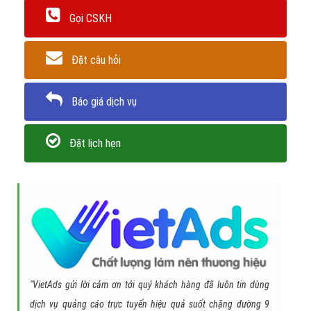
Gọi CSKH
Đặt câu hỏi
Báo giá dịch vụ
Đặt lịch hẹn
"VietAds gửi lời cảm ơn tới quý khách hàng đã luôn tin dùng
dịch vụ quảng cáo trực tuyến hiệu quả suốt chặng đường 9