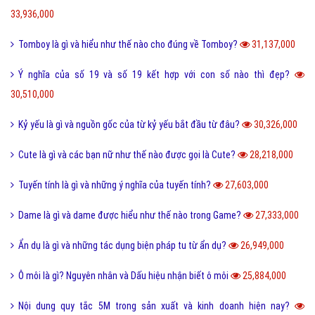
33,936,000
Tomboy là gì và hiểu như thế nào cho đúng về Tomboy?
31,137,000
Ý nghĩa của số 19 và số 19 kết hợp với con số nào thì đẹp?
30,510,000
Kỷ yếu là gì và nguồn gốc của từ kỷ yếu bắt đầu từ đâu?
30,326,000
Cute là gì và các bạn nữ như thế nào được gọi là Cute?
28,218,000
Tuyến tính là gì và những ý nghĩa của tuyến tính?
27,603,000
Dame là gì và dame được hiểu như thế nào trong Game?
27,333,000
Ẩn dụ là gì và những tác dụng biện pháp tu từ ẩn dụ?
26,949,000
Ô môi là gì? Nguyên nhân và Dấu hiệu nhận biết ô môi
25,884,000
Nội dung quy tắc 5M trong sản xuất và kinh doanh hiện nay?