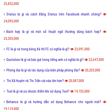
25,832,000
Status là gì và cách đăng Status trên Facebook nhanh chóng?
24,093,000
Bách hợp là gì và một số thuật ngữ thường dùng bách hợp?
23,203,000
FC là gì và trong bóng đá thì FC có nghĩa là gì?
23,091,000
Quotation là gì và báo giá trong tiếng anh có nghĩa là gì?
22,647,000
Phóng đại là gì và tác dụng của biện pháp phóng đại?
20,203,000
Thị Xã Huyện và Thị Trấn cái nào lớn hơn?
20,087,000
Tool là gì và ưu nhược điểm khi sử dụng Tool?
19,725,000
Behance là gì và hướng dẫn sử dụng Behance cho người mới?
19,119,000