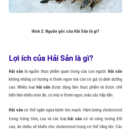
Hình 2: Nguồn gốc của Hải Sản là gì?
Lợi ích của Hải Sản là gì?
Hải sản
là nguồn thực phẩm quan trọng của con người.
Hải sản
không những có hương vị thơm ngon mà còn có giá trị dinh dưỡng
cao. Nhiều loại
hải sản
được dùng làm thực phẩm và được chế
biến làm nhiều món ăn, có mùi vị thơm ngon, màu sắc hấp dẫn.
Hải sản
có thể ngăn ngừa bệnh tim mạch. Hàm lượng cholesterol
trong trứng tôm, cua và các loại
hải sản
có vỏ cứng tương đối
cao, ăn nhiều sẽ khiến cho cholesterol trong cơ thể tăng lên. Các