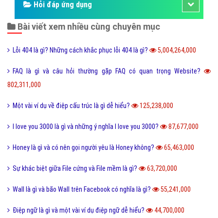
Hỏi đáp ứng dụng
Bài viết xem nhiều cùng chuyên mục
Lỗi 404 là gì? Những cách khắc phục lỗi 404 là gì?
5,004,264,000
FAQ là gì và câu hỏi thường gặp FAQ có quan trọng Website?
802,311,000
Một vài ví dụ về điệp cấu trúc là gì dễ hiểu?
125,238,000
I love you 3000 là gì và những ý nghĩa I love you 3000?
87,677,000
Honey là gì và có nên gọi người yêu là Honey không?
65,463,000
Sự khác biệt giữa File cứng và File mềm là gì?
63,720,000
Wall là gì và bão Wall trên Facebook có nghĩa là gì?
55,241,000
Điệp ngữ là gì và một vài ví dụ điệp ngữ dễ hiểu?
44,700,000