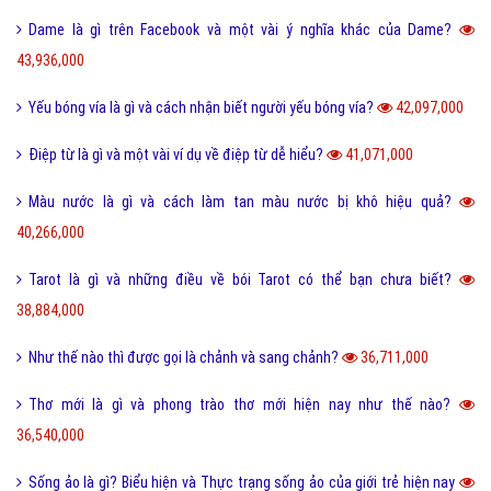
Dame là gì trên Facebook và một vài ý nghĩa khác của Dame?
43,936,000
Yếu bóng vía là gì và cách nhận biết người yếu bóng vía?
42,097,000
Điệp từ là gì và một vài ví dụ về điệp từ dễ hiểu?
41,071,000
Màu nước là gì và cách làm tan màu nước bị khô hiệu quả?
40,266,000
Tarot là gì và những điều về bói Tarot có thể bạn chưa biết?
38,884,000
Như thế nào thì được gọi là chảnh và sang chảnh?
36,711,000
Thơ mới là gì và phong trào thơ mới hiện nay như thế nào?
36,540,000
Sống ảo là gì? Biểu hiện và Thực trạng sống ảo của giới trẻ hiện nay