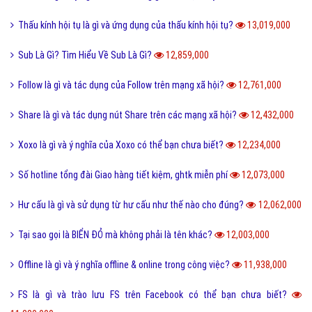
Thấu kính hội tụ là gì và ứng dụng của thấu kính hội tụ?
13,019,000
Sub Là Gì? Tìm Hiểu Về Sub Là Gì?
12,859,000
Follow là gì và tác dụng của Follow trên mạng xã hội?
12,761,000
Share là gì và tác dụng nút Share trên các mạng xã hội?
12,432,000
Xoxo là gì và ý nghĩa của Xoxo có thể bạn chưa biết?
12,234,000
Số hotline tổng đài Giao hàng tiết kiệm, ghtk miễn phí
12,073,000
Hư cấu là gì và sử dụng từ hư cấu như thế nào cho đúng?
12,062,000
Tại sao gọi là BIỂN ĐỎ mà không phải là tên khác?
12,003,000
Offline là gì và ý nghĩa offline & online trong công việc?
11,938,000
FS là gì và trào lưu FS trên Facebook có thể bạn chưa biết?