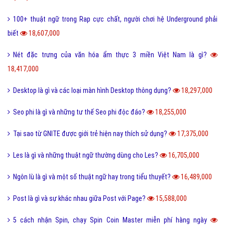
100+ thuật ngữ trong Rap cực chất, người chơi hệ Underground phải
biết
18,607,000
Nét đặc trưng của văn hóa ẩm thực 3 miền Việt Nam là gì?
18,417,000
Desktop là gì và các loại màn hình Desktop thông dụng?
18,297,000
Seo phi là gì và những tư thế Seo phi độc đáo?
18,255,000
Tại sao từ GNITE được giới trẻ hiện nay thích sử dụng?
17,375,000
Les là gì và những thuật ngữ thường dùng cho Les?
16,705,000
Ngôn lù là gì và một số thuật ngữ hay trong tiểu thuyết?
16,489,000
Post là gì và sự khác nhau giữa Post với Page?
15,588,000
5 cách nhận Spin, chạy Spin Coin Master miễn phí hàng ngày