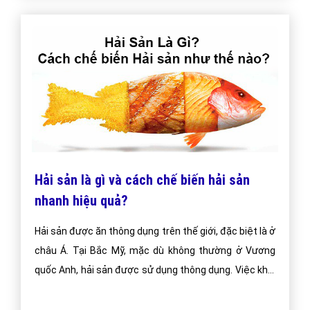
Hải sản là gì và cách chế biến hải sản
nhanh hiệu quả?
Hải sản được ăn thông dụng trên thế giới, đặc biệt là ở
châu Á. Tại Bắc Mỹ, mặc dù không thường ở Vương
quốc Anh, hải sản được sử dụng thông dụng. Việc khai
thác hải sản hoang dã được tập trung lại thông qua
hoạt động đánh bắt cá và nuôi trồng thủy sản, nuôi