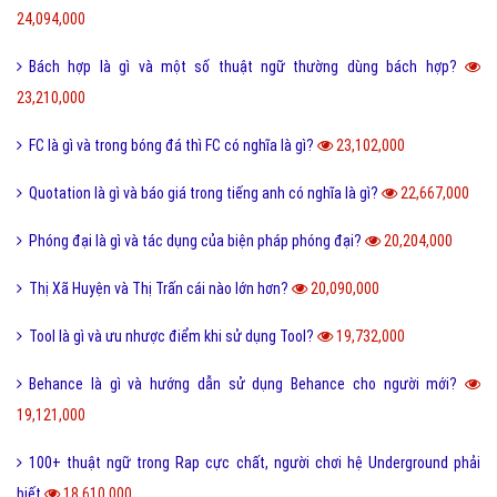
24,094,000
Bách hợp là gì và một số thuật ngữ thường dùng bách hợp?
23,210,000
FC là gì và trong bóng đá thì FC có nghĩa là gì?
23,102,000
Quotation là gì và báo giá trong tiếng anh có nghĩa là gì?
22,667,000
Phóng đại là gì và tác dụng của biện pháp phóng đại?
20,204,000
Thị Xã Huyện và Thị Trấn cái nào lớn hơn?
20,090,000
Tool là gì và ưu nhược điểm khi sử dụng Tool?
19,732,000
Behance là gì và hướng dẫn sử dụng Behance cho người mới?
19,121,000
100+ thuật ngữ trong Rap cực chất, người chơi hệ Underground phải
biết
18,610,000