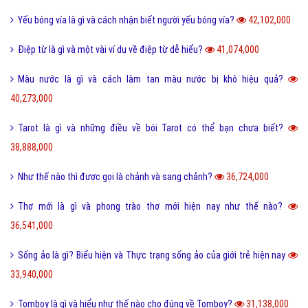
Yếu bóng vía là gì và cách nhận biết người yếu bóng vía?
42,102,000
Điệp từ là gì và một vài ví dụ về điệp từ dễ hiểu?
41,074,000
Màu nước là gì và cách làm tan màu nước bị khô hiệu quả?
40,273,000
Tarot là gì và những điều về bói Tarot có thể bạn chưa biết?
38,888,000
Như thế nào thì được gọi là chảnh và sang chảnh?
36,724,000
Thơ mới là gì và phong trào thơ mới hiện nay như thế nào?
36,541,000
Sống ảo là gì? Biểu hiện và Thực trạng sống ảo của giới trẻ hiện nay
33,940,000
Tomboy là gì và hiểu như thế nào cho đúng về Tomboy?
31,138,000