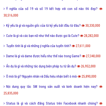
Ý nghĩa của số 19 và số 19 kết hợp với con số nào thì đẹp?
30,516,000
Kỷ yếu là gì và nguồn gốc của từ kỷ yếu bắt đầu từ đâu?
30,330,000
Cute là gì và các bạn nữ như thế nào được gọi là Cute?
28,282,000
Tuyến tính là gì và những ý nghĩa của tuyến tính?
27,611,000
Dame là gì và dame được hiểu như thế nào trong Game?
27,340,000
Ẩn dụ là gì và những tác dụng biện pháp tu từ ẩn dụ?
26,952,000
Ô môi là gì? Nguyên nhân và Dấu hiệu nhận biết ô môi
25,890,000
Nội dung quy tắc 5M trong sản xuất và kinh doanh hiện nay?
25,835,000
Status là gì và cách đăng Status trên Facebook nhanh chóng?