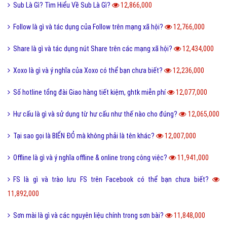
Sub Là Gì? Tìm Hiểu Về Sub Là Gì?
12,866,000
Follow là gì và tác dụng của Follow trên mạng xã hội?
12,766,000
Share là gì và tác dụng nút Share trên các mạng xã hội?
12,434,000
Xoxo là gì và ý nghĩa của Xoxo có thể bạn chưa biết?
12,236,000
Số hotline tổng đài Giao hàng tiết kiệm, ghtk miễn phí
12,077,000
Hư cấu là gì và sử dụng từ hư cấu như thế nào cho đúng?
12,065,000
Tại sao gọi là BIỂN ĐỎ mà không phải là tên khác?
12,007,000
Offline là gì và ý nghĩa offline & online trong công việc?
11,941,000
FS là gì và trào lưu FS trên Facebook có thể bạn chưa biết?
11,892,000
Sơn mài là gì và các nguyên liệu chính trong sơn bài?
11,848,000