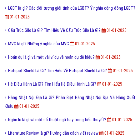
LGBT là gì? Các đối tượng giới tính của LGBT? Ý nghĩa cộng đồng LGBT?
01-01-2025
Cấu Trúc Silo Là Gì? Tìm Hiểu Về Cấu Trúc Silo Là Gì?
01-01-2025
MVC là gì? Những ý nghĩa của MVC
01-01-2025
Hoán dụ là gì và một vài ví dụ về hoán dụ dễ hiểu?
01-01-2025
Hotspot Shield Là Gì? Tìm Hiểu Về Hotspot Shield Là Gì?
01-01-2025
Hệ Điều Hành Là Gì? Tìm Hiểu Hệ Điều Hành Là Gì?
01-01-2025
Hàng Nhật Nội Địa Là Gì? Phân Biệt Hàng Nhật Nội Địa Và Hàng Xuất
Khẩu
01-01-2025
Ngôn lù là gì và một số thuật ngữ hay trong tiểu thuyết?
01-01-2025
Literature Review là gì? Hướng dẫn cách viết review
01-01-2025