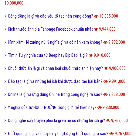
10,080,000
Cộng đồng là gì và các yếu tố tạo nên cộng đồng?
10,005,000
Kích thước ảnh bìa Fanpage Facebook chuẩn nhất
9,944,000
Hình xăm Hổ xuống núi ý nghĩa gì và có nên xăm không?
9,932,000
Tìm hiểu ý nghĩa của từ Beep hay Bíp Bép là gì?
9,910,000
Chuỗi thức ăn là gì và phân loại chuỗi thức ăn hiện nay?
9,906,000
Đào tạo là gì và những lợi ích khi được đào tạo bài bản?
9,891,000
Online là gì và ứng dụng Online trong công nghệ ra sao?
9,868,000
Ý nghĩa của từ HỌC TRƯỞNG trong giới trẻ hiện nay?
9,838,000
Công nghệ cấy truyền phôi là gì và nó có những lợi ích gì?
9,769,000
Điốt quang là gì và nguyên lý hoạt động Điốt quang ra sao?
9,767,000