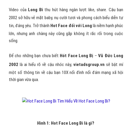
Video của
Long Bi
thu hút hàng ngàn lượt like, share. Cậu bạn
2002 sở hữu vẻ mặt baby, nụ cười tươi và phong cách biểu diễn tự
tin, đáng yêu. Trở thành
Hot Face đối với Long
là niềm hạnh phúc
lớn, nhưng anh chàng này cũng gặp không ít răc rối trong cuộc
sống.
Để cho những bạn chưa biết
Hót Face Long Bị
–
Vũ Đức Long
2002
là ai hiểu rõ về cậu nhóc này,
vietadsgroup.vn
sẽ bật mí
một số thông tin về cậu bạn 10X nổi đình nổi đám mạng xã hội
thời gian vừa qua.
Hình 1: Hot Face Long Bi là gì?