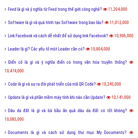
Feed là gì và ý nghĩa từ Feed trong thế giới công nghệ?
11,204,000
Software là gì và quá trình tạo Software trong bao lâu?
11,012,000
Link Facebook và cách dễ nhất để sử dụng link Facebook?
10,906,000
Leader là gì? Các yếu tố một Leader cần có?
10,804,000
Điển cố là gì và ý nghĩa điển có trong văn hóa truyền thống?
10,474,000
Code là gì và sự ra đời phát triển của mã QR Code?
10,245,000
Update là gì và phần mềm máy tính khi nào cần Update?
10,141,000
Dâu da đất là gì và bà bầu ăn quả dâu da đất có tốt không?
10,085,000
Documents là gì và cách sử dụng thư mục My Documents?