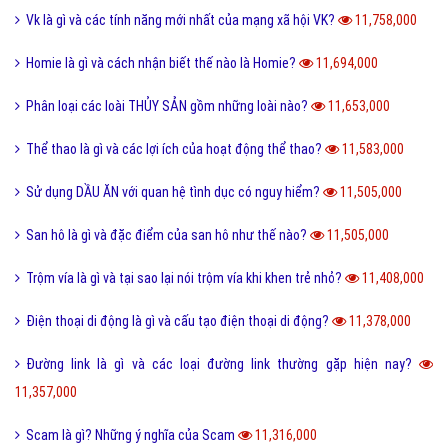
Vk là gì và các tính năng mới nhất của mạng xã hội VK?
11,758,000
Homie là gì và cách nhận biết thế nào là Homie?
11,694,000
Phân loại các loài THỦY SẢN gồm những loài nào?
11,653,000
Thể thao là gì và các lợi ích của hoạt động thể thao?
11,583,000
Sử dụng DẦU ĂN với quan hệ tình dục có nguy hiểm?
11,505,000
San hô là gì và đặc điểm của san hô như thế nào?
11,505,000
Trộm vía là gì và tại sao lại nói trộm vía khi khen trẻ nhỏ?
11,408,000
Điện thoại di động là gì và cấu tạo điện thoại di động?
11,378,000
Đường link là gì và các loại đường link thường gặp hiện nay?
11,357,000
Scam là gì? Những ý nghĩa của Scam
11,316,000