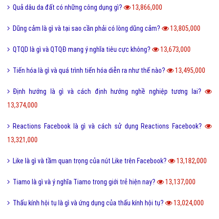
Quả dâu da đất có những công dụng gì?
13,866,000
Dũng cảm là gì và tại sao cần phải có lòng dũng cảm?
13,805,000
QTQD là gì và QTQĐ mang ý nghĩa tiêu cực không?
13,673,000
Tiến hóa là gì và quá trình tiến hóa diễn ra như thế nào?
13,495,000
Định hướng là gì và cách định hướng nghề nghiệp tương lai?
13,374,000
Reactions Facebook là gì và cách sử dụng Reactions Facebook?
13,321,000
Like là gì và tầm quan trọng của nút Like trên Facebook?
13,182,000
Tiamo là gì và ý nghĩa Tiamo trong giới trẻ hiện nay?
13,137,000
Thấu kính hội tụ là gì và ứng dụng của thấu kính hội tụ?
13,024,000