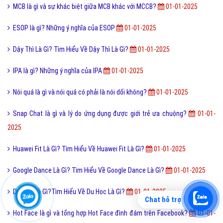
MCB là gì và sự khác biệt giữa MCB khác với MCCB?
01-01-2025
ESOP là gì? Những ý nghĩa của ESOP
01-01-2025
Dậy Thì Là Gì? Tìm Hiểu Về Dậy Thì Là Gì?
01-01-2025
IPA là gì? Những ý nghĩa của IPA
01-01-2025
Nói quá là gì và nói quá có phải là nói dối không?
01-01-2025
Snap Chat là gì và lý do ứng dụng được giới trẻ ưa chuộng?
01-01-
2025
Huawei Fit Là Gì? Tìm Hiểu Về Huawei Fit Là Gì?
01-01-2025
Google Dance Là Gì? Tìm Hiểu Về Google Dance Là Gì?
01-01-2025
Du Học Là Gì?Tìm Hiểu Về Du Học Là Gì?
01-01-2025
Chat hỗ trợ
Hot Face là gì và tổng hợp Hot Face đình đám trên Facebook?
01-01-