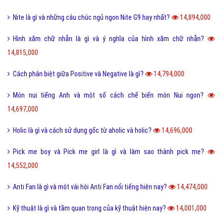
Nite là gì và những câu chúc ngủ ngon Nite G9 hay nhất?
14,894,000
Hình xăm chữ nhẫn là gì và ý nghĩa của hình xăm chữ nhẫn?
14,815,000
Cách phân biệt giữa Positive và Negative là gì?
14,794,000
Món nui tiếng Anh và một số cách chế biến món Nui ngon?
14,697,000
Holic là gì và cách sử dụng gốc từ aholic và holic?
14,696,000
Pick me boy và Pick me girl là gì và làm sao thành pick me?
14,552,000
Anti Fan là gì và một vài hội Anti Fan nổi tiếng hiện nay?
14,474,000
Kỹ thuật là gì và tầm quan trọng của kỹ thuật hiện nay?
14,001,000