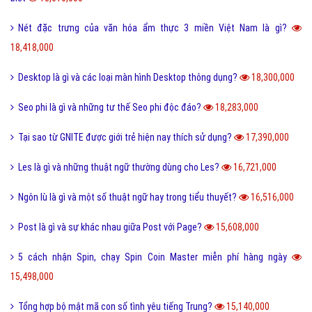
Nét đặc trưng của văn hóa ẩm thực 3 miền Việt Nam là gì?
18,418,000
Desktop là gì và các loại màn hình Desktop thông dụng?
18,300,000
Seo phi là gì và những tư thế Seo phi độc đáo?
18,283,000
Tại sao từ GNITE được giới trẻ hiện nay thích sử dụng?
17,390,000
Les là gì và những thuật ngữ thường dùng cho Les?
16,721,000
Ngôn lù là gì và một số thuật ngữ hay trong tiểu thuyết?
16,516,000
Post là gì và sự khác nhau giữa Post với Page?
15,608,000
5 cách nhận Spin, chạy Spin Coin Master miễn phí hàng ngày
15,498,000
Tổng hợp bộ mật mã con số tình yêu tiếng Trung?
15,140,000