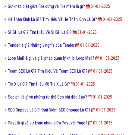
Sự khác biệt giữa File cứng và File mềm là gì?
01-01-2025
Hệ Thần Kinh Là Gì? Tìm Hiểu Về Hệ Thần Kinh Là Gì?
01-01-2025
SHSH Là Gì? Tìm Hiểu Về SHSH Là Gì?
01-01-2025
Tender là gì? Những ý nghĩa của Tender
01-01-2025
Loop Mail là gì và giải pháp quản lý khi bị Loop Mail?
01-01-2025
Team SEO Là Gì? Tìm Hiểu Về Team SEO Là Gì?
01-01-2025
Tia X Là Gì? Tìm Hiểu Về Tia X Là Gì?
01-01-2025
Seo phi là gì và những tư thế Seo phi độc đáo?
01-01-2025
SEO Onpage Là Gì? Khái Niệm SEO Onpage Là Gì?
01-01-2025
Post là gì và sự khác nhau giữa Post với Page?
01-01-2025