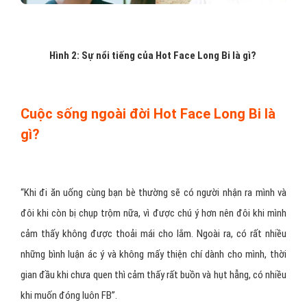
Hình 2: Sự nổi tiếng của Hot Face Long Bi là gì?
Cuộc sống ngoài đời Hot Face Long Bi là
gì?
“Khi đi ăn uống cùng bạn bè thường sẽ có người nhận ra mình và
đôi khi còn bị chụp trộm nữa, vì được chú ý hơn nên đôi khi mình
cảm thấy không được thoải mái cho lắm. Ngoài ra, có rất nhiều
những bình luận ác ý và không mấy thiện chí dành cho mình, thời
gian đầu khi chưa quen thì cảm thấy rất buồn và hụt hẫng, có nhiều
khi muốn đóng luôn FB”.