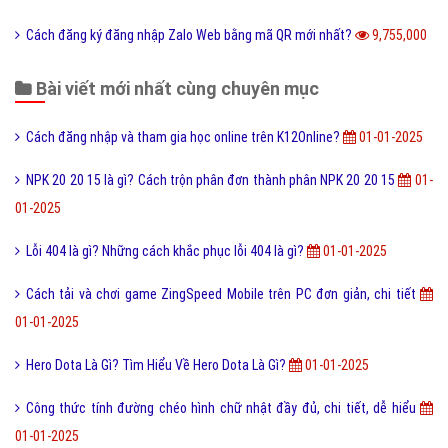
Cách đăng ký đăng nhập Zalo Web bằng mã QR mới nhất?
9,755,000
Bài viết mới nhất cùng chuyên mục
Cách đăng nhập và tham gia học online trên K12Online?
01-01-2025
NPK 20 20 15 là gì? Cách trộn phân đơn thành phân NPK 20 20 15
01-
01-2025
Lỗi 404 là gì? Những cách khắc phục lỗi 404 là gì?
01-01-2025
Cách tải và chơi game ZingSpeed Mobile trên PC đơn giản, chi tiết
01-01-2025
Hero Dota Là Gì? Tìm Hiểu Về Hero Dota Là Gì?
01-01-2025
Công thức tính đường chéo hình chữ nhật đầy đủ, chi tiết, dễ hiểu
01-01-2025