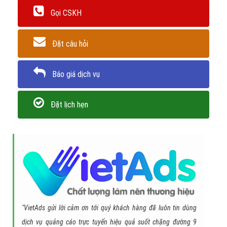
Gọi CSKH
Đặt câu hỏi
Báo giá dịch vụ
Đặt lịch hẹn
"VietAds gửi lời cảm ơn tới quý khách hàng đã luôn tin dùng
dịch vụ quảng cáo trực tuyến hiệu quả suốt chặng đường 9