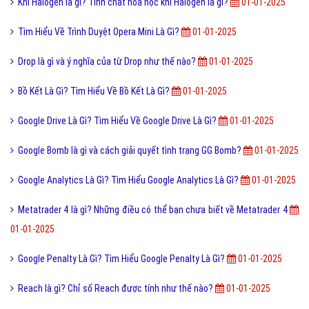
Khí Halogen là gì? Tính chất hoá học khí Halogen là gì?
01-01-2025
Tìm Hiểu Về Trình Duyệt Opera Mini Là Gì?
01-01-2025
Drop là gì và ý nghĩa của từ Drop như thế nào?
01-01-2025
Bồ Kết Là Gì? Tìm Hiểu Về Bồ Kết Là Gì?
01-01-2025
Google Drive Là Gì? Tìm Hiểu Về Google Drive Là Gì?
01-01-2025
Google Bomb là gì và cách giải quyết tình trạng GG Bomb?
01-01-2025
Google Analytics Là Gì? Tìm Hiểu Google Analytics Là Gì?
01-01-2025
Metatrader 4 là gì? Những điều có thể bạn chưa biết về Metatrader 4
01-01-2025
Google Penalty Là Gì? Tìm Hiểu Google Penalty Là Gì?
01-01-2025
Reach là gì? Chỉ số Reach được tính như thế nào?
01-01-2025