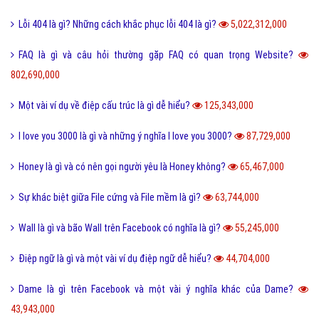
Lỗi 404 là gì? Những cách khắc phục lỗi 404 là gì?
5,022,312,000
FAQ là gì và câu hỏi thường gặp FAQ có quan trọng Website?
802,690,000
Một vài ví dụ về điệp cấu trúc là gì dễ hiểu?
125,343,000
I love you 3000 là gì và những ý nghĩa I love you 3000?
87,729,000
Honey là gì và có nên gọi người yêu là Honey không?
65,467,000
Sự khác biệt giữa File cứng và File mềm là gì?
63,744,000
Wall là gì và bão Wall trên Facebook có nghĩa là gì?
55,245,000
Điệp ngữ là gì và một vài ví dụ điệp ngữ dễ hiểu?
44,704,000
Dame là gì trên Facebook và một vài ý nghĩa khác của Dame?
43,943,000