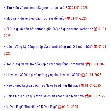
Tìm Hiểu Về Audience Segmentation Là Gì?
01-01-2025
Một vài ví dụ về điệp cấu trúc là gì dễ hiểu?
01-01-2025
FAQ là gì và câu hỏi thường gặp FAQ có quan trọng Website?
01-01-
2025
Cách đăng ký đăng nhập Zalo Web bằng mã QR mới nhất?
01-01-
2025
Topic là gì và vai trò của Topic với cộng đồng trực tuyến?
01-01-2025
I love you 3000 là gì và những ý nghĩa I love you 3000?
01-01-2025
News Feed là gì và cách tạo News Feed như thế nào?
01-01-2025
Sales Kit là gì và quy trình Sales Kit khách sạn hiện nay?
01-01-2025
K- Pop là gì? Tìm hiểu về K-Pop là gì?
01-01-2025