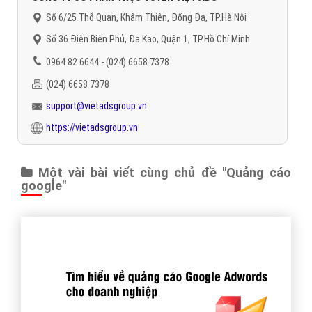
Số 6/25 Thổ Quan, Khâm Thiên, Đống Đa, TP.Hà Nội
Số 36 Điện Biên Phủ, Đa Kao, Quận 1, TP.Hồ Chí Minh
0964 82 6644 - (024) 6658 7378
(024) 6658 7378
support@vietadsgroup.vn
https://vietadsgroup.vn
Một vài bài viết cùng chủ đề "Quảng cáo
google"