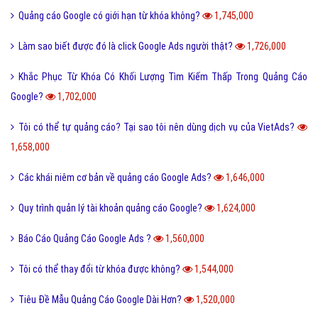
Quảng cáo Google có giới hạn từ khóa không?
1,745,000
Làm sao biết được đó là click Google Ads người thật?
1,726,000
Khắc Phục Từ Khóa Có Khối Lượng Tìm Kiếm Thấp Trong Quảng Cáo
Google?
1,702,000
Tôi có thể tự quảng cáo? Tại sao tôi nên dùng dịch vụ của VietAds?
1,658,000
Các khái niêm cơ bản về quảng cáo Google Ads?
1,646,000
Quy trình quản lý tài khoản quảng cáo Google?
1,624,000
Báo Cáo Quảng Cáo Google Ads ?
1,560,000
Tôi có thể thay đổi từ khóa được không?
1,544,000
Tiêu Đề Mẫu Quảng Cáo Google Dài Hơn?
1,520,000