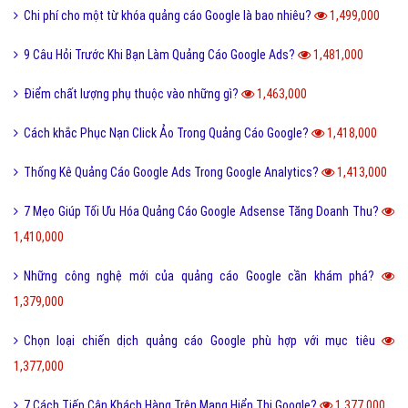
Chi phí cho một từ khóa quảng cáo Google là bao nhiêu?
1,499,000
9 Câu Hỏi Trước Khi Bạn Làm Quảng Cáo Google Ads?
1,481,000
Điểm chất lượng phụ thuộc vào những gì?
1,463,000
Cách khắc Phục Nạn Click Ảo Trong Quảng Cáo Google?
1,418,000
Thống Kê Quảng Cáo Google Ads Trong Google Analytics?
1,413,000
7 Mẹo Giúp Tối Ưu Hóa Quảng Cáo Google Adsense Tăng Doanh Thu?
1,410,000
Những công nghệ mới của quảng cáo Google cần khám phá?
1,379,000
Chọn loại chiến dịch quảng cáo Google phù hợp với mục tiêu
1,377,000
7 Cách Tiếp Cận Khách Hàng Trên Mạng Hiển Thị Google?
1,377,000