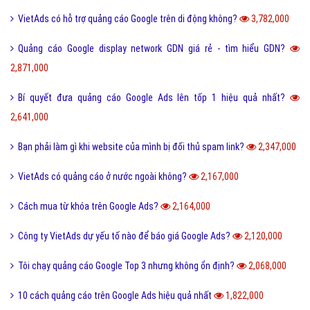
VietAds có hỗ trợ quảng cáo Google trên di động không?
3,782,000
Quảng cáo Google display network GDN giá rẻ - tìm hiểu GDN?
2,871,000
Bí quyết đưa quảng cáo Google Ads lên tốp 1 hiệu quả nhất?
2,641,000
Bạn phải làm gì khi website của mình bị đối thủ spam link?
2,347,000
VietAds có quảng cáo ở nước ngoài không?
2,167,000
Cách mua từ khóa trên Google Ads?
2,164,000
Công ty VietAds dự yếu tố nào để báo giá Google Ads?
2,120,000
Tôi chạy quảng cáo Google Top 3 nhưng không ổn định?
2,068,000
10 cách quảng cáo trên Google Ads hiệu quả nhất
1,822,000