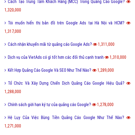
Cách Tạo Trung Tâm Khách Hàng (MCC) Trong Quảng Cáo Google?
1,320,000
Tôi muốn hiển thị bản đồ trên Google Ads tại Hà Nội và HCM?
1,317,000
Cách nhận khuyến mãi từ quảng cáo Google Ads?
1,311,000
Dịch vụ của VietAds có gì tốt hơn các đối thủ cạnh tranh
1,310,000
Kết Hợp Quảng Cáo Google Và SEO Như Thế Nào?
1,289,000
Tổ Chức Và Xây Dựng Chiến Dịch Quảng Cáo Google Hiệu Quả?
1,288,000
Chính sách giới hạn ký tự của quảng cáo Google?
1,278,000
Hệ Lụy Của Việc Bùng Tiền Quảng Cáo Google Như Thế Nào?
1,271,000