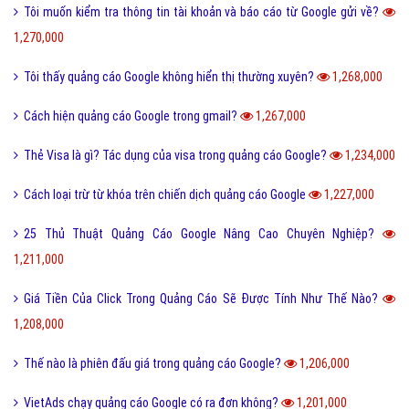
Tôi muốn kiểm tra thông tin tài khoản và báo cáo từ Google gửi về?
1,270,000
Tôi thấy quảng cáo Google không hiển thị thường xuyên?
1,268,000
Cách hiện quảng cáo Google trong gmail?
1,267,000
Thẻ Visa là gì? Tác dụng của visa trong quảng cáo Google?
1,234,000
Cách loại trừ từ khóa trên chiến dịch quảng cáo Google
1,227,000
25 Thủ Thuật Quảng Cáo Google Nâng Cao Chuyên Nghiệp?
1,211,000
Giá Tiền Của Click Trong Quảng Cáo Sẽ Được Tính Như Thế Nào?
1,208,000
Thế nào là phiên đấu giá trong quảng cáo Google?
1,206,000
VietAds chạy quảng cáo Google có ra đơn không?
1,201,000