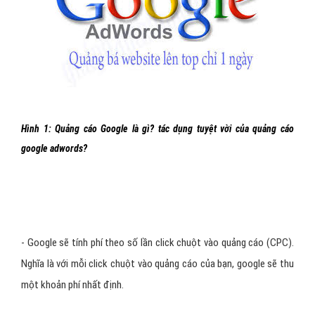
Hình 1: Quảng cáo Google là gì? tác dụng tuyệt vời của quảng cáo
google adwords?
- Google sẽ tính phí theo số lần click chuột vào quảng cáo (CPC).
Nghĩa là với mỗi click chuột vào quảng cáo của bạn, google sẽ thu
một khoản phí nhất định.