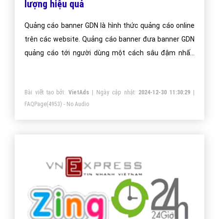
lượng hiệu quả
Quảng cáo banner GDN là hình thức quảng cáo online
trên các website. Quảng cáo banner đưa banner GDN
quảng cáo tới người dùng một cách sâu đậm nhất,
nâng tầm thương hiệu doanh nghiệp.
Bài viết tạo bởi:
VietAds
| Ngày cập nhật:
2024-12-30 11:30:29
|
FAQPage
(4953) - No Audio