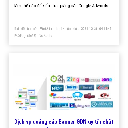
làm thế nào để kiểm tra quảng cáo Google Adwords có
chạy hay không?
Bài viết tạo bởi:
VietAds
| Ngày cập nhật:
2024-12-31 04:14:48
|
FAQPage
(5698) - No Audio
Dịch vụ quảng cáo Banner GDN uy tín chất