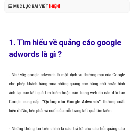
MỤC LỤC BÀI VIẾT
[HIỆN]
1. Tìm hiểu về quảng cáo google
adwords là gì ?
- Như vậy, google adwords là một dịch vụ thương mại của Google
cho phép khách hàng mua những quảng cáo bằng chữ hoặc hình
ảnh tại các kết quả tìm kiếm hoặc các trang web do các đối tác
Google cung cấp.
"
Quảng cáo Google Adwords
"
thường xuất
hiện ở đầu, bên phải và cuối của mỗi trang kết quả tìm kiếm.
- Những thông tin trên chính là câu trả lời cho câu hỏi quảng cáo