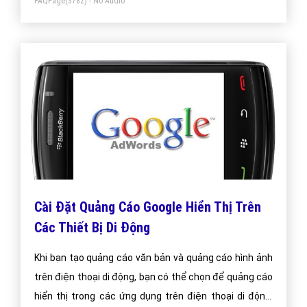
FAQPage
(3782) - No Audio
Cài Đặt Quảng Cáo Google Hiển Thị Trên
Các Thiết Bị Di Động
Khi bạn tạo quảng cáo văn bản và quảng cáo hình ảnh
trên điện thoại di động, bạn có thể chọn để quảng cáo
hiển thị trong các ứng dụng trên điện thoại di động,