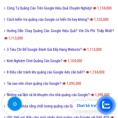
Công Ty Quảng Cáo Trên Google Hiệu Quả Chuyên Nghiệp!
1,134,000
Cách kiểm tra quảng cáo Google có hiển thị hay không?
1,125,000
Hướng Dẫn Chạy Quảng Cáo Google Hiệu Quả? Với Chi Phí Thấp Nhất?
1,113,000
3 Tiêu Chí Để Google Đánh Giá Xếp Hạng Website?
1,113,000
Kinh Nghiệm Chơi Quảng Cáo Google?
1,104,000
8 điều cần tránh khi quảng cáo Google Ads cần biết?
1,104,000
Tại sao nên chọn quảng cáo Google?
1,095,000
Những sai lầm và lời khuyên cho nhà quảng cáo Google?
1,090,000
Chat hỗ trợ
Tối ưu từ khóa tăng chất lượng quảng cáo Google Ads
1,089,000
Ước tính giá thầu cho một chiến dịch quảng cáo Google với Việt ADS