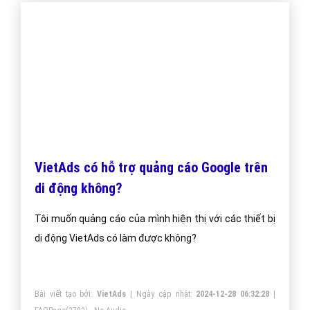
VietAds có hỗ trợ quảng cáo Google trên
di động không?
Tôi muốn quảng cáo của mình hiện thị với các thiết bị
di động VietAds có làm được không?
Bài viết tạo bởi:
VietAds
| Ngày cập nhật:
2024-12-28 06:32:28
|