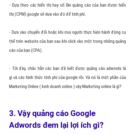
- Dựa theo các hiển thị hay số lần quảng cáo của bạn được hiển
thị (CPM) google sẽ dựa vào đó để tính phí.
- Dựa vào chuyển đổi hoặc khi mọi người thực hiện hành động cụ
thể trên website của bạn sau khi click vào một trong những quảng
cáo của bạn (CPA).
- Tới đây, chắc hẳn các bạn đã biết được quảng cáo adwords là
gì và các hình thức tính phí của google rồi. Và nó là một phần của
Marketing Online ( kinh doanh online ) vậy Marketing online là gì?
3. Vậy quảng cáo Google
Adwords đem lại lợi ích gì?