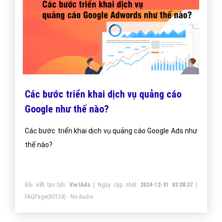
Các bước triển khai dịch vụ quảng cáo
Google như thế nào?
Các bước triển khai dịch vụ quảng cáo Google Ads như
thế nào?
Bài viết tạo bởi:
VietAds
| Ngày cập nhật:
2024-12-31 03:08:37
|
FAQPage
(80134) - No Audio