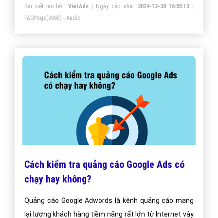
Bài viết tạo bởi:
VietAds
| Ngày cập nhật:
2024-12-30 16:55:13
|
FAQPage
(9865) - Audio
Cách kiểm tra quảng cáo Google Ads có
chạy hay không?
Quảng cáo Google Adwords là kênh quảng cáo mang
lại lượng khách hàng tiềm năng rất lớn từ Internet vậy