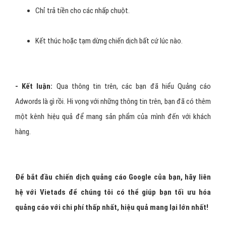
Chỉ trả tiền cho các nhấp chuột.
Kết thúc hoặc tạm dừng chiến dịch bất cứ lúc nào.
- Kết luận:
Qua thông tin trên, các bạn đã hiểu Quảng cáo
Adwords là gì rồi. Hi vọng với những thông tin trên, bạn đã có thêm
một kênh hiệu quả để mang sản phẩm của mình đến với khách
hàng.
Để bắt đầu chiến dịch quảng cáo Google của bạn, hãy liên
hệ với Vietads để chúng tôi có thể giúp bạn tối ưu hóa
quảng cáo với chi phí thấp nhất, hiệu quả mang lại lớn nhất!