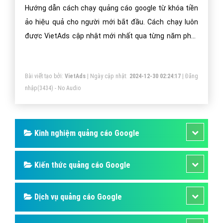
Hướng dẫn cách chạy quảng cáo google từ khóa tiền
ảo hiệu quả cho người mới bắt đầu. Cách chạy luôn
được VietAds cập nhật mới nhất qua từng năm phát
triển.
Bài viết tạo bởi:
VietAds
| Ngày cập nhật:
2024-12-30 02:24:17
|
Đăng
nhập
(3434) - No Audio
Kinh nghiệm quảng cáo Google
Kiến thức quảng cáo Google
Dịch vụ quảng cáo Google