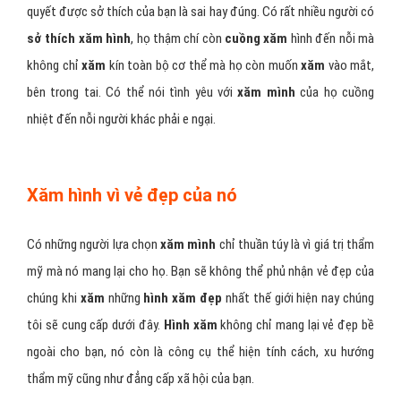
quyết được sở thích của bạn là sai hay đúng. Có rất nhiều người có
sở thích xăm hình
, họ thậm chí còn
cuồng xăm
hình đến nỗi mà
không chỉ
xăm
kín toàn bộ cơ thể mà họ còn muốn
xăm
vào mắt,
bên trong tai. Có thể nói tình yêu với
xăm mình
của họ cuồng
nhiệt đến nỗi người khác phải e ngại.
Xăm hình vì vẻ đẹp của nó
Có những người lựa chọn
xăm mình
chỉ thuần túy là vì giá trị thẩm
mỹ mà nó mang lại cho họ. Bạn sẽ không thể phủ nhận vẻ đẹp của
chúng khi
xăm
những
hình xăm đẹp
nhất thế giới hiện nay chúng
tôi sẽ cung cấp dưới đây.
Hình xăm
không chỉ mang lại vẻ đẹp bề
ngoài cho bạn, nó còn là công cụ thể hiện tính cách, xu hướng
thẩm mỹ cũng như đẳng cấp xã hội của bạn.