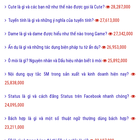
Cute là gì và các bạn nữ như thế nào được gọi là Cute?
28,287,000
Tuyến tính là gì và những ý nghĩa của tuyến tính?
27,613,000
Dame là gì và dame được hiểu như thế nào trong Game?
27,342,000
Ẩn dụ là gì và những tác dụng biện pháp tu từ ẩn dụ?
26,953,000
Ô môi là gì? Nguyên nhân và Dấu hiệu nhận biết ô môi
25,892,000
Nội dung quy tắc 5M trong sản xuất và kinh doanh hiện nay?
25,838,000
Status là gì và cách đăng Status trên Facebook nhanh chóng?
24,095,000
Bách hợp là gì và một số thuật ngữ thường dùng bách hợp?
23,211,000