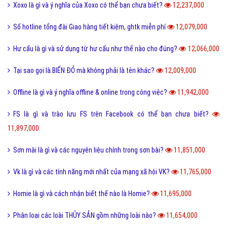
Xoxo là gì và ý nghĩa của Xoxo có thể bạn chưa biết?
12,237,000
Số hotline tổng đài Giao hàng tiết kiệm, ghtk miễn phí
12,079,000
Hư cấu là gì và sử dụng từ hư cấu như thế nào cho đúng?
12,066,000
Tại sao gọi là BIỂN ĐỎ mà không phải là tên khác?
12,009,000
Offline là gì và ý nghĩa offline & online trong công việc?
11,942,000
FS là gì và trào lưu FS trên Facebook có thể bạn chưa biết?
11,897,000
Sơn mài là gì và các nguyên liệu chính trong sơn bài?
11,851,000
Vk là gì và các tính năng mới nhất của mạng xã hội VK?
11,765,000
Homie là gì và cách nhận biết thế nào là Homie?
11,695,000
Phân loại các loài THỦY SẢN gồm những loài nào?
11,654,000