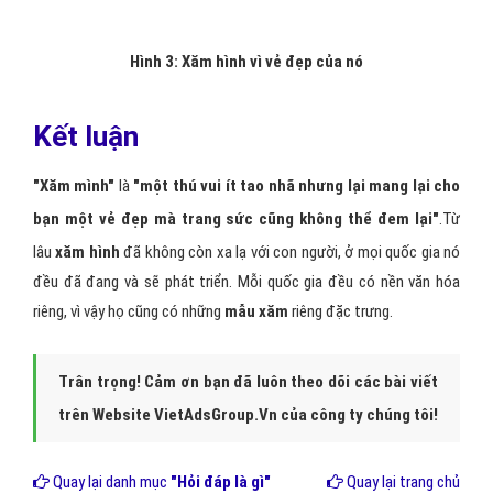
Hình 3: Xăm hình vì vẻ đẹp của nó
Kết luận
"Xăm mình"
là
"một thú vui ít tao nhã nhưng lại mang lại cho
bạn một vẻ đẹp mà trang sức cũng không thể đem lại"
.Từ
lâu
xăm hình
đã không còn xa lạ với con người, ở mọi quốc gia nó
đều đã đang và sẽ phát triển. Mỗi quốc gia đều có nền văn hóa
riêng, vì vậy họ cũng có những
mẫu xăm
riêng đặc trưng.
Trân trọng! Cảm ơn bạn đã luôn theo dõi các bài viết
trên Website VietAdsGroup.Vn của công ty chúng tôi!
Quay lại danh mục
"Hỏi đáp là gì"
Quay lại trang chủ