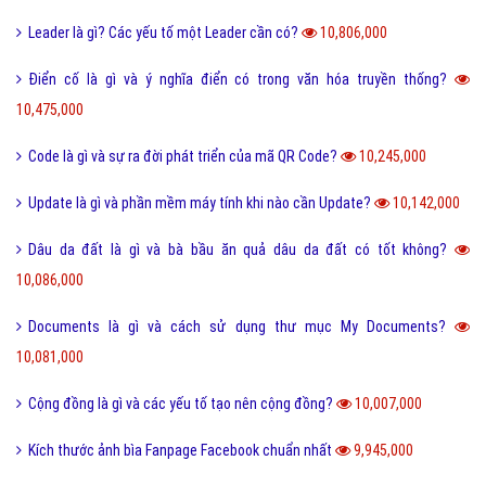
Leader là gì? Các yếu tố một Leader cần có?
10,806,000
Điển cố là gì và ý nghĩa điển có trong văn hóa truyền thống?
10,475,000
Code là gì và sự ra đời phát triển của mã QR Code?
10,245,000
Update là gì và phần mềm máy tính khi nào cần Update?
10,142,000
Dâu da đất là gì và bà bầu ăn quả dâu da đất có tốt không?
10,086,000
Documents là gì và cách sử dụng thư mục My Documents?
10,081,000
Cộng đồng là gì và các yếu tố tạo nên cộng đồng?
10,007,000
Kích thước ảnh bìa Fanpage Facebook chuẩn nhất
9,945,000