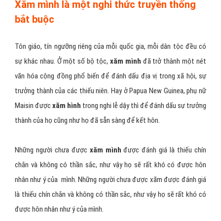
Xăm mình là một nghi thức truyền thống
bắt buộc
Tôn giáo, tín ngưỡng riêng của mỗi quốc gia, mỗi dân tộc đều có
sự khác nhau. Ở một số bộ tộc,
xăm mình
đã trở thành một nét
văn hóa cộng đồng phổ biến để đánh dấu địa vị trong xã hội, sự
trưởng thành của các thiếu niên. Hay ở Papua New Guinea, phụ nữ
Maisin được
xăm hình
trong nghi lễ dậy thì để đánh dấu sự trưởng
thành của họ cũng như họ đã sẵn sàng để kết hôn.
Những người chưa được
xăm mình
được đánh giá là thiếu chín
chắn và không có thần sắc, như vậy họ sẽ rất khó có được hôn
nhân như ý của mình. Những người chưa được xăm được đánh giá
là thiếu chín chắn và không có thần sắc, như vậy họ sẽ rất khó có
được hôn nhân như ý của mình.