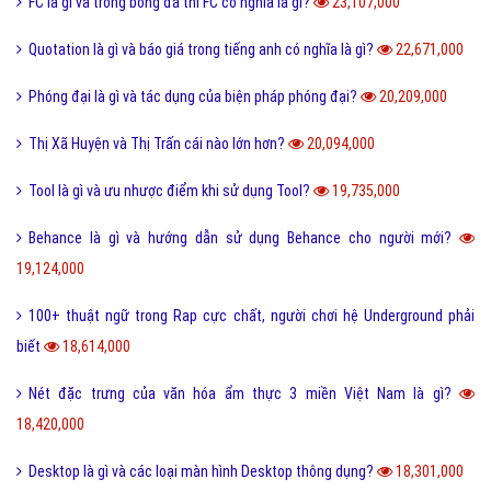
FC là gì và trong bóng đá thì FC có nghĩa là gì?
23,107,000
Quotation là gì và báo giá trong tiếng anh có nghĩa là gì?
22,671,000
Phóng đại là gì và tác dụng của biện pháp phóng đại?
20,209,000
Thị Xã Huyện và Thị Trấn cái nào lớn hơn?
20,094,000
Tool là gì và ưu nhược điểm khi sử dụng Tool?
19,735,000
Behance là gì và hướng dẫn sử dụng Behance cho người mới?
19,124,000
100+ thuật ngữ trong Rap cực chất, người chơi hệ Underground phải
biết
18,614,000
Nét đặc trưng của văn hóa ẩm thực 3 miền Việt Nam là gì?
18,420,000
Desktop là gì và các loại màn hình Desktop thông dụng?
18,301,000