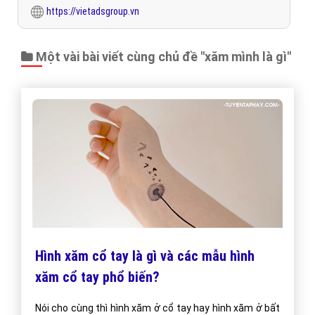
https://vietadsgroup.vn
Một vài bài viết cùng chủ đề "xăm mình là gì"
Hình xăm cổ tay là gì và các mẫu hình
xăm cổ tay phổ biến?
Nói cho cùng thì hình xăm ở cổ tay hay hình xăm ở bất