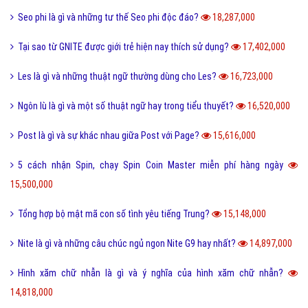
Seo phi là gì và những tư thế Seo phi độc đáo?
18,287,000
Tại sao từ GNITE được giới trẻ hiện nay thích sử dụng?
17,402,000
Les là gì và những thuật ngữ thường dùng cho Les?
16,723,000
Ngôn lù là gì và một số thuật ngữ hay trong tiểu thuyết?
16,520,000
Post là gì và sự khác nhau giữa Post với Page?
15,616,000
5 cách nhận Spin, chạy Spin Coin Master miễn phí hàng ngày
15,500,000
Tổng hợp bộ mật mã con số tình yêu tiếng Trung?
15,148,000
Nite là gì và những câu chúc ngủ ngon Nite G9 hay nhất?
14,897,000
Hình xăm chữ nhẫn là gì và ý nghĩa của hình xăm chữ nhẫn?
14,818,000