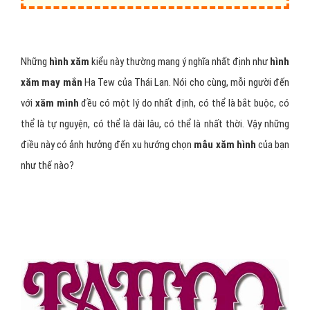
Những
hình xăm
kiểu này thường mang ý nghĩa nhất định như
hình
xăm may mắn
Ha Tew của Thái Lan. Nói cho cùng, mỗi người đến
với
xăm mình
đều có một lý do nhất định, có thể là bắt buộc, có
thể là tự nguyện, có thể là dài lâu, có thể là nhất thời. Vậy những
điều này có ảnh hưởng đến xu hướng chọn
mẫu xăm hình
của bạn
như thế nào?