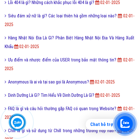
Lỗi 404 là gì? Những cách khắc phục lỗi 404 là gì?
02-01-2025
Siêu đám xử nữ là gì? Các loại thiên hà gồm những loại nào?
02-01-
2025
Hàng Nhật Nội Địa Là Gì? Phân Biệt Hàng Nhật Nội Địa Và Hàng Xuất
Khẩu
02-01-2025
Ưu điểm và nhược điểm của USER trong bảo mật thông tin?
02-01-
2025
Anonymous là ai và tại sao gọi là Anonymous?
02-01-2025
Dinh Dưỡng Là Gì? Tìm Hiểu Về Dinh Dưỡng Là Gì?
02-01-2025
FAQ là gì và câu hỏi thường gặp FAQ có quan trọng Website?
02-01-
2025
Chat hỗ trợ
Chill là gì và sử dụng từ Chill trong những trường hợp nào?
02-01-