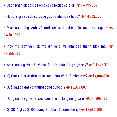
Cách phân biệt giữa Positive và Negative là gì?
14,795,000
Holic là gì và cách sử dụng gốc từ aholic và holic?
14,702,000
Món nui tiếng Anh và một số cách chế biến món Nui ngon?
14,701,000
Pick me boy và Pick me girl là gì và làm sao thành pick me?
14,555,000
Anti Fan là gì và một vài hội Anti Fan nổi tiếng hiện nay?
14,476,000
Kỹ thuật là gì và tầm quan trọng của kỹ thuật hiện nay?
14,004,000
Quả dâu da đất có những công dụng gì?
13,867,000
Dũng cảm là gì và tại sao cần phải có lòng dũng cảm?
13,806,000
QTQD là gì và QTQĐ mang ý nghĩa tiêu cực không?
13,680,000