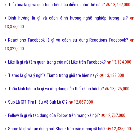
Tiến hóa là gì và quá trình tiến hóa diễn ra như thế nào?
13,497,000
Định hướng là gì và cách định hướng nghề nghiệp tương lai?
13,375,000
Reactions Facebook là gì và cách sử dụng Reactions Facebook?
13,322,000
Like là gì và tầm quan trọng của nút Like trên Facebook?
13,184,000
Tiamo là gì và ý nghĩa Tiamo trong giới trẻ hiện nay?
13,138,000
Thấu kính hội tụ là gì và ứng dụng của thấu kính hội tụ?
13,025,000
Sub Là Gì? Tìm Hiểu Về Sub Là Gì?
12,867,000
Follow là gì và tác dụng của Follow trên mạng xã hội?
12,767,000
Share là gì và tác dụng nút Share trên các mạng xã hội?
12,435,000