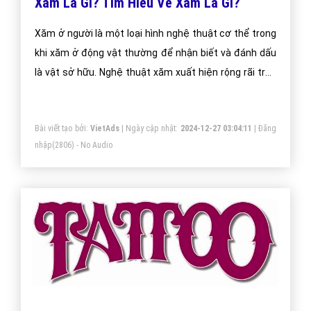
Xăm Là Gì? Tìm Hiểu Về Xăm Là Gì?
Xăm ở người là một loại hình nghệ thuật cơ thể trong
khi xăm ở động vật thường để nhận biết và đánh dấu
là vật sở hữu. Nghệ thuật xăm xuất hiện rộng rãi trên
toàn thế giới
Bài viết tạo bởi:
VietAds
| Ngày cập nhật:
2024-12-27 03:04:11
|
Đăng
nhập
(2806) - No Audio