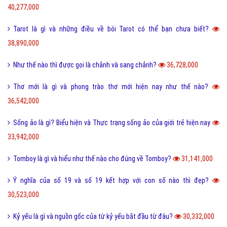
40,277,000
Tarot là gì và những điều về bói Tarot có thể bạn chưa biết?
38,890,000
Như thế nào thì được gọi là chảnh và sang chảnh?
36,728,000
Thơ mới là gì và phong trào thơ mới hiện nay như thế nào?
36,542,000
Sống ảo là gì? Biểu hiện và Thực trạng sống ảo của giới trẻ hiện nay
33,942,000
Tomboy là gì và hiểu như thế nào cho đúng về Tomboy?
31,141,000
Ý nghĩa của số 19 và số 19 kết hợp với con số nào thì đẹp?
30,523,000
Kỷ yếu là gì và nguồn gốc của từ kỷ yếu bắt đầu từ đâu?
30,332,000