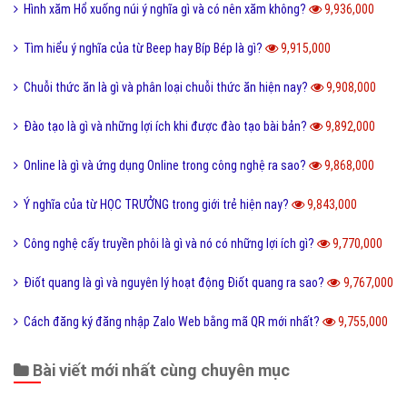
Hình xăm Hổ xuống núi ý nghĩa gì và có nên xăm không?
9,936,000
Tìm hiểu ý nghĩa của từ Beep hay Bíp Bép là gì?
9,915,000
Chuỗi thức ăn là gì và phân loại chuỗi thức ăn hiện nay?
9,908,000
Đào tạo là gì và những lợi ích khi được đào tạo bài bản?
9,892,000
Online là gì và ứng dụng Online trong công nghệ ra sao?
9,868,000
Ý nghĩa của từ HỌC TRƯỞNG trong giới trẻ hiện nay?
9,843,000
Công nghệ cấy truyền phôi là gì và nó có những lợi ích gì?
9,770,000
Điốt quang là gì và nguyên lý hoạt động Điốt quang ra sao?
9,767,000
Cách đăng ký đăng nhập Zalo Web bằng mã QR mới nhất?
9,755,000
Bài viết mới nhất cùng chuyên mục