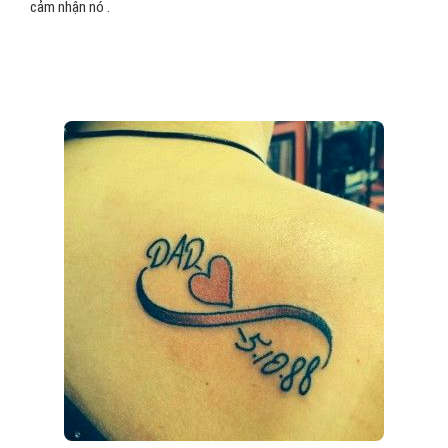
cảm nhận nó .