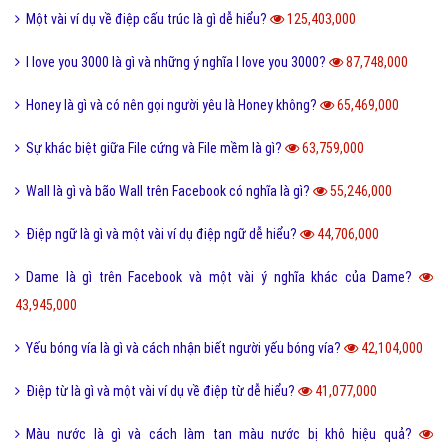
Một vài ví dụ về điệp cấu trúc là gì dễ hiểu?
125,403,000
I love you 3000 là gì và những ý nghĩa I love you 3000?
87,748,000
Honey là gì và có nên gọi người yêu là Honey không?
65,469,000
Sự khác biệt giữa File cứng và File mềm là gì?
63,759,000
Wall là gì và bão Wall trên Facebook có nghĩa là gì?
55,246,000
Điệp ngữ là gì và một vài ví dụ điệp ngữ dễ hiểu?
44,706,000
Dame là gì trên Facebook và một vài ý nghĩa khác của Dame?
43,945,000
Yếu bóng vía là gì và cách nhận biết người yếu bóng vía?
42,104,000
Điệp từ là gì và một vài ví dụ về điệp từ dễ hiểu?
41,077,000
Màu nước là gì và cách làm tan màu nước bị khô hiệu quả?