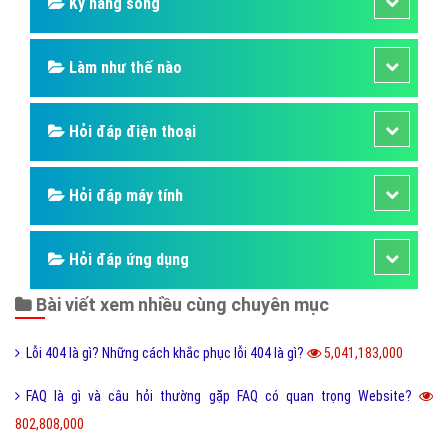
Kỹ năng sống
Làm như thế nào
Hỏi đáp điện thoại
Hỏi đáp máy tính
Hỏi đáp ứng dụng
Bài viết xem nhiều cùng chuyên mục
Lỗi 404 là gì? Những cách khắc phục lỗi 404 là gì?
5,041,183,000
FAQ là gì và câu hỏi thường gặp FAQ có quan trọng Website?
802,808,000