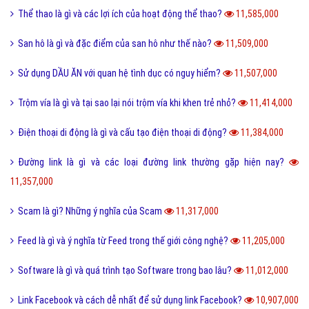
Thể thao là gì và các lợi ích của hoạt động thể thao?
11,585,000
San hô là gì và đặc điểm của san hô như thế nào?
11,509,000
Sử dụng DẦU ĂN với quan hệ tình dục có nguy hiểm?
11,507,000
Trộm vía là gì và tại sao lại nói trộm vía khi khen trẻ nhỏ?
11,414,000
Điện thoại di động là gì và cấu tạo điện thoại di động?
11,384,000
Đường link là gì và các loại đường link thường gặp hiện nay?
11,357,000
Scam là gì? Những ý nghĩa của Scam
11,317,000
Feed là gì và ý nghĩa từ Feed trong thế giới công nghệ?
11,205,000
Software là gì và quá trình tạo Software trong bao lâu?
11,012,000
Link Facebook và cách dễ nhất để sử dụng link Facebook?
10,907,000