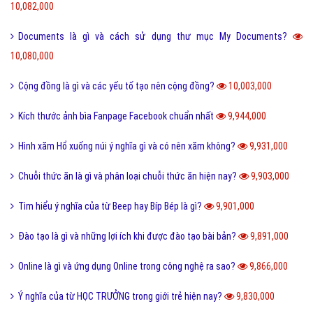
10,082,000
Documents là gì và cách sử dụng thư mục My Documents?
10,080,000
Cộng đồng là gì và các yếu tố tạo nên cộng đồng?
10,003,000
Kích thước ảnh bìa Fanpage Facebook chuẩn nhất
9,944,000
Hình xăm Hổ xuống núi ý nghĩa gì và có nên xăm không?
9,931,000
Chuỗi thức ăn là gì và phân loại chuỗi thức ăn hiện nay?
9,903,000
Tìm hiểu ý nghĩa của từ Beep hay Bíp Bép là gì?
9,901,000
Đào tạo là gì và những lợi ích khi được đào tạo bài bản?
9,891,000
Online là gì và ứng dụng Online trong công nghệ ra sao?
9,866,000
Ý nghĩa của từ HỌC TRƯỞNG trong giới trẻ hiện nay?
9,830,000