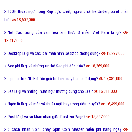
100+ thuật ngữ trong Rap cực chất, người chơi hệ Underground phải
biết
18,607,000
Nét đặc trưng của văn hóa ẩm thực 3 miền Việt Nam là gì?
18,417,000
Desktop là gì và các loại màn hình Desktop thông dụng?
18,297,000
Seo phi là gì và những tư thế Seo phi độc đáo?
18,269,000
Tại sao từ GNITE được giới trẻ hiện nay thích sử dụng?
17,381,000
Les là gì và những thuật ngữ thường dùng cho Les?
16,711,000
Ngôn lù là gì và một số thuật ngữ hay trong tiểu thuyết?
16,499,000
Post là gì và sự khác nhau giữa Post với Page?
15,597,000
5 cách nhận Spin, chạy Spin Coin Master miễn phí hàng ngày