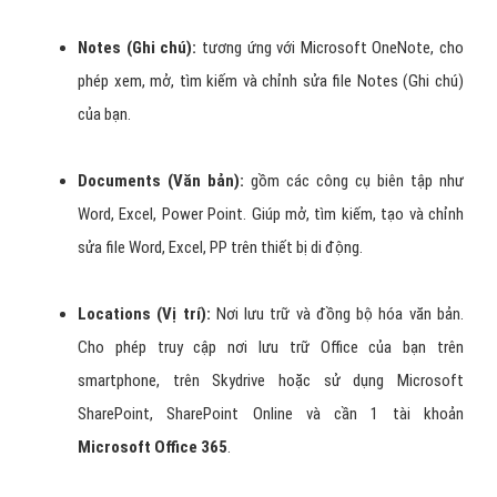
Notes (Ghi chú):
tương ứng với Microsoft OneNote, cho
phép xem, mở, tìm kiếm và chỉnh sửa file Notes (Ghi chú)
của bạn.
Documents (Văn bản):
gồm các công cụ biên tập như
Word, Excel, Power Point. Giúp mở, tìm kiếm, tạo và chỉnh
sửa file Word, Excel, PP trên thiết bị di động.
Locations (Vị trí):
Nơi lưu trữ và đồng bộ hóa văn bản.
Cho phép truy cập nơi lưu trữ Office của bạn trên
smartphone, trên Skydrive hoặc sử dụng Microsoft
SharePoint, SharePoint Online và cần 1 tài khoản
Microsoft Office 365
.