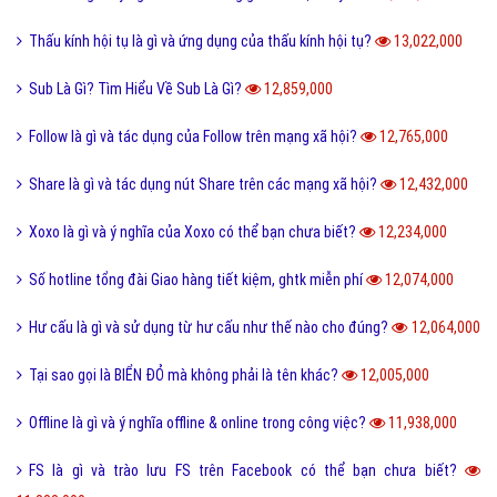
Thấu kính hội tụ là gì và ứng dụng của thấu kính hội tụ?
13,022,000
Sub Là Gì? Tìm Hiểu Về Sub Là Gì?
12,859,000
Follow là gì và tác dụng của Follow trên mạng xã hội?
12,765,000
Share là gì và tác dụng nút Share trên các mạng xã hội?
12,432,000
Xoxo là gì và ý nghĩa của Xoxo có thể bạn chưa biết?
12,234,000
Số hotline tổng đài Giao hàng tiết kiệm, ghtk miễn phí
12,074,000
Hư cấu là gì và sử dụng từ hư cấu như thế nào cho đúng?
12,064,000
Tại sao gọi là BIỂN ĐỎ mà không phải là tên khác?
12,005,000
Offline là gì và ý nghĩa offline & online trong công việc?
11,938,000
FS là gì và trào lưu FS trên Facebook có thể bạn chưa biết?