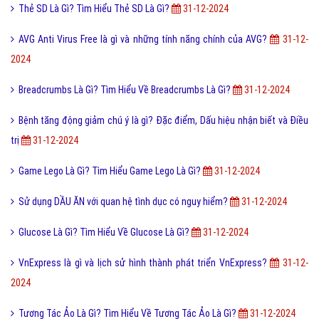
Thẻ SD Là Gì? Tìm Hiểu Thẻ SD Là Gì?
31-12-2024
AVG Anti Virus Free là gì và những tính năng chính của AVG?
31-12-
2024
Breadcrumbs Là Gì? Tìm Hiểu Về Breadcrumbs Là Gì?
31-12-2024
Bệnh tăng động giảm chú ý là gì? Đặc điểm, Dấu hiệu nhận biết và Điều
trị
31-12-2024
Game Lego Là Gì? Tìm Hiểu Game Lego Là Gì?
31-12-2024
Sử dụng DẦU ĂN với quan hệ tình dục có nguy hiểm?
31-12-2024
Glucose Là Gì? Tìm Hiểu Về Glucose Là Gì?
31-12-2024
VnExpress là gì và lịch sử hình thành phát triển VnExpress?
31-12-
2024
Tương Tác Ảo Là Gì? Tìm Hiểu Về Tương Tác Ảo Là Gì?
31-12-2024