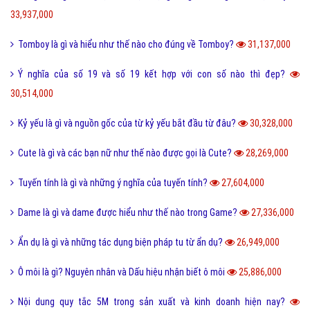
33,937,000
Tomboy là gì và hiểu như thế nào cho đúng về Tomboy?
31,137,000
Ý nghĩa của số 19 và số 19 kết hợp với con số nào thì đẹp?
30,514,000
Kỷ yếu là gì và nguồn gốc của từ kỷ yếu bắt đầu từ đâu?
30,328,000
Cute là gì và các bạn nữ như thế nào được gọi là Cute?
28,269,000
Tuyến tính là gì và những ý nghĩa của tuyến tính?
27,604,000
Dame là gì và dame được hiểu như thế nào trong Game?
27,336,000
Ẩn dụ là gì và những tác dụng biện pháp tu từ ẩn dụ?
26,949,000
Ô môi là gì? Nguyên nhân và Dấu hiệu nhận biết ô môi
25,886,000
Nội dung quy tắc 5M trong sản xuất và kinh doanh hiện nay?