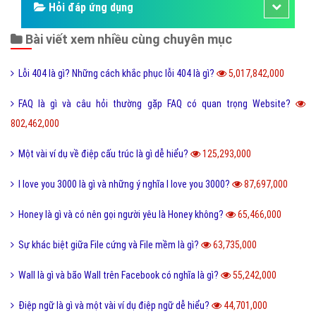
Hỏi đáp ứng dụng
Bài viết xem nhiều cùng chuyên mục
Lỗi 404 là gì? Những cách khắc phục lỗi 404 là gì?
5,017,842,000
FAQ là gì và câu hỏi thường gặp FAQ có quan trọng Website?
802,462,000
Một vài ví dụ về điệp cấu trúc là gì dễ hiểu?
125,293,000
I love you 3000 là gì và những ý nghĩa I love you 3000?
87,697,000
Honey là gì và có nên gọi người yêu là Honey không?
65,466,000
Sự khác biệt giữa File cứng và File mềm là gì?
63,735,000
Wall là gì và bão Wall trên Facebook có nghĩa là gì?
55,242,000
Điệp ngữ là gì và một vài ví dụ điệp ngữ dễ hiểu?
44,701,000