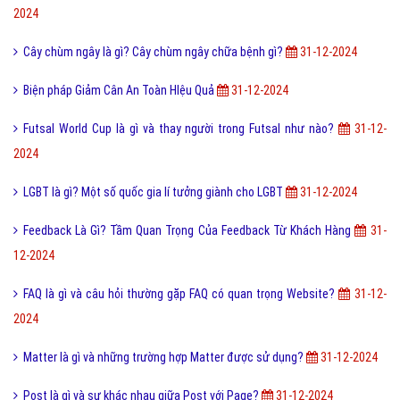
2024
Cây chùm ngây là gì? Cây chùm ngây chữa bệnh gì?
31-12-2024
Biện pháp Giảm Cân An Toàn HIệu Quả
31-12-2024
Futsal World Cup là gì và thay người trong Futsal như nào?
31-12-
2024
LGBT là gì? Một số quốc gia lí tưởng giành cho LGBT
31-12-2024
Feedback Là Gì? Tầm Quan Trọng Của Feedback Từ Khách Hàng
31-
12-2024
FAQ là gì và câu hỏi thường gặp FAQ có quan trọng Website?
31-12-
2024
Matter là gì và những trường hợp Matter được sử dụng?
31-12-2024
Post là gì và sự khác nhau giữa Post với Page?
31-12-2024