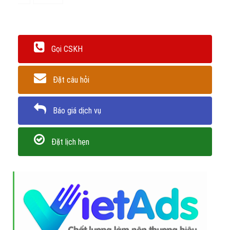
Gọi CSKH
Đặt câu hỏi
Báo giá dịch vụ
Đặt lịch hẹn