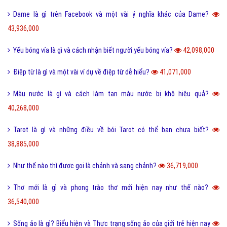
Dame là gì trên Facebook và một vài ý nghĩa khác của Dame?
43,936,000
Yếu bóng vía là gì và cách nhận biết người yếu bóng vía?
42,098,000
Điệp từ là gì và một vài ví dụ về điệp từ dễ hiểu?
41,071,000
Màu nước là gì và cách làm tan màu nước bị khô hiệu quả?
40,268,000
Tarot là gì và những điều về bói Tarot có thể bạn chưa biết?
38,885,000
Như thế nào thì được gọi là chảnh và sang chảnh?
36,719,000
Thơ mới là gì và phong trào thơ mới hiện nay như thế nào?
36,540,000
Sống ảo là gì? Biểu hiện và Thực trạng sống ảo của giới trẻ hiện nay