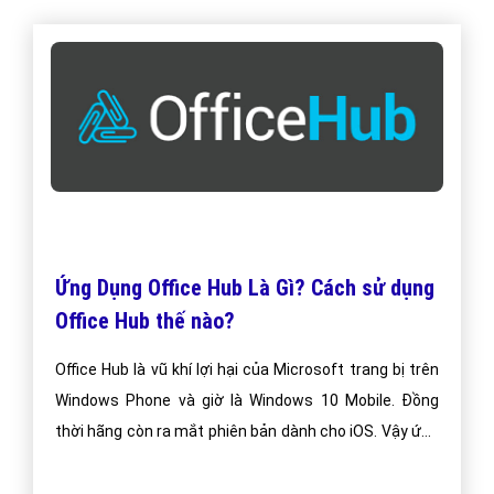
Ứng Dụng Office Hub Là Gì? Cách sử dụng
Office Hub thế nào?
Office Hub là vũ khí lợi hại của Microsoft trang bị trên
Windows Phone và giờ là Windows 10 Mobile. Đồng
thời hãng còn ra mắt phiên bản dành cho iOS. Vậy ứng
dụng Office Hub là gì, có vai trò như thế nào đến trải
nghiệm Microsoft Office 365.