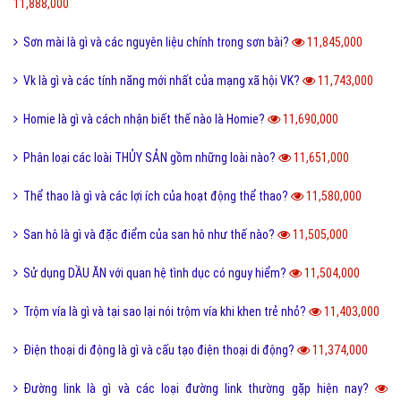
11,888,000
Sơn mài là gì và các nguyên liệu chính trong sơn bài?
11,845,000
Vk là gì và các tính năng mới nhất của mạng xã hội VK?
11,743,000
Homie là gì và cách nhận biết thế nào là Homie?
11,690,000
Phân loại các loài THỦY SẢN gồm những loài nào?
11,651,000
Thể thao là gì và các lợi ích của hoạt động thể thao?
11,580,000
San hô là gì và đặc điểm của san hô như thế nào?
11,505,000
Sử dụng DẦU ĂN với quan hệ tình dục có nguy hiểm?
11,504,000
Trộm vía là gì và tại sao lại nói trộm vía khi khen trẻ nhỏ?
11,403,000
Điện thoại di động là gì và cấu tạo điện thoại di động?
11,374,000
Đường link là gì và các loại đường link thường gặp hiện nay?