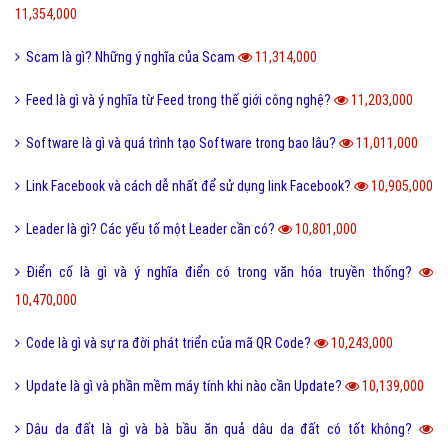
11,354,000
Scam là gì? Những ý nghĩa của Scam
11,314,000
Feed là gì và ý nghĩa từ Feed trong thế giới công nghệ?
11,203,000
Software là gì và quá trình tạo Software trong bao lâu?
11,011,000
Link Facebook và cách dễ nhất để sử dụng link Facebook?
10,905,000
Leader là gì? Các yếu tố một Leader cần có?
10,801,000
Điển cố là gì và ý nghĩa điển có trong văn hóa truyền thống?
10,470,000
Code là gì và sự ra đời phát triển của mã QR Code?
10,243,000
Update là gì và phần mềm máy tính khi nào cần Update?
10,139,000
Dâu da đất là gì và bà bầu ăn quả dâu da đất có tốt không?