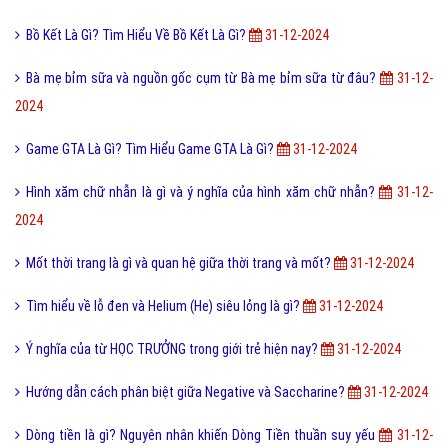
Bồ Kết Là Gì? Tìm Hiểu Về Bồ Kết Là Gì?
31-12-2024
Bà mẹ bỉm sữa và nguồn gốc cụm từ Bà mẹ bỉm sữa từ đâu?
31-12-
2024
Game GTA Là Gì? Tìm Hiểu Game GTA Là Gì?
31-12-2024
Hình xăm chữ nhẫn là gì và ý nghĩa của hình xăm chữ nhẫn?
31-12-
2024
Mốt thời trang là gì và quan hệ giữa thời trang và mốt?
31-12-2024
Tìm hiểu về lỗ đen và Helium (He) siêu lỏng là gì?
31-12-2024
Ý nghĩa của từ HỌC TRƯỞNG trong giới trẻ hiện nay?
31-12-2024
Hướng dẫn cách phân biệt giữa Negative và Saccharine?
31-12-2024
Dòng tiền là gì? Nguyên nhân khiến Dòng Tiền thuần suy yếu
31-12-