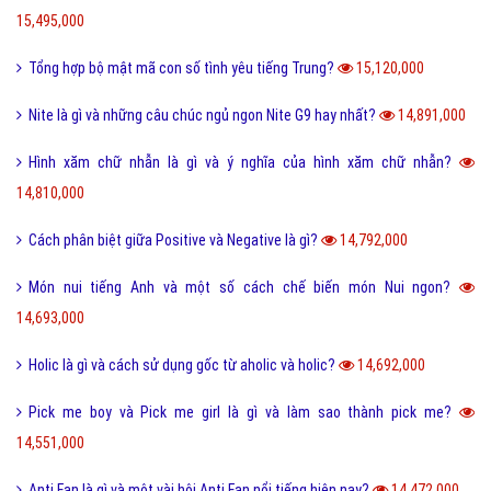
15,495,000
Tổng hợp bộ mật mã con số tình yêu tiếng Trung?
15,120,000
Nite là gì và những câu chúc ngủ ngon Nite G9 hay nhất?
14,891,000
Hình xăm chữ nhẫn là gì và ý nghĩa của hình xăm chữ nhẫn?
14,810,000
Cách phân biệt giữa Positive và Negative là gì?
14,792,000
Món nui tiếng Anh và một số cách chế biến món Nui ngon?
14,693,000
Holic là gì và cách sử dụng gốc từ aholic và holic?
14,692,000
Pick me boy và Pick me girl là gì và làm sao thành pick me?
14,551,000
Anti Fan là gì và một vài hội Anti Fan nổi tiếng hiện nay?
14,472,000