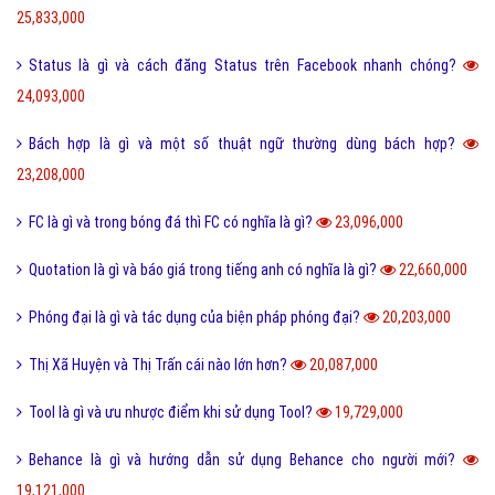
25,833,000
Status là gì và cách đăng Status trên Facebook nhanh chóng?
24,093,000
Bách hợp là gì và một số thuật ngữ thường dùng bách hợp?
23,208,000
FC là gì và trong bóng đá thì FC có nghĩa là gì?
23,096,000
Quotation là gì và báo giá trong tiếng anh có nghĩa là gì?
22,660,000
Phóng đại là gì và tác dụng của biện pháp phóng đại?
20,203,000
Thị Xã Huyện và Thị Trấn cái nào lớn hơn?
20,087,000
Tool là gì và ưu nhược điểm khi sử dụng Tool?
19,729,000
Behance là gì và hướng dẫn sử dụng Behance cho người mới?
19,121,000