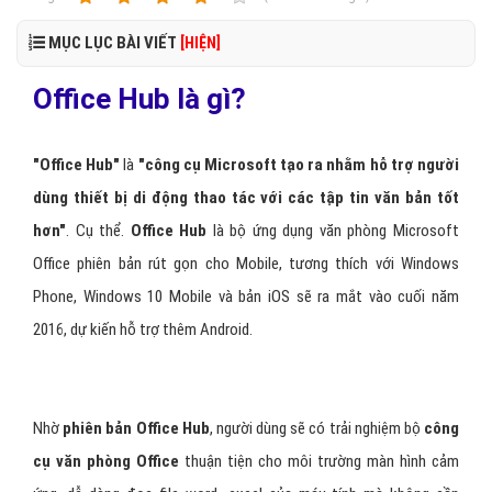
MỤC LỤC BÀI VIẾT
[HIỆN]
Office Hub là gì?
"Office Hub"
là
"công cụ Microsoft tạo ra nhằm hỗ trợ người
dùng thiết bị di động thao tác với các tập tin văn bản tốt
hơn"
. Cụ thể.
Office Hub
là bộ ứng dụng văn phòng Microsoft
Office phiên bản rút gọn cho Mobile, tương thích với Windows
Phone, Windows 10 Mobile và bản iOS sẽ ra mắt vào cuối năm
2016, dự kiến hỗ trợ thêm Android.
Nhờ
phiên bản Office Hub
, người dùng sẽ có trải nghiệm bộ
công
cụ văn phòng Office
thuận tiện cho môi trường màn hình cảm