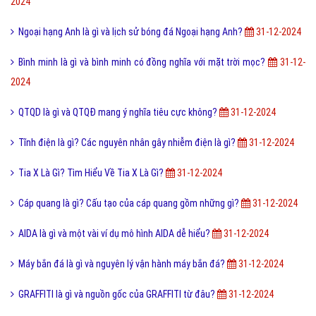
2024
Ngoại hạng Anh là gì và lịch sử bóng đá Ngoại hạng Anh?
31-12-2024
Bình minh là gì và bình minh có đồng nghĩa với mặt trời mọc?
31-12-
2024
QTQD là gì và QTQĐ mang ý nghĩa tiêu cực không?
31-12-2024
Tĩnh điện là gì? Các nguyên nhân gây nhiễm điện là gì?
31-12-2024
Tia X Là Gì? Tìm Hiểu Về Tia X Là Gì?
31-12-2024
Cáp quang là gì? Cấu tạo của cáp quang gồm những gì?
31-12-2024
AIDA là gì và một vài ví dụ mô hình AIDA dễ hiểu?
31-12-2024
Máy bắn đá là gì và nguyên lý vận hành máy bắn đá?
31-12-2024
GRAFFITI là gì và nguồn gốc của GRAFFITI từ đâu?
31-12-2024