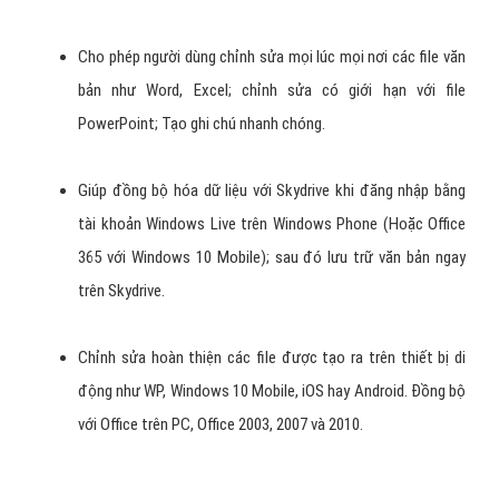
Cho phép người dùng chỉnh sửa mọi lúc mọi nơi các file văn
bản như Word, Excel; chỉnh sửa có giới hạn với file
PowerPoint; Tạo ghi chú nhanh chóng.
Giúp đồng bộ hóa dữ liệu với Skydrive khi đăng nhập bằng
tài khoản Windows Live trên Windows Phone (Hoặc Office
365 với Windows 10 Mobile); sau đó lưu trữ văn bản ngay
trên Skydrive.
Chỉnh sửa hoàn thiện các file được tạo ra trên thiết bị di
động như WP, Windows 10 Mobile, iOS hay Android. Đồng bộ
với Office trên PC, Office 2003, 2007 và 2010.