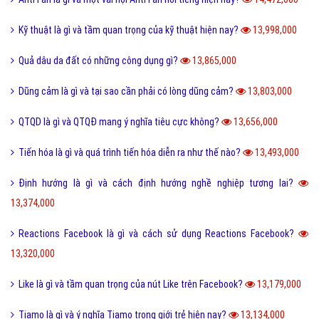
Kỹ thuật là gì và tầm quan trọng của kỹ thuật hiện nay?
13,998,000
Quả dâu da đất có những công dụng gì?
13,865,000
Dũng cảm là gì và tại sao cần phải có lòng dũng cảm?
13,803,000
QTQD là gì và QTQĐ mang ý nghĩa tiêu cực không?
13,656,000
Tiến hóa là gì và quá trình tiến hóa diễn ra như thế nào?
13,493,000
Định hướng là gì và cách định hướng nghề nghiệp tương lai?
13,374,000
Reactions Facebook là gì và cách sử dụng Reactions Facebook?
13,320,000
Like là gì và tầm quan trọng của nút Like trên Facebook?
13,179,000
Tiamo là gì và ý nghĩa Tiamo trong giới trẻ hiện nay?
13,134,000