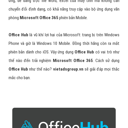
ứng, dễ dàng đọc file word, excel của máy tính mà không cần
chuyển đổi định dạng, có khả năng truy cập vào bộ ứng dụng văn
phòng
Microsoft Office 365
phiên bản Mobile.
Office Hub
là vũ khí lợi hại của Microsoft trang bị trên Windows
Phone và giờ là Windows 10 Mobile. Đồng thời hãng còn ra mắt
phiên bản dành cho iOS. Vậy ứng dụng
Office Hub
có vai trò như
thế nào đến trải nghiệm
Microsoft Office 365
. Cách sử dụng
Office Hub
như thế nào?
vietadsgroup.vn
sẽ giải đáp mọi thắc
mắc cho bạn.