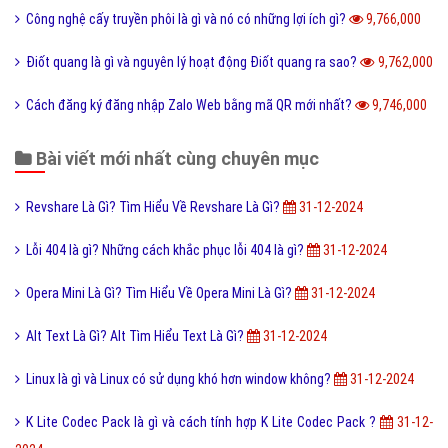
Công nghệ cấy truyền phôi là gì và nó có những lợi ích gì?
9,766,000
Điốt quang là gì và nguyên lý hoạt động Điốt quang ra sao?
9,762,000
Cách đăng ký đăng nhập Zalo Web bằng mã QR mới nhất?
9,746,000
Bài viết mới nhất cùng chuyên mục
Revshare Là Gì? Tìm Hiểu Về Revshare Là Gì?
31-12-2024
Lỗi 404 là gì? Những cách khắc phục lỗi 404 là gì?
31-12-2024
Opera Mini Là Gì? Tìm Hiểu Về Opera Mini Là Gì?
31-12-2024
Alt Text Là Gì? Alt Tìm Hiểu Text Là Gì?
31-12-2024
Linux là gì và Linux có sử dụng khó hơn window không?
31-12-2024
K Lite Codec Pack là gì và cách tính hợp K Lite Codec Pack ?
31-12-