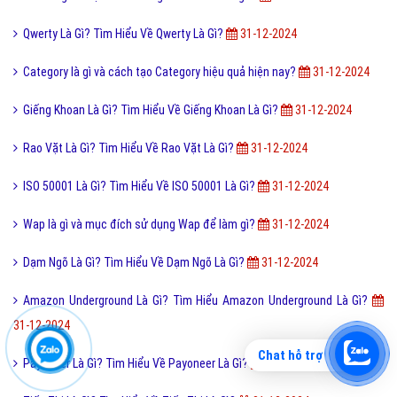
Qwerty Là Gì? Tìm Hiểu Về Qwerty Là Gì?
31-12-2024
Category là gì và cách tạo Category hiệu quả hiện nay?
31-12-2024
Giếng Khoan Là Gì? Tìm Hiểu Về Giếng Khoan Là Gì?
31-12-2024
Rao Vặt Là Gì? Tìm Hiểu Về Rao Vặt Là Gì?
31-12-2024
ISO 50001 Là Gì? Tìm Hiểu Về ISO 50001 Là Gì?
31-12-2024
Wap là gì và mục đích sử dụng Wap để làm gì?
31-12-2024
Dạm Ngõ Là Gì? Tìm Hiểu Về Dạm Ngõ Là Gì?
31-12-2024
Amazon Underground Là Gì? Tìm Hiểu Amazon Underground Là Gì?
31-12-2024
Chat hỗ trợ
Payoneer Là Gì? Tìm Hiểu Về Payoneer Là Gì?
31-12-2024