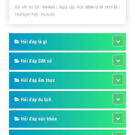
Bài viết tạo bởi:
VietAds
| Ngày cập nhật:
2024-12-29 19:11:32
|
FAQPage
(1128) - No Audio
Hỏi đáp là gì
Hỏi đáp SIM số
Hỏi đáp ẩm thực
Hỏi đáp du lịch
Hỏi đáp sức khỏe