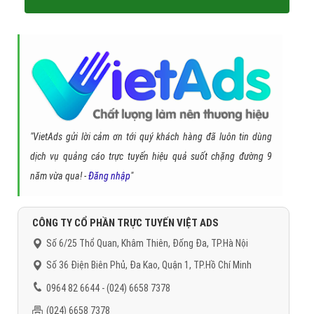
"VietAds gửi lời cảm ơn tới quý khách hàng đã luôn tin dùng
dịch vụ quảng cáo trực tuyến hiệu quả suốt chặng đường 9
năm vừa qua! -
Đăng nhập
"
CÔNG TY CỔ PHẦN TRỰC TUYẾN VIỆT ADS
Số 6/25 Thổ Quan, Khâm Thiên, Đống Đa, TP.Hà Nội
Số 36 Điện Biên Phủ, Đa Kao, Quận 1, TP.Hồ Chí Minh
0964 82 6644 - (024) 6658 7378
(024) 6658 7378