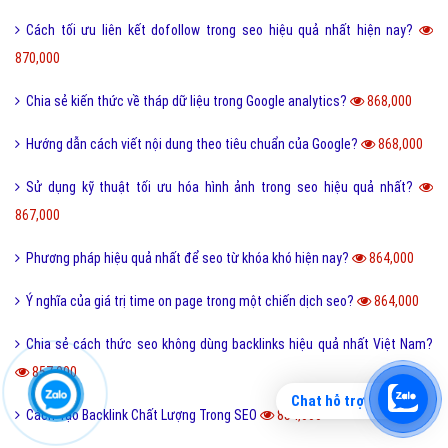
Cách tối ưu liên kết dofollow trong seo hiệu quả nhất hiện nay?
870,000
Chia sẻ kiến thức về tháp dữ liệu trong Google analytics?
868,000
Hướng dẫn cách viết nội dung theo tiêu chuẩn của Google?
868,000
Sử dụng kỹ thuật tối ưu hóa hình ảnh trong seo hiệu quả nhất?
867,000
Phương pháp hiệu quả nhất để seo từ khóa khó hiện nay?
864,000
Ý nghĩa của giá trị time on page trong một chiến dịch seo?
864,000
Chia sẻ cách thức seo không dùng backlinks hiệu quả nhất Việt Nam?
857,000
Chat hỗ trợ
Cách Tạo Backlink Chất Lượng Trong SEO
854,000