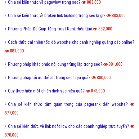
Chia sẻ kiến thức về pageview trong seo?
883,000
Chia sẻ kiến thức về broken link building trong seo là gì?
883,000
Phương Pháp Để Giúp Tăng Trust Rank Hiệu Quả
882,000
Cách thức cải thiện tốc độ website cho danh nghiệp quảng cáo online?
881,000
Phương pháp khắc phúc nội dung trùng lặp trong seo?
881,000
Phương pháp tối ưu thẻ alt trong seo hiệu quả?
880,000
Quy thực hiện một chiến dịch seo hiệu quả?
878,000
Chia sẻ kiến thức tầm quan trọng của pagerank đến website?
877,000
Chia sẻ kiến thức về link nofollow cho các doanh nghiệp trực tuyến?
870,000