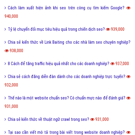
Cách làm xuất hiện ảnh khi seo trên công cụ tìm kiếm Google?
940,000
Tỷ lệ chuyển đổi mục tiêu hiệu quả trong chiến dịch seo?
939,000
Chia sẻ kiến thức về Link Baiting cho các nhà làm seo chuyên nghiệp?
938,000
8 Cách để tăng traffic hiệu quả nhất cho các doanh nghiêp?
937,000
Chia sẻ cách đăng diễn đàn dành cho các doanh nghiệp trực tuyến?
932,000
Thế nào là một website chuẩn seo? Có chuẩn mực nào để đánh giá?
931,000
Chia sẻ kiến thức về thuật ngữ crawl trong seo?
931,000
Tại sao cần viết mô tả trong bài viết trong website doanh nghiệp?