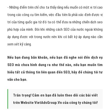
- Những điểm trên chỉ cho ta thấy rằng nếu muốn có một vị trí cao
trong các công cụ tìm kiếm, việc đầu tiên là phải xác định được vị
trí của từng quốc gia từ đó ta có thể đưa ra những chiến dịch seo
phù hợp của mình. Đôi khi những cách SEO của nước ngoài không
áp dụng được với trong nước nên khi có bất kỳ áp dụng nào cần
xem xét kỹ càng.
Nếu bạn đang băn khoăn, nếu bạn đã nghe nói đến dịch vụ
SEO mà chưa hình dung ra như thế nào, nếu bạn muốn tìm
hiểu tất cả thông tin liên quan đến SEO, hãy để chúng tôi tư
vấn cho bạn.
Trân trọng! Cảm ơn bạn đã luôn theo dõi các bài viết
trên Website VietAdsGroup.Vn của công ty chúng tôi!