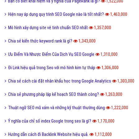
Bạn có biết khái niệm và ý nghĩa của PageRank là gì?
1,522,000
Hiện nay áp dụng quy trình SEO Google nào là tốt nhất?
1,463,000
Mô hình xây dựng site vệ tinh chuẩn SEO nhất
1,357,000
Chia sẻ kiến thức keyword rank là gì?
1,343,000
Ưu Điểm Và Nhược Điểm Của Dịch Vụ SEO Google
1,310,000
Đi Link hiệu quả trong Seo với mô hình kim tự tháp
1,306,000
Chia sẻ cách cài đặt nhân khẩu học trong Google Analytics
1,303,000
Chia sẻ phương pháp lập kế hoạch SEO thành công?
1,263,000
Thuật ngữ SEO mũ xám và những kỹ thuật thường dùng
1,222,000
Ý nghĩa của chỉ số index Google trong seo là gì?
1,170,000
Hướng dẫn cách đi Backlink Website hiệu quả.
1,112,000