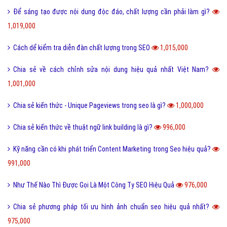
Để sáng tạo được nội dung độc đáo, chất lượng cần phải làm gì?
1,019,000
Cách dể kiểm tra diễn đàn chất lượng trong SEO
1,015,000
Chia sẻ về cách chỉnh sửa nội dung hiệu quả nhất Việt Nam?
1,001,000
Chia sẻ kiến thức - Unique Pageviews trong seo là gì?
1,000,000
Chia sẻ kiến thức về thuật ngữ link building là gì?
996,000
Kỹ năng cần có khi phát triển Content Marketing trong Seo hiệu quả?
991,000
Như Thế Nào Thì Được Gọi Là Một Công Ty SEO Hiệu Quả
976,000
Chia sẻ phương pháp tối ưu hình ảnh chuẩn seo hiệu quả nhất?
975,000