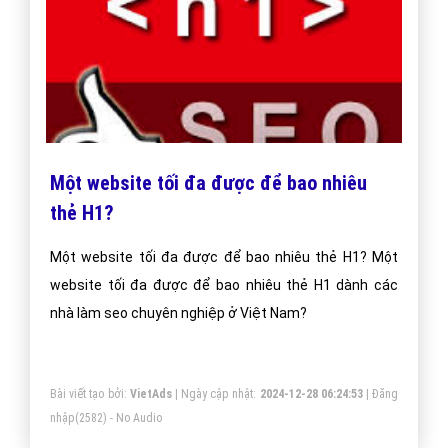
Một website tối đa được để bao nhiêu
thẻ H1?
Một website tối đa được để bao nhiêu thẻ H1? Một
website tối đa được để bao nhiêu thẻ H1 dành các
nhà làm seo chuyên nghiệp ở Việt Nam?
Bài viết tạo bởi:
VietAds
| Ngày cập nhật:
2024-12-28 06:24:53
|
Đăng
nhập
(2582) - No Audio