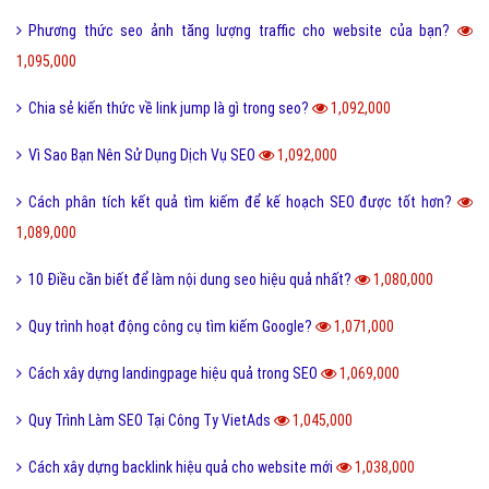
Phương thức seo ảnh tăng lượng traffic cho website của bạn?
1,095,000
Chia sẻ kiến thức về link jump là gì trong seo?
1,092,000
Vì Sao Bạn Nên Sử Dụng Dịch Vụ SEO
1,092,000
Cách phân tích kết quả tìm kiếm để kế hoạch SEO được tốt hơn?
1,089,000
10 Điều cần biết để làm nội dung seo hiệu quả nhất?
1,080,000
Quy trình hoạt động công cụ tìm kiếm Google?
1,071,000
Cách xây dựng landingpage hiệu quả trong SEO
1,069,000
Quy Trình Làm SEO Tại Công Ty VietAds
1,045,000
Cách xây dựng backlink hiệu quả cho website mới
1,038,000