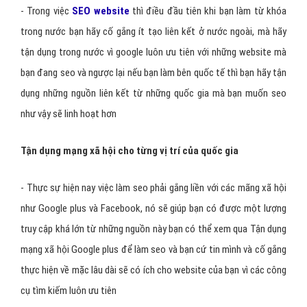
- Trong việc
SEO website
thì điều đầu tiên khi bạn làm từ khóa
trong nước bạn hãy cố gắng ít tạo liên kết ở nước ngoài, mà hãy
tận dụng trong nước vì google luôn ưu tiên với những website mà
bạn đang seo và ngược lại nếu bạn làm bên quốc tế thì bạn hãy tận
dụng những nguồn liên kết từ những quốc gia mà bạn muốn seo
như vậy sẽ linh hoạt hơn
Tận dụng mạng xã hội cho từng vị trí của quốc gia
- Thực sự hiện nay việc làm seo phải gắng liền với các mãng xã hội
như Google plus và Facebook, nó sẽ giúp bạn có được một lượng
truy cập khá lớn từ những nguồn này bạn có thể xem qua Tận dụng
mạng xã hội Google plus để làm seo và bạn cứ tin mình và cố gắng
thực hiện về mặc lâu dài sẽ có ích cho website của bạn vì các công
cụ tìm kiếm luôn ưu tiên