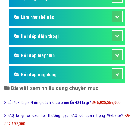
nhập
(1826) - No Audio
Hỏi đáp là gì
Hỏi đáp SIM số
Hỏi đáp ẩm thực
Hỏi đáp du lịch
Hỏi đáp sức khỏe
Hỏi đáp tử vi phong thủy