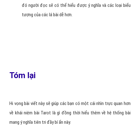
của bạn.
Bạn có thể tham khảo thông tin và hình ảnh của hàng nghìn
bộ bài Tarot khác nhau trên thế giới từ những website
chuyên về
giới thiệu và đánh giá
bài Tarot, ví dụ như
Aeclectic Tarot.