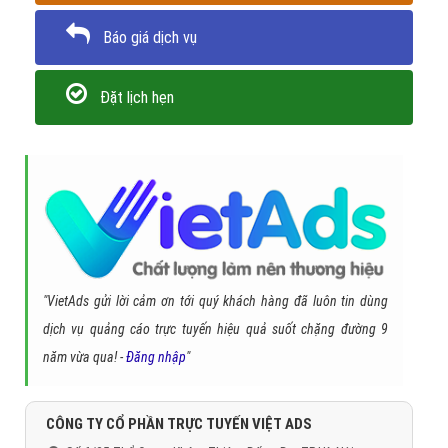
Tóm lại