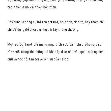
tạo, thiền định, cải thiện bản thân.
Đây cũng là công cụ
hỗ trợ trí tuệ
, bói toán, tiên tri, hay thậm chí
chỉ để dùng để chơi bài như bài tây thông thường.
Một số bộ Tarot chỉ mang mục đích sưu tầm theo
phong cách
hình vẽ
, trong khi những bộ khác lại đào sâu vào quá trình nghiên
cứu và học hỏi tìm tòi về lịch sử của Tarot.