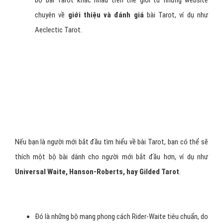
Làm thế nào để tự chọn một
bộ Tarot cho chính mình?
Tốt nhất là
nghiên cứu tìm hiểu
một số bộ Tarot khác nhau
trước khi quyết định chọn mua để có thể biết được chính xác loại
hình nghệ thuật và biểu tượng phù hợp với sở thích và cảm nhận