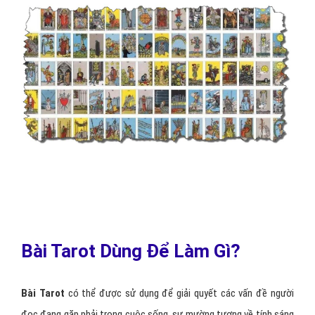
Bài Tarot Dùng Để Làm Gì?
Bài Tarot
có thể được sử dụng để giải quyết các vấn đề người
đọc đang gặp phải trong cuộc sống, sự mường tượng về tính sáng