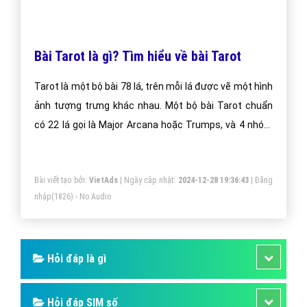
Gọi CSKH
Đặt câu hỏi
Báo giá dịch vụ
Đặt lịch hẹn