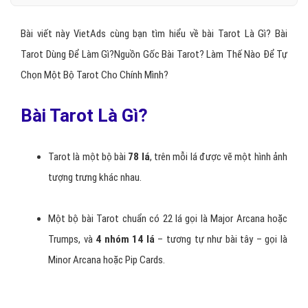
Bài viết này VietAds cùng bạn tìm hiểu về bài Tarot Là Gì? Bài
Tarot Dùng Để Làm Gì?Nguồn Gốc Bài Tarot? Làm Thế Nào Để Tự
Chọn Một Bộ Tarot Cho Chính Mình?
Bài Tarot Là Gì?
Tarot là một bộ bài
78 lá
, trên mỗi lá được vẽ một hình ảnh
tượng trưng khác nhau.
Một bộ bài Tarot chuẩn có 22 lá gọi là Major Arcana hoặc
Trumps, và
4 nhóm 14 lá
– tương tự như bài tây – gọi là
Minor Arcana hoặc Pip Cards.