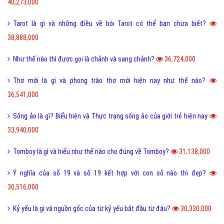
Hỏi đáp phần mềm hay
Kỹ năng công việc
Kỹ năng sống
Làm như thế nào
Hỏi đáp điện thoại
Hỏi đáp máy tính
Hỏi đáp ứng dụng