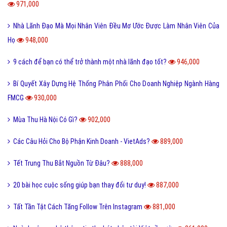
971,000
Nhà Lãnh Đạo Mà Mọi Nhân Viên Đều Mơ Ước Được Làm Nhân Viên Của
Họ
948,000
9 cách để bạn có thể trở thành một nhà lãnh đạo tốt?
946,000
Bí Quyết Xây Dựng Hệ Thống Phân Phối Cho Doanh Nghiệp Ngành Hàng
FMCG
930,000
Mùa Thu Hà Nội Có Gì?
902,000
Các Câu Hỏi Cho Bộ Phận Kinh Doanh - VietAds?
889,000
Tết Trung Thu Bắt Nguồn Từ Đâu?
888,000
20 bài học cuộc sống giúp bạn thay đổi tư duy!
887,000
Tất Tần Tật Cách Tăng Follow Trên Instagram
881,000