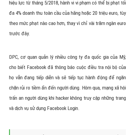
hiệu lực từ tháng 5/2018, hành vi vi phạm có thể bị phạt tối
đa 4% doanh thu toàn cầu của hãng hoặc 20 triệu euro, tùy
theo mức phạt nào cao hơn, thay vì chỉ vài trăm ngàn euro
trước đây.
DPC, cơ quan quản lý nhiều công ty đa quốc gia của Mỹ,
cho biết Facebook đã thông báo cuộc điều tra nội bộ của
họ vẫn đang tiếp diễn và sẽ tiếp tục hành động để ngăn
chặn rủi ro tiềm ẩn đến người dùng. Hôm qua, mạng xã hội
trấn an người dùng khi hacker không truy cập những trang
và dịch vụ sử dụng Facebook Login.