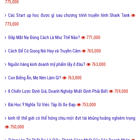
775,000
Các Start up học được gì sau chương trình truyền hình Shark Tank
773,000
Đắp Mặt Nạ Đúng Cách Là Như Thế Nào?
771,000
Cách Để Có Giọng Nói Hay và Truyền Cảm
765,000
Nguồn hàng kinh doanh mỹ phẩm lấy ở đâu?
763,000
Con Biếng Ăn, Mẹ Nên Làm Gì?
763,000
8 Chiến Lược Định Giá, Doanh Nghiệp Nhất Định Phải Biết
759,000
Bài Học Ý Nghĩa Từ Việc Tập Đi Xe Đạp
753,000
kinh tế thế giới có thể hứng chịu một đợt tái khủng hoảng nghiêm trọng
750,000