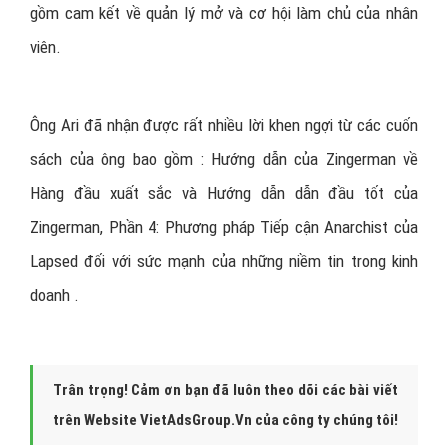
gồm cam kết về quản lý mở và cơ hội làm chủ của nhân
viên.
Ông Ari đã nhận được rất nhiều lời khen ngợi từ các cuốn
sách của ông bao gồm : Hướng dẫn của Zingerman về
Hàng đầu xuất sắc và Hướng dẫn dẫn đầu tốt của
Zingerman, Phần 4: Phương pháp Tiếp cận Anarchist của
Lapsed đối với sức mạnh của những niềm tin trong kinh
doanh .
Trân trọng! Cảm ơn bạn đã luôn theo dõi các bài viết
trên Website VietAdsGroup.Vn của công ty chúng tôi!