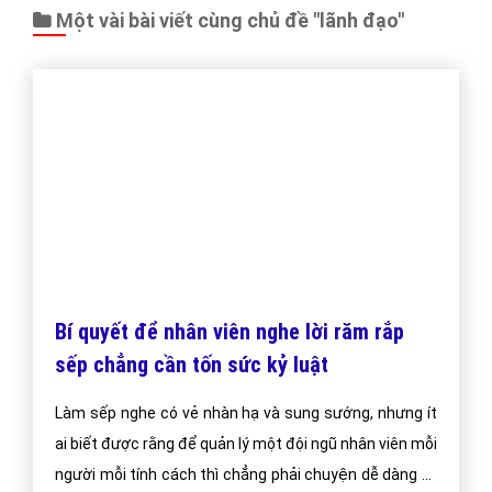
https://vietadsgroup.vn
Một vài bài viết cùng chủ đề "lãnh đạo"
Bí quyết để nhân viên nghe lời răm rắp
sếp chẳng cần tốn sức kỷ luật