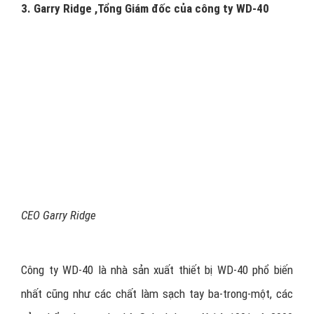
3. Garry Ridge ,Tổng Giám đốc của công ty WD-40
CEO Garry Ridge
Công ty WD-40 là nhà sản xuất thiết bị WD-40 phổ biến
nhất cũng như các chất làm sạch tay ba-trong-một, các