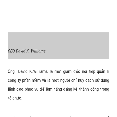
CEO David K. Williams
Ông David K.Williams là một giám đốc nối tiếp quản lí
công ty phần mềm và là một người chỉ huy cách sử dụng
lãnh đạo phục vụ để làm tăng đáng kể thành công trong
tổ chức.