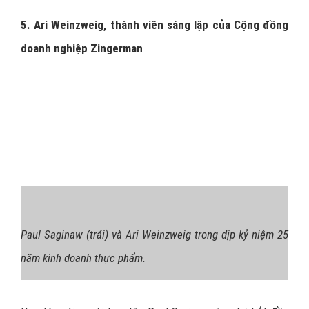
5. Ari Weinzweig, thành viên sáng lập của Cộng đồng
doanh nghiệp Zingerman
Paul Saginaw (trái) và Ari Weinzweig trong dịp kỷ niệm 25
năm kinh doanh thực phẩm.