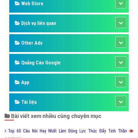
Bảng giá
Web Store
Dịch vụ liên quan
Other Ads
Quảng Cáo Google
App
Tài liệu