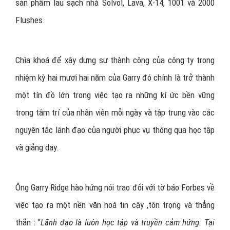
sản phẩm lau sạch nhà Solvol, Lava, X-14, 1001 và 2000
Flushes.
Chìa khoá để xây dựng sự thành công của công ty trong
nhiệm kỳ hai mươi hai năm của Garry đó chính là trở thành
một tín đồ lớn trong việc tạo ra những kí ức bền vững
trong tâm trí của nhân viên mỗi ngày và tập trung vào các
nguyên tắc lãnh đạo của người phục vụ thông qua học tập
và giảng dạy.
Ông Garry Ridge hào hứng nói trao đổi với tờ báo Forbes về
việc tạo ra một nền văn hoá tin cậy ,tôn trọng và thẳng
thắn : "
Lãnh đạo là luôn học tập và truyền cảm hứng. Tại