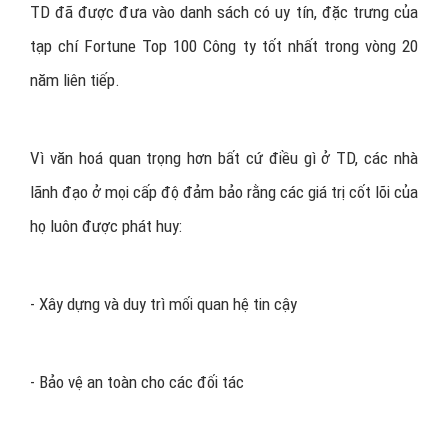
TD đã được đưa vào danh sách có uy tín, đặc trưng của
tạp chí Fortune Top 100 Công ty tốt nhất
trong vòng 20
năm liên tiếp.
Vì văn hoá quan trọng hơn bất cứ điều gì ở TD, các nhà
lãnh đạo ở mọi cấp độ đảm bảo rằng các giá trị cốt lõi của
họ luôn được phát huy:
- Xây dựng và duy trì mối quan hệ tin cậy
- Bảo vệ an toàn cho các đối tác