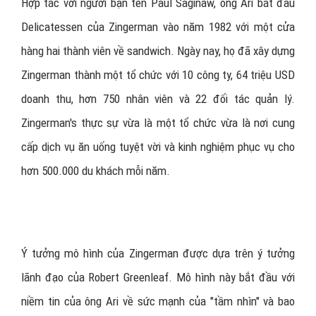
Hợp tác với người bạn tên Paul Saginaw, ông Ari bắt đầu
Delicatessen của Zingerman vào năm 1982 với một cửa
hàng hai thành viên về sandwich. Ngày nay, họ đã xây dựng
Zingerman thành một tổ chức với 10 công ty, 64 triệu USD
doanh thu, hơn 750 nhân viên và 22 đối tác quản lý.
Zingerman's thực sự vừa là một tổ chức vừa là nơi cung
cấp dịch vụ ăn uống tuyệt vời và kinh nghiệm phục vụ cho
hơn 500.000 du khách mỗi năm.
Ý tưởng mô hình của Zingerman được dựa trên ý tưởng
lãnh đạo của Robert Greenleaf. Mô hình này bắt đầu với
niềm tin của ông Ari về sức mạnh của "tầm nhìn" và bao