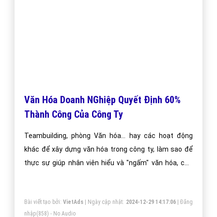
Văn Hóa Doanh NGhiệp Quyết Định 60%
Thành Công Của Công Ty
Teambuilding, phòng Văn hóa... hay các hoạt động
khác để xây dựng văn hóa trong công ty, làm sao để
thực sự giúp nhân viên hiểu và "ngấm" văn hóa, chứ
không chỉ dừng lại ở hình thức?