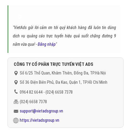
"VietAds gửi lời cảm ơn tới quý khách hàng đã luôn tin dùng
dịch vụ quảng cáo trực tuyến hiệu quả suốt chặng đường 9
năm vừa qua! -
Đăng nhập
"
CÔNG TY CỔ PHẦN TRỰC TUYẾN VIỆT ADS
Số 6/25 Thổ Quan, Khâm Thiên, Đống Đa, TP.Hà Nội
Số 36 Điện Biên Phủ, Đa Kao, Quận 1, TP.Hồ Chí Minh
0964 82 6644 - (024) 6658 7378
(024) 6658 7378
support@vietadsgroup.vn