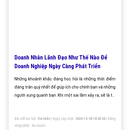
Doanh Nhân Lãnh Đạo Như Thế Nào Để
Doanh Nghiệp Ngày Càng Phát Triển
Những khoảnh khắc đáng học hỏi là những thời điểm
đáng trân quý nhất để giúp ích cho chính bạn và những
người xung quanh bạn. Khi một sai lầm xảy ra, sẽ là tối
quan trọng nếu mọi người nhận ra đó là cơ hội để học