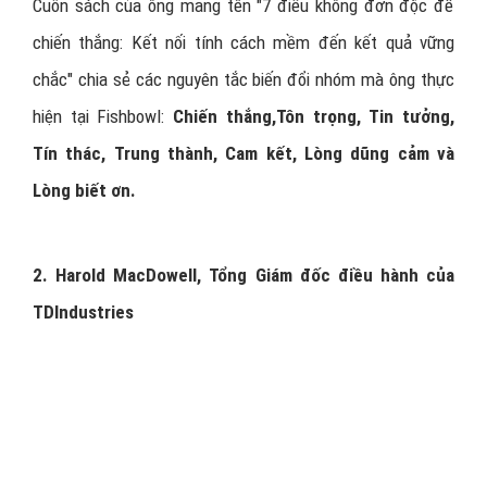
Cuốn sách của ông mang tên "7 điều không đơn độc để
chiến thắng: Kết nối tính cách mềm đến kết quả vững
chắc" chia sẻ các nguyên tắc biến đổi nhóm mà ông thực
hiện tại Fishbowl:
Chiến thắng,Tôn trọng, Tin tưởng,
Tín thác, Trung thành, Cam kết, Lòng dũng cảm và
Lòng biết ơn.
2. Harold MacDowell, Tổng Giám đốc điều hành của
TDIndustries