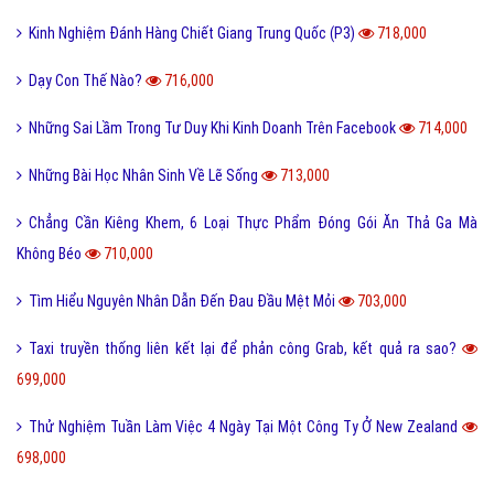
Kinh Nghiệm Đánh Hàng Chiết Giang Trung Quốc (P3)
718,000
Dạy Con Thế Nào?
716,000
Những Sai Lầm Trong Tư Duy Khi Kinh Doanh Trên Facebook
714,000
Những Bài Học Nhân Sinh Về Lẽ Sống
713,000
Chẳng Cần Kiêng Khem, 6 Loại Thực Phẩm Đóng Gói Ăn Thả Ga Mà
Không Béo
710,000
Tìm Hiểu Nguyên Nhân Dẫn Đến Đau Đầu Mệt Mỏi
703,000
Taxi truyền thống liên kết lại để phản công Grab, kết quả ra sao?
699,000
Thử Nghiệm Tuần Làm Việc 4 Ngày Tại Một Công Ty Ở New Zealand
698,000