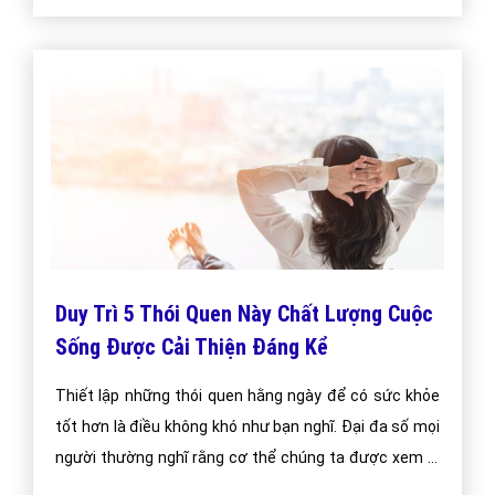
Duy Trì 5 Thói Quen Này Chất Lượng Cuộc
Sống Được Cải Thiện Đáng Kể
Thiết lập những thói quen hằng ngày để có sức khỏe
tốt hơn là điều không khó như bạn nghĩ. Đại đa số mọi
người thường nghĩ rằng cơ thể chúng ta được xem là
khỏe mạnh khi trong người không có bệnh tật hay một