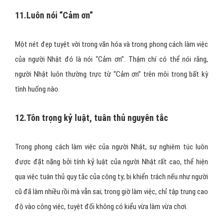
11.Luôn nói “Cảm ơn”
Một nét đẹp tuyệt vời trong văn hóa và trong phong cách làm việc
của người Nhật đó là nói “Cảm ơn”. Thậm chí có thể nói rằng,
người Nhật luôn thường trực từ “Cảm ơn” trên môi trong bất kỳ
tình huống nào.
12.Tôn trọng kỷ luật, tuân thủ nguyên tắc
Trong phong cách làm việc của người Nhật, sự nghiêm túc luôn
được đặt nặng bởi tính kỷ luật của người Nhật rất cao, thể hiện
qua việc tuân thủ quy tắc của công ty; bị khiển trách nếu như người
cũ đã làm nhiều rồi mà vẫn sai; trong giờ làm việc, chỉ tập trung cao
độ vào công việc, tuyệt đối không có kiểu vừa làm vừa chơi.