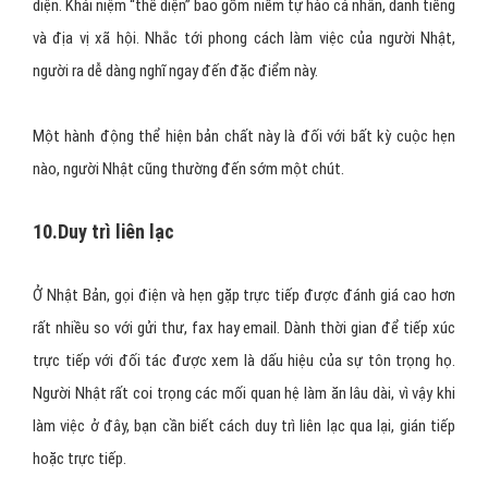
diện. Khái niệm “thể diện” bao gồm niềm tự hào cá nhân, danh tiếng
và địa vị xã hội. Nhắc tới phong cách làm việc của người Nhật,
người ra dễ dàng nghĩ ngay đến đặc điểm này.
Một hành động thể hiện bản chất này là đối với bất kỳ cuộc hẹn
nào, người Nhật cũng thường đến sớm một chút.
10.Duy trì liên lạc
Ở Nhật Bản, gọi điện và hẹn gặp trực tiếp được đánh giá cao hơn
rất nhiều so với gửi thư, fax hay email. Dành thời gian để tiếp xúc
trực tiếp với đối tác được xem là dấu hiệu của sự tôn trọng họ.
Người Nhật rất coi trọng các mối quan hệ làm ăn lâu dài, vì vậy khi
làm việc ở đây, bạn cần biết cách duy trì liên lạc qua lại, gián tiếp
hoặc trực tiếp.