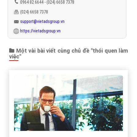
0964 82 6644 - (024) 6658 7378
(024) 6658 7378
support@vietadsgroup.vn
https://vietadsgroup.vn
Một vài bài viết cùng chủ đề "thói quen làm
việc"