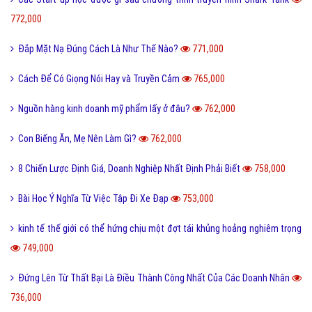
772,000
Đắp Mặt Nạ Đúng Cách Là Như Thế Nào?
771,000
Cách Để Có Giọng Nói Hay và Truyền Cảm
765,000
Nguồn hàng kinh doanh mỹ phẩm lấy ở đâu?
762,000
Con Biếng Ăn, Mẹ Nên Làm Gì?
762,000
8 Chiến Lược Định Giá, Doanh Nghiệp Nhất Định Phải Biết
758,000
Bài Học Ý Nghĩa Từ Việc Tập Đi Xe Đạp
753,000
kinh tế thế giới có thể hứng chịu một đợt tái khủng hoảng nghiêm trọng
749,000
Đứng Lên Từ Thất Bại Là Điều Thành Công Nhất Của Các Doanh Nhân
736,000