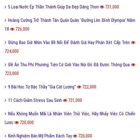
5 Loại Nước Ép Thần Thánh Giúp Da Đẹp Dáng Thon
731,000
Hoàng Cường Trở Thành Tân Quán Quân 'Đường Lên Đỉnh Olympia' Năm
18
726,000
Đừng Bao Giờ Nhìn Vào Bề Nổi Để Đánh Giá Hay Phán Xét Cấp Trên
724,000
Đề Án Thu Phí Phương Tiện Cơ Giới Vào Nội Đô Đã Được Thông Qua
723,000
9 Bài Học Từ Bậc Thầy "Gia Cát Lượng"
722,000
11 Cách Giảm Stress Sau Sinh
721,000
Nếu Không Muốn Mãi Là Nhân Viên Thử Việc, Hãy Nhảy Việc Có Chiến
Lược
720,000
Kinh Nghiệm Bán Mỹ Phẩm Xách Tay
720,000