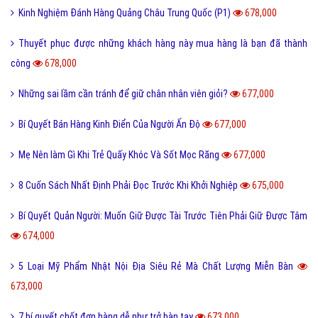
Kinh Nghiệm Đánh Hàng Quảng Châu Trung Quốc (P1)
678,000
Thuyết phục được những khách hàng này mua hàng là bạn đã thành
công
678,000
Những sai lầm cần tránh để giữ chân nhân viên giỏi?
677,000
Bí Quyết Bán Hàng Kinh Điển Của Người Ấn Độ
677,000
Mẹ Nên làm Gì Khi Trẻ Quấy Khóc Và Sốt Mọc Răng
677,000
8 Cuốn Sách Nhất Định Phải Đọc Trước Khi Khởi Nghiệp
675,000
Bí Quyết Quản Người: Muốn Giữ Được Tài Trước Tiên Phải Giữ Được Tâm
674,000
5 Loại Mỹ Phẩm Nhật Nội Địa Siêu Rẻ Mà Chất Lượng Miễn Bàn
673,000
7 bí quyết chốt đơn hàng dễ như trở bàn tay
673,000