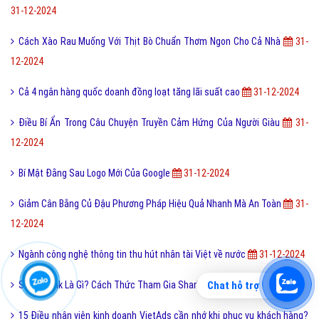
31-12-2024
Cách Xào Rau Muống Với Thịt Bò Chuẩn Thơm Ngon Cho Cả Nhà
31-
12-2024
Cả 4 ngân hàng quốc doanh đồng loạt tăng lãi suất cao
31-12-2024
Điều Bí Ẩn Trong Câu Chuyện Truyền Cảm Hứng Của Người Giàu
31-
12-2024
Bí Mật Đằng Sau Logo Mới Của Google
31-12-2024
Giảm Cân Bằng Củ Đậu Phương Pháp Hiệu Quả Nhanh Mà An Toàn
31-
12-2024
Ngành công nghệ thông tin thu hút nhân tài Việt về nước
31-12-2024
Chat hỗ trợ
Shark Tank Là Gì? Cách Thức Tham Gia Shark tank
31-12-2024
15 Điều nhân viên kinh doanh VietAds cần nhớ khi phục vụ khách hàng?