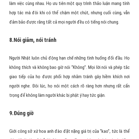
làm việc cùng nhau. Họ ưu tiên một quy trình thảo luận mang tính
hợp tác mà đôi khi có thể chậm một chút, nhưng cuối cùng, vẫn
đảm bảo được rằng tất cả mọi người đều có tiếng nói chung.
8.Nói giảm, nói tránh
Người Nhật luôn chủ động hạn chế những tình huống đối đầu. Họ
không thích và không bao giờ nói “Không”. Mọi lời nói và phép tắc
giao tiếp của họ được phối hợp nhằm tránh gây hiềm khích nơi
người nghe. Đôi lúc, họ nói một cách rõ ràng hơn nhưng rất cẩn
trọng để không làm người khác bị phật ý hay tức giận.
9.Đúng giờ
Giới công sở xứ hoa anh đào đặt nặng giá trị của “kao”, tức là thể