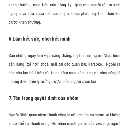
khen thưởng, mục tiêu của công ty… giúp mọi người rút ra kinh
nghiệm và sửa chữa nếu sai phạm, hoặc phát huy tinh thần khi
được khen thưởng.
6.Làm hết sức, chơi hết mình
Sau những ngày làm việc căng thẳng, mệt nhoài, người Nhật luôn
sẵn sàng “xả hơi” thoải mái tại các quán bar, karaoke… Ngoài ra
các câu lạc bộ khiêu vũ, trung tâm mua sắm, khu vui chơi cũng là
những điểm đến lý tưởng được nhiều người chọn lựa.
7.Tôn trọng quyết định của nhóm
Người Nhật quan niệm thành công là nỗ lực của cả nhóm và không
ai có thể tự thành công. Họ nhấn mạnh giá trị của việc mọi người