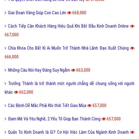
Giai Đoạn Vàng Giúp Con Cao Lớn
668,000
Cách Tiếp Cận Khách Hàng Hiệu Quả Khi Bắt Đầu Kinh Doanh Online
667,000
Chìa Khóa Cho Bất Kì Ai Muốn Trở Thành Nhà Lãnh Đạo Xuất Chúng
666,000
Những Câu Nói Hay Đáng Suy Ngẫm
663,000
Trưởng Thành là trở thành một người chẳng dễ chung sống với người
khác
662,000
Các Bệnh Dễ Mắc Phải Khi thời Tiết Giao Mùa
657,000
Đam Mê Và Yêu Nghề, 2 Yếu Tố Giúp Bạn Thành Công
657,000
Quản Trị Kinh Doanh là Gì? Cơ Hội Việc Làm Của Ngành Kinh Doanh