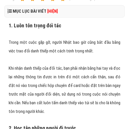
MỤC LỤC BÀI VIẾT
[HIỆN]
1. Luôn tôn trọng đối tác
Trong một cuộc gặp gỡ, người Nhật bao giờ cũng bắt đầu bằng
việc trao đổi danh thiếp một cách trịnh trọng nhất.
Khi nhận danh thiếp của đối tác, bạn phải nhận bằng hai tay và đọc
lại những thông tin được in trên đó một cách cẩn thận, sau đó
đặt nó vào trong chiếc hộp chuyên để card hoặc đặt trên bàn ngay
trước mặt của người đối diện, sử dụng nó trong cuộc nói chuyện
khi cần. Nếu bạn cất luôn tấm danh thiếp vào túi sẽ bị cho là không
tôn trọng người khác.
2. Học tập những người đi trước