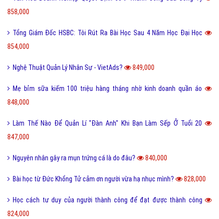
858,000
Tổng Giám Đốc HSBC: Tôi Rút Ra Bài Học Sau 4 Năm Học Đại Học
854,000
Nghệ Thuật Quản Lý Nhân Sự - VietAds?
849,000
Mẹ bỉm sữa kiếm 100 triệu hàng tháng nhờ kinh doanh quần áo
848,000
Làm Thế Nào Để Quản Lí "Đàn Anh" Khi Bạn Làm Sếp Ở Tuổi 20
847,000
Nguyên nhân gây ra mụn trứng cá là do đâu?
840,000
Bài học từ Đức Khổng Tử cảm ơn người vừa hạ nhục mình?
828,000
Học cách tư duy của người thành công để đạt được thành công
824,000