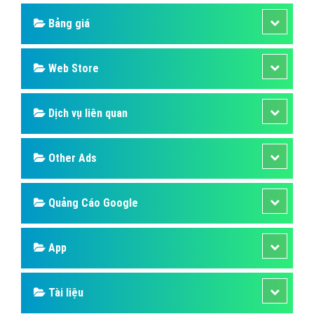
Bảng giá
Web Store
Dịch vụ liên quan
Other Ads
Quảng Cáo Google
App
Tài liệu