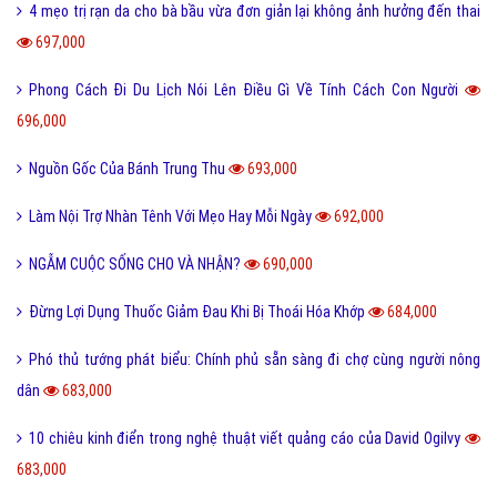
4 mẹo trị rạn da cho bà bầu vừa đơn giản lại không ảnh hưởng đến thai
697,000
Phong Cách Đi Du Lịch Nói Lên Điều Gì Về Tính Cách Con Người
696,000
Nguồn Gốc Của Bánh Trung Thu
693,000
Làm Nội Trợ Nhàn Tênh Với Mẹo Hay Mỗi Ngày
692,000
NGẪM CUỘC SỐNG CHO VÀ NHẬN?
690,000
Đừng Lợi Dụng Thuốc Giảm Đau Khi Bị Thoái Hóa Khớp
684,000
Phó thủ tướng phát biểu: Chính phủ sẵn sàng đi chợ cùng người nông
dân
683,000
10 chiêu kinh điển trong nghệ thuật viết quảng cáo của David Ogilvy
683,000