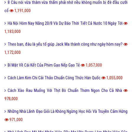
8 Câu nói vừa thâm vừa thấm phải nhớ nều không muốn bị đè đầu cưỡi
cổ
1,191,000
Hà Nội Hôm Nay Nắng 20/8 Và Dự Báo Thời Tiết Cả Nước 10 Ngày Tới
1,183,000
Theo bạn, đâu là yếu tố giúp Jack Ma thành công như ngày hôm nay?
1,172,000
Bí Mật Về Cái Kết Của Phim Gạo Nếp Gạo Tẻ
1,057,000
Cách Làm Kim Chi Cải Thảo Chuẩn Công Thức Hàn Quốc
1,055,000
Cách Xào Rau Muống Với Thịt Bò Chuẩn Thơm Ngon Cho Cả Nhà
978,000
Những Nhà Lãnh Đạo Giỏi Là Không Ngừng Học Hỏi Và Truyền Cảm Hứng
971,000