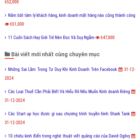
652,000
Nắm bắt tâm lý khách hàng, kinh doanh mặt hàng nào cũng thành công
651,000
11 Cuốn Sách Hay Giới Trẻ Nên Đọc Và Suy Ngẫm
647,000
Bài viết mới nhất cùng chuyên mục
Những Sai Lầm Trong Tư Duy Khi Kinh Doanh Trên Facebook
31-12-
2024
Các Loại Thuế Cần Phải Biết Và Hiểu Rõ Nếu Muốn Kinh doanh Riêng
31-12-2024
Các Start up học được gì sau chương trình truyền hình Shark Tank
31-12-2024
10 chiêu kinh điển trong nghệ thuật viết quảng cáo của David Ogilvy