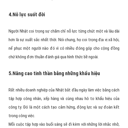
4.Nỗ lực suốt đời
Người Nhật coi trọng sự chăm chỉ nỗ lực từng chút một và lâu dài
hơn là sự xuất sắc nhất thời. Nói chung, họ coi trọng địa vị xã hội,
nể phục một người nào đó vì có nhiều đóng góp cho cộng đồng
chứ không đơn thuần đánh giá qua hình thức bề ngoài.
5.Nâng cao tinh thần bằng những khẩu hiệu
Rất nhiều doanh nghiệp của Nhật bắt đầu ngày làm việc bằng cách
tập hợp công nhân, xếp hàng và cùng nhau hô to khẩu hiệu của
công ty. Đó là một cách tạo cảm hứng, động lực và sự đoàn kết
trong công việc.
Mỗi cuộc tập hợp vào buổi sáng sẽ đi kèm với những lời nhắc nhở,