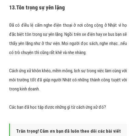
13.Tôn trọng sự yên lặng
Đã có điều lệ cấm nghe điện thoại ở nơi công cộng ở Nhật vì họ
đặc biệt tôn trọng sự yên lặng. Ngồi trên xe điện hay xe bus bạn sẽ
thấy yên lặng như ở thư viện. Mọi người đọc sách, nghe nhạc…nếu
có trò chuyện thì cũng rất khẽ và nhẹ nhàng.
Cách ứng xử khôn khéo, mềm mỏng, lịch sự trong việc làm cùng với
môi trường tốt đã giúp người Nhật có những thành công tuyệt vời
trong kinh doanh.
Các bạn đã học tập được những gì từ cách ứng xử đó?
Trân trọng! Cảm ơn bạn đã luôn theo dõi các bài viết