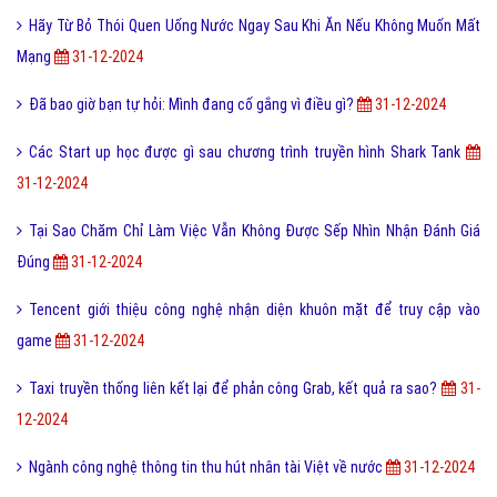
Hãy Từ Bỏ Thói Quen Uống Nước Ngay Sau Khi Ăn Nếu Không Muốn Mất
Mạng
31-12-2024
Đã bao giờ bạn tự hỏi: Mình đang cố gắng vì điều gì?
31-12-2024
Các Start up học được gì sau chương trình truyền hình Shark Tank
31-12-2024
Tại Sao Chăm Chỉ Làm Việc Vẫn Không Được Sếp Nhìn Nhận Đánh Giá
Đúng
31-12-2024
Tencent giới thiệu công nghệ nhận diện khuôn mặt để truy cập vào
game
31-12-2024
Taxi truyền thống liên kết lại để phản công Grab, kết quả ra sao?
31-
12-2024
Ngành công nghệ thông tin thu hút nhân tài Việt về nước
31-12-2024