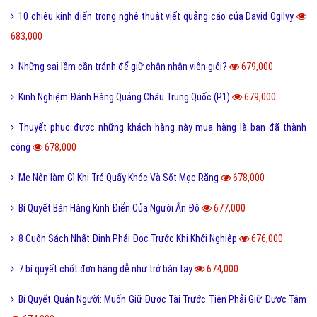
10 chiêu kinh điển trong nghệ thuật viết quảng cáo của David Ogilvy
683,000
Những sai lầm cần tránh để giữ chân nhân viên giỏi?
679,000
Kinh Nghiệm Đánh Hàng Quảng Châu Trung Quốc (P1)
679,000
Thuyết phục được những khách hàng này mua hàng là bạn đã thành
công
678,000
Mẹ Nên làm Gì Khi Trẻ Quấy Khóc Và Sốt Mọc Răng
678,000
Bí Quyết Bán Hàng Kinh Điển Của Người Ấn Độ
677,000
8 Cuốn Sách Nhất Định Phải Đọc Trước Khi Khởi Nghiệp
676,000
7 bí quyết chốt đơn hàng dễ như trở bàn tay
674,000
Bí Quyết Quản Người: Muốn Giữ Được Tài Trước Tiên Phải Giữ Được Tâm