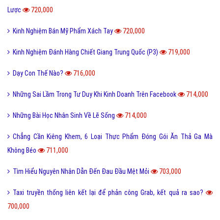
Lược
720,000
Kinh Nghiệm Bán Mỹ Phẩm Xách Tay
720,000
Kinh Nghiệm Đánh Hàng Chiết Giang Trung Quốc (P3)
719,000
Dạy Con Thế Nào?
716,000
Những Sai Lầm Trong Tư Duy Khi Kinh Doanh Trên Facebook
714,000
Những Bài Học Nhân Sinh Về Lẽ Sống
714,000
Chẳng Cần Kiêng Khem, 6 Loại Thực Phẩm Đóng Gói Ăn Thả Ga Mà
Không Béo
711,000
Tìm Hiểu Nguyên Nhân Dẫn Đến Đau Đầu Mệt Mỏi
703,000
Taxi truyền thống liên kết lại để phản công Grab, kết quả ra sao?
700,000