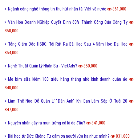
Ngành công nghệ thông tin thu hút nhân tài Việt về nước
861,000
Văn Hóa Doanh NGhiệp Quyết Định 60% Thành Công Của Công Ty
858,000
Tổng Giám Đốc HSBC: Tôi Rút Ra Bài Học Sau 4 Năm Học Đại Học
854,000
Nghệ Thuật Quản Lý Nhân Sự - VietAds?
850,000
Mẹ bỉm sữa kiếm 100 triệu hàng tháng nhờ kinh doanh quần áo
848,000
Làm Thế Nào Để Quản Lí "Đàn Anh" Khi Bạn Làm Sếp Ở Tuổi 20
847,000
Nguyên nhân gây ra mụn trứng cá là do đâu?
841,000
Bài học từ Đức Khổng Tử cảm ơn người vừa hạ nhục mình?
831,000