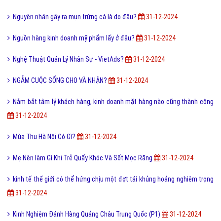
Nguyên nhân gây ra mụn trứng cá là do đâu?
31-12-2024
Nguồn hàng kinh doanh mỹ phẩm lấy ở đâu?
31-12-2024
Nghệ Thuật Quản Lý Nhân Sự - VietAds?
31-12-2024
NGẪM CUỘC SỐNG CHO VÀ NHẬN?
31-12-2024
Nắm bắt tâm lý khách hàng, kinh doanh mặt hàng nào cũng thành công
31-12-2024
Mùa Thu Hà Nội Có Gì?
31-12-2024
Mẹ Nên làm Gì Khi Trẻ Quấy Khóc Và Sốt Mọc Răng
31-12-2024
kinh tế thế giới có thể hứng chịu một đợt tái khủng hoảng nghiêm trọng
31-12-2024
Kinh Nghiệm Đánh Hàng Quảng Châu Trung Quốc (P1)
31-12-2024