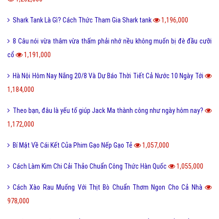
Shark Tank Là Gì? Cách Thức Tham Gia Shark tank
1,196,000
8 Câu nói vừa thâm vừa thấm phải nhớ nều không muốn bị đè đầu cưỡi
cổ
1,191,000
Hà Nội Hôm Nay Nắng 20/8 Và Dự Báo Thời Tiết Cả Nước 10 Ngày Tới
1,184,000
Theo bạn, đâu là yếu tố giúp Jack Ma thành công như ngày hôm nay?
1,172,000
Bí Mật Về Cái Kết Của Phim Gạo Nếp Gạo Tẻ
1,057,000
Cách Làm Kim Chi Cải Thảo Chuẩn Công Thức Hàn Quốc
1,055,000
Cách Xào Rau Muống Với Thịt Bò Chuẩn Thơm Ngon Cho Cả Nhà
978,000