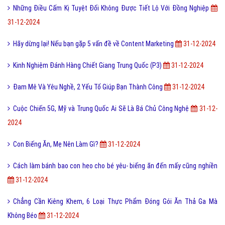
Những Điều Cấm Kị Tuyệt Đối Không Được Tiết Lộ Với Đồng Nghiệp
31-12-2024
Hãy dừng lại! Nếu bạn gặp 5 vấn đề về Content Marketing
31-12-2024
Kinh Nghiệm Đánh Hàng Chiết Giang Trung Quốc (P3)
31-12-2024
Đam Mê Và Yêu Nghề, 2 Yếu Tố Giúp Bạn Thành Công
31-12-2024
Cuộc Chiến 5G, Mỹ và Trung Quốc Ai Sẽ Là Bá Chủ Công Nghệ
31-12-
2024
Con Biếng Ăn, Mẹ Nên Làm Gì?
31-12-2024
Cách làm bánh bao con heo cho bé yêu- biếng ăn đến mấy cũng nghiền
31-12-2024
Chẳng Cần Kiêng Khem, 6 Loại Thực Phẩm Đóng Gói Ăn Thả Ga Mà
Không Béo
31-12-2024