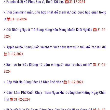
Facebook Bị Xử Phạt Sau Vụ Rò Rỉ Dữ Liệu
31-12-2024
thời gian minh mẫn, phù hợp nhất để tham dự các cuộc họp quan trọng
là
31-12-2024
Gửi Những Người Trẻ Đang Nung Nấu Mong Muốn Khởi Nghiệp
31-12-
2024
Apple rời bỏ Trung Quốc và nhắm Việt Nam làm mục tiêu đối tác lâu dài
31-12-2024
Bài học từ Đức Khổng Tử cảm ơn người vừa hạ nhục mình?
31-12-
2024
Đắp Mặt Nạ Đúng Cách Là Như Thế Nào?
31-12-2024
Cách Làm Phở Cuốn Chay Thơm Ngon khó Cưỡng Cho Những Ngày Chán
Thịt
31-12-2024