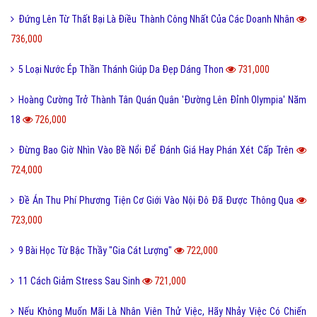
Đứng Lên Từ Thất Bại Là Điều Thành Công Nhất Của Các Doanh Nhân
736,000
5 Loại Nước Ép Thần Thánh Giúp Da Đẹp Dáng Thon
731,000
Hoàng Cường Trở Thành Tân Quán Quân 'Đường Lên Đỉnh Olympia' Năm
18
726,000
Đừng Bao Giờ Nhìn Vào Bề Nổi Để Đánh Giá Hay Phán Xét Cấp Trên
724,000
Đề Án Thu Phí Phương Tiện Cơ Giới Vào Nội Đô Đã Được Thông Qua
723,000
9 Bài Học Từ Bậc Thầy "Gia Cát Lượng"
722,000
11 Cách Giảm Stress Sau Sinh
721,000
Nếu Không Muốn Mãi Là Nhân Viên Thử Việc, Hãy Nhảy Việc Có Chiến