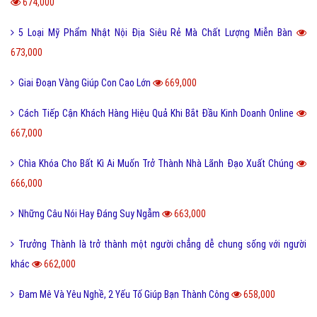
674,000
5 Loại Mỹ Phẩm Nhật Nội Địa Siêu Rẻ Mà Chất Lượng Miễn Bàn
673,000
Giai Đoạn Vàng Giúp Con Cao Lớn
669,000
Cách Tiếp Cận Khách Hàng Hiệu Quả Khi Bắt Đầu Kinh Doanh Online
667,000
Chìa Khóa Cho Bất Kì Ai Muốn Trở Thành Nhà Lãnh Đạo Xuất Chúng
666,000
Những Câu Nói Hay Đáng Suy Ngẫm
663,000
Trưởng Thành là trở thành một người chẳng dễ chung sống với người
khác
662,000
Đam Mê Và Yêu Nghề, 2 Yếu Tố Giúp Bạn Thành Công
658,000