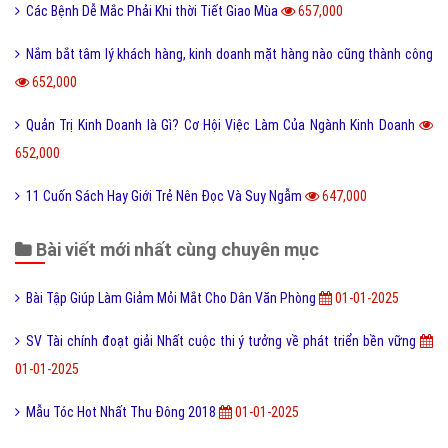
Các Bệnh Dễ Mắc Phải Khi thời Tiết Giao Mùa
657,000
Nắm bắt tâm lý khách hàng, kinh doanh mặt hàng nào cũng thành công
652,000
Quản Trị Kinh Doanh là Gì? Cơ Hội Việc Làm Của Ngành Kinh Doanh
652,000
11 Cuốn Sách Hay Giới Trẻ Nên Đọc Và Suy Ngẫm
647,000
Bài viết mới nhất cùng chuyên mục
Bài Tập Giúp Làm Giảm Mỏi Mắt Cho Dân Văn Phòng
01-01-2025
SV Tài chính đoạt giải Nhất cuộc thi ý tưởng về phát triển bền vững
01-01-2025
Mẫu Tóc Hot Nhất Thu Đông 2018
01-01-2025