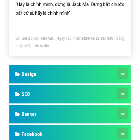
"Hãy là chính mình, đừng là Jack Ma. Đừng bắt chước
bất cứ ai, hãy là chính mình".
Bài viết tạo bởi:
VietAds
| Ngày cập nhật:
2024-12-29 23:14:05
|
Đăng
nhập
(409) - No Audio
Design
SEO
Banner
Facebook