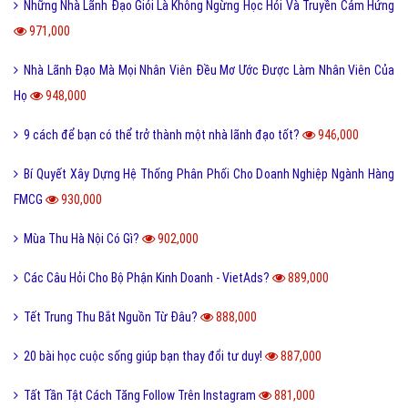
Những Nhà Lãnh Đạo Giỏi Là Không Ngừng Học Hỏi Và Truyền Cảm Hứng
971,000
Nhà Lãnh Đạo Mà Mọi Nhân Viên Đều Mơ Ước Được Làm Nhân Viên Của
Họ
948,000
9 cách để bạn có thể trở thành một nhà lãnh đạo tốt?
946,000
Bí Quyết Xây Dựng Hệ Thống Phân Phối Cho Doanh Nghiệp Ngành Hàng
FMCG
930,000
Mùa Thu Hà Nội Có Gì?
902,000
Các Câu Hỏi Cho Bộ Phận Kinh Doanh - VietAds?
889,000
Tết Trung Thu Bắt Nguồn Từ Đâu?
888,000
20 bài học cuộc sống giúp bạn thay đổi tư duy!
887,000
Tất Tần Tật Cách Tăng Follow Trên Instagram
881,000