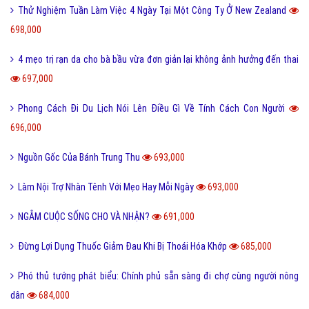
Thử Nghiệm Tuần Làm Việc 4 Ngày Tại Một Công Ty Ở New Zealand
698,000
4 mẹo trị rạn da cho bà bầu vừa đơn giản lại không ảnh hưởng đến thai
697,000
Phong Cách Đi Du Lịch Nói Lên Điều Gì Về Tính Cách Con Người
696,000
Nguồn Gốc Của Bánh Trung Thu
693,000
Làm Nội Trợ Nhàn Tênh Với Mẹo Hay Mỗi Ngày
693,000
NGẪM CUỘC SỐNG CHO VÀ NHẬN?
691,000
Đừng Lợi Dụng Thuốc Giảm Đau Khi Bị Thoái Hóa Khớp
685,000
Phó thủ tướng phát biểu: Chính phủ sẵn sàng đi chợ cùng người nông
dân
684,000