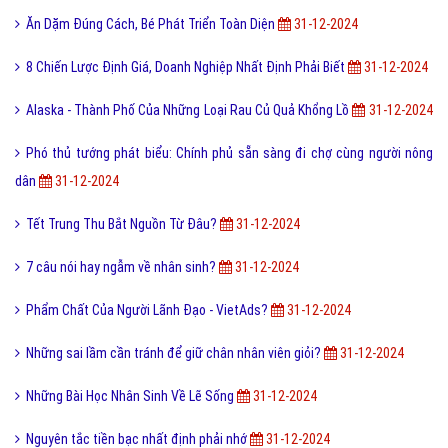
Ăn Dặm Đúng Cách, Bé Phát Triển Toàn Diện
31-12-2024
8 Chiến Lược Định Giá, Doanh Nghiệp Nhất Định Phải Biết
31-12-2024
Alaska - Thành Phố Của Những Loại Rau Củ Quả Khổng Lồ
31-12-2024
Phó thủ tướng phát biểu: Chính phủ sẵn sàng đi chợ cùng người nông
dân
31-12-2024
Tết Trung Thu Bắt Nguồn Từ Đâu?
31-12-2024
7 câu nói hay ngẫm về nhân sinh?
31-12-2024
Phẩm Chất Của Người Lãnh Đạo - VietAds?
31-12-2024
Những sai lầm cần tránh để giữ chân nhân viên giỏi?
31-12-2024
Những Bài Học Nhân Sinh Về Lẽ Sống
31-12-2024
Nguyên tắc tiền bạc nhất định phải nhớ
31-12-2024