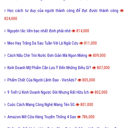
Học cách tư duy của người thành công để đạt được thành công
824,000
Nguyên tắc tiền bạc nhất định phải nhớ
814,000
Mẹo Hay Trắng Da Sau Tuần Với Lá Ngải Cứu
811,000
Cách Nấu Chè Trôi Nước Đơn Giản Mà Ngon Miệng
809,000
Kinh Doanh Mỹ Phẩm Cần Lưu Ý Đến Những Điều Gì?
807,000
Phẩm Chất Của Người Lãnh Đạo - VietAds?
805,000
9 Triết Lí Kinh Doanh Ngược Đời Nhưng Rất Hữu Ích
802,000
Cuộc Cách Mạng Công Nghệ Mang Tên 5G
801,000
Amazon Mở Cửa Hàng Truyền Thống 4 Sao
786,000