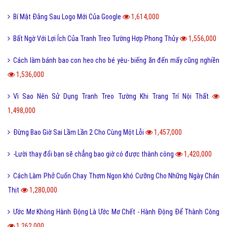
Bí Mật Đằng Sau Logo Mới Của Google
1,614,000
Bất Ngờ Với Lợi Ích Của Tranh Treo Tường Hợp Phong Thủy
1,556,000
Cách làm bánh bao con heo cho bé yêu- biếng ăn đến mấy cũng nghiền
1,536,000
Vì Sao Nên Sử Dụng Tranh Treo Tường Khi Trang Trí Nội Thất
1,498,000
Đừng Bao Giờ Sai Lầm Lần 2 Cho Cùng Một Lỗi
1,457,000
-Lười thay đổi bạn sẽ chẳng bao giờ có được thành công
1,420,000
Cách Làm Phở Cuốn Chay Thơm Ngon khó Cưỡng Cho Những Ngày Chán
Thịt
1,280,000
Ước Mơ Không Hành Động Là Ước Mơ Chết - Hành Động Để Thành Công
1,262,000