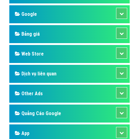
Google
Bảng giá
Web Store
Dịch vụ liên quan
Other Ads
Quảng Cáo Google
App