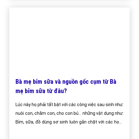
Bà mẹ bỉm sữa và nguồn gốc cụm từ Bà
mẹ bỉm sữa từ đâu?
Lúc này họ phải tất bật với các công việc sau sinh như:
nuôi con, chăm con, cho con bú… những vật dụng như:
Bỉm, sữa, đồ dùng sơ sinh luôn gắn chặt với các hoạt
động hàng ngày của họ.