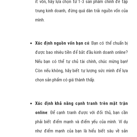
ít vốn, hãy lựa chọn từ 1-3 sản phẩm chính để tập
trung kinh doanh, đừng quá dàn trải nguồn vốn của
mình.
Xác định nguồn vốn bạn có
: Bạn có thể chuẩn bị
được bao nhiêu tiền để bắt đầu kinh doanh online?
Nếu bạn có thể tự chủ tài chính, chúc mừng bạn!
Còn nếu không, hãy biết tự lượng sức mình để lựa
chọn sản phẩm có giá thành thấp.
Xác định khả năng cạnh tranh trên mặt trận
online
: Để cạnh tranh được với đối thủ, bạn cần
phải biết điểm mạnh và điểm yếu của mình. Ví dụ
như điểm mạnh của bạn là hiểu biết sâu về sản