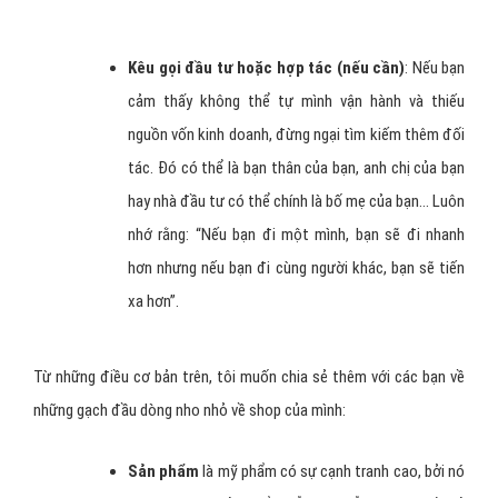
Kêu gọi đầu tư hoặc hợp tác (nếu cần)
: Nếu bạn
cảm thấy không thể tự mình vận hành và thiếu
nguồn vốn kinh doanh, đừng ngại tìm kiếm thêm đối
tác. Đó có thể là bạn thân của bạn, anh chị của bạn
hay nhà đầu tư có thể chính là bố mẹ của bạn… Luôn
nhớ rằng: “Nếu bạn đi một mình, bạn sẽ đi nhanh
hơn nhưng nếu bạn đi cùng người khác, bạn sẽ tiến
xa hơn”.
Từ những điều cơ bản trên, tôi muốn chia sẻ thêm với các bạn về
những gạch đầu dòng nho nhỏ về shop của mình:
Sản phẩm
là mỹ phẩm có sự cạnh tranh cao, bởi nó