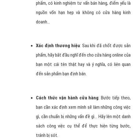
phẩm, có kinh nghiệm tư vấn bán hàng, điểm yếu là
nguồn vốn hạn hẹp và không có cửa hàng kinh
doanh…
Xác định
thươ
ng hiệu
: Sau khi đã chốt được sản
phẩm, hãy bắt đầu nghĩ đến cho cửa hàng online của
bạn một cái tên thật hay và ý nghĩa, có liên quan
đến sản phẩm bạn định bán.
Cách thức
vậ
n hành cửa hàng
: Bước tiếp theo,
bạn cần xác định xem mình sẽ làm những công việc
gì, cần chuẩn bị những vấn đề gì… Hãy lên một danh
sách công việc cụ thể để thực hiện từng bước,
tránh bị sót.