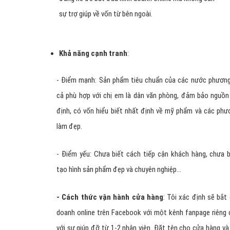
sự trợ giúp về vốn từ bên ngoài.
Khả năng cạnh tranh
:
- Điểm mạnh: Sản phẩm tiêu chuẩn của các nước phương 
cả phù hợp với chị em là dân văn phòng, đảm bảo nguồn
định, có vốn hiểu biết nhất định về mỹ phẩm và các phư
làm đẹp.
- Điểm yếu: Chưa biết cách tiếp cận khách hàng, chưa b
tạo hình sản phẩm đẹp và chuyên nghiệp…
- Cách thức
vận hành c
ửa hàng
:
Tôi xác định sẽ bắt
doanh online trên Facebook với một kênh fanpage riêng 
với sự giúp đỡ từ 1-2 nhân viên. Đặt tên cho cửa hàng và