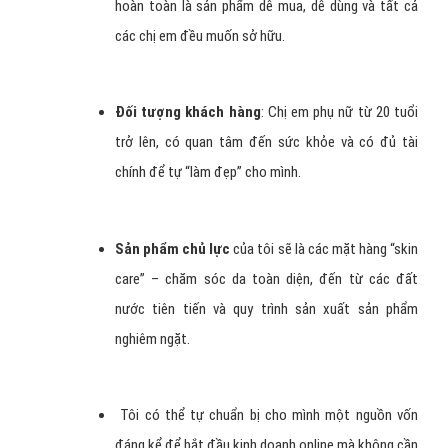
hoàn toàn là sản phẩm dễ mua, dễ dùng và tất cả
các chị em đều muốn sở hữu.
Đối tượng khách hàng
: Chị em phụ nữ từ 20 tuổi
trở lên, có quan tâm đến sức khỏe và có đủ tài
chính để tự “làm đẹp” cho mình.
Sản phẩm chủ lực
của tôi sẽ là các mặt hàng “skin
care” – chăm sóc da toàn diện, đến từ các đất
nước tiên tiến và quy trình sản xuất sản phẩm
nghiêm ngặt.
Tôi có thể tự chuẩn bị cho mình một nguồn vốn
đáng kể để bắt đầu kinh doanh online mà không cần