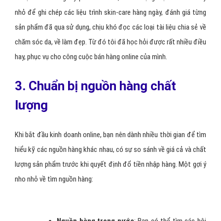
nhỏ để ghi chép các liệu trình skin-care hàng ngày, đánh giá từng
sản phẩm đã qua sử dụng, chịu khó đọc các loại tài liệu chia sẻ về
chăm sóc da, về làm đẹp. Từ đó tôi đã học hỏi được rất nhiều điều
hay, phục vụ cho công cuộc bán hàng online của mình.
3. Chuẩn bị nguồn hàng chất
lượng
Khi bắt đầu kinh doanh online, bạn nên dành nhiều thời gian để tìm
hiểu kỹ các
ng
uồn hàng
khác nhau, có sự so sánh về giá cả và chất
lượng sản phẩm trước khi quyết định đổ tiền nhập hàng. Một gợi ý
nho nhỏ về tìm nguồn hàng: