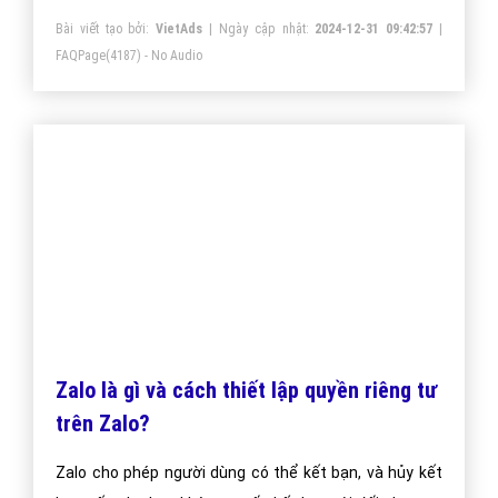
Bài viết tạo bởi:
VietAds
| Ngày cập nhật:
2024-12-31 09:42:57
|
FAQPage
(4187) - No Audio
Zalo là gì và cách thiết lập quyền riêng tư
trên Zalo?
Zalo cho phép người dùng có thể kết bạn, và hủy kết