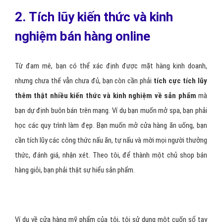
2. Tích lũy kiến thức và kinh
nghiệm bán hàng online
Từ đam mê, bạn có thể xác định được mặt hàng kinh doanh,
nhưng chưa thế vẫn chưa đủ, bạn còn cần phải
tích cực tích lũy
thêm thật nhiều
kiến
thức
và kinh nghiệm về sản phẩm
mà
bạn dự định buôn bán trên mạng. Ví dụ bạn muốn mở spa, bạn phải
học các quy trình làm đẹp. Bạn muốn mở cửa hàng ăn uống, bạn
cần tích lũy các công thức nấu ăn, tự nấu và mời mọi người thưởng
thức, đánh giá, nhận xét. Theo tôi, để thành một chủ shop bán
hàng giỏi, bạn phải thật sự hiểu sản phẩm.
Ví dụ về cửa hàng mỹ phẩm của tôi, tôi sử dụng một cuốn sổ tay