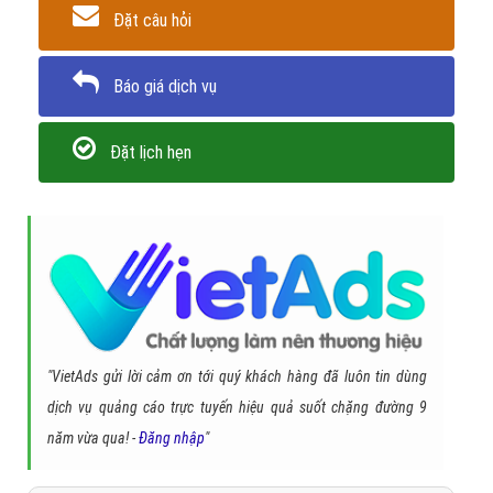
Đặt câu hỏi
Báo giá dịch vụ
Đặt lịch hẹn
"VietAds gửi lời cảm ơn tới quý khách hàng đã luôn tin dùng
dịch vụ quảng cáo trực tuyến hiệu quả suốt chặng đường 9
năm vừa qua! -
Đăng nhập
"