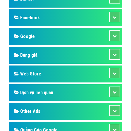
Facebook
Google
Bảng giá
Web Store
Dịch vụ liên quan
Other Ads
Quảng Cáo Google