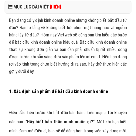
MỤC LỤC BÀI VIẾT
[HIỆN]
Bạn đang có ý định kinh doanh online nhưng không biết bắt đầu từ
đâu? Bạn lo lắng về không biết lựa chọn mặt hàng nào và nguồn
hàng lấy từ đâu? Hôm nay Vietweb sẽ cùng bạn tìm hiểu các bước
để bắt đầu kinh doanh online hiệu quả. Bắt đầu kinh doanh online
thật sự không đơn giản và bạn cần phải chuẩn bị rất nhiều công
đoạn trước khi sẵn sàng đưa sản phẩm lên internet. Nếu bạn đang
rơi vào tình trạng chưa biết hướng đi ra sao, hãy thử thực hiện các
gợi ý dưới đây.
1. Xác định sản phẩm để bắt đầu kinh doanh online
Điều đầu tiên trước khi bắt đầu bán hàng trên mạng, tôi khuyên
các bạn: “
Hãy biết bản thân mình muốn gì?
“. Một khi bạn biết
mình đam mê điều gì, bạn sẽ dễ dàng hơn trong việc xây dựng một