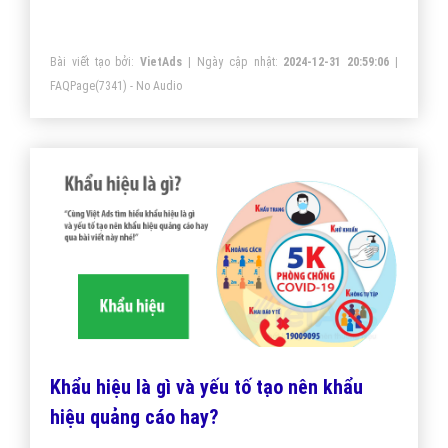
của thương mại điện tử
Bài viết tạo bởi:
VietAds
| Ngày cập nhật:
2024-12-31 20:59:06
|
FAQPage
(7341) - No Audio
Khẩu hiệu là gì và yếu tố tạo nên khẩu
hiệu quảng cáo hay?