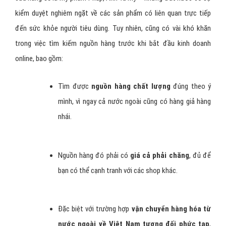
kiểm duyệt nghiêm ngặt về các sản phẩm có liên quan trực tiếp
đến sức khỏe người tiêu dùng. Tuy nhiên, cũng có vài khó khăn
trong việc tìm kiếm nguồn hàng trước khi bắt đầu kinh doanh
online, bao gồm:
Tìm được
nguồn hàng chất lượng
đúng theo ý
mình, vì ngay cả nước ngoài cũng có hàng giả hàng
nhái.
Nguồn hàng đó phải có
giá cả phải chăng
, đủ để
bạn có thể cạnh tranh với các shop khác.
Đặc biệt với trường hợp
vận chuyển hàng hóa từ
nước ngoài về Việt Nam tương đối phức tạp
,